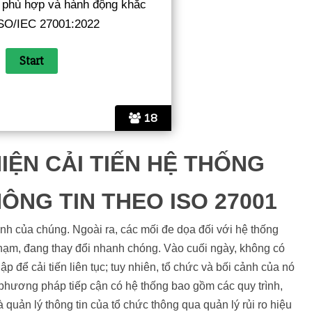
 phù hợp và hành động khắc
SO/IEC 27001:2022
18
IỆN CẢI TIẾN HỆ THỐNG
ÔNG TIN THEO ISO 27001
nh của chúng. Ngoài ra, các mối đe dọa đối với hệ thống
phạm, đang thay đổi nhanh chóng. Vào cuối ngày, không có
 để cải tiến liên tục; tuy nhiên, tổ chức và bối cảnh của nó
 phương pháp tiếp cận có hệ thống bao gồm các quy trình,
quản lý thông tin của tổ chức thông qua quản lý rủi ro hiệu