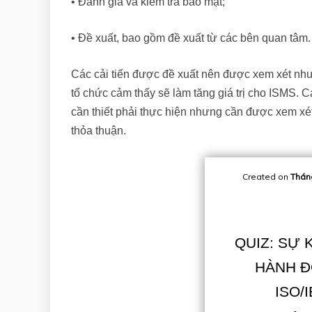
• Đánh giá và kiểm tra bảo mật;
• Đề xuất, bao gồm đề xuất từ các bên quan tâm.
Các cải tiến được đề xuất nên được xem xét như
tổ chức cảm thấy sẽ làm tăng giá trị cho ISMS. 
cần thiết phải thực hiện nhưng cần được xem xét.
thỏa thuận.
Created on
Thán
QUIZ: SỰ
HÀNH Đ
ISO/