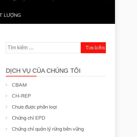
T LƯỢNG
Tìm
kiếm
cho:
DỊCH VỤ CỦA CHÚNG TÔI
CBAM
CH-REP
Chưa được phân loại
Chứng chỉ EPD
Chứng chỉ quản lý rừng bên vững