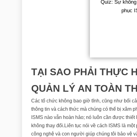
Quiz: Sự không
phục I
TẠI SAO PHẢI THỰC H
QUẢN LÝ AN TOÀN TH
Các tổ chức không bao giờ tĩnh, cũng như bối cả
thông tin và cách thức mà chúng có thể bị xâm 
ISMS nào vẫn hoàn hảo; nó luôn cần được thiết lập
không thay đổi.Liên tục nói về cách ISMS là một
công nghệ và con người giúp chúng tôi bảo vệ và 