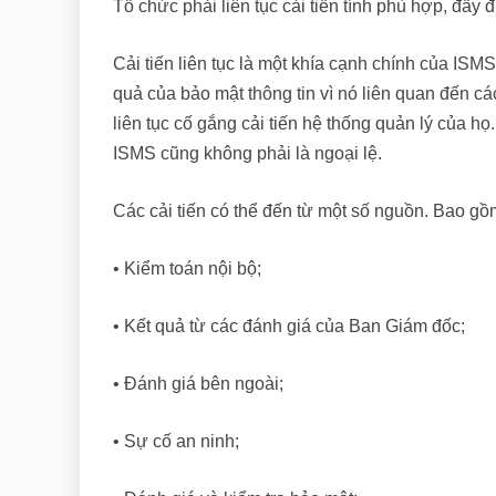
Tổ chức phải liên tục cải tiến tính phù hợp, đầy
Cải tiến liên tục là một khía cạnh chính của ISMS
quả của bảo mật thông tin vì nó liên quan đến c
liên tục cố gắng cải tiến hệ thống quản lý của họ
ISMS cũng không phải là ngoại lệ.
Các cải tiến có thể đến từ một số nguồn. Bao gồ
• Kiểm toán nội bộ;
• Kết quả từ các đánh giá của Ban Giám đốc;
• Đánh giá bên ngoài;
• Sự cố an ninh;