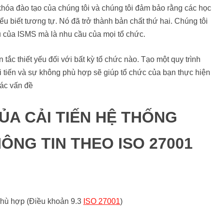
 khóa đào tạo của chúng tôi và chúng tôi đảm bảo rằng các học
u biết tương tự. Nó đã trở thành bản chất thứ hai. Chúng tôi
cầu của ISMS mà là nhu cầu của mọi tổ chức.
 tắc thiết yếu đối với bất kỳ tổ chức nào. Tạo một quy trình
ải tiến và sự không phù hợp sẽ giúp tổ chức của bạn thực hiện
các vấn đề
ỦA CẢI TIẾN HỆ THỐNG
ÔNG TIN THEO ISO 27001
phù hợp (Điều khoản 9.3
ISO 27001
)