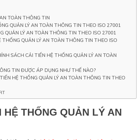
 AN TOÀN THÔNG TIN
HỐNG QUẢN LÝ AN TOÀN THÔNG TIN THEO ISO 27001
NG QUẢN LÝ AN TOÀN THÔNG TIN THEO ISO 27001
Ệ THỐNG QUẢN LÝ AN TOÀN THÔNG TIN THEO ISO
NH SÁCH CẢI TIẾN HỆ THỐNG QUẢN LÝ AN TOÀN
HÔNG TIN ĐƯỢC ÁP DỤNG NHƯ THẾ NÀO?
 TIẾN HỆ THỐNG QUẢN LÝ AN TOÀN THÔNG TIN THEO
ERT
N HỆ THỐNG QUẢN LÝ AN