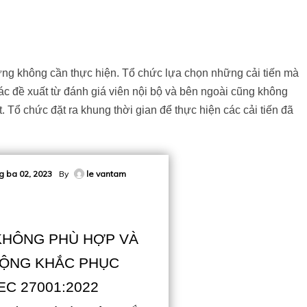
ng không cần thực hiện. Tổ chức lựa chọn những cải tiến mà
Các đề xuất từ đánh giá viên nội bộ và bên ngoài cũng không
 Tổ chức đặt ra khung thời gian để thực hiện các cải tiến đã
g ba 02, 2023
By
le vantam
 KHÔNG PHÙ HỢP VÀ
ỘNG KHẮC PHỤC
IEC 27001:2022