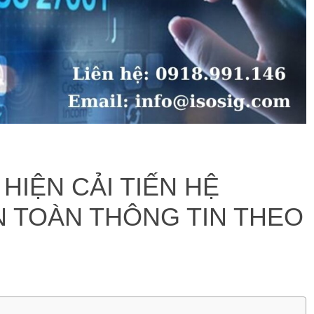
IỆN CẢI TIẾN HỆ
N TOÀN THÔNG TIN THEO