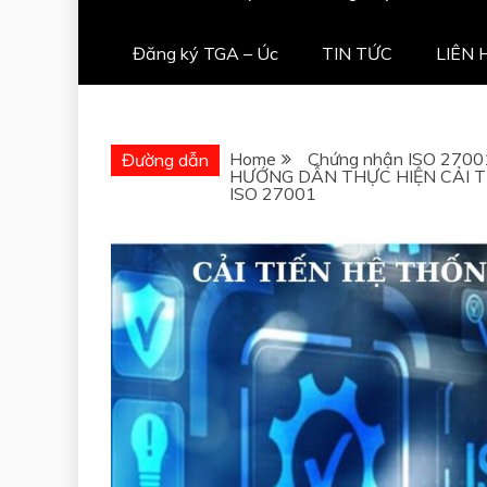
Đăng ký TGA – Úc
TIN TỨC
LIÊN 
Home
Chứng nhận ISO 2700
Đường dẫn
HƯỚNG DẪN THỰC HIỆN CẢI T
ISO 27001