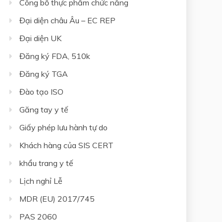
Công bố thực phẩm chức năng
Đại diện châu Âu – EC REP
Đại diện UK
Đăng ký FDA, 510k
Đăng ký TGA
Đào tạo ISO
Găng tay y tế
Giấy phép lưu hành tự do
Khách hàng của SIS CERT
khẩu trang y tế
Lịch nghỉ Lễ
MDR (EU) 2017/745
PAS 2060