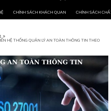
HỆ
CHÍNH SÁCH KHÁCH QUAN
CHÍNH SÁCH CHẤ
1
IẾN HỆ THỐNG QUẢN LÝ AN TOÀN THÔNG TIN THEO