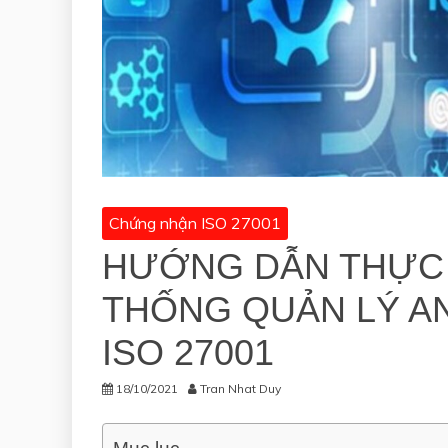
Chứng nhận ISO 27001
HƯỚNG DẪN THỰC H
THỐNG QUẢN LÝ A
ISO 27001
18/10/2021
Tran Nhat Duy