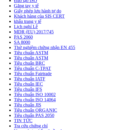
Đào tạo ISO
Găng tay y tế
Giấy phép lưu hành tự do
Khách hàng của SIS CERT
khẩu trang y tế
Lịch nghỉ Lễ
MDR (EU) 2017/745
PAS 2060
SA 8000
Thử nghiệm chứng nhận EN 455
Tiêu chuẩn ASTM
Tiêu chuẩn ASTM
Tiêu chuẩn BRC
Tiêu chuẩn C-TPAT
Tiêu chuẩn Fairtrade
Tiêu chuẩn IATF
Tiêu chuẩn IEC
Tiêu chuẩn IFS
Tiêu chuẩn ISO 10002
Tiêu chuẩn ISO 14064
Tiêu chuẩn JIS
Tiêu chuẩn ORGANIC
Tiêu chuẩn PAS 2050
TIN TỨC
Tra cứu chứng chỉ