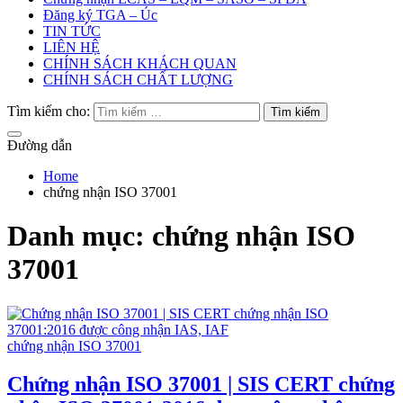
Đăng ký TGA – Úc
TIN TỨC
LIÊN HỆ
CHÍNH SÁCH KHÁCH QUAN
CHÍNH SÁCH CHẤT LƯỢNG
Tìm kiếm cho:
Đường dẫn
Home
chứng nhận ISO 37001
Danh mục:
chứng nhận ISO
37001
chứng nhận ISO 37001
Chứng nhận ISO 37001 | SIS CERT chứng