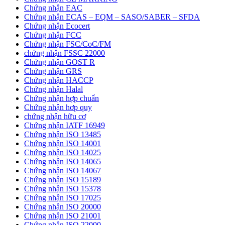
Chứng nhận EAC
Chứng nhận ECAS – EQM – SASO/SABER – SFDA
Chứng nhận Ecocert
Chứng nhận FCC
Chứng nhận FSC/CoC/FM
chứng nhận FSSC 22000
Chứng nhận GOST R
Chứng nhận GRS
Chứng nhận HACCP
Chứng nhận Halal
Chứng nhận hợp chuẩn
Chứng nhận hơp quy
chứng nhận hữu cơ
Chứng nhận IATF 16949
Chứng nhận ISO 13485
Chứng nhận ISO 14001
Chứng nhận ISO 14025
Chứng nhận ISO 14065
Chứng nhận ISO 14067
Chứng nhận ISO 15189
Chứng nhận ISO 15378
Chứng nhận ISO 17025
Chứng nhận ISO 20000
Chứng nhận ISO 21001
Chứng nhận ISO 22000