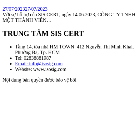
27/07/2023
27/07/2023
Với sự hỗ trợ của SIS CERT, ngày 14.06.2023, CÔNG TY TNHH
MỘT THÀNH VIÊN…
TRUNG TÂM SIS CERT
Tầng 14, tòa nhà HM TOWN, 412 Nguyễn Thị Minh Khai,
Phường Ba, Tp. HCM
Tel: 02838881987
Email: info@isosig.com
Website: www.isosig.com
Nội dung bản quyền được bảo vệ bởi