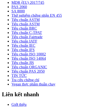
MDR (EU) 2017/745
PAS 2060
SA 8000
Thử nghiệm chứng nhận EN 455
Tiêu chuẩn ASTM
Tiêu chuẩn ASTM
Tiêu chuẩn BRC
Tiêu chuẩn C-TPAT
Tiêu chuẩn Fairtrade
Tiêu chuẩn IATF
Tiêu chuẩn IEC
Tiêu chuẩn IFS
Tiêu chuẩn ISO 10002
Tiêu chuẩn ISO 14064
Tiêu chuẩn JIS
Tiêu chuẩn ORGANIC
Tiêu chuẩn PAS 2050
TIN TỨC
Tra cứu chứng chỉ
Vegan thực phẩm thuần chay
Liên kết nhanh
Giới thiệu