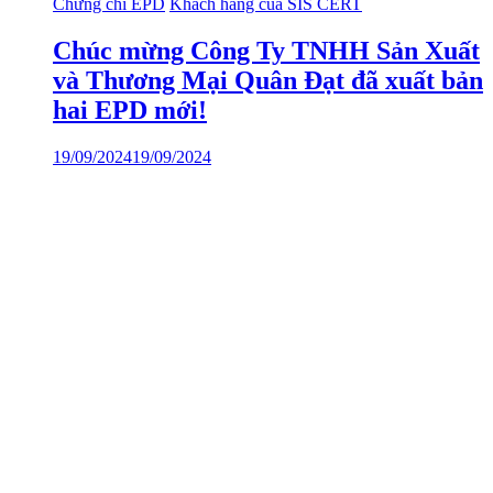
Chứng chỉ EPD
Khách hàng của SIS CERT
Chúc mừng Công Ty TNHH Sản Xuất
và Thương Mại Quân Đạt đã xuất bản
hai EPD mới!
19/09/2024
19/09/2024