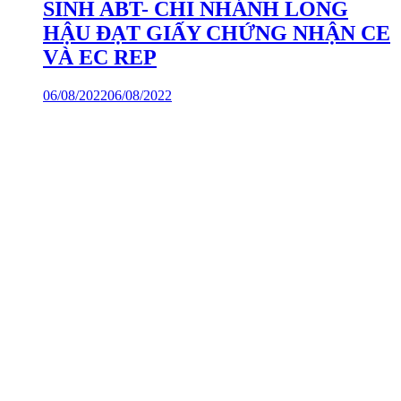
SINH ABT- CHI NHÁNH LONG
HẬU ĐẠT GIẤY CHỨNG NHẬN CE
VÀ EC REP
06/08/2022
06/08/2022