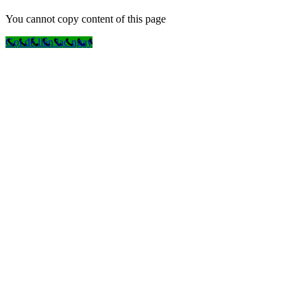
You cannot copy content of this page
Gọi để liên lạc ngay