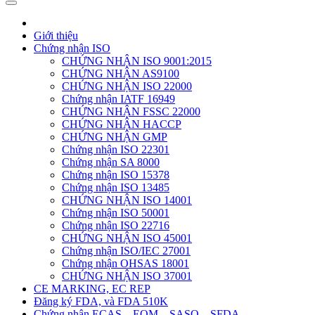
Giới thiệu
Chứng nhận ISO
CHỨNG NHẬN ISO 9001:2015
CHỨNG NHẬN AS9100
CHỨNG NHẬN ISO 22000
Chứng nhận IATF 16949
CHỨNG NHẬN FSSC 22000
CHỨNG NHẬN HACCP
CHỨNG NHẬN GMP
Chứng nhận ISO 22301
Chứng nhận SA 8000
Chứng nhận ISO 15378
Chứng nhận ISO 13485
CHỨNG NHẬN ISO 14001
Chứng nhận ISO 50001
Chứng nhận ISO 22716
CHỨNG NHẬN ISO 45001
Chứng nhận ISO/IEC 27001
Chứng nhận OHSAS 18001
CHỨNG NHẬN ISO 37001
CE MARKING, EC REP
Đăng ký FDA, và FDA 510K
Chứng nhận ECAS – EQM – SASO – SFDA