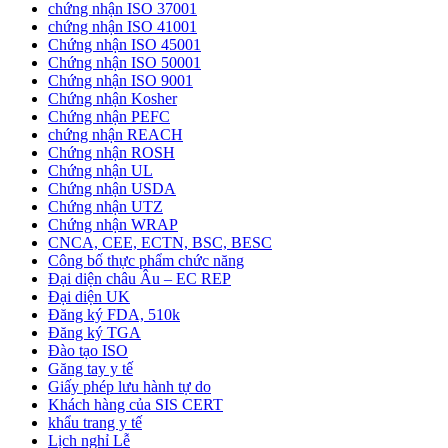
chứng nhận ISO 37001
chứng nhận ISO 41001
Chứng nhận ISO 45001
Chứng nhận ISO 50001
Chứng nhận ISO 9001
Chứng nhận Kosher
Chứng nhận PEFC
chứng nhận REACH
Chứng nhận ROSH
Chứng nhận UL
Chứng nhận USDA
Chứng nhận UTZ
Chứng nhận WRAP
CNCA, CEE, ECTN, BSC, BESC
Công bố thực phẩm chức năng
Đại diện châu Âu – EC REP
Đại diện UK
Đăng ký FDA, 510k
Đăng ký TGA
Đào tạo ISO
Găng tay y tế
Giấy phép lưu hành tự do
Khách hàng của SIS CERT
khẩu trang y tế
Lịch nghỉ Lễ