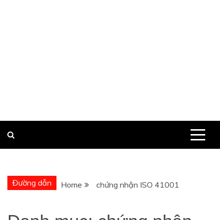
Đường dẫn
Home
chứng nhận ISO 41001