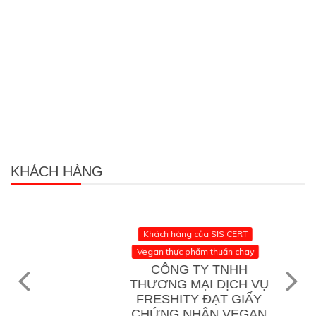
KHÁCH HÀNG
Khách hàng của SIS CERT
Vegan thực phẩm thuần chay
CÔNG TY TNHH
THƯƠNG MẠI DỊCH VỤ
FRESHITY ĐẠT GIẤY
CHỨNG NHẬN VEGAN