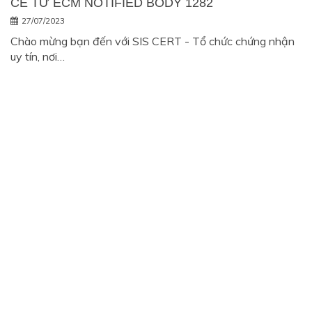
CE TỪ ECM NOTIFIED BODY 1282
27/07/2023
Chào mừng bạn đến với SIS CERT - Tổ chức chứng nhận
uy tín, nơi…