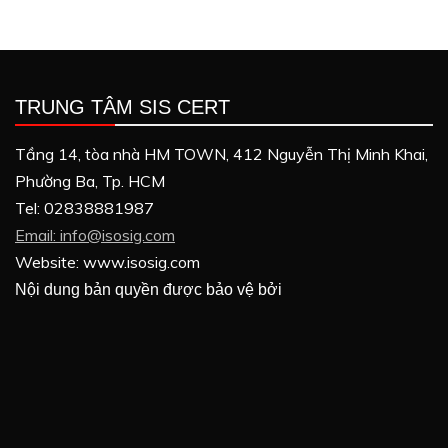
TRUNG TÂM SIS CERT
Tầng 14, tòa nhà HM TOWN, 412 Nguyễn Thị Minh Khai,
Phường Ba, Tp. HCM
Tel: 02838881987
Email: info@isosig.com
Website: www.isosig.com
Nội dung bản quyền được bảo vệ bởi