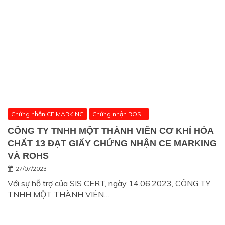
Chứng nhận CE MARKING
Chứng nhận ROSH
CÔNG TY TNHH MỘT THÀNH VIÊN CƠ KHÍ HÓA
CHẤT 13 ĐẠT GIẤY CHỨNG NHẬN CE MARKING
VÀ ROHS
27/07/2023
Với sự hỗ trợ của SIS CERT, ngày 14.06.2023, CÔNG TY
TNHH MỘT THÀNH VIÊN…