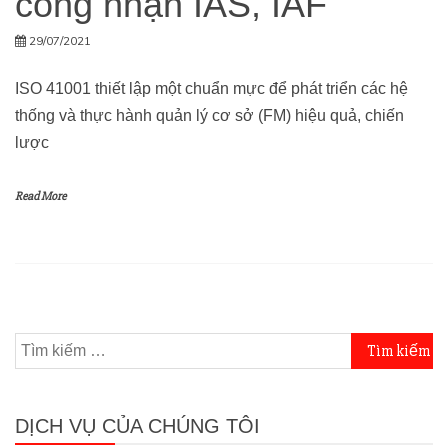
công nhận IAS, IAF
29/07/2021
ISO 41001 thiết lập một chuẩn mực để phát triển các hệ
thống và thực hành quản lý cơ sở (FM) hiệu quả, chiến
lược
Read More
Tìm
kiếm
cho:
DỊCH VỤ CỦA CHÚNG TÔI