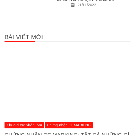
21/11/2022
BÀI VIẾT MỚI
Chưa được phân loại
Chứng nhận CE MARKING
CHỨNG NHẬN CE MARKING: TẤT CẢ NHỮNG GÌ