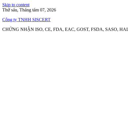
Skip to content
Thứ sáu, Tháng tám 07, 2026
Công ty TNHH SISCERT
CHỨNG NHẬN ISO, CE, FDA, EAC, GOST, FSDA, SASO, HA