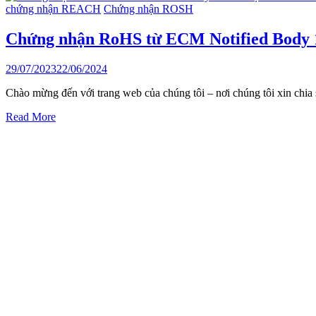
chứng nhận REACH
Chứng nhận ROSH
Chứng nhận RoHS từ ECM Notified Body 1
29/07/2023
22/06/2024
Chào mừng đến với trang web của chúng tôi – nơi chúng tôi xin ch
Read More