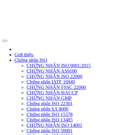
Giới thiệu
Chứng nhận ISO
CHỨNG NHẬN ISO 9001:2015
CHỨNG NHẬN AS9100
CHỨNG NHẬN ISO 22000
Chứng nhận IATF 16949
CHỨNG NHẬN FSSC 22000
CHỨNG NHẬN HACCP
CHỨNG NHẬN GMP
Chứng nhận ISO 22301
Chứng nhận SA 8000
Chứng nhận ISO 15378
Chứng nhận ISO 13485
CHỨNG NHẬN ISO 14001
Chứng nhận ISO 50001