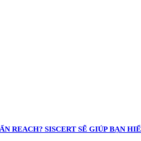
ẨN REACH? SISCERT SẼ GIÚP BẠN HI