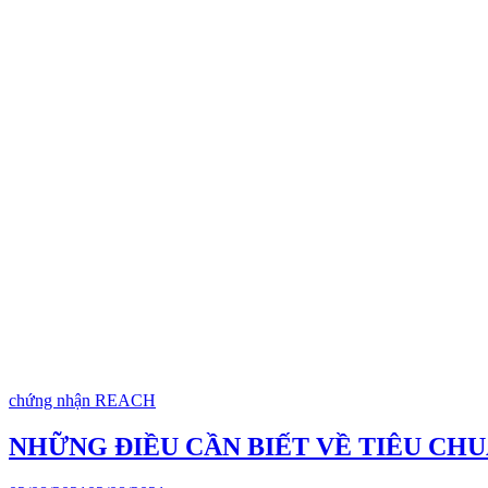
chứng nhận REACH
NHỮNG ĐIỀU CẦN BIẾT VỀ TIÊU CHU