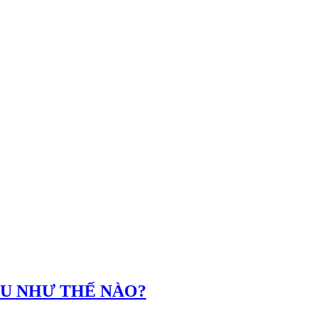
ỂU NHƯ THẾ NÀO?