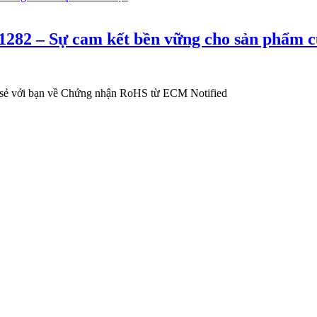
282 – Sự cam kết bền vững cho sản phẩm c
ia sẻ với bạn về Chứng nhận RoHS từ ECM Notified