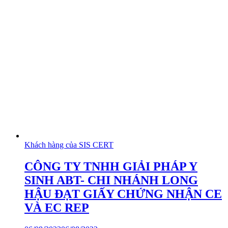
Khách hàng của SIS CERT
CÔNG TY TNHH GIẢI PHÁP Y
SINH ABT- CHI NHÁNH LONG
HẬU ĐẠT GIẤY CHỨNG NHẬN CE
VÀ EC REP