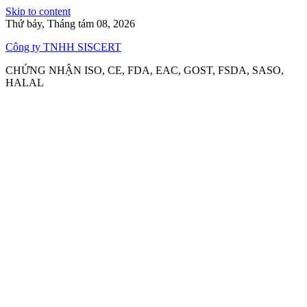
Skip to content
Thứ bảy, Tháng tám 08, 2026
Công ty TNHH SISCERT
CHỨNG NHẬN ISO, CE, FDA, EAC, GOST, FSDA, SASO,
HALAL