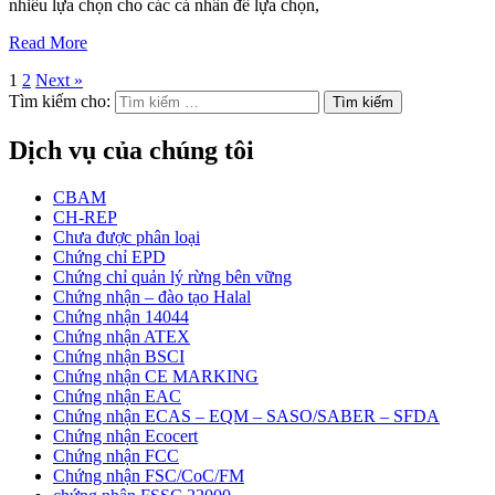
nhiều lựa chọn cho các cá nhân để lựa chọn,
Read More
1
2
Next »
Tìm kiếm cho:
Dịch vụ của chúng tôi
CBAM
CH-REP
Chưa được phân loại
Chứng chỉ EPD
Chứng chỉ quản lý rừng bên vững
Chứng nhận – đào tạo Halal
Chứng nhận 14044
Chứng nhận ATEX
Chứng nhận BSCI
Chứng nhận CE MARKING
Chứng nhận EAC
Chứng nhận ECAS – EQM – SASO/SABER – SFDA
Chứng nhận Ecocert
Chứng nhận FCC
Chứng nhận FSC/CoC/FM