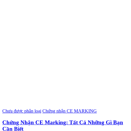
Chưa được phân loại
Chứng nhận CE MARKING
Chứng Nhận CE Marking: Tất Cả Những Gì Bạn
Cần Biết