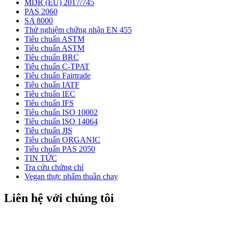
MDR (EU) 2017/745
PAS 2060
SA 8000
Thử nghiệm chứng nhận EN 455
Tiêu chuẩn ASTM
Tiêu chuẩn ASTM
Tiêu chuẩn BRC
Tiêu chuẩn C-TPAT
Tiêu chuẩn Fairtrade
Tiêu chuẩn IATF
Tiêu chuẩn IEC
Tiêu chuẩn IFS
Tiêu chuẩn ISO 10002
Tiêu chuẩn ISO 14064
Tiêu chuẩn JIS
Tiêu chuẩn ORGANIC
Tiêu chuẩn PAS 2050
TIN TỨC
Tra cứu chứng chỉ
Vegan thực phẩm thuần chay
Liên hệ với chúng tôi