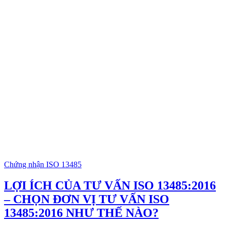
Chứng nhận ISO 13485
LỢI ÍCH CỦA TƯ VẤN ISO 13485:2016
– CHỌN ĐƠN VỊ TƯ VẤN ISO
13485:2016 NHƯ THẾ NÀO?