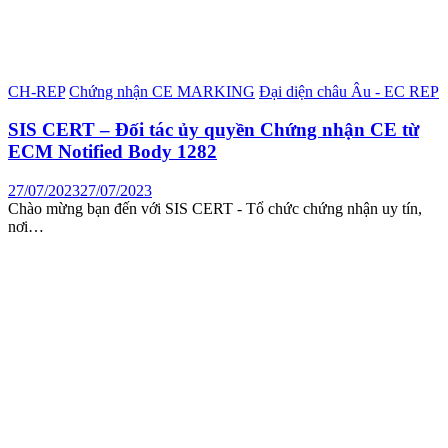
CH-REP
Chứng nhận CE MARKING
Đại diện châu Âu - EC REP
SIS CERT – Đối tác ủy quyền Chứng nhận CE từ
ECM Notified Body 1282
27/07/2023
27/07/2023
Chào mừng bạn đến với SIS CERT - Tổ chức chứng nhận uy tín,
nơi…