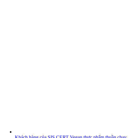
Khách hàng của SIS CERT
Vegan thực phẩm thuần chay