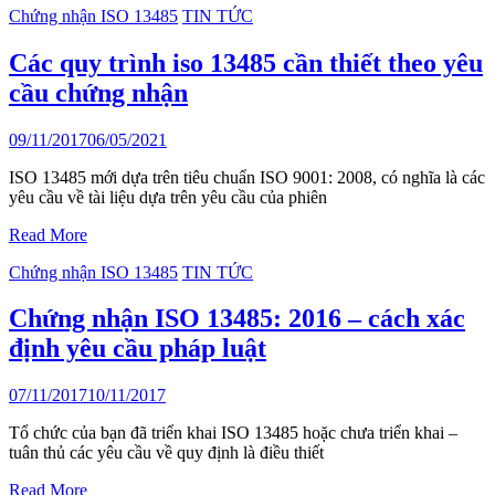
Chứng nhận ISO 13485
TIN TỨC
Các quy trình iso 13485 cần thiết theo yêu
cầu chứng nhận
09/11/2017
06/05/2021
ISO 13485 mới dựa trên tiêu chuẩn ISO 9001: 2008, có nghĩa là các
yêu cầu về tài liệu dựa trên yêu cầu của phiên
Read More
Chứng nhận ISO 13485
TIN TỨC
Chứng nhận ISO 13485: 2016 – cách xác
định yêu cầu pháp luật
07/11/2017
10/11/2017
Tổ chức của bạn đã triển khai ISO 13485 hoặc chưa triển khai –
tuân thủ các yêu cầu về quy định là điều thiết
Read More