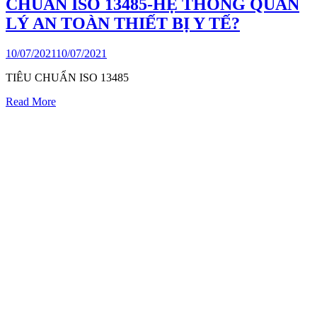
CHUẨN ISO 13485-HỆ THỐNG QUẢN
LÝ AN TOÀN THIẾT BỊ Y TẾ?
10/07/2021
10/07/2021
TIÊU CHUẨN ISO 13485
Read More