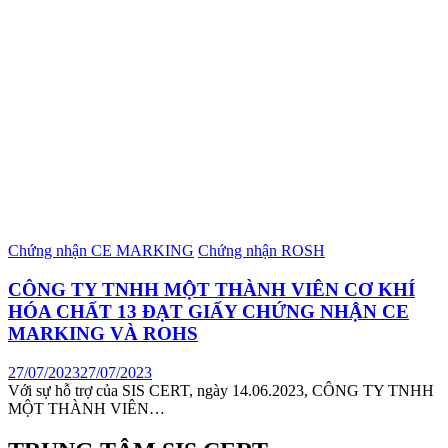
Chứng nhận CE MARKING
Chứng nhận ROSH
CÔNG TY TNHH MỘT THÀNH VIÊN CƠ KHÍ
HÓA CHẤT 13 ĐẠT GIẤY CHỨNG NHẬN CE
MARKING VÀ ROHS
27/07/2023
27/07/2023
Với sự hỗ trợ của SIS CERT, ngày 14.06.2023, CÔNG TY TNHH
MỘT THÀNH VIÊN…