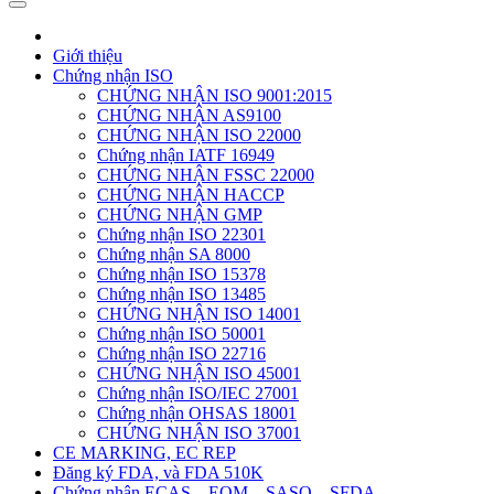
Giới thiệu
Chứng nhận ISO
CHỨNG NHẬN ISO 9001:2015
CHỨNG NHẬN AS9100
CHỨNG NHẬN ISO 22000
Chứng nhận IATF 16949
CHỨNG NHẬN FSSC 22000
CHỨNG NHẬN HACCP
CHỨNG NHẬN GMP
Chứng nhận ISO 22301
Chứng nhận SA 8000
Chứng nhận ISO 15378
Chứng nhận ISO 13485
CHỨNG NHẬN ISO 14001
Chứng nhận ISO 50001
Chứng nhận ISO 22716
CHỨNG NHẬN ISO 45001
Chứng nhận ISO/IEC 27001
Chứng nhận OHSAS 18001
CHỨNG NHẬN ISO 37001
CE MARKING, EC REP
Đăng ký FDA, và FDA 510K
Chứng nhận ECAS – EQM – SASO – SFDA