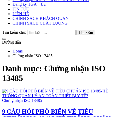
Đăng ký TGA – Úc
TIN TỨC
LIÊN HỆ
CHÍNH SÁCH KHÁCH QUAN
CHÍNH SÁCH CHẤT LƯỢNG
Tìm kiếm cho:
Đường dẫn
Home
Chứng nhận ISO 13485
Danh mục:
Chứng nhận ISO
13485
Chứng nhận ISO 13485
9 CÂU HỎI PHỔ BIẾN VỀ TIÊU