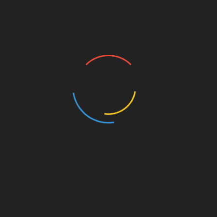
CHO CÔNG TY TNHH
THẾ GIỚI GEN
29/04/2022
BÀI VIẾT MỚI