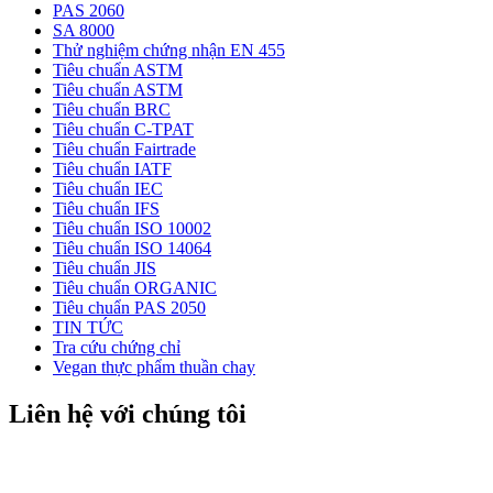
PAS 2060
SA 8000
Thử nghiệm chứng nhận EN 455
Tiêu chuẩn ASTM
Tiêu chuẩn ASTM
Tiêu chuẩn BRC
Tiêu chuẩn C-TPAT
Tiêu chuẩn Fairtrade
Tiêu chuẩn IATF
Tiêu chuẩn IEC
Tiêu chuẩn IFS
Tiêu chuẩn ISO 10002
Tiêu chuẩn ISO 14064
Tiêu chuẩn JIS
Tiêu chuẩn ORGANIC
Tiêu chuẩn PAS 2050
TIN TỨC
Tra cứu chứng chỉ
Vegan thực phẩm thuần chay
Liên hệ với chúng tôi