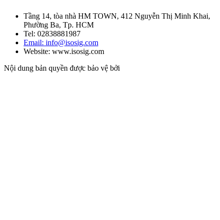
Tầng 14, tòa nhà HM TOWN, 412 Nguyễn Thị Minh Khai,
Phường Ba, Tp. HCM
Tel: 02838881987
Email: info@isosig.com
Website: www.isosig.com
Nội dung bản quyền được bảo vệ bởi