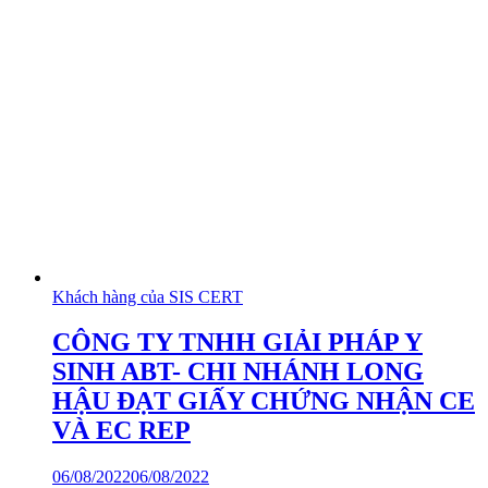
Khách hàng của SIS CERT
CÔNG TY TNHH GIẢI PHÁP Y
SINH ABT- CHI NHÁNH LONG
HẬU ĐẠT GIẤY CHỨNG NHẬN CE
VÀ EC REP
06/08/2022
06/08/2022