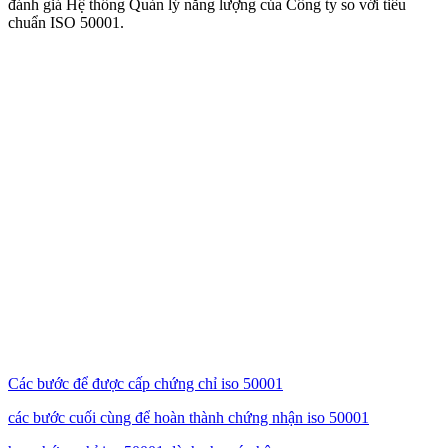
đánh giá Hệ thống Quản lý năng lượng của Công ty so với tiêu
chuẩn ISO 50001.
Các bước để được cấp chứng chỉ iso 50001
các bước cuối cùng để hoàn thành chứng nhận iso 50001