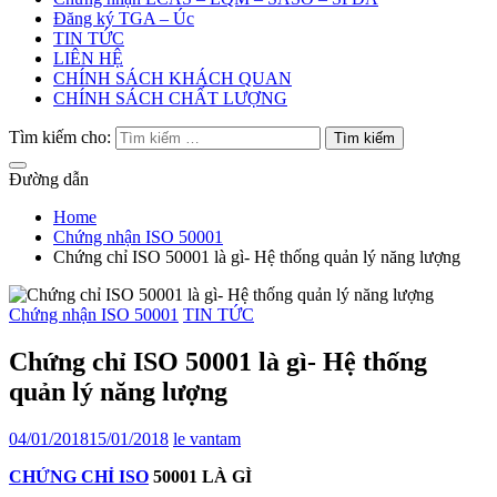
Đăng ký TGA – Úc
TIN TỨC
LIÊN HỆ
CHÍNH SÁCH KHÁCH QUAN
CHÍNH SÁCH CHẤT LƯỢNG
Tìm kiếm cho:
Đường dẫn
Home
Chứng nhận ISO 50001
Chứng chỉ ISO 50001 là gì- Hệ thống quản lý năng lượng
Chứng nhận ISO 50001
TIN TỨC
Chứng chỉ ISO 50001 là gì- Hệ thống
quản lý năng lượng
04/01/2018
15/01/2018
le vantam
CHỨNG CHỈ ISO
50001 LÀ GÌ