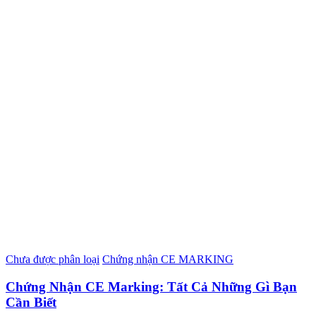
Chưa được phân loại
Chứng nhận CE MARKING
Chứng Nhận CE Marking: Tất Cả Những Gì Bạn
Cần Biết