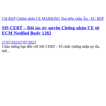
CH-REP
Chứng nhận CE MARKING
Đại diện châu Âu - EC REP
SIS CERT – Đối tác ủy quyền Chứng nhận CE từ
ECM Notified Body 1282
27/07/2023
27/07/2023
Chào mừng bạn đến với SIS CERT - Tổ chức chứng nhận uy tín,
nơi…