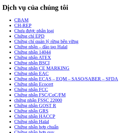
Dịch vụ của chúng tôi
CBAM
CH-REP
Chưa được phân loại
Chứng chỉ EPD
Chứng chỉ quản lý rừng bên vững
Chứng nhận – đào tạo Halal
Chứng nhận 14044
Chứng nhận ATEX
Chứng nhận BSCI
Chứng nhận CE MARKING
Chứng nhận EAC
Chứng nhận ECAS – EQM – SASO/SABER – SFDA
Chứng nhận Ecocert
Chứng nhận FCC
Chứng nhận FSC/CoC/FM
chứng nhận FSSC 22000
Chứng nhận GOST R
Chứng nhận GRS
Chứng nhận HACCP
Chứng nhận Halal
Chứng nhận hợp chuẩn
Chứng nhận hơp quy