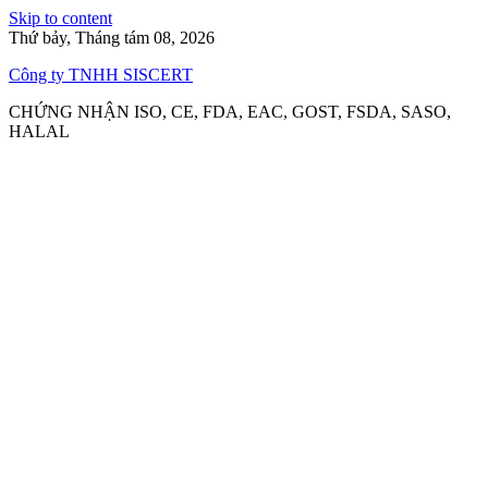
Skip to content
Thứ bảy, Tháng tám 08, 2026
Công ty TNHH SISCERT
CHỨNG NHẬN ISO, CE, FDA, EAC, GOST, FSDA, SASO,
HALAL