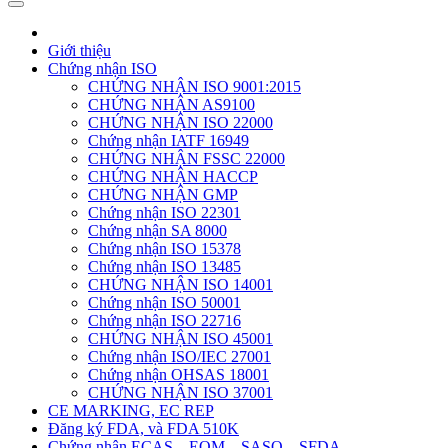
Giới thiệu
Chứng nhận ISO
CHỨNG NHẬN ISO 9001:2015
CHỨNG NHẬN AS9100
CHỨNG NHẬN ISO 22000
Chứng nhận IATF 16949
CHỨNG NHẬN FSSC 22000
CHỨNG NHẬN HACCP
CHỨNG NHẬN GMP
Chứng nhận ISO 22301
Chứng nhận SA 8000
Chứng nhận ISO 15378
Chứng nhận ISO 13485
CHỨNG NHẬN ISO 14001
Chứng nhận ISO 50001
Chứng nhận ISO 22716
CHỨNG NHẬN ISO 45001
Chứng nhận ISO/IEC 27001
Chứng nhận OHSAS 18001
CHỨNG NHẬN ISO 37001
CE MARKING, EC REP
Đăng ký FDA, và FDA 510K
Chứng nhận ECAS – EQM – SASO – SFDA