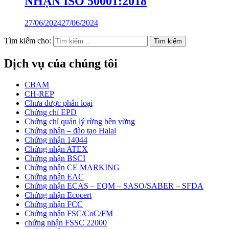
NHẬN ISO 50001:2018
27/06/2024
27/06/2024
Tìm kiếm cho:
Dịch vụ của chúng tôi
CBAM
CH-REP
Chưa được phân loại
Chứng chỉ EPD
Chứng chỉ quản lý rừng bên vững
Chứng nhận – đào tạo Halal
Chứng nhận 14044
Chứng nhận ATEX
Chứng nhận BSCI
Chứng nhận CE MARKING
Chứng nhận EAC
Chứng nhận ECAS – EQM – SASO/SABER – SFDA
Chứng nhận Ecocert
Chứng nhận FCC
Chứng nhận FSC/CoC/FM
chứng nhận FSSC 22000