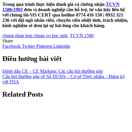
Trong quá trình thực hiện đánh giá và chứng nhận
TCVN
1580:1993
đơn vị doanh nghiệp cần hỗ trợ, tư vấn hãy liên hệ
với chúng tôi-SIS CERT qua hotline 0774 416 158 | 0932 321
236 với đội ngũ nhân viên, chuyên viên nhiệt tình, trách nhiệm,
kinh nghiệm sẽ đem lại sự hài lòng cho khách hàng.
chung nhan hop chuan vo hoc sinh
,
TCVN 1580
Share
Facebook
Twitter
Pinterest
Linkedin
Điều hướng bài viết
Đánh dấu CE – CE Marking: Các câu hỏi thường gặp
Câu hỏi thường gặp về Số DUNS – Cơ sở Thực phẩm – Đăng ký
với FDA
Related Posts