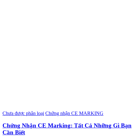
Chưa được phân loại
Chứng nhận CE MARKING
Chứng Nhận CE Marking: Tất Cả Những Gì Bạn
Cần Biết