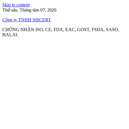
Skip to content
Thứ sáu, Tháng tám 07, 2026
Công ty TNHH SISCERT
CHỨNG NHẬN ISO, CE, FDA, EAC, GOST, FSDA, SASO,
HALAL