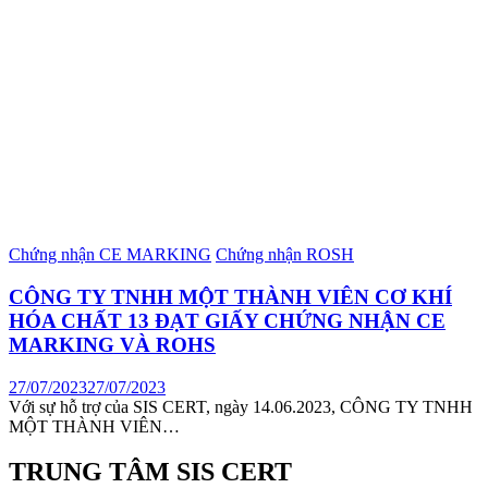
Chứng nhận CE MARKING
Chứng nhận ROSH
CÔNG TY TNHH MỘT THÀNH VIÊN CƠ KHÍ
HÓA CHẤT 13 ĐẠT GIẤY CHỨNG NHẬN CE
MARKING VÀ ROHS
27/07/2023
27/07/2023
Với sự hỗ trợ của SIS CERT, ngày 14.06.2023, CÔNG TY TNHH
MỘT THÀNH VIÊN…
TRUNG TÂM SIS CERT