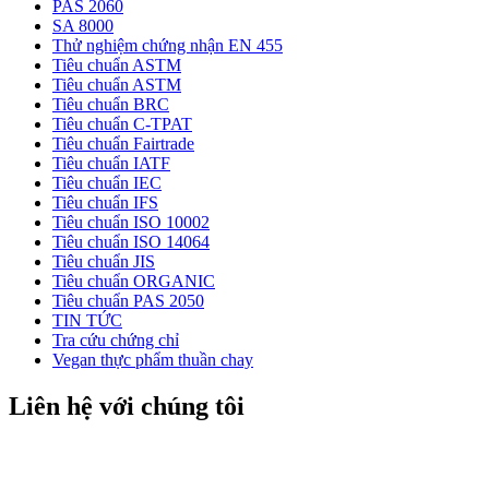
PAS 2060
SA 8000
Thử nghiệm chứng nhận EN 455
Tiêu chuẩn ASTM
Tiêu chuẩn ASTM
Tiêu chuẩn BRC
Tiêu chuẩn C-TPAT
Tiêu chuẩn Fairtrade
Tiêu chuẩn IATF
Tiêu chuẩn IEC
Tiêu chuẩn IFS
Tiêu chuẩn ISO 10002
Tiêu chuẩn ISO 14064
Tiêu chuẩn JIS
Tiêu chuẩn ORGANIC
Tiêu chuẩn PAS 2050
TIN TỨC
Tra cứu chứng chỉ
Vegan thực phẩm thuần chay
Liên hệ với chúng tôi