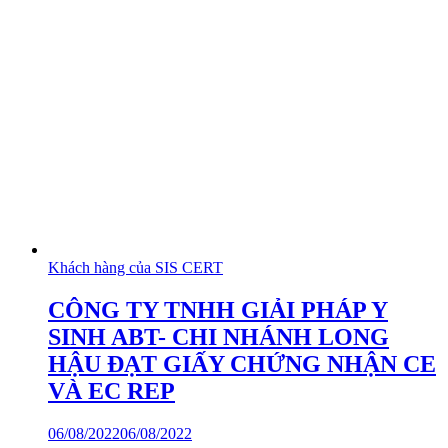
Khách hàng của SIS CERT
CÔNG TY TNHH GIẢI PHÁP Y
SINH ABT- CHI NHÁNH LONG
HẬU ĐẠT GIẤY CHỨNG NHẬN CE
VÀ EC REP
06/08/2022
06/08/2022