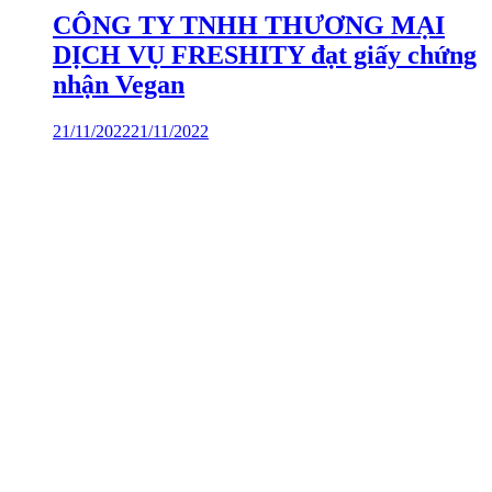
CÔNG TY TNHH THƯƠNG MẠI
DỊCH VỤ FRESHITY đạt giấy chứng
nhận Vegan
21/11/2022
21/11/2022