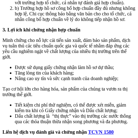
với trường hợp tổ chức, cá nhân tự đánh giá hợp chuẩn).
b) Trường hợp hồ sơ công bố hợp chuẩn đầy đủ nhưng không
hợp lệ, Chi cục thông báo bằng văn bản cho cho tổ chức, cá
nhân công bố hợp chuẩn về lý do không tiếp nhận hồ sơ.
3. Lợi ích khi chứng nhận hợp chuẩn
Minh chứng cho nỗ lực cải tiến sản xuất, đảm bảo sản phẩm, dịch
vụ tuân thủ các tiêu chuẩn quốc gia và quốc tế nhằm đáp ứng các
yêu cầu nghiêm ngặt về chất lượng của nhiều thị trường trên thế
giới.
Được sử dụng giấy chứng nhận làm hồ sơ dự thầu;
Tăng lòng tin của khách hàng;
Nâng cao uy tín và sức cạnh tranh của doanh nghiệp;
Tạo cơ hội lớn cho hàng hóa, sản phẩm của chúng ta vươn ra thị
trường thế giới.
Tiết kiệm chi phí thử nghiệm, có thể được xét miễn, giảm
kiểm tra khi có Giấy chứng nhận và Dấu chất lượng;
Dấu chất lượng là “thị thực” vào thị trường các nước thông
qua các thỏa thuận thừa nhận song phương và đa phương.
Liên hệ dịch vụ đánh giá và chứng nhận
TCVN 1580