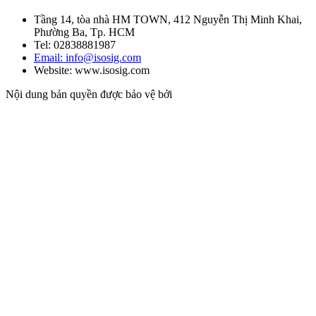
Tầng 14, tòa nhà HM TOWN, 412 Nguyễn Thị Minh Khai,
Phường Ba, Tp. HCM
Tel: 02838881987
Email: info@isosig.com
Website: www.isosig.com
Nội dung bản quyền được bảo vệ bởi