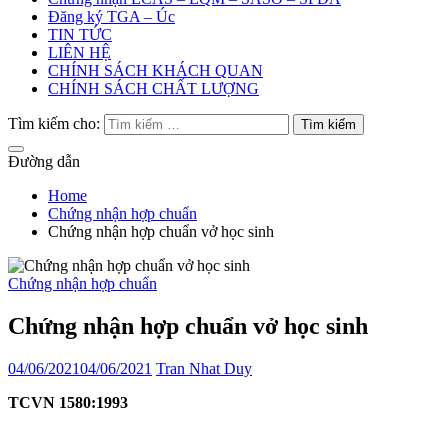
Đăng ký TGA – Úc
TIN TỨC
LIÊN HỆ
CHÍNH SÁCH KHÁCH QUAN
CHÍNH SÁCH CHẤT LƯỢNG
Tìm kiếm cho:
Đường dẫn
Home
Chứng nhận hợp chuẩn
Chứng nhận hợp chuẩn vở học sinh
Chứng nhận hợp chuẩn
Chứng nhận hợp chuẩn vở học sinh
04/06/2021
04/06/2021
Tran Nhat Duy
TCVN
1580:1993