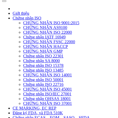
Giới thiệu
Chứng nhận ISO
CHỨNG NHẬN ISO 9001:2015
CHỨNG NHẬN AS9100
CHỨNG NHẬN ISO 22000
Chứng nhận IATF 16949
CHỨNG NHẬN FSSC 22000
CHỨNG NHẬN HACCP
CHỨNG NHẬN GMP
Chứng nhận ISO 22301
Chứng nhận SA 8000
Chứng nhận ISO 15378
Chứng nhận ISO 13485
CHỨNG NHẬN ISO 14001
Chứng nhận ISO 50001
Chứng nhận ISO 22716
CHỨNG NHẬN ISO 45001
Chứng nhận ISO/IEC 27001
Chứng nhận OHSAS 18001
CHỨNG NHẬN ISO 37001
CE MARKING, EC REP
Đăng ký FDA, và FDA 510K
Chứng nhận ECAS – EQM – SASO – SFDA