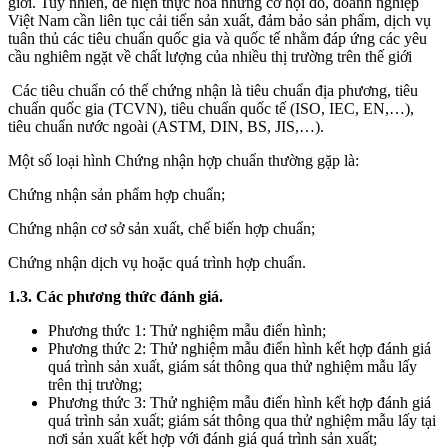
giới. Tuy nhiên, để hiện thực hóa những cơ hội đó, doanh nghiệp
Việt Nam cần liên tục cải tiến sản xuất, đảm bảo sản phẩm, dịch vụ
tuân thủ các tiêu chuẩn quốc gia và quốc tế nhằm đáp ứng các yêu
cầu nghiêm ngặt về chất lượng của nhiều thị trường trên thế giới
Các tiêu chuẩn có thể chứng nhận là tiêu chuẩn địa phương, tiêu
chuẩn quốc gia (TCVN), tiêu chuẩn quốc tế (ISO, IEC, EN,…),
tiêu chuẩn nước ngoài (ASTM, DIN, BS, JIS,…).
Một số loại hình Chứng nhận hợp chuẩn thường gặp là:
Chứng nhận sản phẩm hợp chuẩn;
Chứng nhận cơ sở sản xuất, chế biến hợp chuẩn;
Chứng nhận dịch vụ hoặc quá trình hợp chuẩn.
1.3. Các phương thức đánh giá.
Phương thức 1: Thử nghiệm mẫu điển hình;
Phương thức 2: Thử nghiệm mẫu điển hình kết hợp đánh giá
quá trình sản xuất, giám sát thông qua thử nghiệm mẫu lấy
trên thị trường;
Phương thức 3: Thử nghiệm mẫu điển hình kết hợp đánh giá
quá trình sản xuất; giám sát thông qua thử nghiệm mẫu lấy tại
nơi sản xuất kết hợp với đánh giá quá trình sản xuất;