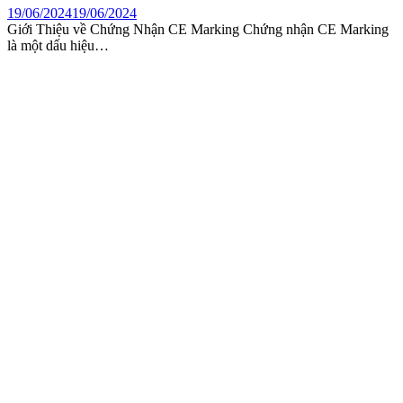
19/06/2024
19/06/2024
Giới Thiệu về Chứng Nhận CE Marking Chứng nhận CE Marking
là một dấu hiệu…