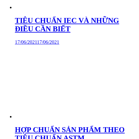
TIÊU CHUẨN IEC VÀ NHỮNG
ĐIỀU CẦN BIẾT
17/06/2021
17/06/2021
HỢP CHUẨN SẢN PHẨM THEO
TIÊU CHUẨN ASTM