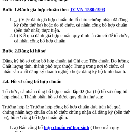
Bước 1.Đánh giá hợp chuẩn theo
TCVN 1580:1993
_
a) Việc đánh giá hợp chuẩn do tổ chức chứng nhận đã đăng
ký (bên thứ ba) hoặc do tổ chức, cá nhân công bố hợp chuẩn
(bên thứ nhất) thực hiện.
b) Kết quả đánh giá hợp chuẩn quy định là căn cứ để tổ chức,
cá nhân công bố hợp chuẩn.
Bước 2.Đăng kí hồ sơ
Đăng ký hồ sơ công bố hợp chuẩn tại Chi cục Tiêu chuẩn Đo lường
Chất lượng tỉnh, thành phố trực thuộc Trung ương nơi tổ chức, cá
nhân sản xuất đăng ký doanh nghiệp hoặc đăng ký hộ kinh doanh.
2.4. Hồ sơ công bố hợp chuẩn
Tổ chức, cá nhân công bố hợp chuẩn lập 02 (hai) bộ hồ sơ công bố
hợp chuẩn. Thành phần hồ sơ được quy định như sau:
Trường hợp 1: Trường hợp công bố hợp chuẩn dựa trên kết quả
chứng nhận hợp chuẩn của tổ chức chứng nhận đã đăng ký (bên thứ
ba), hồ sơ công bố hợp chuẩn gồm:
a) Bản công bố
hợp chuẩn vở học sinh
(Theo mẫu quy