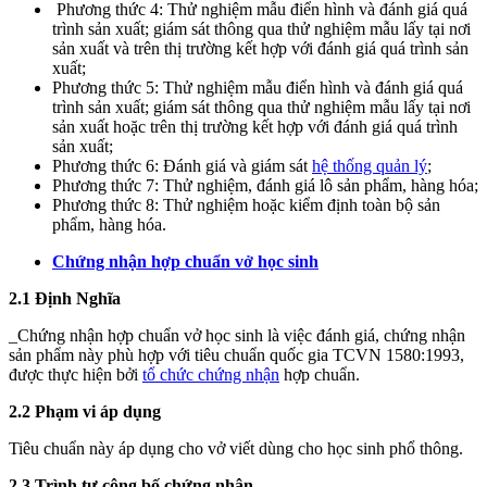
Phương thức 4: Thử nghiệm mẫu điển hình và đánh giá quá
trình sản xuất; giám sát thông qua thử nghiệm mẫu lấy tại nơi
sản xuất và trên thị trường kết hợp với đánh giá quá trình sản
xuất;
Phương thức 5: Thử nghiệm mẫu điển hình và đánh giá quá
trình sản xuất; giám sát thông qua thử nghiệm mẫu lấy tại nơi
sản xuất hoặc trên thị trường kết hợp với đánh giá quá trình
sản xuất;
Phương thức 6: Đánh giá và giám sát
hệ thống quản lý
;
Phương thức 7: Thử nghiệm, đánh giá lô sản phẩm, hàng hóa;
Phương thức 8: Thử nghiệm hoặc kiểm định toàn bộ sản
phẩm, hàng hóa.
Chứng nhận hợp chuẩn vở học sinh
2.1 Định Nghĩa
_Chứng nhận hợp chuẩn vở học sinh là việc đánh giá, chứng nhận
sản phẩm này phù hợp với tiêu chuẩn quốc gia TCVN 1580:1993,
được thực hiện bởi
tổ chức chứng nhận
hợp chuẩn.
2.2 Phạm vi áp dụng
Tiêu chuẩn này áp dụng cho vở viết dùng cho học sinh phổ thông.
2.3 Trình tự công bố chứng nhận