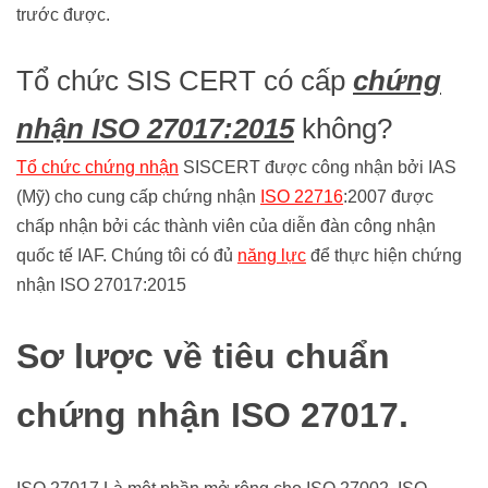
trước được.
Tổ chức SIS CERT có cấp
chứng
nhận ISO 27017:2015
không?
Tổ chức chứng nhận
SISCERT được công nhận bởi IAS
(Mỹ) cho cung cấp chứng nhận
ISO 22716
:2007 được
chấp nhận bởi các thành viên của diễn đàn công nhận
quốc tế IAF. Chúng tôi có đủ
năng lực
để thực hiện chứng
nhận ISO 27017:2015
Sơ lược về tiêu chuẩn
chứng nhận ISO 27017.