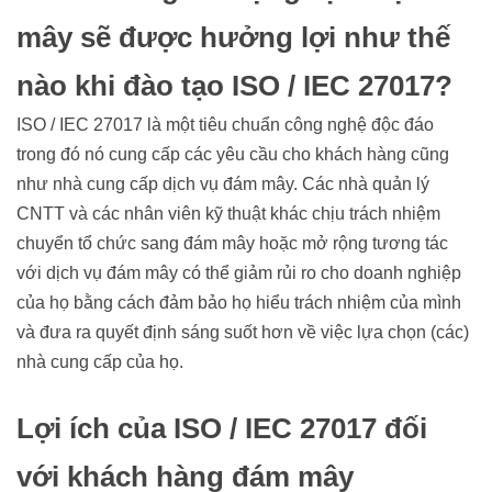
mây sẽ được hưởng lợi như thế
nào khi đào tạo ISO / IEC 27017?
ISO / IEC 27017 là một tiêu chuẩn công nghệ độc đáo
trong đó nó cung cấp các yêu cầu cho khách hàng cũng
như nhà cung cấp dịch vụ đám mây. Các nhà quản lý
CNTT và các nhân viên kỹ thuật khác chịu trách nhiệm
chuyển tổ chức sang đám mây hoặc mở rộng tương tác
với dịch vụ đám mây có thể giảm rủi ro cho doanh nghiệp
của họ bằng cách đảm bảo họ hiểu trách nhiệm của mình
và đưa ra quyết định sáng suốt hơn về việc lựa chọn (các)
nhà cung cấp của họ.
Lợi ích của ISO / IEC 27017 đối
với khách hàng đám mây