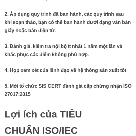
2. Áp dụng quy trình đã ban hành, các quy trình sau
khi soạn thảo, bạn có thể ban hành dưới dạng văn bản
giấy hoặc bản điện tử.
3. Đánh giá, kiểm tra nội bộ ít nhất 1 năm một lần và
khắc phục các điểm không phù hợp.
4. Họp xem xét của lãnh đạo về hệ thống sản xuất tốt
5. Mời tổ chức SIS CERT đánh giá cấp chứng nhận ISO
27017:2015
Lợi ích của TIÊU
CHUẨN ISO/IEC