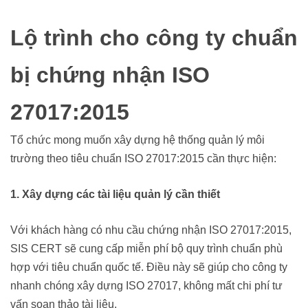
Lộ trình cho công ty chuẩn
bị chứng nhận ISO
27017:2015
Tổ chức mong muốn xây dựng hệ thống quản lý môi
trường theo tiêu chuẩn ISO 27017:2015 cần thực hiện:
1. Xây dựng các tài liệu quản lý cần thiết
Với khách hàng có nhu cầu chứng nhận ISO 27017:2015,
SIS CERT sẽ cung cấp miễn phí bộ quy trình chuẩn phù
hợp với tiêu chuẩn quốc tế. Điều này sẽ giúp cho công ty
nhanh chóng xây dựng ISO 27017, không mất chi phí tư
vấn soạn thảo tài liệu.