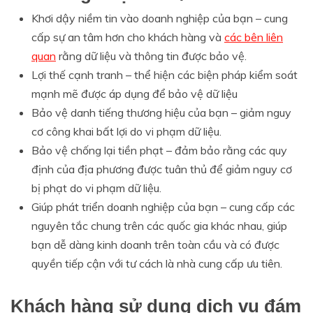
Khơi dậy niềm tin vào doanh nghiệp của bạn – cung
cấp sự an tâm hơn cho khách hàng và
các bên liên
quan
rằng dữ liệu và thông tin được bảo vệ.
Lợi thế cạnh tranh – thể hiện các biện pháp kiểm soát
mạnh mẽ được áp dụng để bảo vệ dữ liệu
Bảo vệ danh tiếng thương hiệu của bạn – giảm nguy
cơ công khai bất lợi do vi phạm dữ liệu.
Bảo vệ chống lại tiền phạt – đảm bảo rằng các quy
định của địa phương được tuân thủ để giảm nguy cơ
bị phạt do vi phạm dữ liệu.
Giúp phát triển doanh nghiệp của bạn – cung cấp các
nguyên tắc chung trên các quốc gia khác nhau, giúp
bạn dễ dàng kinh doanh trên toàn cầu và có được
quyền tiếp cận với tư cách là nhà cung cấp ưu tiên.
Khách hàng sử dụng dịch vụ đám