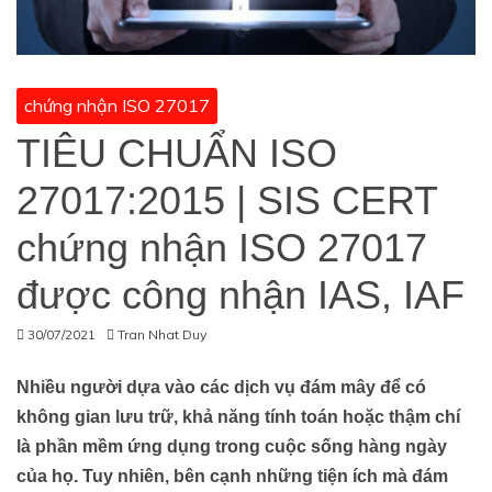
chứng nhận ISO 27017
TIÊU CHUẨN ISO
27017:2015 | SIS CERT
chứng nhận ISO 27017
được công nhận IAS, IAF
30/07/2021
Tran Nhat Duy
Nhiều người dựa vào các dịch vụ đám mây để có
không gian lưu trữ, khả năng tính toán hoặc thậm chí
là phần mềm ứng dụng trong cuộc sống hàng ngày
của họ. Tuy nhiên, bên cạnh những tiện ích mà đám