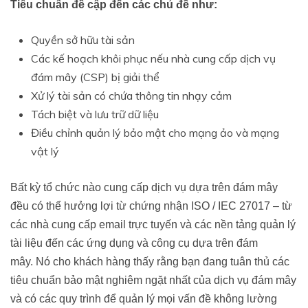
Tiêu chuẩn đề cập đến các chủ đề như:
Quyền sở hữu tài sản
Các kế hoạch khôi phục nếu nhà cung cấp dịch vụ
đám mây (CSP) bị giải thể
Xử lý tài sản có chứa thông tin nhạy cảm
Tách biệt và lưu trữ dữ liệu
Điều chỉnh quản lý bảo mật cho mạng ảo và mạng
vật lý
Bất kỳ tổ chức nào cung cấp dịch vụ dựa trên đám mây
đều có thể hưởng lợi từ chứng nhận ISO / IEC 27017 – từ
các nhà cung cấp email trực tuyến và các nền tảng quản lý
tài liệu đến các ứng dụng và công cụ dựa trên đám
mây. Nó cho khách hàng thấy rằng bạn đang tuân thủ các
tiêu chuẩn bảo mật nghiêm ngặt nhất của dịch vụ đám mây
và có các quy trình để quản lý mọi vấn đề không lường