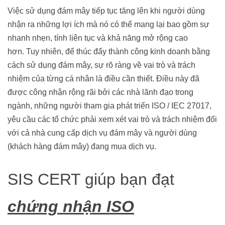
Việc sử dụng đám mây tiếp tục tăng lên khi người dùng
nhận ra những lợi ích mà nó có thể mang lại bao gồm sự
nhanh nhẹn, tính liên tục và khả năng mở rộng cao
hơn. Tuy nhiên, để thúc đẩy thành công kinh doanh bằng
cách sử dụng đám mây, sự rõ ràng về vai trò và trách
nhiệm của từng cá nhân là điều cần thiết. Điều này đã
được công nhận rộng rãi bởi các nhà lãnh đạo trong
ngành, những người tham gia phát triển ISO / IEC 27017,
yêu cầu các tổ chức phải xem xét vai trò và trách nhiệm đối
với cả nhà cung cấp dịch vụ đám mây và người dùng
(khách hàng đám mây) đang mua dịch vụ.
SIS CERT giúp bạn đạt
chứng nhận ISO