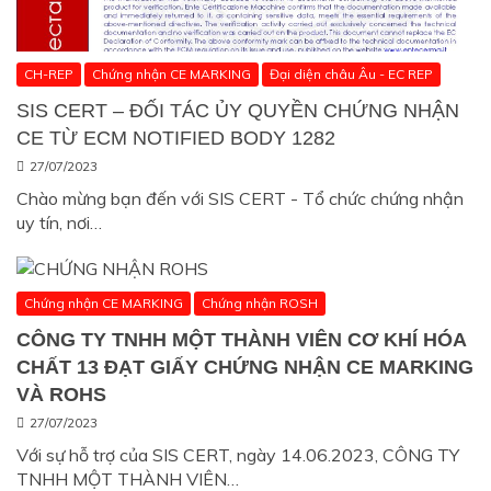
CH-REP
Chứng nhận CE MARKING
Đại diện châu Âu - EC REP
SIS CERT – ĐỐI TÁC ỦY QUYỀN CHỨNG NHẬN
CE TỪ ECM NOTIFIED BODY 1282
27/07/2023
Chào mừng bạn đến với SIS CERT - Tổ chức chứng nhận
uy tín, nơi…
Chứng nhận CE MARKING
Chứng nhận ROSH
CÔNG TY TNHH MỘT THÀNH VIÊN CƠ KHÍ HÓA
CHẤT 13 ĐẠT GIẤY CHỨNG NHẬN CE MARKING
VÀ ROHS
27/07/2023
Với sự hỗ trợ của SIS CERT, ngày 14.06.2023, CÔNG TY
TNHH MỘT THÀNH VIÊN…