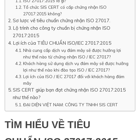
ISO 27017:2015 là gì?
Tổ chức SIS CERT có cấp chứng nhận ISO
27017:2015 không?
Sơ lược về tiêu chuẩn chứng nhận ISO 27017.
Lộ trình cho công ty chuẩn bị chứng nhận ISO
27017:2015
Lợi ích của TIÊU CHUẨN ISO/IEC 27017:2015
Nhà cung cấp dịch vụ đám mây sẽ được hưởng lợi
như thế nào từ chứng nhận ISO / IEC 27017?
Khách hàng sử dụng dịch vụ đám mây sẽ được hưởng
lợi như thế nào khi đào tạo ISO / IEC 27017?
Lợi ích của ISO / IEC 27017 đối với khách hàng đám
mây
SIS CERT giúp bạn đạt chứng nhận ISO 27017:2015
như thế nào?
ĐẠI DIỆN VIỆT NAM: CÔNG TY TNHH SIS CERT
TÌM HIỂU VỀ TIÊU