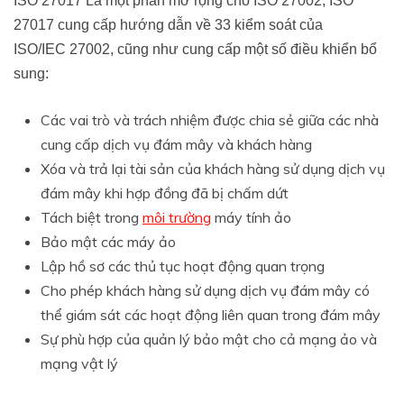
ISO 27017 Là một phần mở rộng cho ISO 27002, ISO
27017 cung cấp hướng dẫn về 33 kiểm soát của
ISO/IEC 27002, cũng như cung cấp một số điều khiển bổ
sung:
Các vai trò và trách nhiệm được chia sẻ giữa các nhà
cung cấp dịch vụ đám mây và khách hàng
Xóa và trả lại tài sản của khách hàng sử dụng dịch vụ
đám mây khi hợp đồng đã bị chấm dứt
Tách biệt trong
môi trường
máy tính ảo
Bảo mật các máy ảo
Lập hồ sơ các thủ tục hoạt động quan trọng
Cho phép khách hàng sử dụng dịch vụ đám mây có
thể giám sát các hoạt động liên quan trong đám mây
Sự phù hợp của quản lý bảo mật cho cả mạng ảo và
mạng vật lý