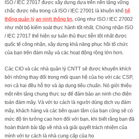
ISO / IEC 27017 được xây dựng dựa trên nền tảng vững
chắc được nêu trong cả ISO / IEC 27001 là khuôn khổ
hệ
thống quản lý
an ninh thông tin
, cũng như ISO / IEC 27002
như một bộ kiểm soát thực hành tốt nhất. Chứng nhận ISO
/ IEC 27017 thể hiện sự tuân thủ thực tiễn tốt nhất được
quốc tế công nhận, xây dựng khả năng phục hồi tổ chức
của bạn trên đám mây và các hoạt động rộng lớn hơn.
Các CIO và các nhà quản lý CNTT sẽ được khuyến khích
bởi những thay đổi trong mối quan hệ của họ với các CSP,
nơi cả hai đều hỗ trợ và áp dụng tiêu chuẩn. Nó giới thiệu
một nền tảng chung thực sự để đảm bảo an ninh cho điện
toán đám mây. Và với tư cách là người dùng dịch vụ đám
mây, khách hàng và các bên quan tâm của bạn cũng sẽ có
mức độ tin tưởng cao hơn đối với bạn, khi biết rằng bạn đã
hoàn thành bài tập về nhà và giải quyết trách nhiệm của
mình với tư cách là nhà cung cấp của họ