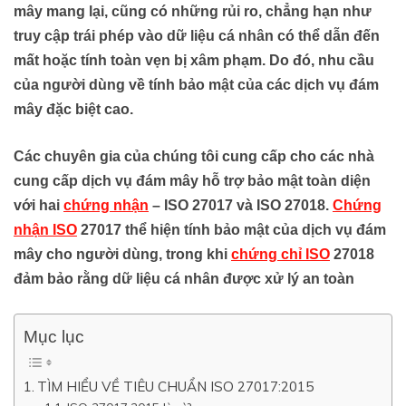
mây mang lại, cũng có những rủi ro, chẳng hạn như
truy cập trái phép vào dữ liệu cá nhân có thể dẫn đến
mất hoặc tính toàn vẹn bị xâm phạm. Do đó, nhu cầu
của người dùng về tính bảo mật của các dịch vụ đám
mây đặc biệt cao.
Các chuyên gia của chúng tôi cung cấp cho các nhà
cung cấp dịch vụ đám mây hỗ trợ bảo mật toàn diện
với hai
chứng nhận
– ISO 27017 và ISO 27018.
Chứng
nhận ISO
27017 thể hiện tính bảo mật của dịch vụ đám
mây cho người dùng, trong khi
chứng chỉ ISO
27018
đảm bảo rằng dữ liệu cá nhân được xử lý an toàn
Mục lục
TÌM HIỂU VỀ TIÊU CHUẨN ISO 27017:2015