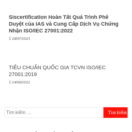
Siscertification Hoàn Tất Quá Trình Phê
Duyệt của IAS và Cung Cấp Dịch Vụ Chứng
Nhận ISO/IEC 27001:2022
28/07/2023
TIÊU CHUẨN QUỐC GIA TCVN ISO/IEC
27001:2019
24/06/2022
Tìm
kiếm
cho: