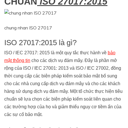
CHUẨN
ISO 27017:2015
chung nhan ISO 27017
ISO 27017:2015 là gì?
ISO / IEC 27017: 2015 là một quy tắc thực hành về
bảo
mật thông tin
cho các dịch vụ đám mây. Đây là phần mở
rộng của ISO / IEC 27001: 2013 và ISO / IEC 27002, đồng
thời cung cấp các biện pháp kiểm soát bảo mật bổ sung
cho các nhà cung cấp dịch vụ đám mây và cho các khách
hàng sử dụng dịch vụ đám mây. Một tổ chức thực hiện tiêu
chuẩn sẽ lựa chọn các biện pháp kiểm soát liên quan cho
các trường hợp của họ và giảm thiểu nguy cơ tiềm ẩn của
các sự cố bảo mật.