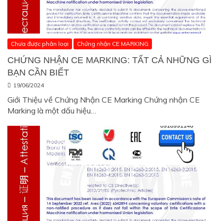
Chưa được phân loại
Chứng nhận CE MARKING
CHỨNG NHẬN CE MARKING: TẤT CẢ NHỮNG GÌ
BẠN CẦN BIẾT
19/06/2024
Giới Thiệu về Chứng Nhận CE Marking Chứng nhận CE
Marking là một dấu hiệu…