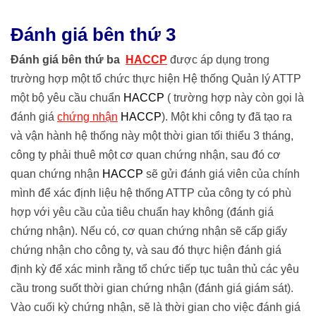
Đánh giá bên thứ 3
Đánh giá bên thứ ba
HACCP
được áp dụng trong
trường hợp một tổ chức thực hiện Hệ thống Quản lý ATTP
một bộ yêu cầu chuẩn
HACCP
( trường hợp này còn gọi là
đánh giá
chứng nhận
HACCP
). Một khi công ty đã tạo ra
và vận hành hệ thống này một thời gian tối thiểu 3 tháng,
công ty phải thuê một cơ quan chứng nhận, sau đó cơ
quan chứng nhận
HACCP
sẽ gửi đánh giá viên của chính
mình để xác định liệu hệ thống ATTP của công ty có phù
hợp với yêu cầu của tiêu chuẩn hay không (đánh giá
chứng nhận). Nếu có, cơ quan chứng nhận sẽ cấp giấy
chứng nhận cho công ty, và sau đó thực hiện đánh giá
định kỳ để xác minh rằng tổ chức tiếp tục tuân thủ các yêu
cầu trong suốt thời gian chứng nhận (đánh giá giám sát).
Vào cuối kỳ chứng nhận, sẽ là thời gian cho việc đánh giá