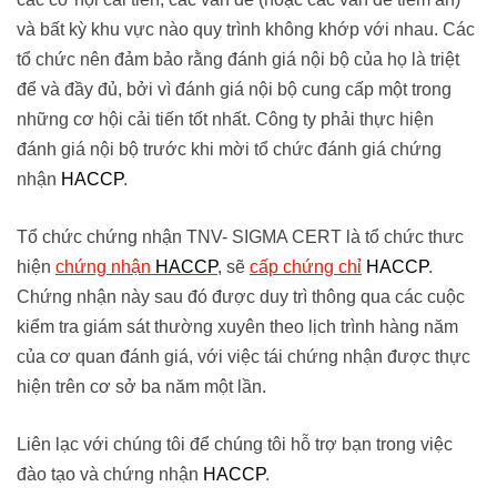
và bất kỳ khu vực nào quy trình không khớp với nhau. Các
tổ chức nên đảm bảo rằng đánh giá nội bộ của họ là triệt
để và đầy đủ, bởi vì đánh giá nội bộ cung cấp một trong
những cơ hội cải tiến tốt nhất. Công ty phải thực hiện
đánh giá nội bộ trước khi mời tổ chức đánh giá chứng
nhận
HACCP
.
Tổ chức chứng nhận TNV- SIGMA CERT là tổ chức thưc
hiện
chứng nhận
HACCP
, sẽ
cấp chứng chỉ
HACCP
.
Chứng nhận này sau đó được duy trì thông qua các cuộc
kiểm tra giám sát thường xuyên theo lịch trình hàng năm
của cơ quan đánh giá, với việc tái chứng nhận được thực
hiện trên cơ sở ba năm một lần.
Liên lạc với chúng tôi để chúng tôi hỗ trợ bạn trong việc
đào tạo và chứng nhận
HACCP
.