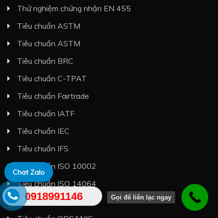
Thử nghiệm chứng nhận EN 455
Tiêu chuẩn ASTM
Tiêu chuẩn ASTM
Tiêu chuẩn BRC
Tiêu chuẩn C-TPAT
Tiêu chuẩn Fairtrade
Tiêu chuẩn IATF
Tiêu chuẩn IEC
Tiêu chuẩn IFS
Tiêu chuẩn ISO 10002
Chat Zalo
Tiêu chuẩn ISO 14064
0918991146
Gọi để liên lạc ngay
Tiêu chuẩn JIS