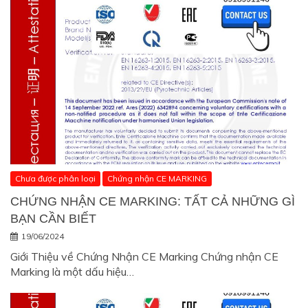
Chưa được phân loại
Chứng nhận CE MARKING
CHỨNG NHẬN CE MARKING: TẤT CẢ NHỮNG GÌ
BẠN CẦN BIẾT
19/06/2024
Giới Thiệu về Chứng Nhận CE Marking Chứng nhận CE
Marking là một dấu hiệu…