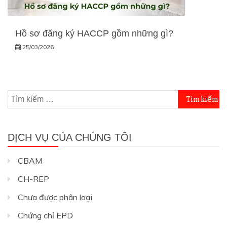
Hồ sơ đăng ký HACCP gồm những gì?
25/03/2026
Tìm
kiếm
cho:
DỊCH VỤ CỦA CHÚNG TÔI
CBAM
CH-REP
Chưa được phân loại
Chứng chỉ EPD