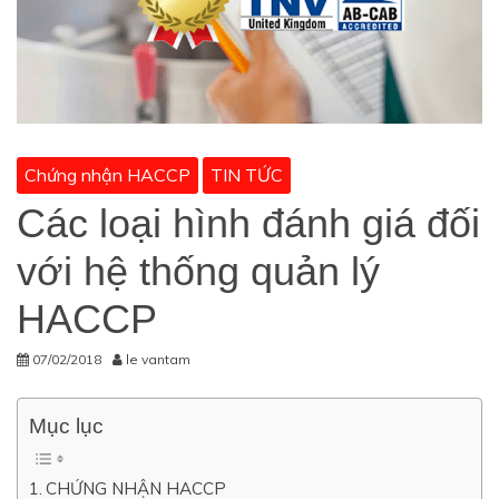
Chứng nhận HACCP
TIN TỨC
Các loại hình đánh giá đối
với hệ thống quản lý
HACCP
07/02/2018
le vantam
Mục lục
CHỨNG NHẬN HACCP