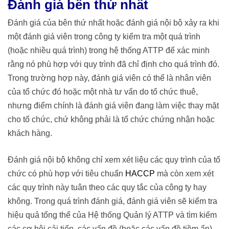
Đánh giá bên thứ nhất
Đánh giá của bên thứ nhất hoặc đánh giá nội bộ xảy ra khi
một đánh giá viên trong công ty kiểm tra một quá trình
(hoặc nhiều quá trình) trong hệ thống ATTP để xác minh
rằng nó phù hợp với quy trình đã chỉ định cho quá trình đó.
Trong trường hợp này, đánh giá viên có thể là nhân viên
của tổ chức đó hoặc một nhà tư vấn do tổ chức thuê,
nhưng điểm chính là đánh giá viên đang làm việc thay mặt
cho tổ chức, chứ không phải là tổ chức chứng nhận hoặc
khách hàng.
Đánh giá nội bộ không chỉ xem xét liệu các quy trình của tổ
chức có phù hợp với tiêu chuẩn
HACCP
mà còn xem xét
các quy trình này tuân theo các quy tắc của công ty hay
không. Trong quá trình đánh giá, đánh giá viên sẽ kiểm tra
hiệu quả tổng thể của Hệ thống Quản lý ATTP và tìm kiếm
các cơ hội cải tiến, các vấn đề (hoặc các vấn đề tiềm ẩn)