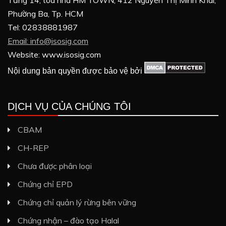
Phường Ba, Tp. HCM
Tel: 02838881987
Email: info@isosig.com
Website: www.isosig.com
Nội dung bản quyền được bảo vệ bởi
DỊCH VỤ CỦA CHÚNG TÔI
CBAM
CH-REP
Chưa được phân loại
Chứng chỉ EPD
Chứng chỉ quản lý rừng bên vững
Chứng nhận – đào tạo Halal