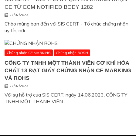
CE TỪ ECM NOTIFIED BODY 1282
27/07/2023
Chào mừng bạn đến với SIS CERT - Tổ chức chứng nhận
uy tín, nơi…
Chứng nhận CE MARKING
Chứng nhận ROSH
CÔNG TY TNHH MỘT THÀNH VIÊN CƠ KHÍ HÓA
CHẤT 13 ĐẠT GIẤY CHỨNG NHẬN CE MARKING
VÀ ROHS
27/07/2023
Với sự hỗ trợ của SIS CERT, ngày 14.06.2023, CÔNG TY
TNHH MỘT THÀNH VIÊN…