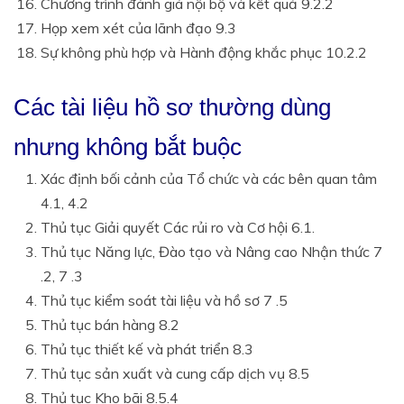
Chương trình đánh giá nội bộ và kết quả 9.2.2
Họp xem xét của lãnh đạo 9.3
Sự không phù hợp và Hành động khắc phục 10.2.2
Các tài liệu hồ sơ thường dùng
nhưng không bắt buộc
Xác định bối cảnh của Tổ chức và các bên quan tâm
4.1, 4.2
Thủ tục Giải quyết Các rủi ro và Cơ hội 6.1.
Thủ tục Năng lực, Đào tạo và Nâng cao Nhận thức 7
.2, 7 .3
Thủ tục kiểm soát tài liệu và hồ sơ 7 .5
Thủ tục bán hàng 8.2
Thủ tục thiết kế và phát triển 8.3
Thủ tục sản xuất và cung cấp dịch vụ 8.5
Thủ tục Kho bãi 8.5.4