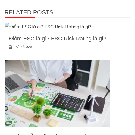
viết
RELATED POSTS
Điểm ESG là gì? ESG Risk Rating là gì?
17/04/2026