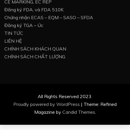
CE MARKING, EC REP
Đăng ký FDA, và FDA 510K
Chứng nhận ECAS – EQM – SASO – SFDA
Đăng ký TGA – Úc
TIN TỨC
LIÊN HỆ
CHÍNH SÁCH KHÁCH QUAN
CHÍNH SÁCH CHẤT LƯỢNG
All Rights Reserved 2023.
Proudly powered by WordPress
|
Theme: Refined
Magazine by
Candid Themes
.