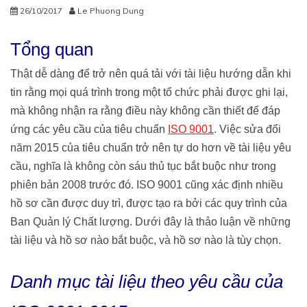
26/10/2017
Le Phuong Dung
Tổng quan
Thật dễ dàng để trở nên quá tải với tài liệu hướng dẫn khi
tin rằng mọi quá trình trong một tổ chức phải được ghi lại,
mà không nhận ra rằng điều này không cần thiết để đáp
ứng các yêu cầu của tiêu chuẩn
ISO 9001
. Việc sửa đổi
năm 2015 của tiêu chuẩn trở nên tự do hơn về tài liệu yêu
cầu, nghĩa là không còn sáu thủ tục bắt buộc như trong
phiên bản 2008 trước đó. ISO 9001 cũng xác định nhiều
hồ sơ cần được duy trì, được tạo ra bởi các quy trình của
Ban Quản lý Chất lượng. Dưới đây là thảo luận về những
tài liệu và hồ sơ nào bắt buộc, và hồ sơ nào là tùy chọn.
Danh mục
tài liệu theo yêu cầu của