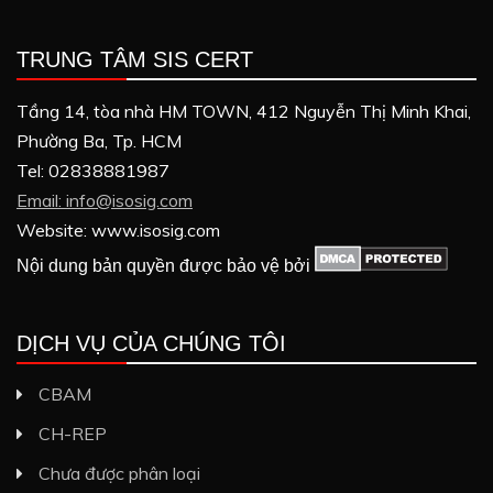
TRUNG TÂM SIS CERT
Tầng 14, tòa nhà HM TOWN, 412 Nguyễn Thị Minh Khai,
Phường Ba, Tp. HCM
Tel: 02838881987
Email: info@isosig.com
Website: www.isosig.com
Nội dung bản quyền được bảo vệ bởi
DỊCH VỤ CỦA CHÚNG TÔI
CBAM
CH-REP
Chưa được phân loại