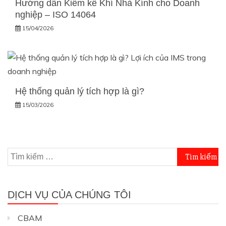
Hướng dẫn Kiểm kê Khí Nhà Kính cho Doanh
nghiệp – ISO 14064
15/04/2026
Hệ thống quản lý tích hợp là gì?
15/03/2026
Tìm
kiếm
cho:
DỊCH VỤ CỦA CHÚNG TÔI
CBAM