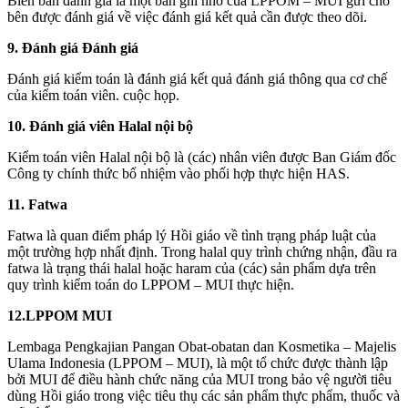
Biên bản đánh giá là một bản ghi nhớ của LPPOM – MUI gửi cho
bên được đánh giá về việc đánh giá kết quả cần được theo dõi.
9. Đánh giá Đánh giá
Đánh giá kiểm toán là đánh giá kết quả đánh giá thông qua cơ chế
của kiểm toán viên. cuộc họp.
10. Đánh giá viên Halal nội bộ
Kiểm toán viên Halal nội bộ là (các) nhân viên được Ban Giám đốc
Công ty chính thức bổ nhiệm vào phối hợp thực hiện HAS.
11. Fatwa
Fatwa là quan điểm pháp lý Hồi giáo về tình trạng pháp luật của
một trường hợp nhất định. Trong halal quy trình chứng nhận, đầu ra
fatwa là trạng thái halal hoặc haram của (các) sản phẩm dựa trên
quy trình kiểm toán do LPPOM – MUI thực hiện.
12.LPPOM MUI
Lembaga Pengkajian Pangan Obat-obatan dan Kosmetika – Majelis
Ulama Indonesia (LPPOM – MUI), là một tổ chức được thành lập
bởi MUI để điều hành chức năng của MUI trong bảo vệ người tiêu
dùng Hồi giáo trong việc tiêu thụ các sản phẩm thực phẩm, thuốc và