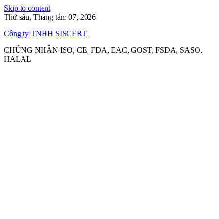
Skip to content
Thứ sáu, Tháng tám 07, 2026
Công ty TNHH SISCERT
CHỨNG NHẬN ISO, CE, FDA, EAC, GOST, FSDA, SASO,
HALAL