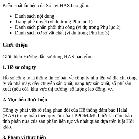
Kiểm soát tài liệu của Sổ tay HAS bao gồm:
Danh sách nội dung
Trang phê duyệt (ví dụ trong Phụ lục 1)
Danh sách phân phối thủ công (ví dụ trong Phụ lục 2)
Danh sách cơ sở vật chất (ví dụ trong Phụ lục 3)
Giới thiệu
Giới thiệu Hướng dẫn sử dụng HAS bao gồm:
1. Hồ sơ công ty
Hồ sơ công ty là thông tin cơ bản về công ty như tên và địa chỉ công
ty và nhà máy, dây chuyền sản xuất, năng lực sản xuất, số phí sản
xuất (nếu có), khu vực thị trường, số lượng lao động, v.v.
2. Mục tiêu thực hiện
Công ty phải viết rõ ràng phản đối của Hệ thống đảm bảo Halal
(HAS) trong tuân theo quy tắc của LPPOM-MUI, tức là: đảm bảo
tính phân nửa của sản phẩm liên tục và nhất quán dựa trên luật Hồi
giáo.
3. Phạm vi thực hiện