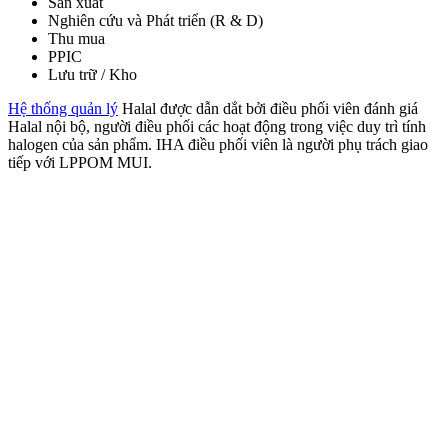
Sản xuất
Nghiên cứu và Phát triển (R & D)
Thu mua
PPIC
Lưu trữ / Kho
Hệ thống quản lý
Halal được dẫn dắt bởi điều phối viên đánh giá
Halal nội bộ, người điều phối các hoạt động trong việc duy trì tính
halogen của sản phẩm. IHA điều phối viên là người phụ trách giao
tiếp với LPPOM MUI.