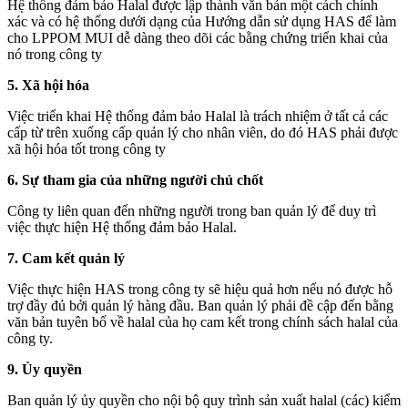
Hệ thống đảm bảo Halal được lập thành văn bản một cách chính
xác và có hệ thống dưới dạng của Hướng dẫn sử dụng HAS để làm
cho LPPOM MUI dễ dàng theo dõi các bằng chứng triển khai của
nó trong công ty
5. Xã hội hóa
Việc triển khai Hệ thống đảm bảo Halal là trách nhiệm ở tất cả các
cấp từ trên xuống cấp quản lý cho nhân viên, do đó HAS phải được
xã hội hóa tốt trong công ty
6. Sự tham gia của những người chủ chốt
Công ty liên quan đến những người trong ban quản lý để duy trì
việc thực hiện Hệ thống đảm bảo Halal.
7. Cam kết quản lý
Việc thực hiện HAS trong công ty sẽ hiệu quả hơn nếu nó được hỗ
trợ đầy đủ bởi quản lý hàng đầu. Ban quản lý phải đề cập đến bằng
văn bản tuyên bố về halal của họ cam kết trong chính sách halal của
công ty.
9. Ủy quyền
Ban quản lý ủy quyền cho nội bộ quy trình sản xuất halal (các) kiểm