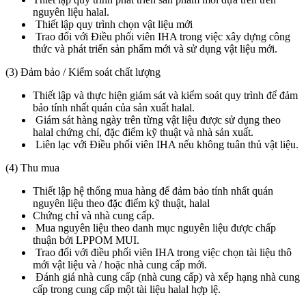
nguyên liệu halal.
Thiết lập quy trình chọn vật liệu mới
Trao đổi với Điều phối viên IHA trong việc xây dựng công
thức và phát triển sản phẩm mới và sử dụng vật liệu mới.
(3) Đảm bảo / Kiểm soát chất lượng
Thiết lập và thực hiện giám sát và kiểm soát quy trình để đảm
bảo tính nhất quán của sản xuất halal.
Giám sát hàng ngày trên từng vật liệu được sử dụng theo
halal chứng chỉ, đặc điểm kỹ thuật và nhà sản xuất.
Liên lạc với Điều phối viên IHA nếu không tuân thủ vật liệu.
(4) Thu mua
Thiết lập hệ thống mua hàng để đảm bảo tính nhất quán
nguyên liệu theo đặc điểm kỹ thuật, halal
Chứng chỉ và nhà cung cấp.
Mua nguyên liệu theo danh mục nguyên liệu được chấp
thuận bởi LPPOM MUI.
Trao đổi với điều phối viên IHA trong việc chọn tài liệu thô
mới vật liệu và / hoặc nhà cung cấp mới.
Đánh giá nhà cung cấp (nhà cung cấp) và xếp hạng nhà cung
cấp trong cung cấp một tài liệu halal hợp lệ.