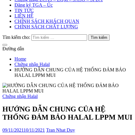
Đăng ký TGA – Úc
TIN TỨC
LIÊN HỆ
CHÍNH SÁCH KHÁCH QUAN
CHÍNH SÁCH CHẤT LƯỢNG
Tìm kiếm cho:
Đường dẫn
Home
Chứng nhận Halal
HƯỚNG DẪN CHUNG CỦA HỆ THỐNG ĐẢM BẢO
HALAL LPPM MUI
Chứng nhận Halal
HƯỚNG DẪN CHUNG CỦA HỆ
THỐNG ĐẢM BẢO HALAL LPPM MUI
09/11/2021
10/11/2021
Tran Nhat Duy