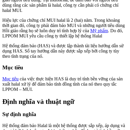
dùng rằng các sản phẩm là halal, công ty cần phải có chứng chỉ
halal MUI.
Hiệu lực của chứng chỉ MUI halal là 2 (hai) năm. Trong khoảng
thời gian đó, công ty phải đảm bảo MUI và những người tiêu dùng
Hồi giáo rằng họ sẽ luôn duy trì tính hợp lý của
Mỹ phẩm
. Do đó,
LPPOM MUI yêu cầu công ty thiết lập hệ thống Halal
Hệ thống đảm bảo (HAS) và được lập thành tài liệu hướng dẫn sử
dụng HAS. Sổ tay hướng dẫn này được sắp xếp bởi công ty tùy
theo tình trạng của nó.
Mục tiêu
Mục tiêu
của việc thực hiện HAS là duy trì tính bền vững của sản
xuất halal xử lý để đảm bảo tính đồng tính của nó theo quy tắc
LPPOM – MUI.
Định nghĩa và thuật ngữ
Sự định nghĩa
Hệ thống đảm bảo Halal là một hệ thống được sắp xếp, áp dụng và