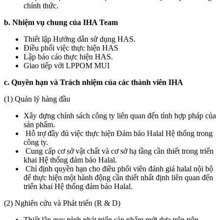
chính thức.
b. Nhiệm vụ chung của IHA Team
Thiết lập Hướng dẫn sử dụng HAS.
Điều phối việc thực hiện HAS
Lập báo cáo thực hiện HAS.
Giao tiếp với LPPOM MUI
c. Quyền hạn và Trách nhiệm của các thành viên IHA
(1) Quản lý hàng đầu
Xây dựng chính sách công ty liên quan đến tính hợp pháp của
sản phẩm.
Hỗ trợ đầy đủ việc thực hiện Đảm bảo Halal Hệ thống trong
công ty.
Cung cấp cơ sở vật chất và cơ sở hạ tầng cần thiết trong triển
khai Hệ thống đảm bảo Halal.
Chỉ định quyền hạn cho điều phối viên đánh giá halal nội bộ
để thực hiện một hành động cần thiết nhất định liên quan đến
triển khai Hệ thống đảm bảo Halal.
(2) Nghiên cứu và Phát triển (R & D)
Thiết lập quy trình phát triển sản phẩm mới dựa trên trên