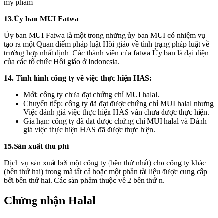
mỹ phẩm
13
.
Ủy ban MUI Fatwa
Ủy ban MUI Fatwa là một trong những ủy ban MUI có nhiệm vụ
tạo ra một Quan điểm pháp luật Hồi giáo về tình trạng pháp luật về
trường hợp nhất định. Các thành viên của fatwa Ủy ban là đại diện
của các tổ chức Hồi giáo ở Indonesia.
14. Tình hình công ty về việc thực hiện HAS:
Mới: công ty chưa đạt chứng chỉ MUI halal.
Chuyển tiếp: công ty đã đạt được chứng chỉ MUI halal nhưng
Việc đánh giá việc thực hiện HAS vẫn chưa được thực hiện.
Gia hạn: công ty đã đạt được chứng chỉ MUI halal và Đánh
giá việc thực hiện HAS đã được thực hiện.
15.Sản xuất thu phí
Dịch vụ sản xuất bởi một công ty (bên thứ nhất) cho công ty khác
(bên thứ hai) trong mà tất cả hoặc một phần tài liệu được cung cấp
bởi bên thứ hai. Các sản phẩm thuộc về 2 bên thứ n.
Chứng nhận Halal