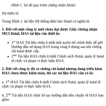
Hình 1. Sơ đồ quy trình chứng nhận Halal
Sự miêu tả:
Trong Hình 1, tài liệu Hệ thống đảm bảo Halal có nghĩa là:
1. Đối với một công ty mới chưa đạt được Giấy chứng nhận
MUI Halal, HAS tài liệu cần thiết là:
st
1
HAS Tài liệu chứa ít nhất một tuyên bố chính thức để gửi
Hướng dẫn sử dụng HAS trong vòng 6 tháng sau khi chứng
chỉ halal được cấp.
nd
2
Tài liệu HAS chứa ít nhất Chính sách Halal, quản lý halal
tổ chức và phạm vi thực hiện HAS.
2. Đối với công ty đã có chứng chỉ halal nhưng đang triển khai
HAS chưa được kiểm toán, thì các tài liệu HAS cần có là:
st
a. 1
HAS Tài liệu chứa ít nhất Chính sách Halal, quản lý halal tổ
chức và phạm vi thực hiện HAS.
nd
b. 2
Tài liệu HAS chứa Sổ tay hướng dẫn tiêu chuẩn về HAS bao
gồm: