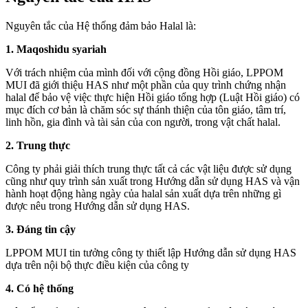
Nguyên tắc của Hệ thống đảm bảo Halal là:
1. Maqoshidu syariah
Với trách nhiệm của mình đối với cộng đồng Hồi giáo, LPPOM
MUI đã giới thiệu HAS như một phần của quy trình chứng nhận
halal để bảo vệ việc thực hiện Hồi giáo tổng hợp (Luật Hồi giáo) có
mục đích cơ bản là chăm sóc sự thánh thiện của tôn giáo, tâm trí,
linh hồn, gia đình và tài sản của con người, trong vật chất halal.
2. Trung thực
Công ty phải giải thích trung thực tất cả các vật liệu được sử dụng
cũng như quy trình sản xuất trong Hướng dẫn sử dụng HAS và vận
hành hoạt động hàng ngày của halal sản xuất dựa trên những gì
được nêu trong Hướng dẫn sử dụng HAS.
3. Đáng tin cậy
LPPOM MUI tin tưởng công ty thiết lập Hướng dẫn sử dụng HAS
dựa trên nội bộ thực điều kiện của công ty
4. Có hệ thống