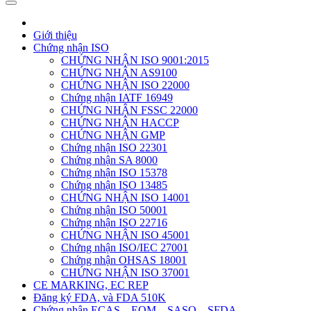
Giới thiệu
Chứng nhận ISO
CHỨNG NHẬN ISO 9001:2015
CHỨNG NHẬN AS9100
CHỨNG NHẬN ISO 22000
Chứng nhận IATF 16949
CHỨNG NHẬN FSSC 22000
CHỨNG NHẬN HACCP
CHỨNG NHẬN GMP
Chứng nhận ISO 22301
Chứng nhận SA 8000
Chứng nhận ISO 15378
Chứng nhận ISO 13485
CHỨNG NHẬN ISO 14001
Chứng nhận ISO 50001
Chứng nhận ISO 22716
CHỨNG NHẬN ISO 45001
Chứng nhận ISO/IEC 27001
Chứng nhận OHSAS 18001
CHỨNG NHẬN ISO 37001
CE MARKING, EC REP
Đăng ký FDA, và FDA 510K
Chứng nhận ECAS – EQM – SASO – SFDA