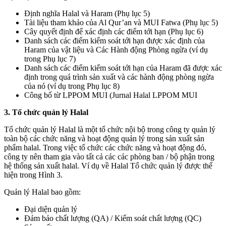
Định nghĩa Halal và Haram (Phụ lục 5)
Tài liệu tham khảo của Al Qur’an và MUI Fatwa (Phụ lục 5)
Cây quyết định để xác định các điểm tới hạn (Phụ lục 6)
Danh sách các điểm kiểm soát tới hạn được xác định của
Haram của vật liệu và Các Hành động Phòng ngừa (ví dụ
trong Phụ lục 7)
Danh sách các điểm kiểm soát tới hạn của Haram đã được xác
định trong quá trình sản xuất và các hành động phòng ngừa
của nó (ví dụ trong Phụ lục 8)
Công bố từ LPPOM MUI (Jurnal Halal LPPOM MUI
3. Tổ chức quản lý Halal
Tổ chức quản lý Halal là một tổ chức nội bộ trong công ty quản lý
toàn bộ các chức năng và hoạt động quản lý trong sản xuất sản
phẩm halal. Trong việc tổ chức các chức năng và hoạt động đó,
công ty nên tham gia vào tất cả các các phòng ban / bộ phận trong
hệ thống sản xuất halal. Ví dụ về Halal Tổ chức quản lý được thể
hiện trong Hình 3.
Quản lý Halal bao gồm:
Đại diện quản lý
Đảm bảo chất lượng (QA) / Kiểm soát chất lượng (QC)