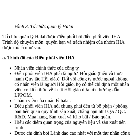
H
ình 3. Tổ chức quản lý Halal
Tổ chức quản lý Halal được điều phối bởi điều phối viên IHA.
Trình độ chuyên môn, quyền hạn và trách nhiệm của nhóm IHA
được mô tả như sau:
a. Trình độ của Điều phối viên IHA
Nhân viên chính thức của công ty
Điều phối viên IHA phải là người Hồi giáo (hiểu và thực
hành Quy tắc Hồi giáo). Đối với công ty nước ngoài không
có nhân viên là người Hồi giáo, họ có thể chỉ định một nhân
viên có kiến thức về Luật Hồi giáo dựa trên hướng dẫn
LPPOM.
Thành viên của quản lý halal.
Điều phối viên IHA nói chung phải đến từ bộ phận / phòng
ban liên quan quy trình sản xuất, chẳng hạn như QA / QC,
R&D, Mua hàng, Sản xuất và Kho bãi / Bảo quản.
Hiểu các điểm quan trọng của nguyên liệu và sản xuất tiến
trình.
Được chỉ định bởi Lãnh đạo cao nhất với một thư phân công