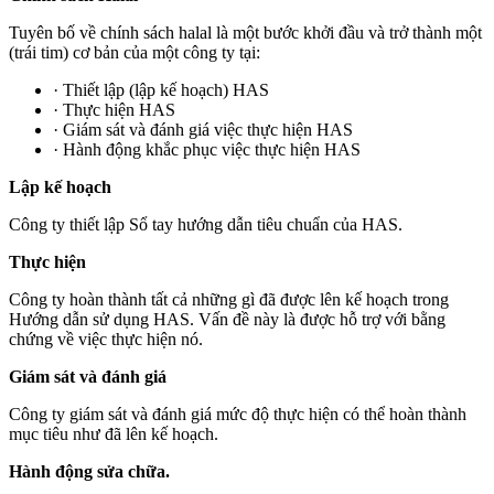
Tuyên bố về chính sách halal là một bước khởi đầu và trở thành một
(trái tim) cơ bản của một công ty tại:
· Thiết lập (lập kế hoạch) HAS
· Thực hiện HAS
· Giám sát và đánh giá việc thực hiện HAS
· Hành động khắc phục việc thực hiện HAS
Lập kế hoạch
Công ty thiết lập Sổ tay hướng dẫn tiêu chuẩn của HAS.
Thực hiện
Công ty hoàn thành tất cả những gì đã được lên kế hoạch trong
Hướng dẫn sử dụng HAS. Vấn đề này là được hỗ trợ với bằng
chứng về việc thực hiện nó.
Giám sát và đánh giá
Công ty giám sát và đánh giá mức độ thực hiện có thể hoàn thành
mục tiêu như đã lên kế hoạch.
Hành động sửa chữa.