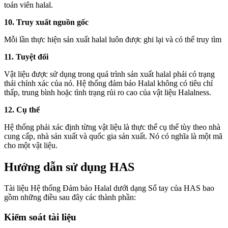
toán viên halal.
10. Truy xuất nguồn gốc
Mỗi lần thực hiện sản xuất halal luôn được ghi lại và có thể truy tìm
11. Tuyệt đối
Vật liệu được sử dụng trong quá trình sản xuất halal phải có trạng
thái chính xác của nó. Hệ thống đảm bảo Halal không có tiêu chí
thấp, trung bình hoặc tình trạng rủi ro cao của vật liệu Halalness.
12. Cụ thể
Hệ thống phải xác định từng vật liệu là thực thể cụ thể tùy theo nhà
cung cấp, nhà sản xuất và quốc gia sản xuất. Nó có nghĩa là một mã
cho một vật liệu.
Hướng dẫn sử dụng HAS
Tài liệu Hệ thống Đảm bảo Halal dưới dạng Sổ tay của HAS bao
gồm những điều sau đây các thành phần:
Kiểm soát tài liệu