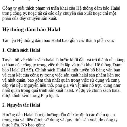
Công ty giải thích phạm vi triển khai của Hệ thống đảm bảo Halal
trong công ty, hoặc tất cả các dây chuyền sản xuất hoặc chỉ một
phần của dây chuyền sản xuất.
Hệ thống đảm bảo Halal
Tài liệu Hệ thống đảm bảo Halal bao gồm các thành phần sau:
1. Chính sách Halal
Tuyên bố về chính sách halal là bước khởi đầu và trở thành nền tảng
cơ bản của công ty trong việc thiết lập và triển khai Hệ thống Đảm
bảo Halal (HAS). Chính sách Halal là một tuyên bố bằng văn bản
về cam kết của công ty trong việc sản xuất halal sản phẩm liên tục
và nhất quán, bao gồm tính nhất quán trong việc sử dụng và cung
cấp vật liệu (nguyên liệu thô, phụ gia và vật liệu hỗ trợ), cũng như
nhất quán trong quá trình sản xuất halal. Ví dụ về chính sách halal
được đính kèm trong Phụ lục 4.
2. Nguyên tắc Halal
Hướng dẫn Halal là một hướng dẫn để xác định các điểm quan
trọng của vật liệu được sử dụng và quy trình sản xuất do công ty
thực hiện. Nó bao gồm: