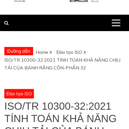
Đường dẫn
Home
Đào tạo ISO
ISO/TR 10300-32:2021 TÍNH TOÁN KHẢ NĂNG CHỊU
TẢI CỦA BÁNH RĂNG CÔN-PHẦN 32
Đào tạo ISO
ISO/TR 10300-32:2021
TÍNH TOÁN KHẢ NĂNG