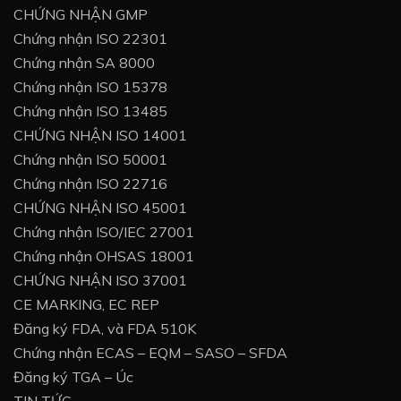
CHỨNG NHẬN GMP
Chứng nhận ISO 22301
Chứng nhận SA 8000
Chứng nhận ISO 15378
Chứng nhận ISO 13485
CHỨNG NHẬN ISO 14001
Chứng nhận ISO 50001
Chứng nhận ISO 22716
CHỨNG NHẬN ISO 45001
Chứng nhận ISO/IEC 27001
Chứng nhận OHSAS 18001
CHỨNG NHẬN ISO 37001
CE MARKING, EC REP
Đăng ký FDA, và FDA 510K
Chứng nhận ECAS – EQM – SASO – SFDA
Đăng ký TGA – Úc
TIN TỨC