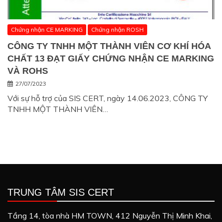
Chứng nhận CE MARKING
Chứng nhận ROSH
CÔNG TY TNHH MỘT THÀNH VIÊN CƠ KHÍ HÓA
CHẤT 13 ĐẠT GIẤY CHỨNG NHẬN CE MARKING
VÀ ROHS
27/07/2023
Với sự hỗ trợ của SIS CERT, ngày 14.06.2023, CÔNG TY
TNHH MỘT THÀNH VIÊN…
TRUNG TÂM SIS CERT
Tầng 14, tòa nhà HM TOWN, 412 Nguyễn Thị Minh Khai,