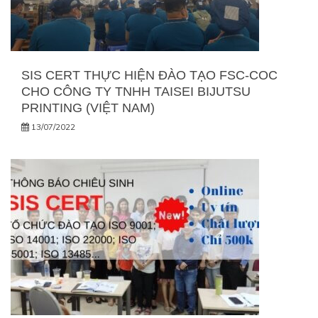
SIS CERT THỰC HIỆN ĐÀO TẠO FSC-COC
CHO CÔNG TY TNHH TAISEI BIJUTSU
PRINTING (VIỆT NAM)
13/07/2022