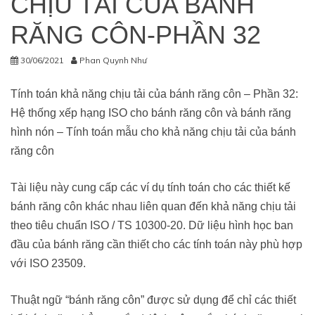
CHỊU TẢI CỦA BÁNH
RĂNG CÔN-PHẦN 32
30/06/2021
Phan Quynh Như
Tính toán khả năng chịu tải của bánh răng côn – Phần 32:
Hệ thống xếp hạng ISO cho bánh răng côn và bánh răng
hình nón – Tính toán mẫu cho khả năng chịu tải của bánh
răng côn
Tài liệu này cung cấp các ví dụ tính toán cho các thiết kế
bánh răng côn khác nhau liên quan đến khả năng chịu tải
theo tiêu chuẩn ISO / TS 10300-20. Dữ liệu hình học ban
đầu của bánh răng cần thiết cho các tính toán này phù hợp
với ISO 23509.
Thuật ngữ “bánh răng côn” được sử dụng để chỉ các thiết