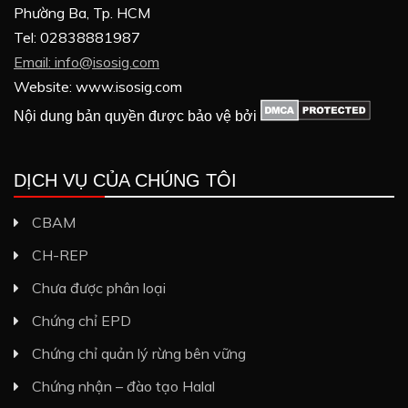
Phường Ba, Tp. HCM
Tel: 02838881987
Email: info@isosig.com
Website: www.isosig.com
Nội dung bản quyền được bảo vệ bởi
DỊCH VỤ CỦA CHÚNG TÔI
CBAM
CH-REP
Chưa được phân loại
Chứng chỉ EPD
Chứng chỉ quản lý rừng bên vững
Chứng nhận – đào tạo Halal