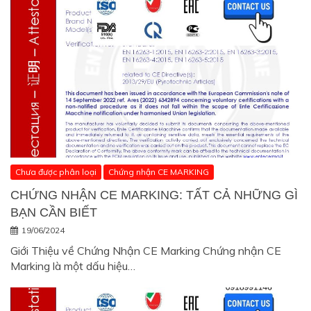
Chưa được phân loại
Chứng nhận CE MARKING
CHỨNG NHẬN CE MARKING: TẤT CẢ NHỮNG GÌ
BẠN CẦN BIẾT
19/06/2024
Giới Thiệu về Chứng Nhận CE Marking Chứng nhận CE
Marking là một dấu hiệu…