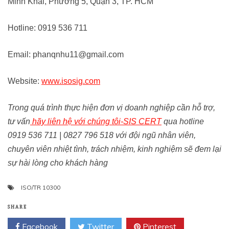
Minh Khai, Phường 5, Quận 3, TP. HCM
Hotline: 0919 536 711
Email: phanqnhu11@gmail.com
Website:
www.isosig.com
Trong quá trình thực hiện đơn vị doanh nghiệp cần hỗ trợ,
tư vấn
hãy liên hệ với chúng tôi-SIS CERT
qua hotline
0919 536 711 | 0827 796 518 với đội ngũ nhân viên,
chuyên viên nhiệt tình, trách nhiệm, kinh nghiệm sẽ đem lại
sự hài lòng cho khách hàng
ISO/TR 10300
SHARE
Facebook
Twitter
Pinterest