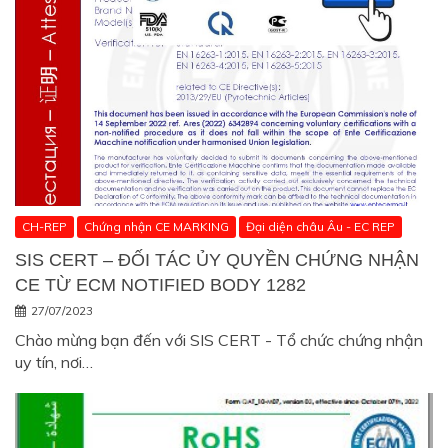
CH-REP
Chứng nhận CE MARKING
Đại diện châu Âu - EC REP
SIS CERT – ĐỐI TÁC ỦY QUYỀN CHỨNG NHẬN
CE TỪ ECM NOTIFIED BODY 1282
27/07/2023
Chào mừng bạn đến với SIS CERT - Tổ chức chứng nhận
uy tín, nơi…