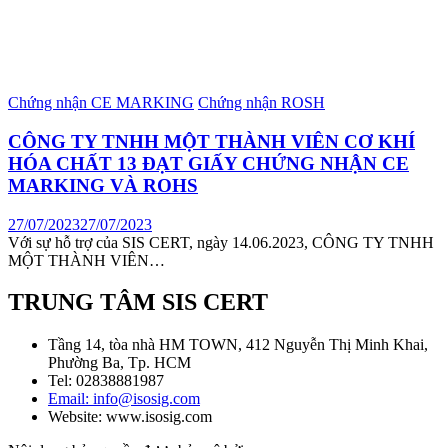
Chứng nhận CE MARKING
Chứng nhận ROSH
CÔNG TY TNHH MỘT THÀNH VIÊN CƠ KHÍ
HÓA CHẤT 13 ĐẠT GIẤY CHỨNG NHẬN CE
MARKING VÀ ROHS
27/07/2023
27/07/2023
Với sự hỗ trợ của SIS CERT, ngày 14.06.2023, CÔNG TY TNHH
MỘT THÀNH VIÊN…
TRUNG TÂM SIS CERT
Tầng 14, tòa nhà HM TOWN, 412 Nguyễn Thị Minh Khai,
Phường Ba, Tp. HCM
Tel: 02838881987
Email: info@isosig.com
Website: www.isosig.com