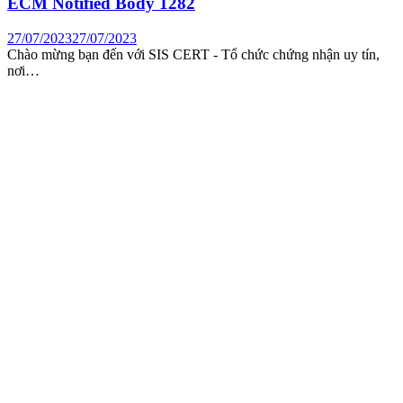
ECM Notified Body 1282
27/07/2023
27/07/2023
Chào mừng bạn đến với SIS CERT - Tổ chức chứng nhận uy tín,
nơi…