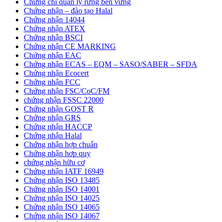
Chứng chỉ quản lý rừng bên vững
Chứng nhận – đào tạo Halal
Chứng nhận 14044
Chứng nhận ATEX
Chứng nhận BSCI
Chứng nhận CE MARKING
Chứng nhận EAC
Chứng nhận ECAS – EQM – SASO/SABER – SFDA
Chứng nhận Ecocert
Chứng nhận FCC
Chứng nhận FSC/CoC/FM
chứng nhận FSSC 22000
Chứng nhận GOST R
Chứng nhận GRS
Chứng nhận HACCP
Chứng nhận Halal
Chứng nhận hợp chuẩn
Chứng nhận hơp quy
chứng nhận hữu cơ
Chứng nhận IATF 16949
Chứng nhận ISO 13485
Chứng nhận ISO 14001
Chứng nhận ISO 14025
Chứng nhận ISO 14065
Chứng nhận ISO 14067