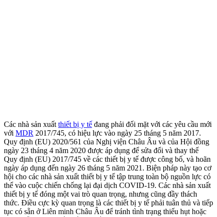
Các nhà sản xuất
thiết bị y tế
đang phải đối mặt với các yêu cầu mới
với
MDR
2017/745, có hiệu lực vào ngày 25 tháng 5 năm 2017.
Quy định (EU) 2020/561 của Nghị viện Châu Âu và của Hội đồng
ngày 23 tháng 4 năm 2020 được áp dụng để sửa đổi và thay thế
Quy định (EU) 2017/745 về các thiết bị y tế được công bố, và hoãn
ngày áp dụng đến ngày 26 tháng 5 năm 2021. Biện pháp này tạo cơ
hội cho các nhà sản xuất thiết bị y tế tập trung toàn bộ nguồn lực có
thể vào cuộc chiến chống lại đại dịch COVID-19. Các nhà sản xuất
thiết bị y tế đóng một vai trò quan trọng, nhưng cũng đầy thách
thức. Điều cực kỳ quan trọng là các thiết bị y tế phải tuân thủ và tiếp
tục có sẵn ở Liên minh Châu Âu để tránh tình trạng thiếu hụt hoặc