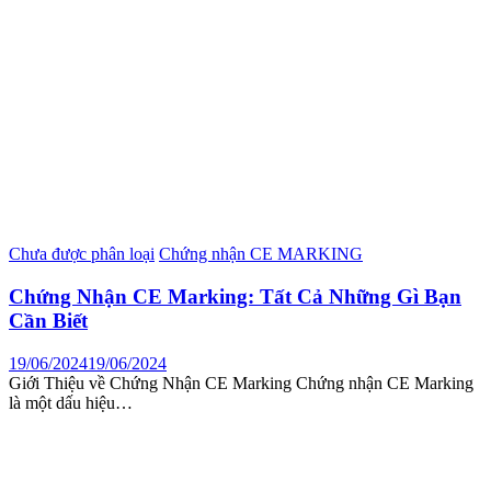
Chưa được phân loại
Chứng nhận CE MARKING
Chứng Nhận CE Marking: Tất Cả Những Gì Bạn
Cần Biết
19/06/2024
19/06/2024
Giới Thiệu về Chứng Nhận CE Marking Chứng nhận CE Marking
là một dấu hiệu…