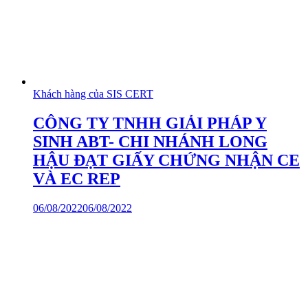
Khách hàng của SIS CERT
CÔNG TY TNHH GIẢI PHÁP Y
SINH ABT- CHI NHÁNH LONG
HẬU ĐẠT GIẤY CHỨNG NHẬN CE
VÀ EC REP
06/08/2022
06/08/2022