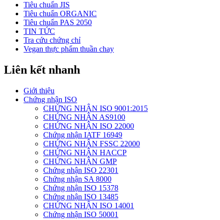
Tiêu chuẩn JIS
Tiêu chuẩn ORGANIC
Tiêu chuẩn PAS 2050
TIN TỨC
Tra cứu chứng chỉ
Vegan thực phẩm thuần chay
Liên kết nhanh
Giới thiệu
Chứng nhận ISO
CHỨNG NHẬN ISO 9001:2015
CHỨNG NHẬN AS9100
CHỨNG NHẬN ISO 22000
Chứng nhận IATF 16949
CHỨNG NHẬN FSSC 22000
CHỨNG NHẬN HACCP
CHỨNG NHẬN GMP
Chứng nhận ISO 22301
Chứng nhận SA 8000
Chứng nhận ISO 15378
Chứng nhận ISO 13485
CHỨNG NHẬN ISO 14001
Chứng nhận ISO 50001