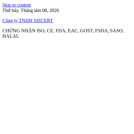
Skip to content
Thứ bảy, Tháng tám 08, 2026
Công ty TNHH SISCERT
CHỨNG NHẬN ISO, CE, FDA, EAC, GOST, FSDA, SASO,
HALAL