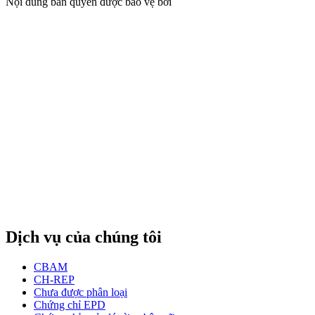
Nội dung bản quyền được bảo vệ bởi
Dịch vụ của chúng tôi
CBAM
CH-REP
Chưa được phân loại
Chứng chỉ EPD