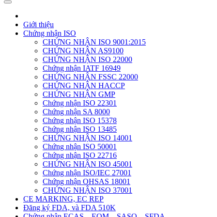
Giới thiệu
Chứng nhận ISO
CHỨNG NHẬN ISO 9001:2015
CHỨNG NHẬN AS9100
CHỨNG NHẬN ISO 22000
Chứng nhận IATF 16949
CHỨNG NHẬN FSSC 22000
CHỨNG NHẬN HACCP
CHỨNG NHẬN GMP
Chứng nhận ISO 22301
Chứng nhận SA 8000
Chứng nhận ISO 15378
Chứng nhận ISO 13485
CHỨNG NHẬN ISO 14001
Chứng nhận ISO 50001
Chứng nhận ISO 22716
CHỨNG NHẬN ISO 45001
Chứng nhận ISO/IEC 27001
Chứng nhận OHSAS 18001
CHỨNG NHẬN ISO 37001
CE MARKING, EC REP
Đăng ký FDA, và FDA 510K
Chứng nhận ECAS – EQM – SASO – SFDA