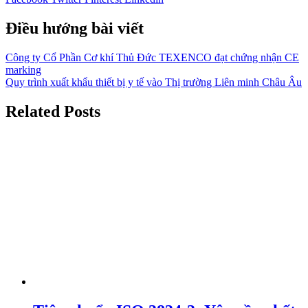
Điều hướng bài viết
Công ty Cổ Phần Cơ khí Thủ Đức TEXENCO đạt chứng nhận CE
marking
Quy trình xuất khẩu thiết bị y tế vào Thị trường Liên minh Châu Âu
Related Posts