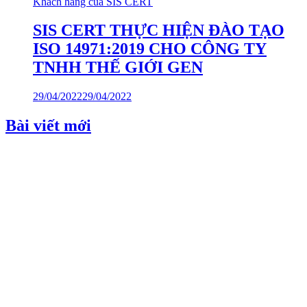
Khách hàng của SIS CERT
SIS CERT THỰC HIỆN ĐÀO TẠO
ISO 14971:2019 CHO CÔNG TY
TNHH THẾ GIỚI GEN
29/04/2022
29/04/2022
Bài viết mới