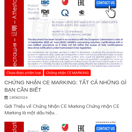
Chưa được phân loại
Chứng nhận CE MARKING
CHỨNG NHẬN CE MARKING: TẤT CẢ NHỮNG GÌ
BẠN CẦN BIẾT
19/06/2024
Giới Thiệu về Chứng Nhận CE Marking Chứng nhận CE
Marking là một dấu hiệu…