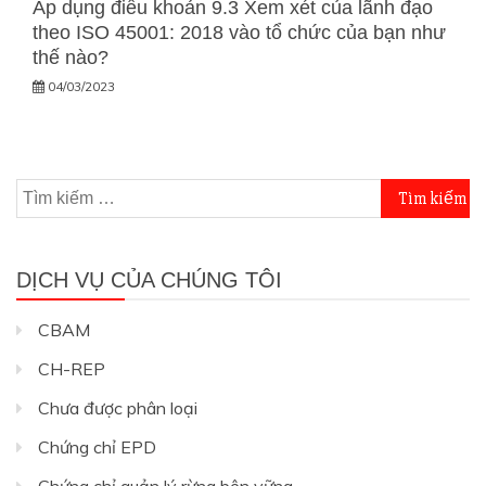
Áp dụng điều khoản 9.3 Xem xét của lãnh đạo
theo ISO 45001: 2018 vào tổ chức của bạn như
thế nào?
04/03/2023
Tìm
kiếm
cho:
DỊCH VỤ CỦA CHÚNG TÔI
CBAM
CH-REP
Chưa được phân loại
Chứng chỉ EPD
Chứng chỉ quản lý rừng bên vững