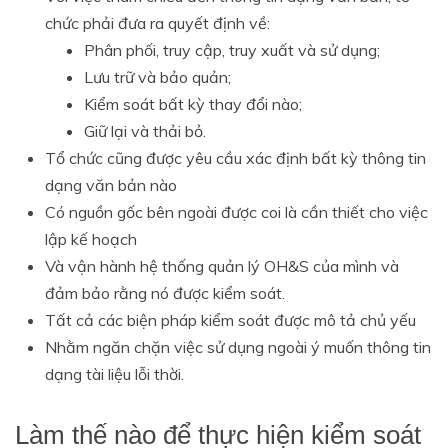
chức phải đưa ra quyết định về:
Phân phối, truy cập, truy xuất và sử dụng;
Lưu trữ và bảo quản;
Kiểm soát bất kỳ thay đổi nào;
Giữ lại và thải bỏ.
Tổ chức cũng được yêu cầu xác định bất kỳ thông tin
dạng văn bản nào
Có nguồn gốc bên ngoài được coi là cần thiết cho việc
lập kế hoạch
Và vận hành hệ thống quản lý OH&S của mình và
đảm bảo rằng nó được kiểm soát.
Tất cả các biện pháp kiểm soát được mô tả chủ yếu
Nhằm ngăn chặn việc sử dụng ngoài ý muốn thông tin
dạng tài liệu lỗi thời.
Làm thế nào để thực hiện kiểm soát