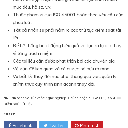
mục tiêu, hồ sơ, v.v.
Thuộc phạm vi của ISO 45001 hoặc theo yêu cầu của
pháp luật
Tất cả nhân sự phải nắm rõ các thủ tục kiểm soát tài
liệu
Để hệ thống hoạt động hiệu quả và tạo ra lợi ích thay
vì tăng trách nhiệm.
Các tài liệu cần được phát triển bởi các chuyên gia
Về vấn đề liên quan và có quyền sở hữu rõ ràng
Và bất kỳ thay đổi nào phải thông qua việc quản lý
chính thức quy trình kinh doanh thay đổi.
an toàn và sức khỏe nghề nghiệp
,
Chứng nhận ISO 45001
,
iso 45001
,
kiểm soát tài liệu
SHARE
Facebook
Twitter
Pinterest