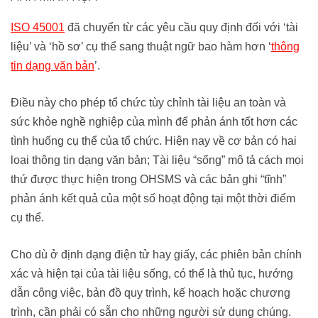
ISO 45001
đã chuyển từ các yêu cầu quy định đối với ‘tài
liệu’ và ‘hồ sơ’ cụ thể sang thuật ngữ bao hàm hơn ‘
thông
tin dạng văn bản
’.
Điều này cho phép tổ chức tùy chỉnh tài liệu an toàn và
sức khỏe nghề nghiệp của mình để phản ánh tốt hơn các
tình huống cụ thể của tổ chức. Hiện nay về cơ bản có hai
loại thông tin dạng văn bản; Tài liệu “sống” mô tả cách mọi
thứ được thực hiện trong OHSMS và các bản ghi “tĩnh”
phản ánh kết quả của một số hoạt động tại một thời điểm
cụ thể.
Cho dù ở định dạng điện tử hay giấy, các phiên bản chính
xác và hiện tại của tài liệu sống, có thể là thủ tục, hướng
dẫn công việc, bản đồ quy trình, kế hoạch hoặc chương
trình, cần phải có sẵn cho những người sử dụng chúng.