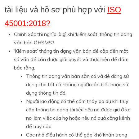
tài liệu và hồ sơ phù hợp với
ISO
45001:2018?
Chính xác thì nghĩa là gì khi ‘kiểm soát’ thông tin dạng
văn bản OHSMS?
‘Kiểm soát’ thông tin dạng văn bản đề cập đến một
số vấn đề cần được giải quyết và thực hiện để đảm
bảo rằng:
Thông tin dạng văn bản sẵn có và dễ dàng sử
dụng cho tất cả những người cần biết hoặc sử
dụng thông tin đó.
Người lao động có thể cảm thấy do dự khi truy
cập thông tin dạng tài liệu nếu nó được giữ ở xa
nơi làm việc của họ hoặc nếu nó quá cồng kềnh
để truy cập.
Các nhà điều hành có thể gặp khó khăn trong