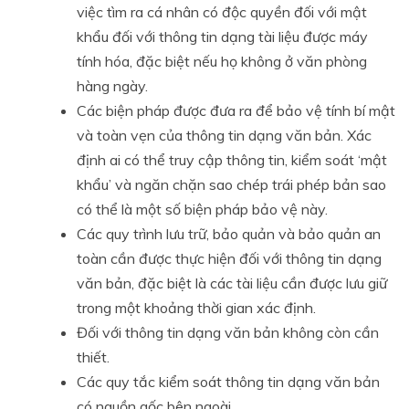
việc tìm ra cá nhân có độc quyền đối với mật
khẩu đối với thông tin dạng tài liệu được máy
tính hóa, đặc biệt nếu họ không ở văn phòng
hàng ngày.
Các biện pháp được đưa ra để bảo vệ tính bí mật
và toàn vẹn của thông tin dạng văn bản. Xác
định ai có thể truy cập thông tin, kiểm soát ‘mật
khẩu’ và ngăn chặn sao chép trái phép bản sao
có thể là một số biện pháp bảo vệ này.
Các quy trình lưu trữ, bảo quản và bảo quản an
toàn cần được thực hiện đối với thông tin dạng
văn bản, đặc biệt là các tài liệu cần được lưu giữ
trong một khoảng thời gian xác định.
Đối với thông tin dạng văn bản không còn cần
thiết.
Các quy tắc kiểm soát thông tin dạng văn bản
có nguồn gốc bên ngoài