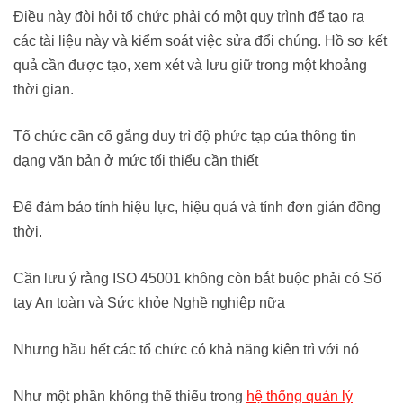
Điều này đòi hỏi tổ chức phải có một quy trình để tạo ra
các tài liệu này và kiểm soát việc sửa đổi chúng. Hồ sơ kết
quả cần được tạo, xem xét và lưu giữ trong một khoảng
thời gian.
Tổ chức cần cố gắng duy trì độ phức tạp của thông tin
dạng văn bản ở mức tối thiểu cần thiết
Để đảm bảo tính hiệu lực, hiệu quả và tính đơn giản đồng
thời.
Cần lưu ý rằng ISO 45001 không còn bắt buộc phải có Sổ
tay An toàn và Sức khỏe Nghề nghiệp nữa
Nhưng hầu hết các tổ chức có khả năng kiên trì với nó
Như một phần không thể thiếu trong
hệ thống quản lý