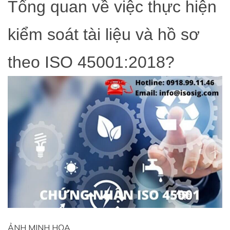
Tổng quan về việc thực hiện
kiểm soát tài liệu và hồ sơ
theo ISO 45001:2018?
ẢNH MINH HỌA