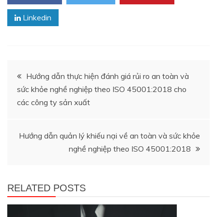
Linkedin
Điều
Hướng dẫn thực hiện đánh giá rủi ro an toàn và
sức khỏe nghề nghiệp theo ISO 45001:2018 cho
hướng
các công ty sản xuất
bài
Hướng dẫn quản lý khiếu nại về an toàn và sức khỏe
viết
nghề nghiệp theo ISO 45001:2018
RELATED POSTS