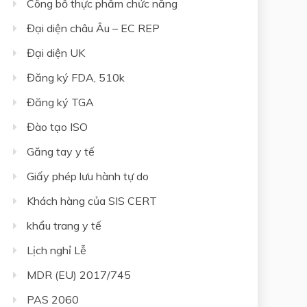
Công bố thực phẩm chức năng
Đại diện châu Âu – EC REP
Đại diện UK
Đăng ký FDA, 510k
Đăng ký TGA
Đào tạo ISO
Găng tay y tế
Giấy phép lưu hành tự do
Khách hàng của SIS CERT
khẩu trang y tế
Lịch nghỉ Lễ
MDR (EU) 2017/745
PAS 2060