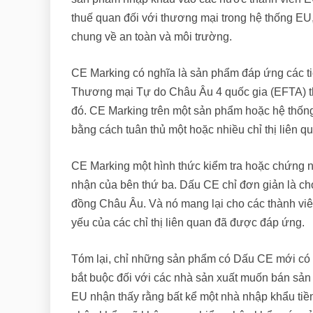
thuế quan đối với thương mại trong hệ thống EU
chung về an toàn và môi trường.
CE Marking có nghĩa là sản phẩm đáp ứng các t
Thương mại Tự do Châu Âu 4 quốc gia (EFTA) thi
đó. CE Marking trên một sản phẩm hoặc hệ thốn
bằng cách tuân thủ một hoặc nhiều chỉ thị liên 
CE Marking một hình thức kiểm tra hoặc chứng 
nhận của bên thứ ba. Dấu CE chỉ đơn giản là c
đồng Châu Âu. Và nó mang lại cho các thành viên
yếu của các chỉ thị liên quan đã được đáp ứng.
Tóm lại, chỉ những sản phẩm có Dấu CE mới có 
bắt buộc đối với các nhà sản xuất muốn bán sản
EU nhận thấy rằng bất kể một nhà nhập khẩu ti