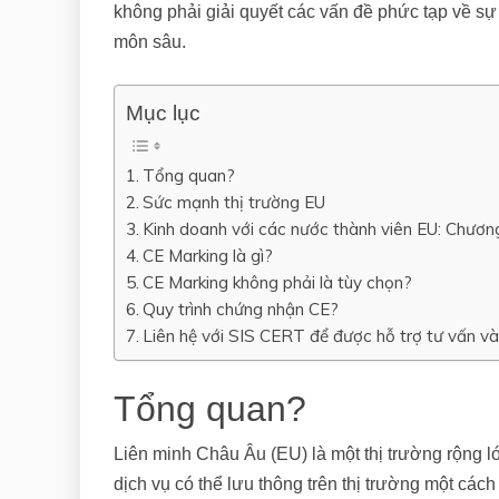
không phải giải quyết các vấn đề phức tạp về s
môn sâu.
Mục lục
Tổng quan?
Sức mạnh thị trường EU
Kinh doanh với các nước thành viên EU: Chương
CE Marking là gì?
CE Marking không phải là tùy chọn?
Quy trình chứng nhận CE?
Liên hệ với SIS CERT để được hỗ trợ tư vấn
Tổng quan?
Liên minh Châu Âu (EU) là một thị trường rộng l
dịch vụ có thể lưu thông trên thị trường một cá