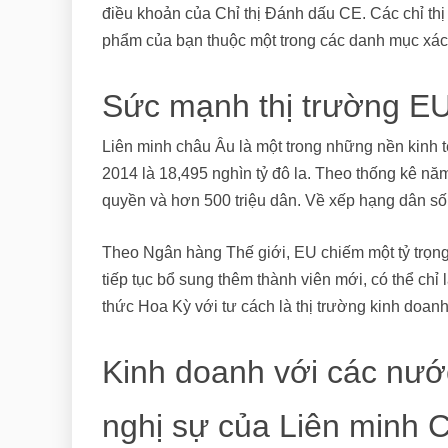
điều khoản của Chỉ thị Đánh dấu CE. Các chỉ th
phẩm của bạn thuộc một trong các danh mục xác 
Sức mạnh thị trường E
Liên minh châu Âu là một trong những nền kinh 
2014 là 18,495 nghìn tỷ đô la. Theo thống kê n
quyền và hơn 500 triệu dân. Về xếp hạng dân s
Theo Ngân hàng Thế giới, EU chiếm một tỷ trọn
tiếp tục bổ sung thêm thành viên mới, có thể chỉ 
thức Hoa Kỳ với tư cách là thị trường kinh doanh
Kinh doanh với các nướ
nghị sự của Liên minh 