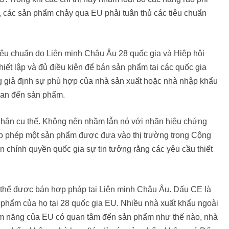
, các sản phẩm chảy qua EU phải tuân thủ các tiêu chuẩn
iêu chuẩn do Liên minh Châu Âu 28 quốc gia và Hiệp hội
ết lập và đủ điều kiện để bán sản phẩm tại các quốc gia
g giả định sự phù hợp của nhà sản xuất hoặc nhà nhập khẩu
quan đến sản phẩm.
nhận cụ thể. Không nên nhầm lẫn nó với nhãn hiệu chứng
ho phép một sản phẩm được đưa vào thị trường trong Cộng
 chính quyền quốc gia sự tin tưởng rằng các yêu cầu thiết
thể được bán hợp pháp tại Liên minh Châu Âu. Dấu CE là
 phẩm của họ tại 28 quốc gia EU. Nhiều nhà xuất khẩu ngoài
ềm năng của EU có quan tâm đến sản phẩm như thế nào, nhà