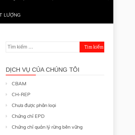
T LƯỢNG
Tìm
kiếm
cho:
DỊCH VỤ CỦA CHÚNG TÔI
CBAM
CH-REP
Chưa được phân loại
Chứng chỉ EPD
Chứng chỉ quản lý rừng bên vững