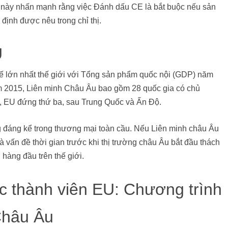
ị này nhấn mạnh rằng việc Đánh dấu CE là bắt buộc nếu sản
định được nêu trong chỉ thị.
U
tế lớn nhất thế giới với Tổng sản phẩm quốc nội (GDP) năm
ăm 2015, Liên minh Châu Âu bao gồm 28 quốc gia có chủ
ố, EU đứng thứ ba, sau Trung Quốc và Ấn Độ.
g đáng kể trong thương mại toàn cầu. Nếu Liên minh châu Âu
là vấn đề thời gian trước khi thị trường châu Âu bắt đầu thách
 hàng đầu trên thế giới.
c thành viên EU: Chương trình
Châu Âu