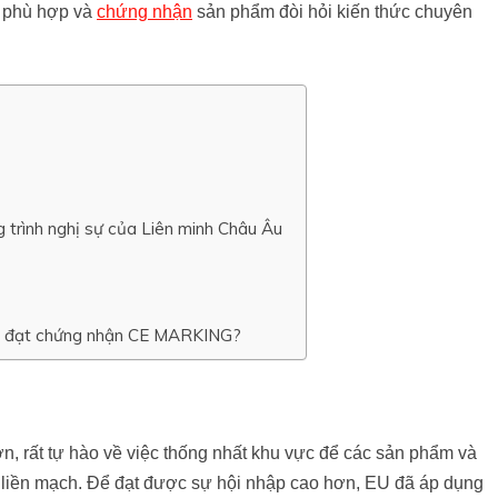
ự phù hợp và
chứng nhận
sản phẩm đòi hỏi kiến ​​thức chuyên
 trình nghị sự của Liên minh Châu Âu
 và đạt chứng nhận CE MARKING?
ớn, rất tự hào về việc thống nhất khu vực để các sản phẩm và
ch liền mạch. Để đạt được sự hội nhập cao hơn, EU đã áp dụng