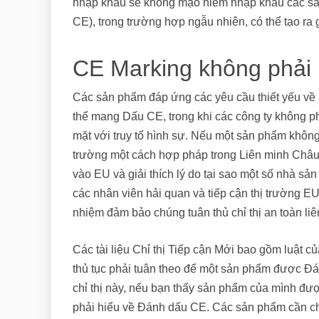
nhập khẩu sẽ không mạo hiểm nhập khẩu các sả
CE), trong trường hợp ngẫu nhiên, có thể tạo ra g
CE Marking không phải 
Các sản phẩm đáp ứng các yêu cầu thiết yếu về 
thể mang Dấu CE, trong khi các công ty không p
mặt với truy tố hình sự. Nếu một sản phẩm khô
trường một cách hợp pháp trong Liên minh Châu 
vào EU và giải thích lý do tại sao một số nhà sả
các nhân viên hải quan và tiếp cận thị trường EU
nhiệm đảm bảo chúng tuân thủ chỉ thị an toàn l
Các tài liệu Chỉ thị Tiếp cận Mới bao gồm luật
thủ tục phải tuân theo để một sản phẩm được Đ
chỉ thị này, nếu bạn thấy sản phẩm của mình đượ
phải hiểu về Đánh dấu CE. Các sản phẩm cần ch