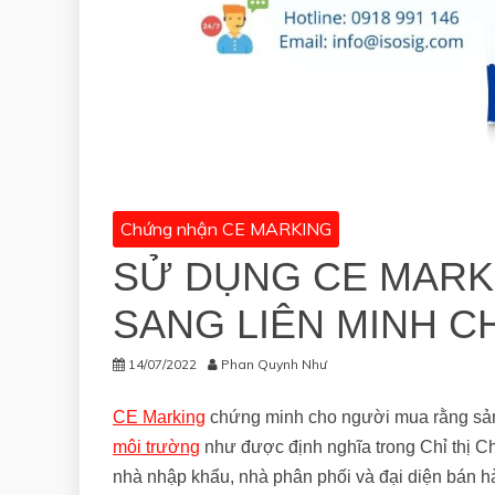
Chứng nhận CE MARKING
SỬ DỤNG CE MARK
SANG LIÊN MINH C
14/07/2022
Phan Quynh Như
CE Marking
chứng minh cho người mua rằng sản 
môi trường
như được định nghĩa trong Chỉ thị 
nhà nhập khẩu, nhà phân phối và đại diện bán h