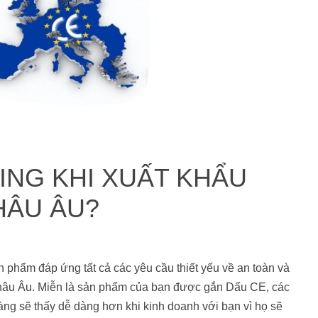
ING KHI XUẤT KHẨU
HÂU ÂU?
phẩm đáp ứng tất cả các yêu cầu thiết yếu về an toàn và
Châu Âu. Miễn là sản phẩm của bạn được gắn Dấu CE, các
àng sẽ thấy dễ dàng hơn khi kinh doanh với bạn vì họ sẽ