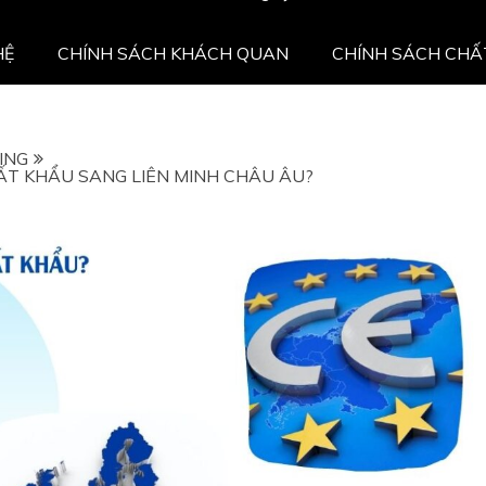
HỆ
CHÍNH SÁCH KHÁCH QUAN
CHÍNH SÁCH CHẤ
ING
ẤT KHẨU SANG LIÊN MINH CHÂU ÂU?