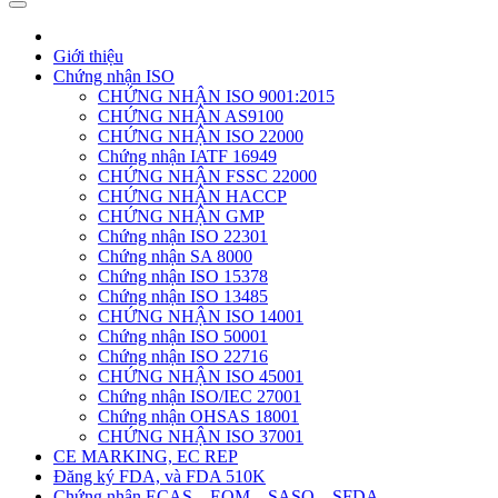
Giới thiệu
Chứng nhận ISO
CHỨNG NHẬN ISO 9001:2015
CHỨNG NHẬN AS9100
CHỨNG NHẬN ISO 22000
Chứng nhận IATF 16949
CHỨNG NHẬN FSSC 22000
CHỨNG NHẬN HACCP
CHỨNG NHẬN GMP
Chứng nhận ISO 22301
Chứng nhận SA 8000
Chứng nhận ISO 15378
Chứng nhận ISO 13485
CHỨNG NHẬN ISO 14001
Chứng nhận ISO 50001
Chứng nhận ISO 22716
CHỨNG NHẬN ISO 45001
Chứng nhận ISO/IEC 27001
Chứng nhận OHSAS 18001
CHỨNG NHẬN ISO 37001
CE MARKING, EC REP
Đăng ký FDA, và FDA 510K
Chứng nhận ECAS – EQM – SASO – SFDA