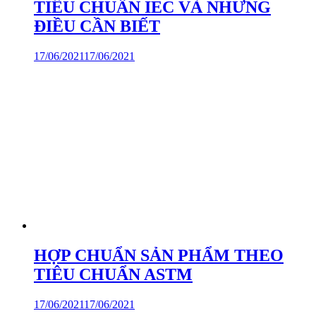
TIÊU CHUẨN IEC VÀ NHỮNG
ĐIỀU CẦN BIẾT
17/06/2021
17/06/2021
HỢP CHUẨN SẢN PHẨM THEO
TIÊU CHUẨN ASTM
17/06/2021
17/06/2021