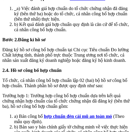
_
a) Việc đánh giá hợp chuẩn do tổ chức chứng nhận đã đăng
ký (bên thứ ba) hoặc do tổ chức, cá nhân công bố hợp chuẩn
(bên thứ nhất) thực hiện.
b) Kết quả đánh giá hợp chuẩn quy định là căn cứ để tổ chức,
cá nhân công bố hợp chuẩn.
Bước 2.Đăng kí hồ sơ
Đăng ký hồ sơ công bố hợp chuẩn tại Chi cục Tiêu chuẩn Đo lường
Chất lượng tỉnh, thành phố trực thuộc Trung ương nơi tổ chức, cá
nhân sản xuất đăng ký doanh nghiệp hoặc đăng ký hộ kinh doanh.
2.4. Hồ sơ công bố hợp chuẩn
Tổ chức, cá nhân công bố hợp chuẩn lập 02 (hai) bộ hồ sơ công bố
hợp chuẩn. Thành phần hồ sơ được quy định như sau:
Trường hợp 1: Trường hợp công bố hợp chuẩn dựa trên kết quả
chứng nhận hợp chuẩn của tổ chức chứng nhận đã đăng ký (bên thứ
ba), hồ sơ công bố hợp chuẩn gồm:
a) Bản công bố
hợp chuẩn đèn cài mũ an toàn mỏ
(Theo
mẫu quy định).
b) Bản sao y bản chính giấy tờ chứng minh về việc thực hiện