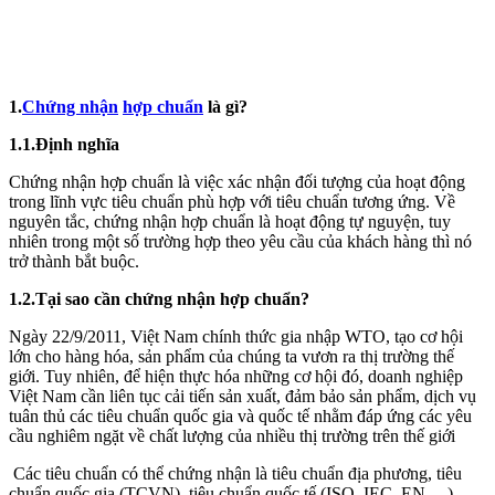
1.
Chứng nhận
hợp chuẩn
là gì?
1.1.Định nghĩa
Chứng nhận hợp chuẩn là việc xác nhận đối tượng của hoạt động
trong lĩnh vực tiêu chuẩn phù hợp với tiêu chuẩn tương ứng. Về
nguyên tắc, chứng nhận hợp chuẩn là hoạt động tự nguyện, tuy
nhiên trong một số trường hợp theo yêu cầu của khách hàng thì nó
trở thành bắt buộc.
1.2.Tại sao cần chứng nhận hợp chuẩn?
Ngày 22/9/2011, Việt Nam chính thức gia nhập WTO, tạo cơ hội
lớn cho hàng hóa, sản phẩm của chúng ta vươn ra thị trường thế
giới. Tuy nhiên, để hiện thực hóa những cơ hội đó, doanh nghiệp
Việt Nam cần liên tục cải tiến sản xuất, đảm bảo sản phẩm, dịch vụ
tuân thủ các tiêu chuẩn quốc gia và quốc tế nhằm đáp ứng các yêu
cầu nghiêm ngặt về chất lượng của nhiều thị trường trên thế giới
Các tiêu chuẩn có thể chứng nhận là tiêu chuẩn địa phương, tiêu
chuẩn quốc gia (TCVN), tiêu chuẩn quốc tế (ISO, IEC, EN,…),