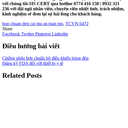
với chúng tôi-SIS CERT qua hotline 0774 416 158 | 0932 321
236 với đội ngũ nhân viên, chuyên viên nhiệt tình, trách nhiệm,
kinh nghiệm sẽ đem lại sự hài lòng cho khách hàng.
hop chuan den cai mu an toan mo
,
TCVN 6472
Share
Facebook
Twitter
Pinterest
Linkedin
Điều hướng bài viết
Chứng nhận hợp chuẩn bộ điều khiển bóng đèn
Đăng ký FDA đối với thiết bị y tế
Related Posts