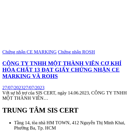
Chứng nhận CE MARKING
Chứng nhận ROSH
CÔNG TY TNHH MỘT THÀNH VIÊN CƠ KHÍ
HÓA CHẤT 13 ĐẠT GIẤY CHỨNG NHẬN CE
MARKING VÀ ROHS
27/07/2023
27/07/2023
Với sự hỗ trợ của SIS CERT, ngày 14.06.2023, CÔNG TY TNHH
MỘT THÀNH VIÊN…
TRUNG TÂM SIS CERT
Tầng 14, tòa nhà HM TOWN, 412 Nguyễn Thị Minh Khai,
Phường Ba, Tp. HCM