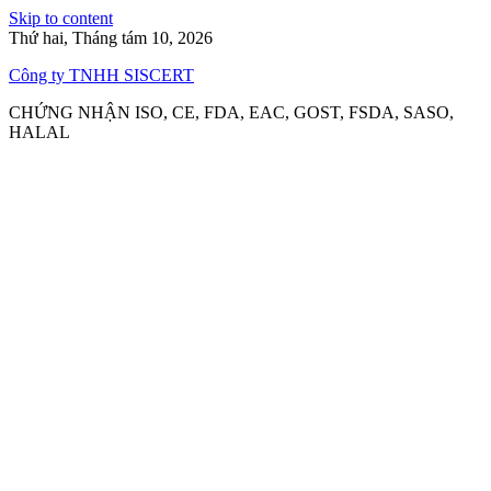
Skip to content
Thứ hai, Tháng tám 10, 2026
Công ty TNHH SISCERT
CHỨNG NHẬN ISO, CE, FDA, EAC, GOST, FSDA, SASO,
HALAL