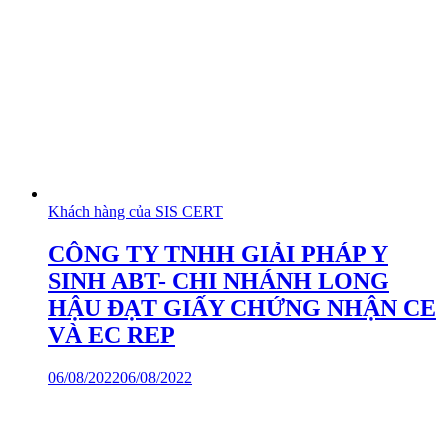
Khách hàng của SIS CERT
CÔNG TY TNHH GIẢI PHÁP Y
SINH ABT- CHI NHÁNH LONG
HẬU ĐẠT GIẤY CHỨNG NHẬN CE
VÀ EC REP
06/08/2022
06/08/2022