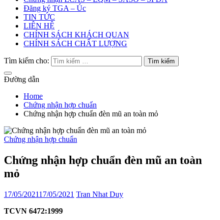
Đăng ký TGA – Úc
TIN TỨC
LIÊN HỆ
CHÍNH SÁCH KHÁCH QUAN
CHÍNH SÁCH CHẤT LƯỢNG
Tìm kiếm cho:
Đường dẫn
Home
Chứng nhận hợp chuẩn
Chứng nhận hợp chuẩn đèn mũ an toàn mỏ
Chứng nhận hợp chuẩn
Chứng nhận hợp chuẩn đèn mũ an toàn
mỏ
17/05/2021
17/05/2021
Tran Nhat Duy
TCVN 6472:1999