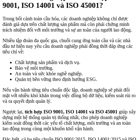
9001, ISO 14001 và ISO 45001?
Trong bối cảnh toàn cầu hóa, các doanh nghiệp không chỉ được
đánh giá dựa trên chất lượng sản phẩm mà còn phải chứng minh
trách nhiệm đối với môi trường và sự an toàn của người lao động.
Nhiều tập đoàn đa quốc gia, chuỗi cung ứng toàn cầu và các nhà
đầu tư hiện nay yêu cầu doanh nghiệp phải đồng thời đáp ứng các
tiêu chí về:
Chất lượng sản phẩm và dịch vụ.
Bảo vệ môi trường.
An toàn và sức khỏe nghề nghiệp.
Quản trị bền vững theo định hướng ESG.
Nếu vận hành từng tiêu chuẩn độc lập, doanh nghiệp sẽ phải đối
mặt với nhiều khó khăn trong việc đồng bộ dữ liệu, kiểm soát rủi ro
và ra quyết định quản lý.
Ngược lại,
tích hợp ISO 9001, ISO 14001 và ISO 45001
giúp xây
dựng một hệ thống quản trị thống nhất, cho phép doanh nghiệp
kiểm soát đồng thời các yếu tố chất lượng, môi trường và an toàn
lao động trong cùng một khuôn khổ vận hành.
Đặc biệt, cả ba tiêu chuẩn ISO 9001:2015, ISO 14001:2015 và ISO