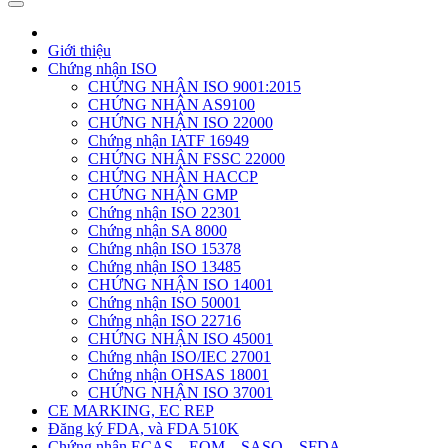
Giới thiệu
Chứng nhận ISO
CHỨNG NHẬN ISO 9001:2015
CHỨNG NHẬN AS9100
CHỨNG NHẬN ISO 22000
Chứng nhận IATF 16949
CHỨNG NHẬN FSSC 22000
CHỨNG NHẬN HACCP
CHỨNG NHẬN GMP
Chứng nhận ISO 22301
Chứng nhận SA 8000
Chứng nhận ISO 15378
Chứng nhận ISO 13485
CHỨNG NHẬN ISO 14001
Chứng nhận ISO 50001
Chứng nhận ISO 22716
CHỨNG NHẬN ISO 45001
Chứng nhận ISO/IEC 27001
Chứng nhận OHSAS 18001
CHỨNG NHẬN ISO 37001
CE MARKING, EC REP
Đăng ký FDA, và FDA 510K
Chứng nhận ECAS – EQM – SASO – SFDA