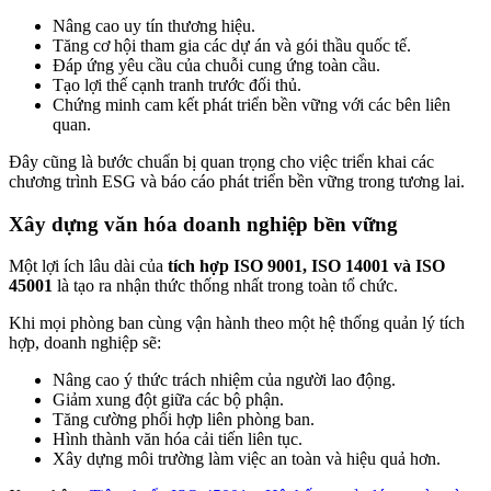
Nâng cao uy tín thương hiệu.
Tăng cơ hội tham gia các dự án và gói thầu quốc tế.
Đáp ứng yêu cầu của chuỗi cung ứng toàn cầu.
Tạo lợi thế cạnh tranh trước đối thủ.
Chứng minh cam kết phát triển bền vững với các bên liên
quan.
Đây cũng là bước chuẩn bị quan trọng cho việc triển khai các
chương trình ESG và báo cáo phát triển bền vững trong tương lai.
Xây dựng văn hóa doanh nghiệp bền vững
Một lợi ích lâu dài của
tích hợp ISO 9001, ISO 14001 và ISO
45001
là tạo ra nhận thức thống nhất trong toàn tổ chức.
Khi mọi phòng ban cùng vận hành theo một hệ thống quản lý tích
hợp, doanh nghiệp sẽ:
Nâng cao ý thức trách nhiệm của người lao động.
Giảm xung đột giữa các bộ phận.
Tăng cường phối hợp liên phòng ban.
Hình thành văn hóa cải tiến liên tục.
Xây dựng môi trường làm việc an toàn và hiệu quả hơn.