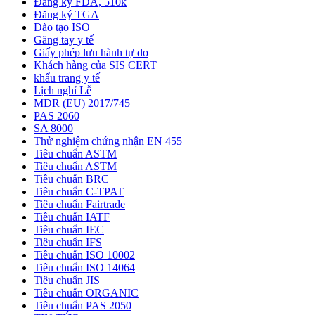
Đăng ký FDA, 510k
Đăng ký TGA
Đào tạo ISO
Găng tay y tế
Giấy phép lưu hành tự do
Khách hàng của SIS CERT
khẩu trang y tế
Lịch nghỉ Lễ
MDR (EU) 2017/745
PAS 2060
SA 8000
Thử nghiệm chứng nhận EN 455
Tiêu chuẩn ASTM
Tiêu chuẩn ASTM
Tiêu chuẩn BRC
Tiêu chuẩn C-TPAT
Tiêu chuẩn Fairtrade
Tiêu chuẩn IATF
Tiêu chuẩn IEC
Tiêu chuẩn IFS
Tiêu chuẩn ISO 10002
Tiêu chuẩn ISO 14064
Tiêu chuẩn JIS
Tiêu chuẩn ORGANIC
Tiêu chuẩn PAS 2050