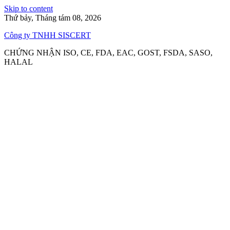
Skip to content
Thứ bảy, Tháng tám 08, 2026
Công ty TNHH SISCERT
CHỨNG NHẬN ISO, CE, FDA, EAC, GOST, FSDA, SASO,
HALAL