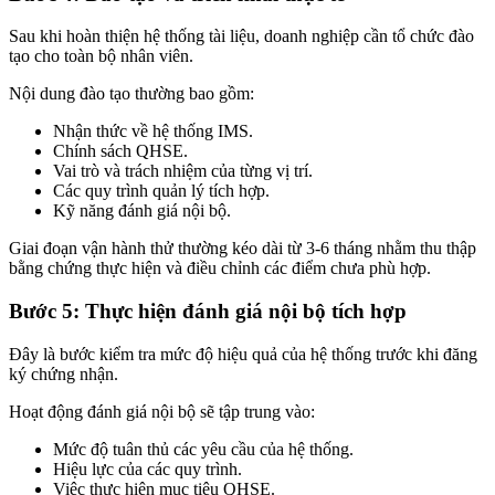
Sau khi hoàn thiện hệ thống tài liệu, doanh nghiệp cần tổ chức đào
tạo cho toàn bộ nhân viên.
Nội dung đào tạo thường bao gồm:
Nhận thức về hệ thống IMS.
Chính sách QHSE.
Vai trò và trách nhiệm của từng vị trí.
Các quy trình quản lý tích hợp.
Kỹ năng đánh giá nội bộ.
Giai đoạn vận hành thử thường kéo dài từ 3-6 tháng nhằm thu thập
bằng chứng thực hiện và điều chỉnh các điểm chưa phù hợp.
Bước 5: Thực hiện đánh giá nội bộ tích hợp
Đây là bước kiểm tra mức độ hiệu quả của hệ thống trước khi đăng
ký chứng nhận.
Hoạt động đánh giá nội bộ sẽ tập trung vào:
Mức độ tuân thủ các yêu cầu của hệ thống.
Hiệu lực của các quy trình.
Việc thực hiện mục tiêu QHSE.