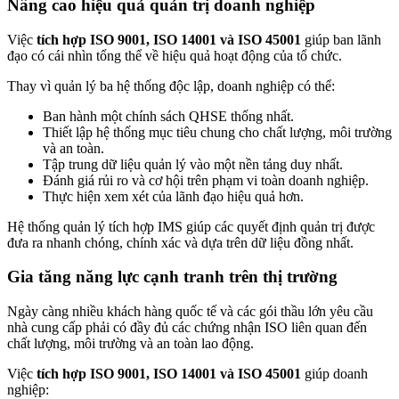
Nâng cao hiệu quả quản trị doanh nghiệp
Việc
tích hợp ISO 9001, ISO 14001 và ISO 45001
giúp ban lãnh
đạo có cái nhìn tổng thể về hiệu quả hoạt động của tổ chức.
Thay vì quản lý ba hệ thống độc lập, doanh nghiệp có thể:
Ban hành một chính sách QHSE thống nhất.
Thiết lập hệ thống mục tiêu chung cho chất lượng, môi trường
và an toàn.
Tập trung dữ liệu quản lý vào một nền tảng duy nhất.
Đánh giá rủi ro và cơ hội trên phạm vi toàn doanh nghiệp.
Thực hiện xem xét của lãnh đạo hiệu quả hơn.
Hệ thống quản lý tích hợp IMS giúp các quyết định quản trị được
đưa ra nhanh chóng, chính xác và dựa trên dữ liệu đồng nhất.
Gia tăng năng lực cạnh tranh trên thị trường
Ngày càng nhiều khách hàng quốc tế và các gói thầu lớn yêu cầu
nhà cung cấp phải có đầy đủ các chứng nhận ISO liên quan đến
chất lượng, môi trường và an toàn lao động.
Việc
tích hợp ISO 9001, ISO 14001 và ISO 45001
giúp doanh
nghiệp: