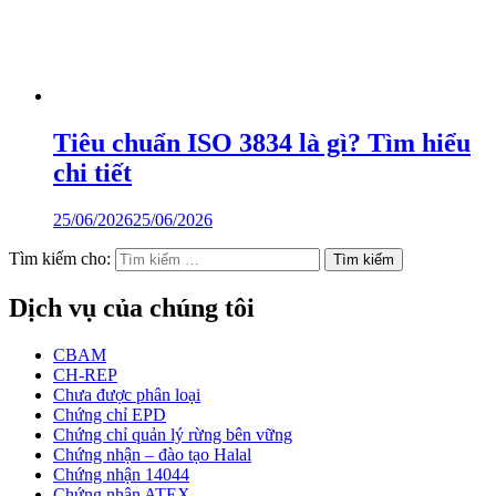
Tiêu chuẩn ISO 3834 là gì? Tìm hiểu
chi tiết
25/06/2026
25/06/2026
Tìm kiếm cho:
Dịch vụ của chúng tôi
CBAM
CH-REP
Chưa được phân loại
Chứng chỉ EPD
Chứng chỉ quản lý rừng bên vững
Chứng nhận – đào tạo Halal
Chứng nhận 14044
Chứng nhận ATEX