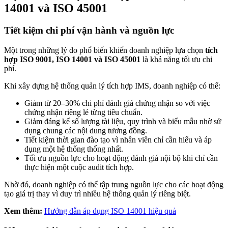
14001 và ISO 45001
Tiết kiệm chi phí vận hành và nguồn lực
Một trong những lý do phổ biến khiến doanh nghiệp lựa chọn
tích
hợp ISO 9001, ISO 14001 và ISO 45001
là khả năng tối ưu chi
phí.
Khi xây dựng hệ thống quản lý tích hợp IMS, doanh nghiệp có thể:
Giảm từ 20–30% chi phí đánh giá chứng nhận so với việc
chứng nhận riêng lẻ từng tiêu chuẩn.
Giảm đáng kể số lượng tài liệu, quy trình và biểu mẫu nhờ sử
dụng chung các nội dung tương đồng.
Tiết kiệm thời gian đào tạo vì nhân viên chỉ cần hiểu và áp
dụng một hệ thống thống nhất.
Tối ưu nguồn lực cho hoạt động đánh giá nội bộ khi chỉ cần
thực hiện một cuộc audit tích hợp.
Nhờ đó, doanh nghiệp có thể tập trung nguồn lực cho các hoạt động
tạo giá trị thay vì duy trì nhiều hệ thống quản lý riêng biệt.
Xem thêm:
Hướng dẫn áp dụng ISO 14001 hiệu quả