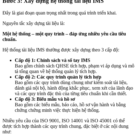
Bước 3: Xây dựng hệ thống tài liệu IMS
Đây là giai đoạn quan trọng nhất trong quá trình triển khai.
Nguyên tắc xây dựng tài liệu là:
Một hệ thống – một quy trình – đáp ứng nhiều yêu cầu tiêu
chuẩn.
Hệ thống tài liệu IMS thường được xây dựng theo 3 cấp độ:
Cấp độ 1: Chính sách và sổ tay IMS
Bao gồm chính sách QHSE tích hợp, phạm vi áp dụng và mô
tả tổng quan về hệ thống quản lý tích hợp.
Cấp độ 2: Các quy trình quản lý tích hợp
Bao gồm các quy trình dùng chung như kiểm soát tài liệu,
đánh giá nội bộ, hành động khắc phục, xem xét của lãnh đạo
và các quy trình đặc thù của từng tiêu chuẩn khi cần thiết.
Cấp độ 3: Biểu mẫu và hồ sơ
Bao gồm các biểu mẫu, báo cáo, hồ sơ vận hành và bằng
chứng chứng minh việc thực hiện hệ thống.
Nhiều yêu cầu của ISO 9001, ISO 14001 và ISO 45001 có thể
được tích hợp thành các quy trình chung, đặc biệt ở các nội dung
như: