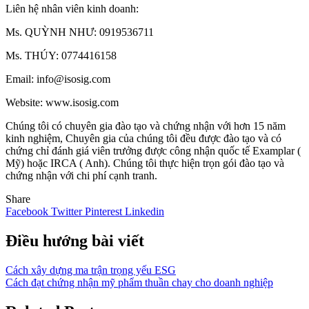
Liên hệ nhân viên kinh doanh:
Ms. QUỲNH NHƯ: 0919536711
Ms. THÚY: 0774416158
Email: info@isosig.com
Website: www.isosig.com
Chúng tôi có chuyên gia đào tạo và chứng nhận với hơn 15 năm
kinh nghiệm, Chuyên gia của chúng tôi đều được đào tạo và có
chứng chỉ đánh giá viên trưởng được công nhận quốc tế Examplar (
Mỹ) hoặc IRCA ( Anh). Chúng tôi thực hiện trọn gói đào tạo và
chứng nhận với chi phí cạnh tranh.
Share
Facebook
Twitter
Pinterest
Linkedin
Điều hướng bài viết
Cách xây dựng ma trận trọng yếu ESG
Cách đạt chứng nhận mỹ phẩm thuần chay cho doanh nghiệp