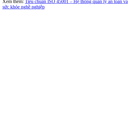
Xem thêm:
Tiêu chuẩn ISO 45001 – Hệ thống quản lý an toàn và
sức khỏe nghề nghiệp