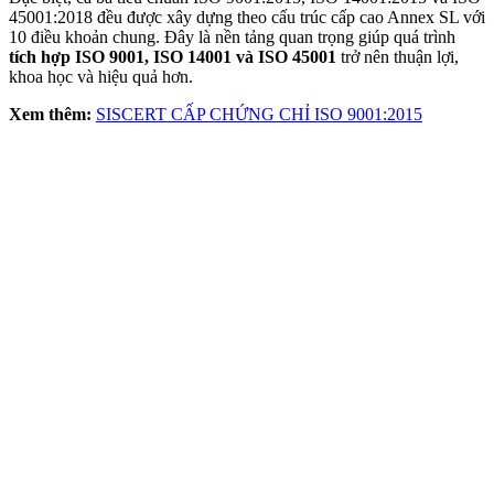
45001:2018 đều được xây dựng theo cấu trúc cấp cao Annex SL với
10 điều khoản chung. Đây là nền tảng quan trọng giúp quá trình
tích hợp ISO 9001, ISO 14001 và ISO 45001
trở nên thuận lợi,
khoa học và hiệu quả hơn.
Xem thêm:
SISCERT CẤP CHỨNG CHỈ ISO 9001:2015