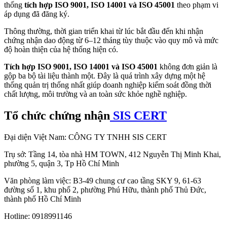
thống
tích hợp ISO 9001, ISO 14001 và ISO 45001
theo phạm vi
áp dụng đã đăng ký.
Thông thường, thời gian triển khai từ lúc bắt đầu đến khi nhận
chứng nhận dao động từ 6–12 tháng tùy thuộc vào quy mô và mức
độ hoàn thiện của hệ thống hiện có.
Tích hợp ISO 9001, ISO 14001 và ISO 45001
không đơn giản là
gộp ba bộ tài liệu thành một. Đây là quá trình xây dựng một hệ
thống quản trị thống nhất giúp doanh nghiệp kiểm soát đồng thời
chất lượng, môi trường và an toàn sức khỏe nghề nghiệp.
Tổ chức chứng nhận
SIS CERT
Đại diện Việt Nam: CÔNG TY TNHH SIS CERT
Trụ sở: Tầng 14, tòa nhà HM TOWN, 412 Nguyễn Thị Minh Khai,
phường 5, quận 3, Tp Hồ Chí Minh
Văn phòng làm việc: B3-49 chung cư cao tầng SKY 9, 61-63
đường số 1, khu phố 2, phường Phú Hữu, thành phố Thủ Đức,
thành phố Hồ Chí Minh
Hotline: 0918991146