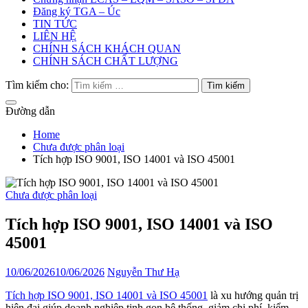
Đăng ký TGA – Úc
TIN TỨC
LIÊN HỆ
CHÍNH SÁCH KHÁCH QUAN
CHÍNH SÁCH CHẤT LƯỢNG
Tìm kiếm cho:
Đường dẫn
Home
Chưa được phân loại
Tích hợp ISO 9001, ISO 14001 và ISO 45001
Chưa được phân loại
Tích hợp ISO 9001, ISO 14001 và ISO
45001
10/06/2026
10/06/2026
Nguyễn Thư Hạ
Tích hợp ISO 9001, ISO 14001 và ISO 45001
là xu hướng quản trị
hiện đại giúp doanh nghiệp tinh gọn hệ thống, giảm chi phí, kiểm