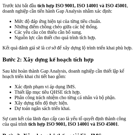
Trước khi bắt đầu
tích hợp ISO 9001, ISO 14001 và ISO 45001
,
doanh nghiệp cần tiến hành Gap Analysis nhằm xác định:
Mức độ đáp ứng hiện tại của từng tiêu chuẩn.
Những điểm chồng chéo giữa các hệ thống.
Các yêu cầu còn thiếu cần bổ sung.
Nguồn lực cần thiết cho quá trình tích hợp.
Kết quả đánh giá sẽ là cơ sở để xây dựng lộ trình triển khai phù hợp.
Bước 2: Xây dựng kế hoạch tích hợp
Sau khi hoàn thành Gap Analysis, doanh nghiệp cần thiết lập kế
hoạch triển khai chi tiết bao gồm:
Xác định phạm vi áp dụng IMS.
Thiết lập mục tiêu QHSE tích hợp.
Phân công trách nhiệm cho từng cá nhân và bộ phận.
Xây dựng tiến độ thực hiện.
Dự toán ngân sách triển khai.
Sự cam kết của lãnh đạo cấp cao là yếu tố quyết định thành công
của quá trình
tích hợp ISO 9001, ISO 14001 và ISO 45001
.