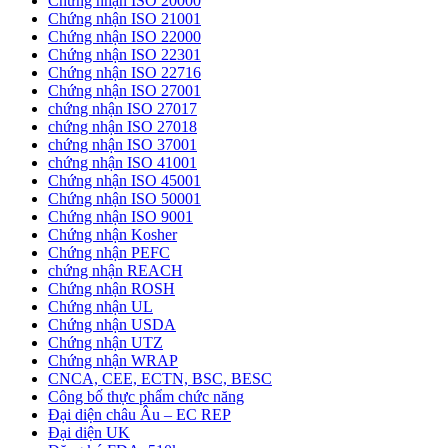
Chứng nhận ISO 20000
Chứng nhận ISO 21001
Chứng nhận ISO 22000
Chứng nhận ISO 22301
Chứng nhận ISO 22716
Chứng nhận ISO 27001
chứng nhận ISO 27017
chứng nhận ISO 27018
chứng nhận ISO 37001
chứng nhận ISO 41001
Chứng nhận ISO 45001
Chứng nhận ISO 50001
Chứng nhận ISO 9001
Chứng nhận Kosher
Chứng nhận PEFC
chứng nhận REACH
Chứng nhận ROSH
Chứng nhận UL
Chứng nhận USDA
Chứng nhận UTZ
Chứng nhận WRAP
CNCA, CEE, ECTN, BSC, BESC
Công bố thực phẩm chức năng
Đại diện châu Âu – EC REP
Đại diện UK