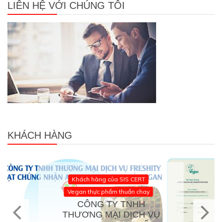
LIÊN HỆ VỚI CHÚNG TÔI
KHÁCH HÀNG
Khách hàng của SIS CERT
Vegan thực phẩm thuần chay
CÔNG TY TNHH
THƯƠNG MẠI DỊCH VỤ