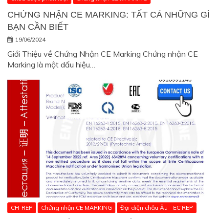
CHỨNG NHẬN CE MARKING: TẤT CẢ NHỮNG GÌ
BẠN CẦN BIẾT
19/06/2024
Giới Thiệu về Chứng Nhận CE Marking Chứng nhận CE
Marking là một dấu hiệu…
CH-REP
Chứng nhận CE MARKING
Đại diện châu Âu - EC REP