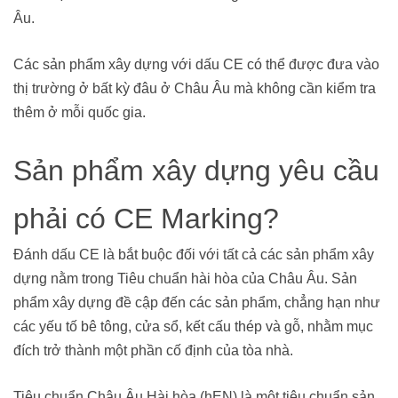
Âu.
Các sản phẩm xây dựng với dấu CE có thể được đưa vào
thị trường ở bất kỳ đâu ở Châu Âu mà không cần kiểm tra
thêm ở mỗi quốc gia.
Sản phẩm xây dựng yêu cầu
phải có CE Marking?
Đánh dấu CE là bắt buộc đối với tất cả các sản phẩm xây
dựng nằm trong Tiêu chuẩn hài hòa của Châu Âu. Sản
phẩm xây dựng đề cập đến các sản phẩm, chẳng hạn như
các yếu tố bê tông, cửa sổ, kết cấu thép và gỗ, nhằm mục
đích trở thành một phần cố định của tòa nhà.
Tiêu chuẩn Châu Âu Hài hòa (hEN) là một tiêu chuẩn sản