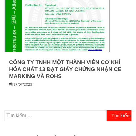
CÔNG TY TNHH MỘT THÀNH VIÊN CƠ KHÍ
HÓA CHẤT 13 ĐẠT GIẤY CHỨNG NHẬN CE
MARKING VÀ ROHS
27/07/2023
Tìm
kiếm
cho: