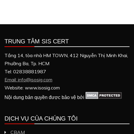
TRUNG TÂM SIS CERT
Tầng 14, tòa nhà HM TOWN, 412 Nguyễn Thị Minh Khai,
Phường Ba, Tp. HCM
Tel: 02838881987
Email: info@isosig.com
Website: www.isosig.com
Nội dung bản quyền được bảo vệ bởi
DỊCH VỤ CỦA CHÚNG TÔI
CBAM