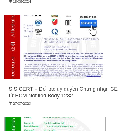
19/06/2024
SIS CERT – Đối tác ủy quyền Chứng nhận CE
từ ECM Notified Body 1282
27/07/2023