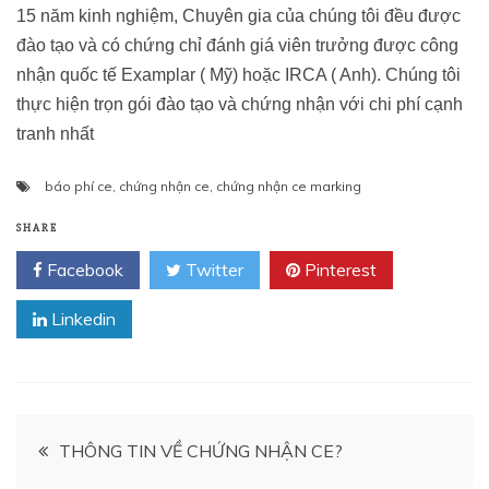
15 năm kinh nghiệm, Chuyên gia của chúng tôi đều được
đào tạo và có chứng chỉ đánh giá viên trưởng được công
nhận quốc tế Examplar ( Mỹ) hoặc IRCA ( Anh). Chúng tôi
thực hiện trọn gói đào tạo và chứng nhận với chi phí cạnh
tranh nhất
báo phí ce
,
chứng nhận ce
,
chứng nhận ce marking
SHARE
Facebook
Twitter
Pinterest
Linkedin
Điều
THÔNG TIN VỀ CHỨNG NHẬN CE?