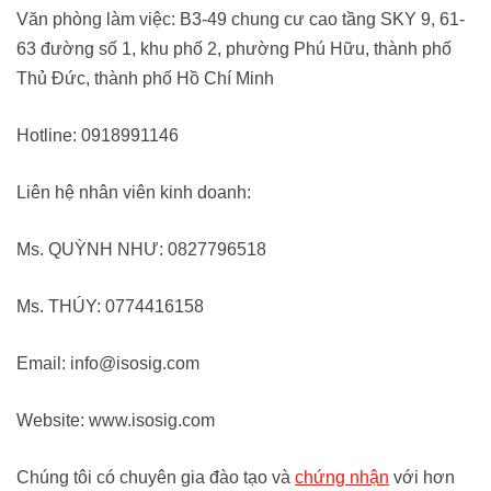
Văn phòng làm việc: B3-49 chung cư cao tầng SKY 9, 61-
63 đường số 1, khu phố 2, phường Phú Hữu, thành phố
Thủ Đức, thành phố Hồ Chí Minh
Hotline: 0918991146
Liên hệ nhân viên kinh doanh:
Ms. QUỲNH NHƯ: 0827796518
Ms. THÚY: 0774416158
Email: info@isosig.com
Website: www.isosig.com
Chúng tôi có chuyên gia đào tạo và
chứng nhận
với hơn