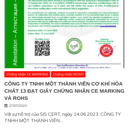
Chứng nhận CE MARKING
Chứng nhận ROSH
CÔNG TY TNHH MỘT THÀNH VIÊN CƠ KHÍ HÓA
CHẤT 13 ĐẠT GIẤY CHỨNG NHẬN CE MARKING
VÀ ROHS
27/07/2023
Với sự hỗ trợ của SIS CERT, ngày 14.06.2023, CÔNG TY
TNHH MỘT THÀNH VIÊN…