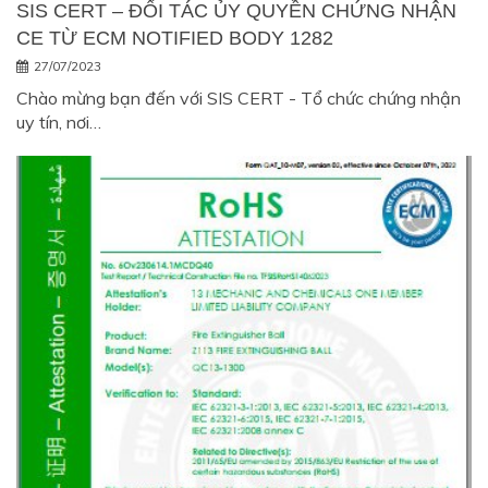
SIS CERT – ĐỐI TÁC ỦY QUYỀN CHỨNG NHẬN
CE TỪ ECM NOTIFIED BODY 1282
27/07/2023
Chào mừng bạn đến với SIS CERT - Tổ chức chứng nhận
uy tín, nơi…