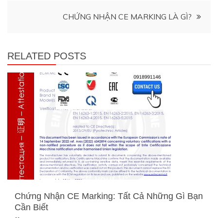
hướng
CHỨNG NHẬN CE MARKING LÀ GÌ?
bài
viết
RELATED POSTS
Chứng Nhận CE Marking: Tất Cả Những Gì Bạn
Cần Biết