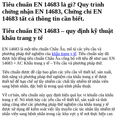
Tiêu chuẩn EN 14683 là gì? Quy trình
chứng nhận EN 14683, Chứng chỉ EN
14683 tất cả thông tin cần biết.
Tiêu chuẩn EN 14683 – quy định kỹ thuật
khẩu trang y tế
EN 14683 là một tiêu chuẩn Châu Âu, mô tả các yêu cầu và
phương pháp thử nghiệm của
khẩu trang y tế
. Tiêu chuẩn này đã
được hội đồng tiêu chuẩn Châu Âu công bố với tiêu đề như sau: EN
14683 + AC Khẩu trang y tế – Yêu cầu và phương pháp thử.
Tiêu chuẩn được đề cập bao gồm các yêu cầu về thiết kế, sản xuất,
tính năng và phương pháp thử nghiệm của khẩu trang y tế được
thiết kế để hạn chế sự lây nhiễm các chất lây nhiễm từ nhân viên
sang bệnh nhân, đặc biệt là trong quá trình phẫu thuật.
Về cơ bản, tiêu chuẩn này quy định hiệu quả lọc vi khuẩn của khẩu
trang y tế. Nó trình bày các yêu cầu về thiết kế, sản xuất và tính
năng cũng như các phương pháp thử nghiệm của khẩu trang y tế
được sử dụng để kiểm soát việc lây truyền các tác nhân lây nhiễm từ
nhân viên sang bệnh nhân trong các khu vực y tế nơi thực hiện can