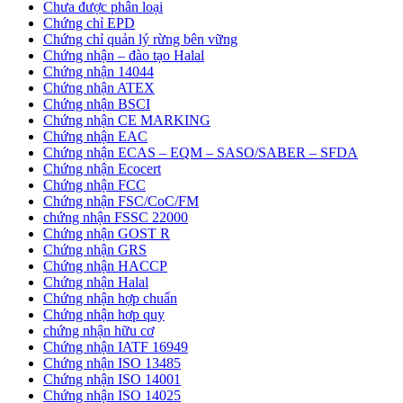
Chưa được phân loại
Chứng chỉ EPD
Chứng chỉ quản lý rừng bên vững
Chứng nhận – đào tạo Halal
Chứng nhận 14044
Chứng nhận ATEX
Chứng nhận BSCI
Chứng nhận CE MARKING
Chứng nhận EAC
Chứng nhận ECAS – EQM – SASO/SABER – SFDA
Chứng nhận Ecocert
Chứng nhận FCC
Chứng nhận FSC/CoC/FM
chứng nhận FSSC 22000
Chứng nhận GOST R
Chứng nhận GRS
Chứng nhận HACCP
Chứng nhận Halal
Chứng nhận hợp chuẩn
Chứng nhận hơp quy
chứng nhận hữu cơ
Chứng nhận IATF 16949
Chứng nhận ISO 13485
Chứng nhận ISO 14001
Chứng nhận ISO 14025