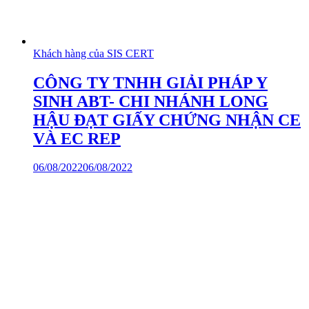
Khách hàng của SIS CERT
CÔNG TY TNHH GIẢI PHÁP Y
SINH ABT- CHI NHÁNH LONG
HẬU ĐẠT GIẤY CHỨNG NHẬN CE
VÀ EC REP
06/08/2022
06/08/2022