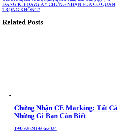
ĐĂNG KÍ FDA?GIẤY CHỨNG NHẬN FDA CÓ QUAN
TRỌNG KHÔNG?
Related Posts
Chứng Nhận CE Marking: Tất Cả
Những Gì Bạn Cần Biết
19/06/2024
19/06/2024