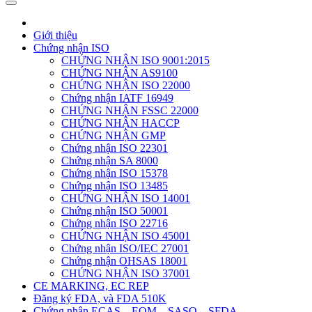
Giới thiệu
Chứng nhận ISO
CHỨNG NHẬN ISO 9001:2015
CHỨNG NHẬN AS9100
CHỨNG NHẬN ISO 22000
Chứng nhận IATF 16949
CHỨNG NHẬN FSSC 22000
CHỨNG NHẬN HACCP
CHỨNG NHẬN GMP
Chứng nhận ISO 22301
Chứng nhận SA 8000
Chứng nhận ISO 15378
Chứng nhận ISO 13485
CHỨNG NHẬN ISO 14001
Chứng nhận ISO 50001
Chứng nhận ISO 22716
CHỨNG NHẬN ISO 45001
Chứng nhận ISO/IEC 27001
Chứng nhận OHSAS 18001
CHỨNG NHẬN ISO 37001
CE MARKING, EC REP
Đăng ký FDA, và FDA 510K
Chứng nhận ECAS – EQM – SASO – SFDA