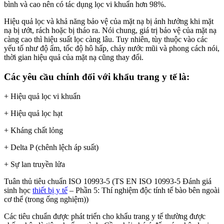
bình và cao nên có tác dụng lọc vi khuẩn hơn 98%.
Hiệu quả lọc và khả năng bảo vệ của mặt nạ bị ảnh hưởng khi mặt
nạ bị ướt, rách hoặc bị tháo ra. Nói chung, giá trị bảo vệ của mặt nạ
càng cao thì hiệu suất lọc càng lâu. Tuy nhiên, tùy thuộc vào các
yếu tố như độ ẩm, tốc độ hô hấp, chảy nước mũi và phong cách nói,
thời gian hiệu quả của mặt nạ cũng thay đổi.
Các yêu cầu chính đối với khẩu trang y tế là:
+ Hiệu quả lọc vi khuẩn
+ Hiệu quả lọc hạt
+ Kháng chất lỏng
+ Delta P (chênh lệch áp suất)
+ Sự lan truyền lửa
Tuân thủ tiêu chuẩn ISO 10993-5 (TS EN ISO 10993-5 Đánh giá
sinh học
thiết bị y tế
– Phần 5: Thí nghiệm độc tính tế bào bên ngoài
cơ thể (trong ống nghiệm))
Các tiêu chuẩn được phát triển cho khẩu trang y tế thường được