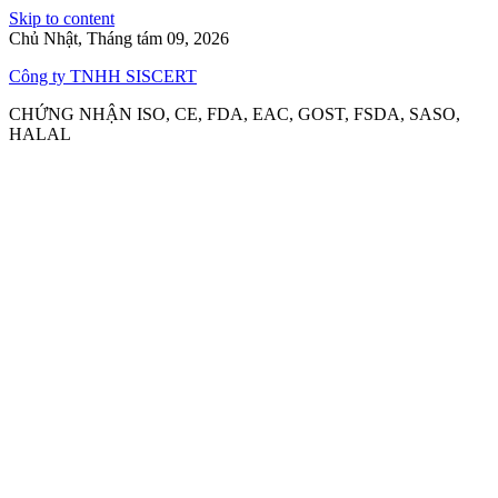
Skip to content
Chủ Nhật, Tháng tám 09, 2026
Công ty TNHH SISCERT
CHỨNG NHẬN ISO, CE, FDA, EAC, GOST, FSDA, SASO,
HALAL