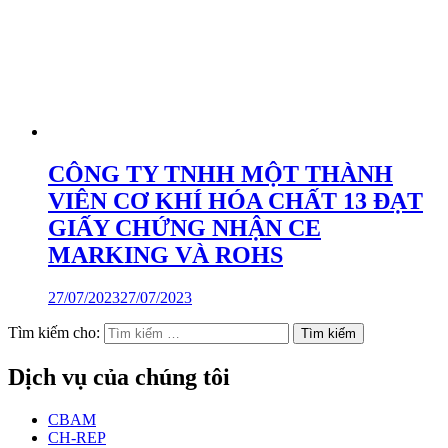
CÔNG TY TNHH MỘT THÀNH
VIÊN CƠ KHÍ HÓA CHẤT 13 ĐẠT
GIẤY CHỨNG NHẬN CE
MARKING VÀ ROHS
27/07/2023
27/07/2023
Tìm kiếm cho:
Dịch vụ của chúng tôi
CBAM
CH-REP