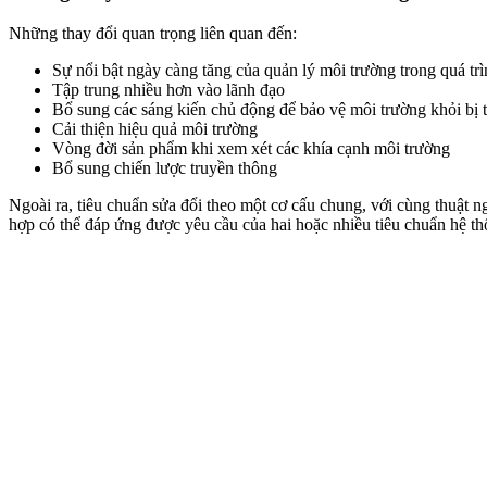
Những thay đổi quan trọng liên quan đến:
Sự nổi bật ngày càng tăng của quản lý môi trường trong quá trì
Tập trung nhiều hơn vào lãnh đạo
Bổ sung các sáng kiến chủ động để bảo vệ môi trường khỏi bị t
Cải thiện hiệu quả môi trường
Vòng đời sản phẩm khi xem xét các khía cạnh môi trường
Bổ sung chiến lược truyền thông
Ngoài ra, tiêu chuẩn sửa đổi theo một cơ cấu chung, với cùng thuật 
hợp có thể đáp ứng được yêu cầu của hai hoặc nhiều tiêu chuẩn hệ th