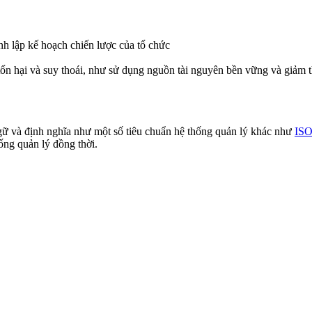
nh lập kế hoạch chiến lược của tổ chức
ổn hại và suy thoái, như sử dụng nguồn tài nguyên bền vững và giảm t
ngữ và định nghĩa như một số tiêu chuẩn hệ thống quản lý khác như
ISO
ống quản lý đồng thời.