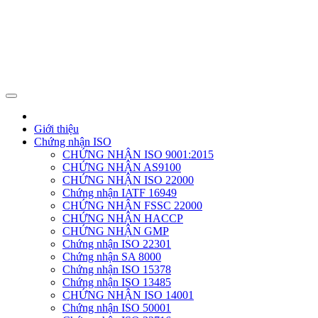
Giới thiệu
Chứng nhận ISO
CHỨNG NHẬN ISO 9001:2015
CHỨNG NHẬN AS9100
CHỨNG NHẬN ISO 22000
Chứng nhận IATF 16949
CHỨNG NHẬN FSSC 22000
CHỨNG NHẬN HACCP
CHỨNG NHẬN GMP
Chứng nhận ISO 22301
Chứng nhận SA 8000
Chứng nhận ISO 15378
Chứng nhận ISO 13485
CHỨNG NHẬN ISO 14001
Chứng nhận ISO 50001