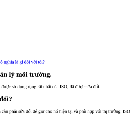
nghĩa là gì đối với tôi?
ản lý môi trường.
 được sử dụng rộng rãi nhất của ISO, đã được sửa đổi.
đổi?
cần phải sửa đổi để giữ cho nó hiện tại và phù hợp với thị trường. IS