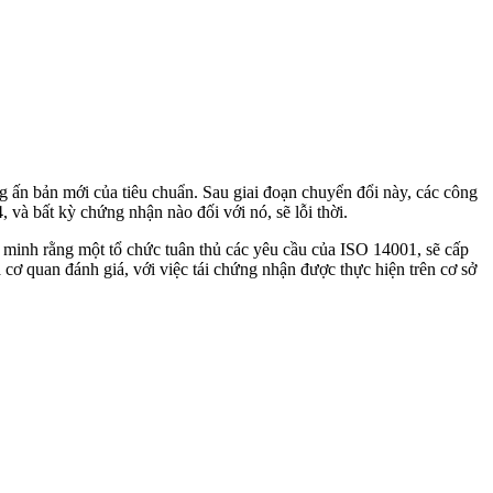
 ấn bản mới của tiêu chuẩn. Sau giai đoạn chuyển đổi này, các công
và bất kỳ chứng nhận nào đối với nó, sẽ lỗi thời.
nh rằng một tổ chức tuân thủ các yêu cầu của ISO 14001, sẽ cấp
cơ quan đánh giá, với việc tái chứng nhận được thực hiện trên cơ sở