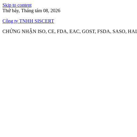
Skip to content
Thứ bảy, Tháng tám 08, 2026
Công ty TNHH SISCERT
CHỨNG NHẬN ISO, CE, FDA, EAC, GOST, FSDA, SASO, HA