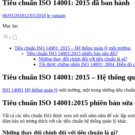
Tiêu chuẩn ISO 14001: 2015 đã ban hành
06/03/2018
12/03/2018
le vantam
Mục lục
Tiêu chuẩn ISO 14001: 2015 – Hệ thống quản lý môi trường.
Tiêu chuẩn ISO 14001:2015 phiên bản sửa đổi?
Những thay đổi chính đối với tiêu chuẩn là gì?
Tôi được chứng nhận ISO 14001: 2004. Điều đó có 
Tiêu chuẩn ISO 14001: 2015 – Hệ thống qu
ISO 14001
Hệ thống quản lý
môi trường, một trong những tiêu chuẩn
Tiêu chuẩn ISO 14001:2015 phiên bản sửa 
Tất cả các tiêu chuẩn ISO được xem xét mỗi năm năm để xác lập xem 
đảm bảo nó tương thích với các tiêu chuẩn hệ thống quản lý khác.
Những thay đổi chính đối với tiêu chuẩn là gì?