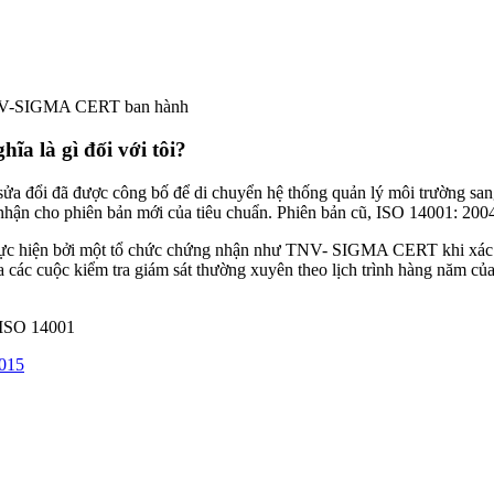
-SIGMA CERT ban hành
hĩa là gì đối với tôi?
sửa đổi đã được công bố để di chuyển hệ thống quản lý môi trường sang
hận cho phiên bản mới của tiêu chuẩn. Phiên bản cũ, ISO 14001: 2004, 
hực hiện bởi một tổ chức chứng nhận như TNV- SIGMA CERT khi xác mi
ác cuộc kiểm tra giám sát thường xuyên theo lịch trình hàng năm của 
n ISO 14001
2015