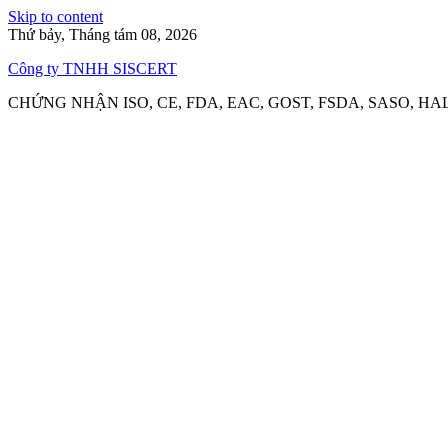
Skip to content
Thứ bảy, Tháng tám 08, 2026
Công ty TNHH SISCERT
CHỨNG NHẬN ISO, CE, FDA, EAC, GOST, FSDA, SASO, HA