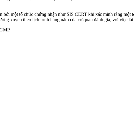
n bởi một tổ chức chứng nhận như SIS CERT khi xác minh rằng một t
ường xuyên theo lịch trình hàng năm của cơ quan đánh giá, với việc tá
n GMP.