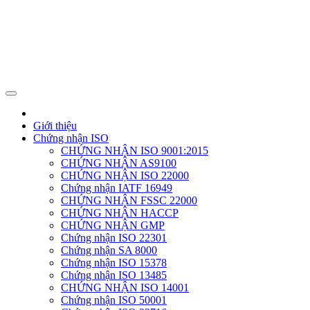
Giới thiệu
Chứng nhận ISO
CHỨNG NHẬN ISO 9001:2015
CHỨNG NHẬN AS9100
CHỨNG NHẬN ISO 22000
Chứng nhận IATF 16949
CHỨNG NHẬN FSSC 22000
CHỨNG NHẬN HACCP
CHỨNG NHẬN GMP
Chứng nhận ISO 22301
Chứng nhận SA 8000
Chứng nhận ISO 15378
Chứng nhận ISO 13485
CHỨNG NHẬN ISO 14001
Chứng nhận ISO 50001