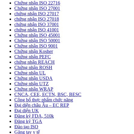
Chứng nhận ISO 22716
Chứng nhận ISO 27001
chứng nhận ISO 27017
chứng nhận ISO 27018
chứng nhận ISO 37001
chứng nhận ISO 41001
Chứng nhận ISO 45001
Chứng nhận ISO 50001
Chứng nhận ISO 9001
Chứng nhận Kosher
Chứng nhận PEFC
chứng nhận REACH
Chứng nhận ROSH
Chứng nhận UL
Chứng nhận USDA
Chứng nhận UTZ
Chứng nhận WRAP
CNCA, CEE, ECTN, BSC, BESC
Công bố thực phẩm chức năng
Đại diện châu Âu – EC REP
Đại diện UK
Đăng ký FDA, 510k
Đăng ký TGA
Đào tạo ISO
Găng tay y tế