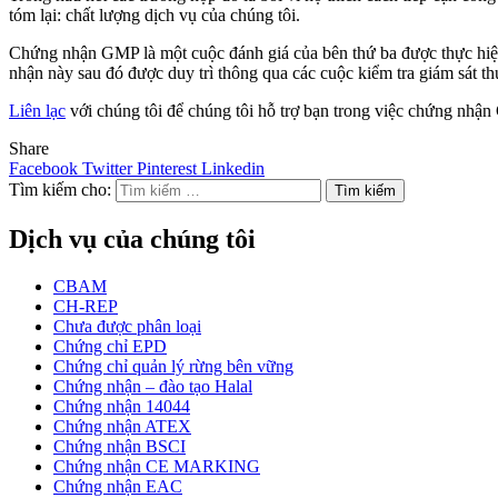
tóm lại: chất lượng dịch vụ của chúng tôi.
Chứng nhận GMP là một cuộc đánh giá của bên thứ ba được thực hiệ
nhận này sau đó được duy trì thông qua các cuộc kiểm tra giám sát th
Liên lạc
với chúng tôi để chúng tôi hỗ trợ bạn trong việc chứng nhậ
Share
Facebook
Twitter
Pinterest
Linkedin
Tìm kiếm cho:
Dịch vụ của chúng tôi
CBAM
CH-REP
Chưa được phân loại
Chứng chỉ EPD
Chứng chỉ quản lý rừng bên vững
Chứng nhận – đào tạo Halal
Chứng nhận 14044
Chứng nhận ATEX
Chứng nhận BSCI
Chứng nhận CE MARKING
Chứng nhận EAC