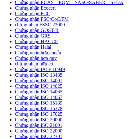
Chứng nhận ECAS – EQM – SASO/SABER – SFDA
Chứng nhận Ecocert
Chứng nhận FCC
Chứng nhận FSC/CoC/FM
chứng nhận FSSC 22000
Chứng nhận GOST R
Chứng nhận GRS
Chứng nhận HACCP
Chứng nhận Halal
Chứng nhận hợp chuẩn
Chứng nhận hơp quy
chứng nhận hữu cơ
Chứng nhận IATF 16949
Chứng nhận ISO 13485
Chứng nhận ISO 14001
Chứng nhận ISO 14025
Chứng nhận ISO 14065
Chứng nhận ISO 14067
Chứng nhận ISO 15189
Chứng nhận ISO 15378
Chứng nhận ISO 17025
Chứng nhận ISO 20000
Chứng nhận ISO 21001
Chứng nhận ISO 22000
Chứng nhận ISO 22301