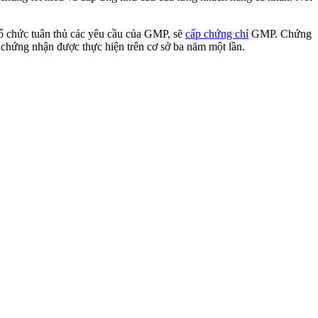
ổ chức tuân thủ các yêu cầu của GMP, sẽ
cấp chứng chỉ
GMP. Chứng
i chứng nhận được thực hiện trên cơ sở ba năm một lần.