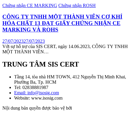
Chứng nhận CE MARKING
Chứng nhận ROSH
CÔNG TY TNHH MỘT THÀNH VIÊN CƠ KHÍ
HÓA CHẤT 13 ĐẠT GIẤY CHỨNG NHẬN CE
MARKING VÀ ROHS
27/07/2023
27/07/2023
Với sự hỗ trợ của SIS CERT, ngày 14.06.2023, CÔNG TY TNHH
MỘT THÀNH VIÊN…
TRUNG TÂM SIS CERT
Tầng 14, tòa nhà HM TOWN, 412 Nguyễn Thị Minh Khai,
Phường Ba, Tp. HCM
Tel: 02838881987
Email: info@isosig.com
Website: www.isosig.com
Nội dung bản quyền được bảo vệ bởi