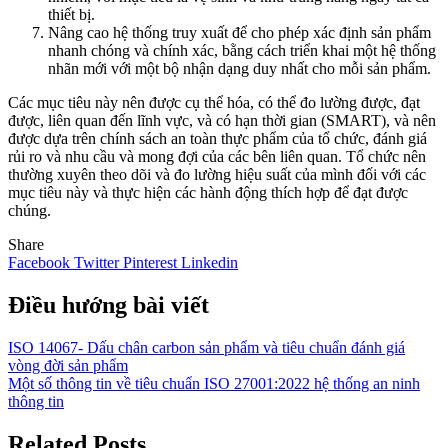
thiết bị.
Nâng cao hệ thống truy xuất để cho phép xác định sản phẩm
nhanh chóng và chính xác, bằng cách triển khai một hệ thống
nhãn mới với một bộ nhận dạng duy nhất cho mỗi sản phẩm.
Các mục tiêu này nên được cụ thể hóa, có thể đo lường được, đạt
được, liên quan đến lĩnh vực, và có hạn thời gian (SMART), và nên
được dựa trên chính sách an toàn thực phẩm của tổ chức, đánh giá
rủi ro và nhu cầu và mong đợi của các bên liên quan. Tổ chức nên
thường xuyên theo dõi và đo lường hiệu suất của mình đối với các
mục tiêu này và thực hiện các hành động thích hợp để đạt được
chúng.
Share
Facebook
Twitter
Pinterest
Linkedin
Điều hướng bài viết
ISO 14067- Dấu chân carbon sản phẩm và tiêu chuẩn đánh giá
vòng đời sản phẩm
Một số thông tin về tiêu chuẩn ISO 27001:2022 hệ thống an ninh
thông tin
Related Posts