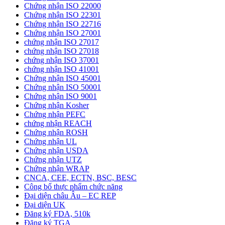
Chứng nhận ISO 22000
Chứng nhận ISO 22301
Chứng nhận ISO 22716
Chứng nhận ISO 27001
chứng nhận ISO 27017
chứng nhận ISO 27018
chứng nhận ISO 37001
chứng nhận ISO 41001
Chứng nhận ISO 45001
Chứng nhận ISO 50001
Chứng nhận ISO 9001
Chứng nhận Kosher
Chứng nhận PEFC
chứng nhận REACH
Chứng nhận ROSH
Chứng nhận UL
Chứng nhận USDA
Chứng nhận UTZ
Chứng nhận WRAP
CNCA, CEE, ECTN, BSC, BESC
Công bố thực phẩm chức năng
Đại diện châu Âu – EC REP
Đại diện UK
Đăng ký FDA, 510k
Đăng ký TGA