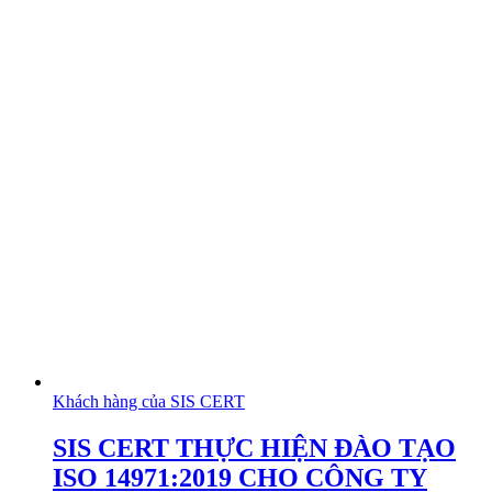
Khách hàng của SIS CERT
SIS CERT THỰC HIỆN ĐÀO TẠO
ISO 14971:2019 CHO CÔNG TY