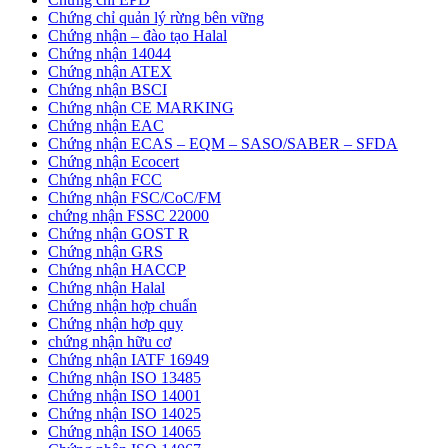
Chứng chỉ quản lý rừng bên vững
Chứng nhận – đào tạo Halal
Chứng nhận 14044
Chứng nhận ATEX
Chứng nhận BSCI
Chứng nhận CE MARKING
Chứng nhận EAC
Chứng nhận ECAS – EQM – SASO/SABER – SFDA
Chứng nhận Ecocert
Chứng nhận FCC
Chứng nhận FSC/CoC/FM
chứng nhận FSSC 22000
Chứng nhận GOST R
Chứng nhận GRS
Chứng nhận HACCP
Chứng nhận Halal
Chứng nhận hợp chuẩn
Chứng nhận hơp quy
chứng nhận hữu cơ
Chứng nhận IATF 16949
Chứng nhận ISO 13485
Chứng nhận ISO 14001
Chứng nhận ISO 14025
Chứng nhận ISO 14065