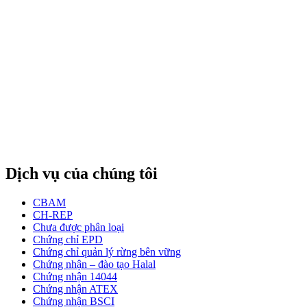
Dịch vụ của chúng tôi
CBAM
CH-REP
Chưa được phân loại
Chứng chỉ EPD
Chứng chỉ quản lý rừng bên vững
Chứng nhận – đào tạo Halal
Chứng nhận 14044
Chứng nhận ATEX
Chứng nhận BSCI