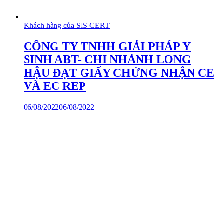
Khách hàng của SIS CERT
CÔNG TY TNHH GIẢI PHÁP Y
SINH ABT- CHI NHÁNH LONG
HẬU ĐẠT GIẤY CHỨNG NHẬN CE
VÀ EC REP
06/08/2022
06/08/2022