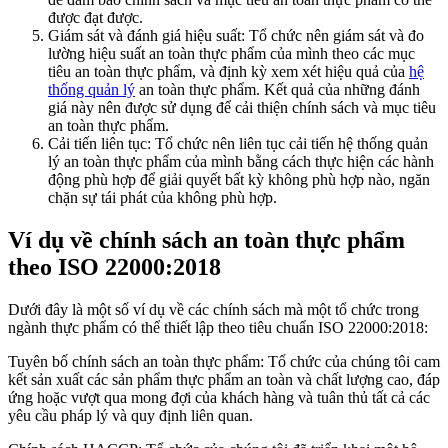
được đạt được.
Giám sát và đánh giá hiệu suất: Tổ chức nên giám sát và đo
lường hiệu suất an toàn thực phẩm của mình theo các mục
tiêu an toàn thực phẩm, và định kỳ xem xét hiệu quả của
hệ
thống quản lý
an toàn thực phẩm. Kết quả của những đánh
giá này nên được sử dụng để cải thiện chính sách và mục tiêu
an toàn thực phẩm.
Cải tiến liên tục: Tổ chức nên liên tục cải tiến hệ thống quản
lý an toàn thực phẩm của mình bằng cách thực hiện các hành
động phù hợp để giải quyết bất kỳ không phù hợp nào, ngăn
chặn sự tái phát của không phù hợp.
Ví dụ về chính sách an toàn thực phẩm
theo ISO 22000:2018
Dưới đây là một số ví dụ về các chính sách mà một tổ chức trong
ngành thực phẩm có thể thiết lập theo tiêu chuẩn ISO 22000:2018:
Tuyên bố chính sách an toàn thực phẩm: Tổ chức của chúng tôi cam
kết sản xuất các sản phẩm thực phẩm an toàn và chất lượng cao, đáp
ứng hoặc vượt qua mong đợi của khách hàng và tuân thủ tất cả các
yêu cầu pháp lý và quy định liên quan.