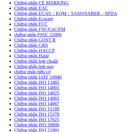
Chứng nhận CE MARKING
Chứng nhận EAC
Chứng nhận ECAS – EQM – SASO/SABER – SFDA
Chứng nhận Ecocert
Chứng nhận FCC
Chứng nhận FSC/CoC/FM
chứng nhận FSSC 22000
Chứng nhận GOST R
Chứng nhận GRS
Chứng nhận HACCP
Chứng nhận Halal
Chứng nhận hợp chuẩn
Chứng nhận hơp quy
chứng nhận hữu cơ
Chứng nhận IATF 16949
Chứng nhận ISO 13485
Chứng nhận ISO 14001
Chứng nhận ISO 14025
Chứng nhận ISO 14065
Chứng nhận ISO 14067
Chứng nhận ISO 15189
Chứng nhận ISO 15378
Chứng nhận ISO 17025
Chứng nhận ISO 20000
Chứng nhận ISO 21001