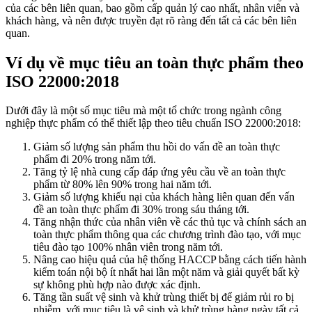
của các bên liên quan, bao gồm cấp quản lý cao nhất, nhân viên và
khách hàng, và nên được truyền đạt rõ ràng đến tất cả các bên liên
quan.
Ví dụ về mục tiêu an toàn thực phẩm theo
ISO 22000:2018
Dưới đây là một số mục tiêu mà một tổ chức trong ngành công
nghiệp thực phẩm có thể thiết lập theo tiêu chuẩn ISO 22000:2018:
Giảm số lượng sản phẩm thu hồi do vấn đề an toàn thực
phẩm đi 20% trong năm tới.
Tăng tỷ lệ nhà cung cấp đáp ứng yêu cầu về an toàn thực
phẩm từ 80% lên 90% trong hai năm tới.
Giảm số lượng khiếu nại của khách hàng liên quan đến vấn
đề an toàn thực phẩm đi 30% trong sáu tháng tới.
Tăng nhận thức của nhân viên về các thủ tục và chính sách an
toàn thực phẩm thông qua các chương trình đào tạo, với mục
tiêu đào tạo 100% nhân viên trong năm tới.
Nâng cao hiệu quả của hệ thống HACCP bằng cách tiến hành
kiểm toán nội bộ ít nhất hai lần một năm và giải quyết bất kỳ
sự không phù hợp nào được xác định.
Tăng tần suất vệ sinh và khử trùng thiết bị để giảm rủi ro bị
nhiễm, với mục tiêu là vệ sinh và khử trùng hàng ngày tất cả