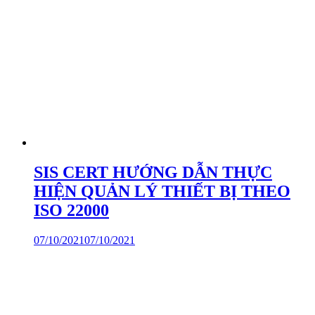
SIS CERT HƯỚNG DẪN THỰC
HIỆN QUẢN LÝ THIẾT BỊ THEO
ISO 22000
07/10/2021
07/10/2021