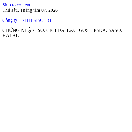
Skip to content
Thứ sáu, Tháng tám 07, 2026
Công ty TNHH SISCERT
CHỨNG NHẬN ISO, CE, FDA, EAC, GOST, FSDA, SASO,
HALAL