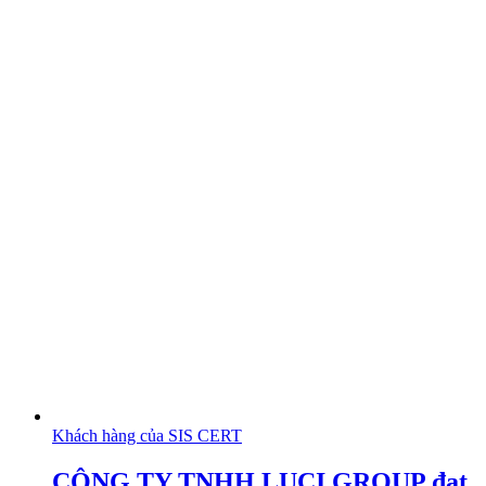
Khách hàng của SIS CERT
CÔNG TY TNHH LUCI GROUP đạt