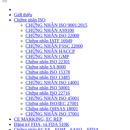
Giới thiệu
Chứng nhận ISO
CHỨNG NHẬN ISO 9001:2015
CHỨNG NHẬN AS9100
CHỨNG NHẬN ISO 22000
Chứng nhận IATF 16949
CHỨNG NHẬN FSSC 22000
CHỨNG NHẬN HACCP
CHỨNG NHẬN GMP
Chứng nhận ISO 22301
Chứng nhận SA 8000
Chứng nhận ISO 15378
Chứng nhận ISO 13485
CHỨNG NHẬN ISO 14001
Chứng nhận ISO 50001
Chứng nhận ISO 22716
CHỨNG NHẬN ISO 45001
Chứng nhận ISO/IEC 27001
Chứng nhận OHSAS 18001
CHỨNG NHẬN ISO 37001
CE MARKING, EC REP
Đăng ký FDA, và FDA 510K
Chứng nhận ECAS – EQM – SASO – SFDA