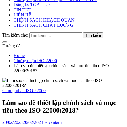
Đăng ký TGA – Úc
TIN TỨC
LIÊN HỆ
CHÍNH SÁCH KHÁCH QUAN
CHÍNH SÁCH CHẤT LƯỢNG
Tìm kiếm cho:
Đường dẫn
Home
Chứng nhận ISO 22000
Làm sao để thiết lập chính sách và mục tiêu theo ISO
22000:2018?
Chứng nhận ISO 22000
Làm sao để thiết lập chính sách và mục
tiêu theo ISO 22000:2018?
20/02/2023
20/02/2023
le vantam