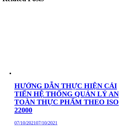
HƯỚNG DẪN THỰC HIỆN CẢI
TIẾN HỆ THỐNG QUẢN LÝ AN
TOÀN THỰC PHẨM THEO ISO
22000
07/10/2021
07/10/2021