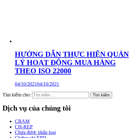
HƯỚNG DẪN THỰC HIỆN QUẢN
LÝ HOẠT ĐỘNG MUA HÀNG
THEO ISO 22000
04/10/2021
04/10/2021
Tìm kiếm cho:
Dịch vụ của chúng tôi
CBAM
CH-REP
Chưa được phân loại
Chứng chỉ EPD