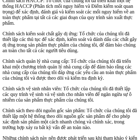
Chính sách HACCP: Tổ chức của chúng tôi đã triển khai một hệ
thống HACCP (Phân tích mối nguy hiểm và Điểm kiểm soát quan
trọng) để xác định, đánh giá và kiểm soát các mối nguy hiểm về an
toàn thực phẩm tại tất cả các giai đoạn của quy trình sản xuất thực
phẩm.
Chính sách kiểm soát chất gây dị ứng: Tổ chức của chúng tôi đã
thiết lập các thủ tục để xác định, kiểm soát và đánh dấu các chất gây
dị ứng trong sản phẩm thực phẩm của chúng tôi, để đảm bảo chúng
an toàn cho tất cả các người tiêu dùng.
Chính sách quản lý nhà cung cấp: Tổ chức của chúng tôi đã triển
khai một chương trình quản lý nhà cung cấp để đảm bảo rằng các
nhà cung cấp của chúng tôi đáp ứng các yêu cầu an toàn thực phẩm
của chúng tôi và được theo dõi và kiểm tra định kỳ.
Chính sách vệ sinh nhân viên: Tổ chức của chúng tôi đã thiết lập
các quy trình vệ sinh và vệ sinh cho nhân viên để ngăn ngừa sự ô
nhiễm của sản phẩm thực phẩm của chúng tôi.
Chính sách theo dõi nguồn gốc sản phẩm: Tổ chức của chúng tôi đã
thiết lập một hệ thống theo dõi nguồn gốc sản phẩm để cho phép
xác định sản phẩm một cách nhanh chóng và chính xác, trong
trường hợp xảy ra bất kỳ vấn đề an toàn nào.
Những chính sách này nên được phát triển sau khi tham khảo ý kiến