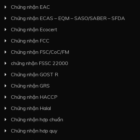
Chứng nhận EAC
Chứng nhận ECAS – EQM – SASO/SABER – SFDA
Chứng nhận Ecocert
Chứng nhận FCC
Chứng nhận FSC/CoC/FM
chứng nhận FSSC 22000
Chứng nhận GOST R
Chứng nhận GRS
Chứng nhận HACCP
Chứng nhận Halal
Chứng nhận hợp chuẩn
Chứng nhận hơp quy