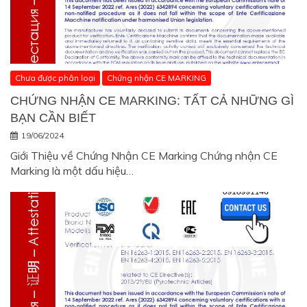
Chưa được phân loại
Chứng nhận CE MARKING
CHỨNG NHẬN CE MARKING: TẤT CẢ NHỮNG GÌ
BẠN CẦN BIẾT
19/06/2024
Giới Thiệu về Chứng Nhận CE Marking Chứng nhận CE
Marking là một dấu hiệu…