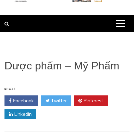
Dược phẩm – Mỹ Phẩm
SHARE
Facebook
Twitter
Pinterest
Linkedin