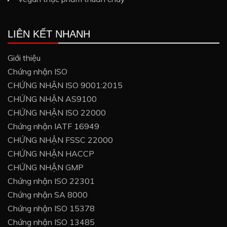
LIÊN KẾT NHANH
Giới thiệu
Chứng nhận ISO
CHỨNG NHẬN ISO 9001:2015
CHỨNG NHẬN AS9100
CHỨNG NHẬN ISO 22000
Chứng nhận IATF 16949
CHỨNG NHẬN FSSC 22000
CHỨNG NHẬN HACCP
CHỨNG NHẬN GMP
Chứng nhận ISO 22301
Chứng nhận SA 8000
Chứng nhận ISO 15378
Chứng nhận ISO 13485