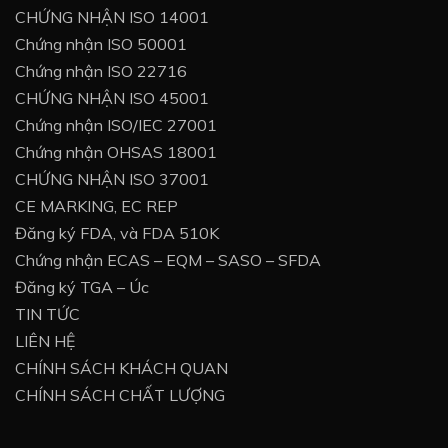
CHỨNG NHẬN ISO 14001
Chứng nhận ISO 50001
Chứng nhận ISO 22716
CHỨNG NHẬN ISO 45001
Chứng nhận ISO/IEC 27001
Chứng nhận OHSAS 18001
CHỨNG NHẬN ISO 37001
CE MARKING, EC REP
Đăng ký FDA, và FDA 510K
Chứng nhận ECAS – EQM – SASO – SFDA
Đăng ký TGA – Úc
TIN TỨC
LIÊN HỆ
CHÍNH SÁCH KHÁCH QUAN
CHÍNH SÁCH CHẤT LƯỢNG