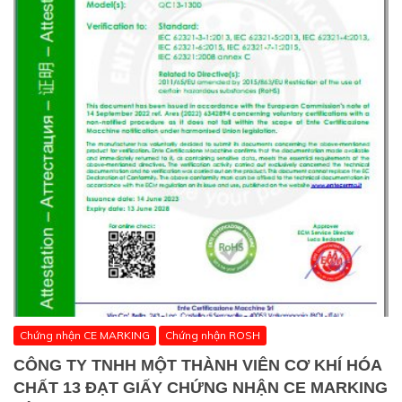
Chứng nhận CE MARKING
Chứng nhận ROSH
CÔNG TY TNHH MỘT THÀNH VIÊN CƠ KHÍ HÓA
CHẤT 13 ĐẠT GIẤY CHỨNG NHẬN CE MARKING