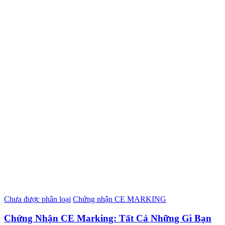
Chưa được phân loại
Chứng nhận CE MARKING
Chứng Nhận CE Marking: Tất Cả Những Gì Bạn