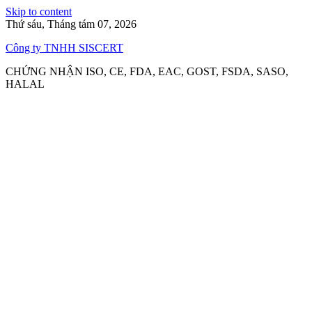
Skip to content
Thứ sáu, Tháng tám 07, 2026
Công ty TNHH SISCERT
CHỨNG NHẬN ISO, CE, FDA, EAC, GOST, FSDA, SASO,
HALAL