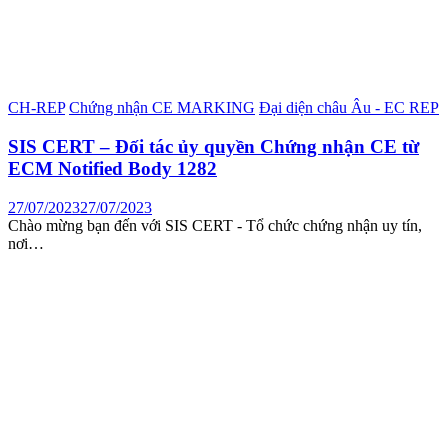
CH-REP
Chứng nhận CE MARKING
Đại diện châu Âu - EC REP
SIS CERT – Đối tác ủy quyền Chứng nhận CE từ
ECM Notified Body 1282
27/07/2023
27/07/2023
Chào mừng bạn đến với SIS CERT - Tổ chức chứng nhận uy tín,
nơi…