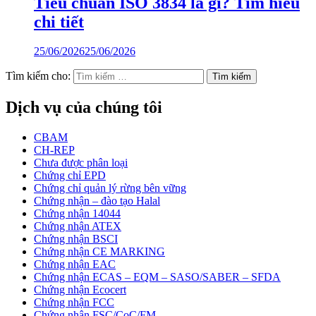
Tiêu chuẩn ISO 3834 là gì? Tìm hiểu
chi tiết
25/06/2026
25/06/2026
Tìm kiếm cho:
Dịch vụ của chúng tôi
CBAM
CH-REP
Chưa được phân loại
Chứng chỉ EPD
Chứng chỉ quản lý rừng bên vững
Chứng nhận – đào tạo Halal
Chứng nhận 14044
Chứng nhận ATEX
Chứng nhận BSCI
Chứng nhận CE MARKING
Chứng nhận EAC
Chứng nhận ECAS – EQM – SASO/SABER – SFDA
Chứng nhận Ecocert
Chứng nhận FCC
Chứng nhận FSC/CoC/FM