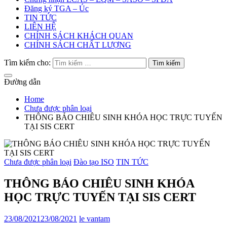
Đăng ký TGA – Úc
TIN TỨC
LIÊN HỆ
CHÍNH SÁCH KHÁCH QUAN
CHÍNH SÁCH CHẤT LƯỢNG
Tìm kiếm cho:
Đường dẫn
Home
Chưa được phân loại
THÔNG BÁO CHIÊU SINH KHÓA HỌC TRỰC TUYẾN
TẠI SIS CERT
Chưa được phân loại
Đào tạo ISO
TIN TỨC
THÔNG BÁO CHIÊU SINH KHÓA
HỌC TRỰC TUYẾN TẠI SIS CERT
23/08/2021
23/08/2021
le vantam