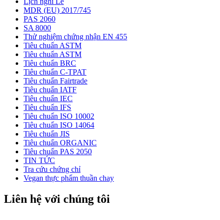
Lịch nghỉ Lễ
MDR (EU) 2017/745
PAS 2060
SA 8000
Thử nghiệm chứng nhận EN 455
Tiêu chuẩn ASTM
Tiêu chuẩn ASTM
Tiêu chuẩn BRC
Tiêu chuẩn C-TPAT
Tiêu chuẩn Fairtrade
Tiêu chuẩn IATF
Tiêu chuẩn IEC
Tiêu chuẩn IFS
Tiêu chuẩn ISO 10002
Tiêu chuẩn ISO 14064
Tiêu chuẩn JIS
Tiêu chuẩn ORGANIC
Tiêu chuẩn PAS 2050
TIN TỨC
Tra cứu chứng chỉ
Vegan thực phẩm thuần chay
Liên hệ với chúng tôi