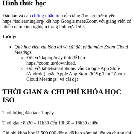
Hình thức học
Đào tạo và cấp
chứng nhận
trên nền tảng đào tạo trực tuyến
https://isolearning.org/ kết hợp Google meet/Zoom với giảng viên có
nhiều năm kinh nghiệm trong lĩnh vực ISO.
Lưu ý:
Quý học viên vui lòng tải và cài đặt phần mềm Zoom Cloud
Meetings.
Đối với laptop/máy tính để bàn:
https://zoom.us/download.
Đối với tablet/smartphone: vào Google App Store
(Android) hoặc Apple App Store (iOS); Tìm “Zoom
Cloud Meetings” và cài đặt
THỜI GIAN & CHI PHÍ KHÓA HỌC
ISO
Thời lượng đào tạo: 1 ngày
Thời gian: 8h30 – 11h30 đến 13h30 – 16h30 chiều
Chi phí khóa học là 500.000 đồng, đã bao gồm tài liệu và chứng chỉ