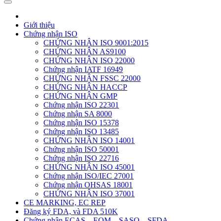
Giới thiệu
Chứng nhận ISO
CHỨNG NHẬN ISO 9001:2015
CHỨNG NHẬN AS9100
CHỨNG NHẬN ISO 22000
Chứng nhận IATF 16949
CHỨNG NHẬN FSSC 22000
CHỨNG NHẬN HACCP
CHỨNG NHẬN GMP
Chứng nhận ISO 22301
Chứng nhận SA 8000
Chứng nhận ISO 15378
Chứng nhận ISO 13485
CHỨNG NHẬN ISO 14001
Chứng nhận ISO 50001
Chứng nhận ISO 22716
CHỨNG NHẬN ISO 45001
Chứng nhận ISO/IEC 27001
Chứng nhận OHSAS 18001
CHỨNG NHẬN ISO 37001
CE MARKING, EC REP
Đăng ký FDA, và FDA 510K
Chứng nhận ECAS – EQM – SASO – SFDA