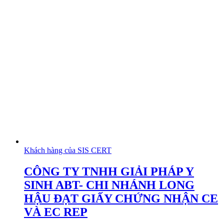
Khách hàng của SIS CERT
CÔNG TY TNHH GIẢI PHÁP Y
SINH ABT- CHI NHÁNH LONG
HẬU ĐẠT GIẤY CHỨNG NHẬN CE
VÀ EC REP