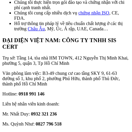
Chúng tôi thực hiện trọn gói đào tạo và chứng nhận với chi
phí cạnh tranh nhất.
Chúng tôi cung cấp nhiều dịch vụ
chứng nhận ISO
, CE,
FDA.
Hỗ trợ thông tin pháp lý về tiêu chuẩn chất lượng ở các thị
trường
Châu Âu
, Mỹ, Úc, Ả rập, UAE, Canada…
ĐẠI DIỆN VIỆT NAM: CÔNG TY TNHH SIS
CERT
Trụ sở: Tầng 14, tòa nhà HM TOWN, 412 Nguyễn Thị Minh Khai,
phường 5, quận 3, Tp Hồ Chí Minh
Văn phòng làm việc: B3-49 chung cư cao tầng SKY 9, 61-63
đường số 1, khu phố 2, phường Phú Hữu, thành phố Thủ Đức,
thành phố Hồ Chí Minh
Hotline:
0918 991 146
Liên hệ nhân viên kinh doanh:
Mr. Nhất Duy:
0932 321 236
Ms. Quỳnh Như:
0827 796 518