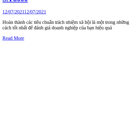
12/07/2021
12/07/2021
Hoàn thành các tiêu chuẩn trách nhiệm xã hội là một trong những
cách tốt nhất để đánh giá doanh nghiệp của bạn hiệu quả
Read More