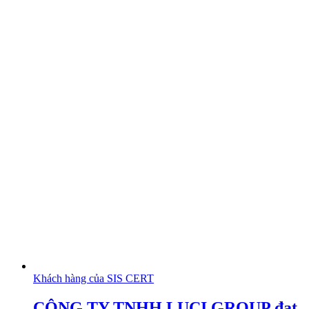
Khách hàng của SIS CERT
CÔNG TY TNHH LUCI GROUP đạt