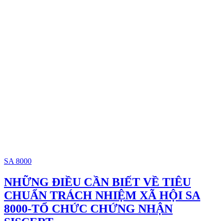
SA 8000
NHỮNG ĐIỀU CẦN BIẾT VỀ TIÊU
CHUẨN TRÁCH NHIỆM XÃ HỘI SA
8000-TỔ CHỨC CHỨNG NHẬN