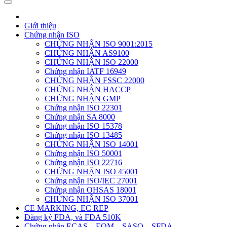
Giới thiệu
Chứng nhận ISO
CHỨNG NHẬN ISO 9001:2015
CHỨNG NHẬN AS9100
CHỨNG NHẬN ISO 22000
Chứng nhận IATF 16949
CHỨNG NHẬN FSSC 22000
CHỨNG NHẬN HACCP
CHỨNG NHẬN GMP
Chứng nhận ISO 22301
Chứng nhận SA 8000
Chứng nhận ISO 15378
Chứng nhận ISO 13485
CHỨNG NHẬN ISO 14001
Chứng nhận ISO 50001
Chứng nhận ISO 22716
CHỨNG NHẬN ISO 45001
Chứng nhận ISO/IEC 27001
Chứng nhận OHSAS 18001
CHỨNG NHẬN ISO 37001
CE MARKING, EC REP
Đăng ký FDA, và FDA 510K
Chứng nhận ECAS – EQM – SASO – SFDA