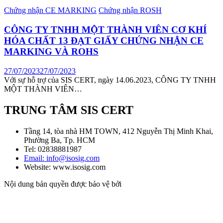
Chứng nhận CE MARKING
Chứng nhận ROSH
CÔNG TY TNHH MỘT THÀNH VIÊN CƠ KHÍ
HÓA CHẤT 13 ĐẠT GIẤY CHỨNG NHẬN CE
MARKING VÀ ROHS
27/07/2023
27/07/2023
Với sự hỗ trợ của SIS CERT, ngày 14.06.2023, CÔNG TY TNHH
MỘT THÀNH VIÊN…
TRUNG TÂM SIS CERT
Tầng 14, tòa nhà HM TOWN, 412 Nguyễn Thị Minh Khai,
Phường Ba, Tp. HCM
Tel: 02838881987
Email: info@isosig.com
Website: www.isosig.com
Nội dung bản quyền được bảo vệ bởi