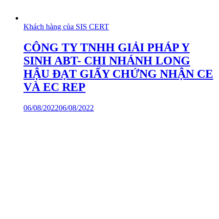
Khách hàng của SIS CERT
CÔNG TY TNHH GIẢI PHÁP Y
SINH ABT- CHI NHÁNH LONG
HẬU ĐẠT GIẤY CHỨNG NHẬN CE
VÀ EC REP
06/08/2022
06/08/2022