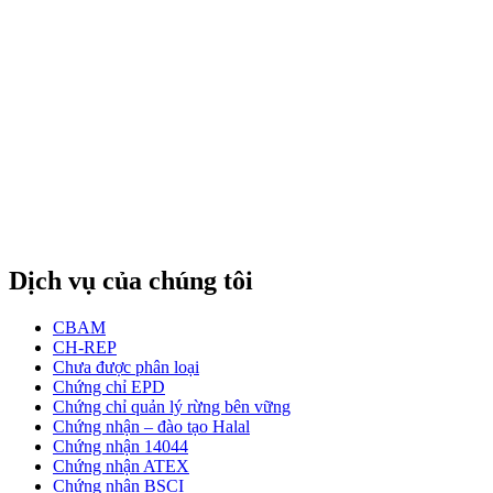
Dịch vụ của chúng tôi
CBAM
CH-REP
Chưa được phân loại
Chứng chỉ EPD
Chứng chỉ quản lý rừng bên vững
Chứng nhận – đào tạo Halal
Chứng nhận 14044
Chứng nhận ATEX
Chứng nhận BSCI