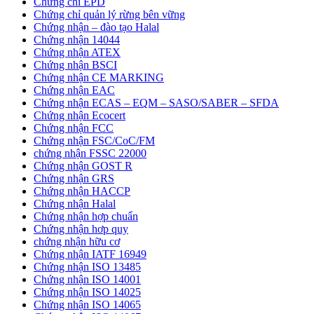
Chứng chỉ EPD
Chứng chỉ quản lý rừng bên vững
Chứng nhận – đào tạo Halal
Chứng nhận 14044
Chứng nhận ATEX
Chứng nhận BSCI
Chứng nhận CE MARKING
Chứng nhận EAC
Chứng nhận ECAS – EQM – SASO/SABER – SFDA
Chứng nhận Ecocert
Chứng nhận FCC
Chứng nhận FSC/CoC/FM
chứng nhận FSSC 22000
Chứng nhận GOST R
Chứng nhận GRS
Chứng nhận HACCP
Chứng nhận Halal
Chứng nhận hợp chuẩn
Chứng nhận hơp quy
chứng nhận hữu cơ
Chứng nhận IATF 16949
Chứng nhận ISO 13485
Chứng nhận ISO 14001
Chứng nhận ISO 14025
Chứng nhận ISO 14065