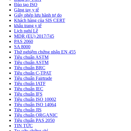
Đào tạo ISO
Găng tay y tế
Giấy phép lưu hành tự do
Khách hàng của SIS CERT
khẩu trang y tế
Lịch nghỉ Lễ
MDR (EU) 2017/745
PAS 2060
SA 8000
Thử nghiệm chứng nhận EN 455
Tiêu chuẩn ASTM
Tiêu chuẩn ASTM
Tiêu chuẩn BRC
Tiêu chuẩn C-TPAT
Tiêu chuẩn Fairtrade
Tiêu chuẩn IATF
Tiêu chuẩn IEC
Tiêu chuẩn IFS
Tiêu chuẩn ISO 10002
Tiêu chuẩn ISO 14064
Tiêu chuẩn JIS
Tiêu chuẩn ORGANIC
Tiêu chuẩn PAS 2050
TIN TỨC
Tra cứu chứng chỉ