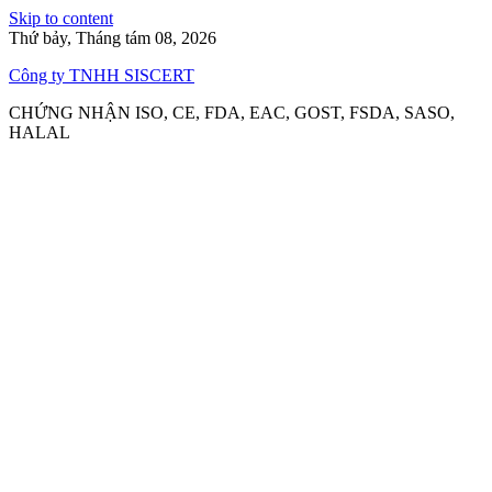
Skip to content
Thứ bảy, Tháng tám 08, 2026
Công ty TNHH SISCERT
CHỨNG NHẬN ISO, CE, FDA, EAC, GOST, FSDA, SASO,
HALAL