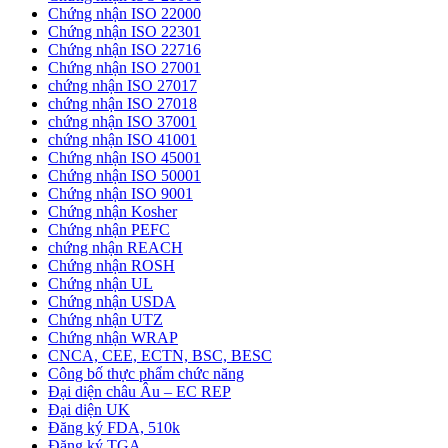
Chứng nhận ISO 22000
Chứng nhận ISO 22301
Chứng nhận ISO 22716
Chứng nhận ISO 27001
chứng nhận ISO 27017
chứng nhận ISO 27018
chứng nhận ISO 37001
chứng nhận ISO 41001
Chứng nhận ISO 45001
Chứng nhận ISO 50001
Chứng nhận ISO 9001
Chứng nhận Kosher
Chứng nhận PEFC
chứng nhận REACH
Chứng nhận ROSH
Chứng nhận UL
Chứng nhận USDA
Chứng nhận UTZ
Chứng nhận WRAP
CNCA, CEE, ECTN, BSC, BESC
Công bố thực phẩm chức năng
Đại diện châu Âu – EC REP
Đại diện UK
Đăng ký FDA, 510k
Đăng ký TGA