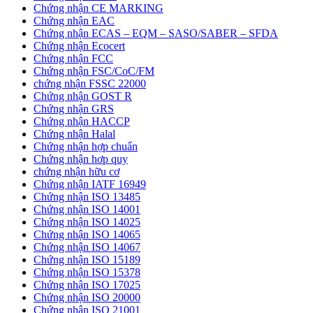
Chứng nhận CE MARKING
Chứng nhận EAC
Chứng nhận ECAS – EQM – SASO/SABER – SFDA
Chứng nhận Ecocert
Chứng nhận FCC
Chứng nhận FSC/CoC/FM
chứng nhận FSSC 22000
Chứng nhận GOST R
Chứng nhận GRS
Chứng nhận HACCP
Chứng nhận Halal
Chứng nhận hợp chuẩn
Chứng nhận hơp quy
chứng nhận hữu cơ
Chứng nhận IATF 16949
Chứng nhận ISO 13485
Chứng nhận ISO 14001
Chứng nhận ISO 14025
Chứng nhận ISO 14065
Chứng nhận ISO 14067
Chứng nhận ISO 15189
Chứng nhận ISO 15378
Chứng nhận ISO 17025
Chứng nhận ISO 20000
Chứng nhận ISO 21001