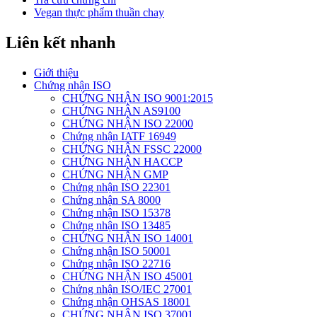
Vegan thực phẩm thuần chay
Liên kết nhanh
Giới thiệu
Chứng nhận ISO
CHỨNG NHẬN ISO 9001:2015
CHỨNG NHẬN AS9100
CHỨNG NHẬN ISO 22000
Chứng nhận IATF 16949
CHỨNG NHẬN FSSC 22000
CHỨNG NHẬN HACCP
CHỨNG NHẬN GMP
Chứng nhận ISO 22301
Chứng nhận SA 8000
Chứng nhận ISO 15378
Chứng nhận ISO 13485
CHỨNG NHẬN ISO 14001
Chứng nhận ISO 50001
Chứng nhận ISO 22716
CHỨNG NHẬN ISO 45001
Chứng nhận ISO/IEC 27001
Chứng nhận OHSAS 18001
CHỨNG NHẬN ISO 37001