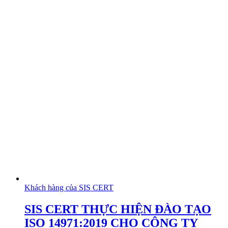
Khách hàng của SIS CERT
SIS CERT THỰC HIỆN ĐÀO TẠO
ISO 14971:2019 CHO CÔNG TY