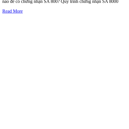
nào để có chứng nhận SA 800? Quy trình chứng nhận SA 8000
Read More