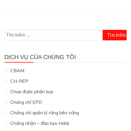
Tìm
kiếm
cho:
DỊCH VỤ CỦA CHÚNG TÔI
CBAM
CH-REP
Chưa được phân loại
Chứng chỉ EPD
Chứng chỉ quản lý rừng bên vững
Chứng nhận – đào tạo Halal