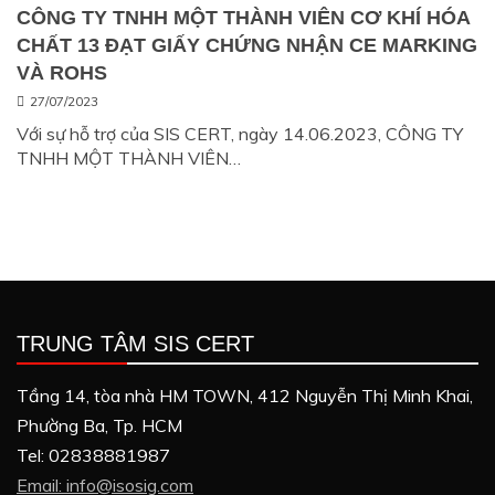
CÔNG TY TNHH MỘT THÀNH VIÊN CƠ KHÍ HÓA
CHẤT 13 ĐẠT GIẤY CHỨNG NHẬN CE MARKING
VÀ ROHS
27/07/2023
Với sự hỗ trợ của SIS CERT, ngày 14.06.2023, CÔNG TY
TNHH MỘT THÀNH VIÊN…
TRUNG TÂM SIS CERT
Tầng 14, tòa nhà HM TOWN, 412 Nguyễn Thị Minh Khai,
Phường Ba, Tp. HCM
Tel: 02838881987
Email: info@isosig.com