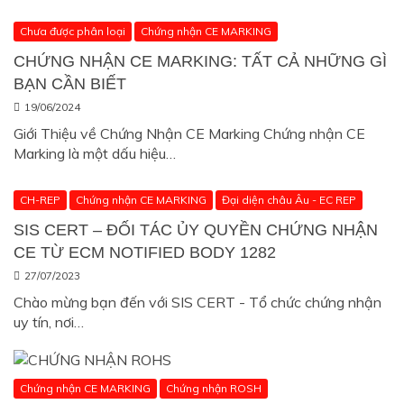
Chưa được phân loại
Chứng nhận CE MARKING
CHỨNG NHẬN CE MARKING: TẤT CẢ NHỮNG GÌ
BẠN CẦN BIẾT
19/06/2024
Giới Thiệu về Chứng Nhận CE Marking Chứng nhận CE
Marking là một dấu hiệu…
CH-REP
Chứng nhận CE MARKING
Đại diện châu Âu - EC REP
SIS CERT – ĐỐI TÁC ỦY QUYỀN CHỨNG NHẬN
CE TỪ ECM NOTIFIED BODY 1282
27/07/2023
Chào mừng bạn đến với SIS CERT - Tổ chức chứng nhận
uy tín, nơi…
Chứng nhận CE MARKING
Chứng nhận ROSH