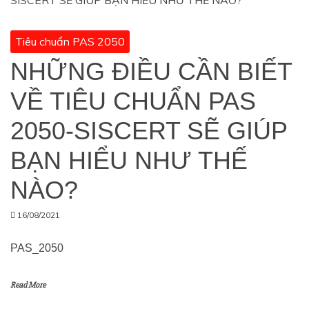
Tiêu chuẩn PAS 2050
NHỮNG ĐIỀU CẦN BIẾT
VỀ TIÊU CHUẨN PAS
2050-SISCERT SẼ GIÚP
BẠN HIỂU NHƯ THẾ
NÀO?
16/08/2021
PAS_2050
Read More