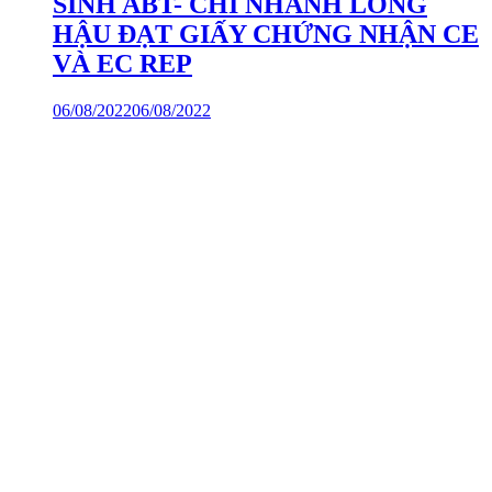
SINH ABT- CHI NHÁNH LONG
HẬU ĐẠT GIẤY CHỨNG NHẬN CE
VÀ EC REP
06/08/2022
06/08/2022