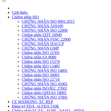
Giới thiệu
Chứng nhận ISO
CHỨNG NHẬN ISO 9001:2015
CHỨNG NHẬN AS9100
CHỨNG NHẬN ISO 22000
Chứng nhận IATF 16949
CHỨNG NHẬN FSSC 22000
CHỨNG NHẬN HACCP
CHỨNG NHẬN GMP
Chứng nhận ISO 22301
Chứng nhận SA 8000
Chứng nhận ISO 15378
Chứng nhận ISO 13485
CHỨNG NHẬN ISO 14001
Chứng nhận ISO 50001
Chứng nhận ISO 22716
CHỨNG NHẬN ISO 45001
Chứng nhận ISO/IEC 27001
Chứng nhận OHSAS 18001
CHỨNG NHẬN ISO 37001
CE MARKING, EC REP
Đăng ký FDA, và FDA 510K
Chứng nhận ECAS – EQM – SASO – SFDA