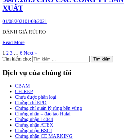
XUẤT
01/08/2021
01/08/2021
ĐÁNH GIÁ RỦI RO
Read More
1
2
3
…
6
Next »
Tìm kiếm cho:
Dịch vụ của chúng tôi
CBAM
CH-REP
Chưa được phân loại
Chứng chỉ EPD
Chứng chỉ quản lý rừng bên vững
Chứng nhận – đào tạo Halal
Chứng nhận 14044
Chứng nhận ATEX
Chứng nhận BSCI
Chứng nhận CE MARKING