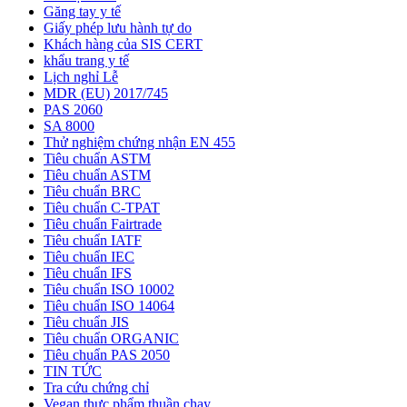
Găng tay y tế
Giấy phép lưu hành tự do
Khách hàng của SIS CERT
khẩu trang y tế
Lịch nghỉ Lễ
MDR (EU) 2017/745
PAS 2060
SA 8000
Thử nghiệm chứng nhận EN 455
Tiêu chuẩn ASTM
Tiêu chuẩn ASTM
Tiêu chuẩn BRC
Tiêu chuẩn C-TPAT
Tiêu chuẩn Fairtrade
Tiêu chuẩn IATF
Tiêu chuẩn IEC
Tiêu chuẩn IFS
Tiêu chuẩn ISO 10002
Tiêu chuẩn ISO 14064
Tiêu chuẩn JIS
Tiêu chuẩn ORGANIC
Tiêu chuẩn PAS 2050
TIN TỨC
Tra cứu chứng chỉ
Vegan thực phẩm thuần chay