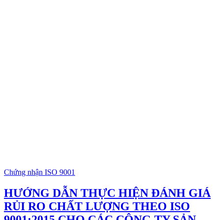
Chứng nhận ISO 9001
HƯỚNG DẪN THỰC HIỆN ĐÁNH GIÁ
RỦI RO CHẤT LƯỢNG THEO ISO
9001:2015 CHO CÁC CÔNG TY SẢN