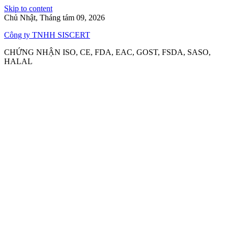
Skip to content
Chủ Nhật, Tháng tám 09, 2026
Công ty TNHH SISCERT
CHỨNG NHẬN ISO, CE, FDA, EAC, GOST, FSDA, SASO,
HALAL