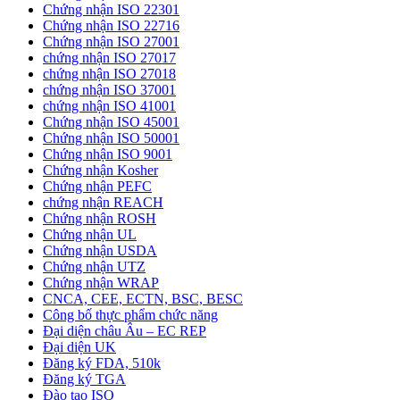
Chứng nhận ISO 22301
Chứng nhận ISO 22716
Chứng nhận ISO 27001
chứng nhận ISO 27017
chứng nhận ISO 27018
chứng nhận ISO 37001
chứng nhận ISO 41001
Chứng nhận ISO 45001
Chứng nhận ISO 50001
Chứng nhận ISO 9001
Chứng nhận Kosher
Chứng nhận PEFC
chứng nhận REACH
Chứng nhận ROSH
Chứng nhận UL
Chứng nhận USDA
Chứng nhận UTZ
Chứng nhận WRAP
CNCA, CEE, ECTN, BSC, BESC
Công bố thực phẩm chức năng
Đại diện châu Âu – EC REP
Đại diện UK
Đăng ký FDA, 510k
Đăng ký TGA
Đào tạo ISO