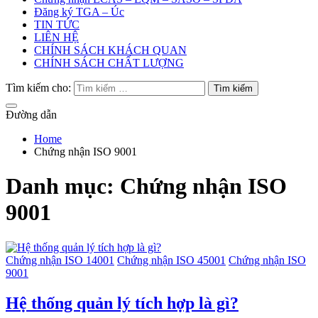
Đăng ký TGA – Úc
TIN TỨC
LIÊN HỆ
CHÍNH SÁCH KHÁCH QUAN
CHÍNH SÁCH CHẤT LƯỢNG
Tìm kiếm cho:
Đường dẫn
Home
Chứng nhận ISO 9001
Danh mục:
Chứng nhận ISO
9001
Chứng nhận ISO 14001
Chứng nhận ISO 45001
Chứng nhận ISO
9001
Hệ thống quản lý tích hợp là gì?