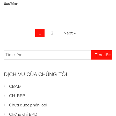
Read More
1
2
Next »
Tìm
kiếm
cho:
DỊCH VỤ CỦA CHÚNG TÔI
CBAM
CH-REP
Chưa được phân loại
Chứng chỉ EPD