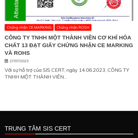
Chứng nhận CE MARKING
Chứng nhận ROSH
CÔNG TY TNHH MỘT THÀNH VIÊN CƠ KHÍ HÓA
CHẤT 13 ĐẠT GIẤY CHỨNG NHẬN CE MARKING
VÀ ROHS
27/07/2023
Với sự hỗ trợ của SIS CERT, ngày 14.06.2023, CÔNG TY
TNHH MỘT THÀNH VIÊN…
TRUNG TÂM SIS CERT