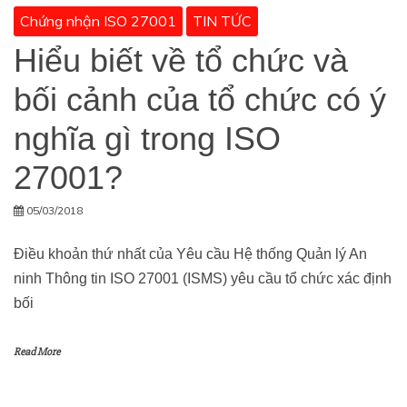
Chứng nhận ISO 27001
TIN TỨC
Hiểu biết về tổ chức và
bối cảnh của tổ chức có ý
nghĩa gì trong ISO
27001?
05/03/2018
Điều khoản thứ nhất của Yêu cầu Hệ thống Quản lý An
ninh Thông tin ISO 27001 (ISMS) yêu cầu tổ chức xác định
bối
Read More