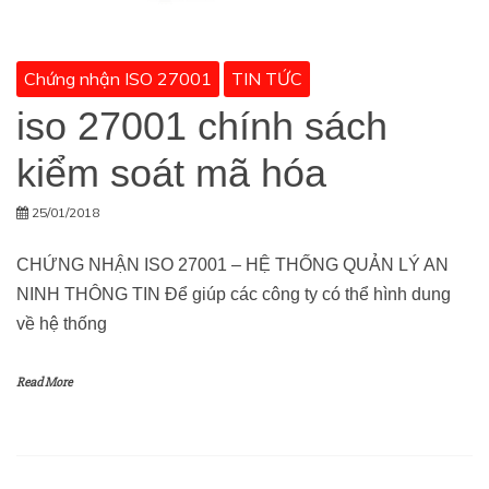
Chứng nhận ISO 27001
TIN TỨC
iso 27001 chính sách
kiểm soát mã hóa
25/01/2018
CHỨNG NHẬN ISO 27001 – HỆ THỐNG QUẢN LÝ AN
NINH THÔNG TIN Để giúp các công ty có thể hình dung
về hệ thống
Read More