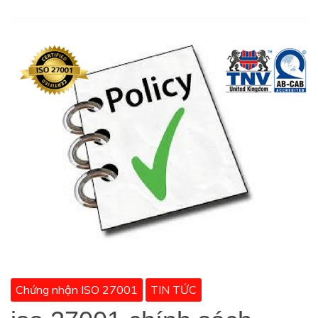
Chứng nhận ISO 27001
TIN TỨC