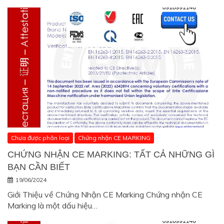
Chưa được phân loại
Chứng nhận CE MARKING
CHỨNG NHẬN CE MARKING: TẤT CẢ NHỮNG GÌ
BẠN CẦN BIẾT
19/06/2024
Giới Thiệu về Chứng Nhận CE Marking Chứng nhận CE
Marking là một dấu hiệu…