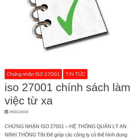
Chứng nhận ISO 27001
TIN TỨC
iso 27001 chính sách làm
việc từ xa
25/01/2018
CHỨNG NHẬN ISO 27001 – HỆ THỐNG QUẢN LÝ AN
NINH THÔNG TIN Để giúp các công ty có thể hình dung