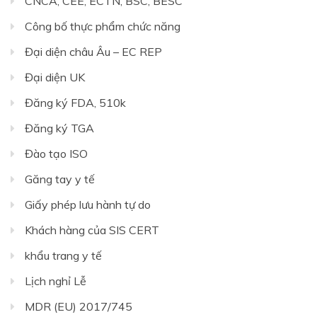
CNCA, CEE, ECTN, BSC, BESC
Công bố thực phẩm chức năng
Đại diện châu Âu – EC REP
Đại diện UK
Đăng ký FDA, 510k
Đăng ký TGA
Đào tạo ISO
Găng tay y tế
Giấy phép lưu hành tự do
Khách hàng của SIS CERT
khẩu trang y tế
Lịch nghỉ Lễ
MDR (EU) 2017/745