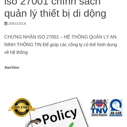
iso 27001 chính sách
quản lý thiết bị di dộng
25/01/2018
CHỨNG NHẬN ISO 27001 – HỆ THỐNG QUẢN LÝ AN
NINH THÔNG TIN Để giúp các công ty có thể hình dung
về hệ thống
Read More