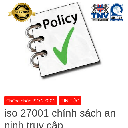
Chứng nhận ISO 27001
TIN TỨC
iso 27001 chính sách an
ninh truy cập