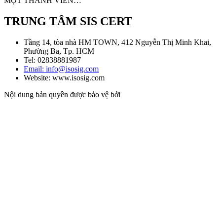
MỘT THÀNH VIÊN…
TRUNG TÂM SIS CERT
Tầng 14, tòa nhà HM TOWN, 412 Nguyễn Thị Minh Khai,
Phường Ba, Tp. HCM
Tel: 02838881987
Email: info@isosig.com
Website: www.isosig.com
Nội dung bản quyền được bảo vệ bởi