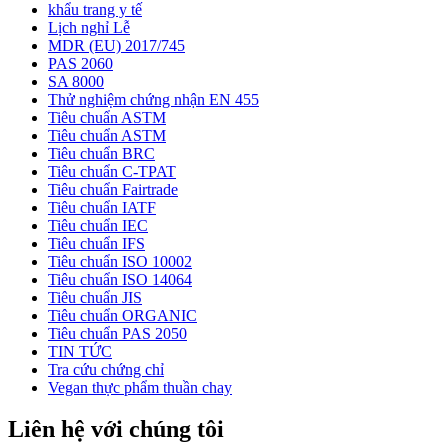
khẩu trang y tế
Lịch nghỉ Lễ
MDR (EU) 2017/745
PAS 2060
SA 8000
Thử nghiệm chứng nhận EN 455
Tiêu chuẩn ASTM
Tiêu chuẩn ASTM
Tiêu chuẩn BRC
Tiêu chuẩn C-TPAT
Tiêu chuẩn Fairtrade
Tiêu chuẩn IATF
Tiêu chuẩn IEC
Tiêu chuẩn IFS
Tiêu chuẩn ISO 10002
Tiêu chuẩn ISO 14064
Tiêu chuẩn JIS
Tiêu chuẩn ORGANIC
Tiêu chuẩn PAS 2050
TIN TỨC
Tra cứu chứng chỉ
Vegan thực phẩm thuần chay
Liên hệ với chúng tôi