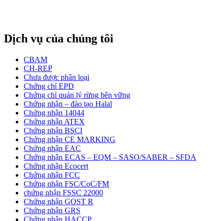
Dịch vụ của chúng tôi
CBAM
CH-REP
Chưa được phân loại
Chứng chỉ EPD
Chứng chỉ quản lý rừng bên vững
Chứng nhận – đào tạo Halal
Chứng nhận 14044
Chứng nhận ATEX
Chứng nhận BSCI
Chứng nhận CE MARKING
Chứng nhận EAC
Chứng nhận ECAS – EQM – SASO/SABER – SFDA
Chứng nhận Ecocert
Chứng nhận FCC
Chứng nhận FSC/CoC/FM
chứng nhận FSSC 22000
Chứng nhận GOST R
Chứng nhận GRS
Chứng nhận HACCP