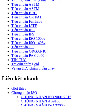
Thử nghiệm chứng nhận EN 455
Tiêu chuẩn ASTM
Tiêu chuẩn ASTM
Tiêu chuẩn BRC
Tiêu chuẩn C-TPAT
Tiêu chuẩn Fairtrade
Tiêu chuẩn IATF
Tiêu chuẩn IEC
Tiêu chuẩn IFS
Tiêu chuẩn ISO 10002
Tiêu chuẩn ISO 14064
Tiêu chuẩn JIS
Tiêu chuẩn ORGANIC
Tiêu chuẩn PAS 2050
TIN TỨC
Tra cứu chứng chỉ
Vegan thực phẩm thuần chay
Liên kết nhanh
Giới thiệu
Chứng nhận ISO
CHỨNG NHẬN ISO 9001:2015
CHỨNG NHẬN AS9100
CHỨNG NHẬN ISO 22000