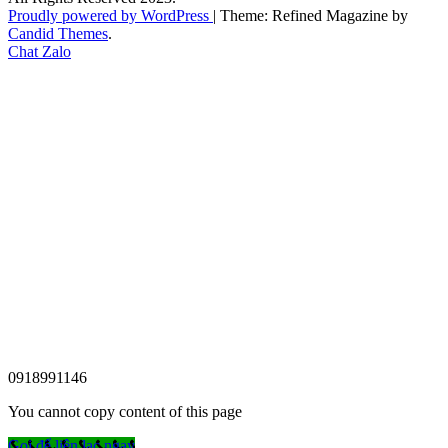
Proudly powered by WordPress
|
Theme: Refined Magazine by
Candid Themes
.
Chat Zalo
0918991146
You cannot copy content of this page
Gọi để liên lạc ngay