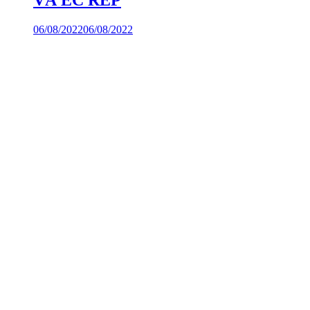
VÀ EC REP
06/08/2022
06/08/2022