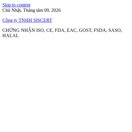
Skip to content
Chủ Nhật, Tháng tám 09, 2026
Công ty TNHH SISCERT
CHỨNG NHẬN ISO, CE, FDA, EAC, GOST, FSDA, SASO,
HALAL