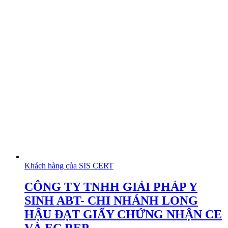
Khách hàng của SIS CERT
CÔNG TY TNHH GIẢI PHÁP Y
SINH ABT- CHI NHÁNH LONG
HẬU ĐẠT GIẤY CHỨNG NHẬN CE