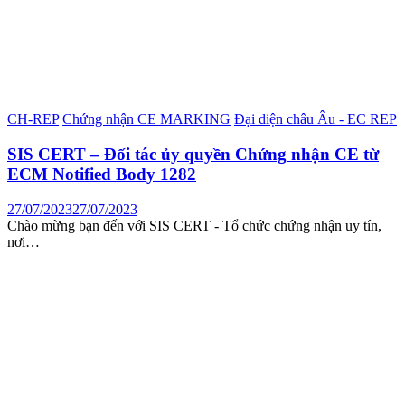
CH-REP
Chứng nhận CE MARKING
Đại diện châu Âu - EC REP
SIS CERT – Đối tác ủy quyền Chứng nhận CE từ
ECM Notified Body 1282
27/07/2023
27/07/2023
Chào mừng bạn đến với SIS CERT - Tổ chức chứng nhận uy tín,
nơi…