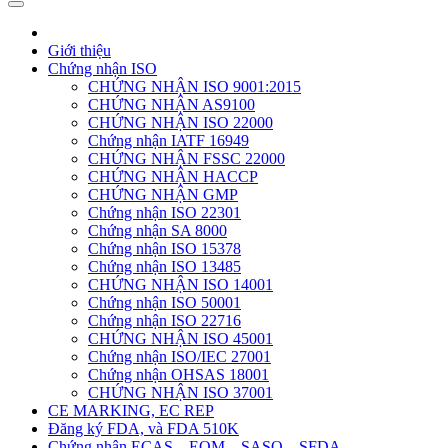
Giới thiệu
Chứng nhận ISO
CHỨNG NHẬN ISO 9001:2015
CHỨNG NHẬN AS9100
CHỨNG NHẬN ISO 22000
Chứng nhận IATF 16949
CHỨNG NHẬN FSSC 22000
CHỨNG NHẬN HACCP
CHỨNG NHẬN GMP
Chứng nhận ISO 22301
Chứng nhận SA 8000
Chứng nhận ISO 15378
Chứng nhận ISO 13485
CHỨNG NHẬN ISO 14001
Chứng nhận ISO 50001
Chứng nhận ISO 22716
CHỨNG NHẬN ISO 45001
Chứng nhận ISO/IEC 27001
Chứng nhận OHSAS 18001
CHỨNG NHẬN ISO 37001
CE MARKING, EC REP
Đăng ký FDA, và FDA 510K
Chứng nhận ECAS – EQM – SASO – SFDA