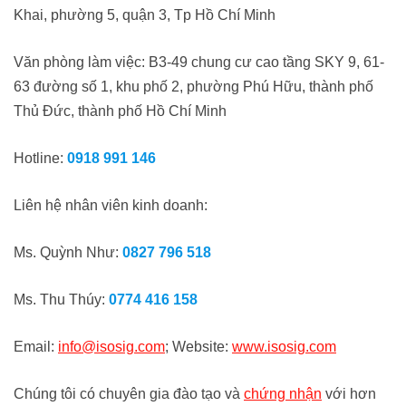
Khai, phường 5, quận 3, Tp Hồ Chí Minh
Văn phòng làm việc: B3-49 chung cư cao tầng SKY 9, 61-
63 đường số 1, khu phố 2, phường Phú Hữu, thành phố
Thủ Đức, thành phố Hồ Chí Minh
Hotline:
0918 991 146
Liên hệ nhân viên kinh doanh:
Ms. Quỳnh Như:
0827 796 518
Ms. Thu Thúy:
0774 416 158
Email:
info@isosig.com
; Website:
www.isosig.com
Chúng tôi có chuyên gia đào tạo và
chứng nhận
với hơn