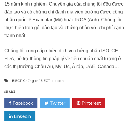
15 năm kinh nghiệm. Chuyên gia của chúng tôi đều được
đào tạo và có chứng chỉ đánh giá viên trưởng được công
nhận quốc tế Examplar (Mỹ) hoặc IRCA (Anh). Chúng tôi
thực hiện trọn gói đào tạo và chứng nhận với chi phí cạnh
tranh nhất
Chúng tôi cung cấp nhiều dịch vụ chứng nhận ISO, CE,
FDA, hỗ trợ thông tin pháp lý về tiêu chuẩn chất lượng ở
các thị trường Châu Âu, Mỹ, Úc, Ả rập, UAE, Canada…
BIECT
,
Chứng chỉ BIECT
,
sis cert
SHARE
Facebook
Twitter
Pinterest
Linkedin