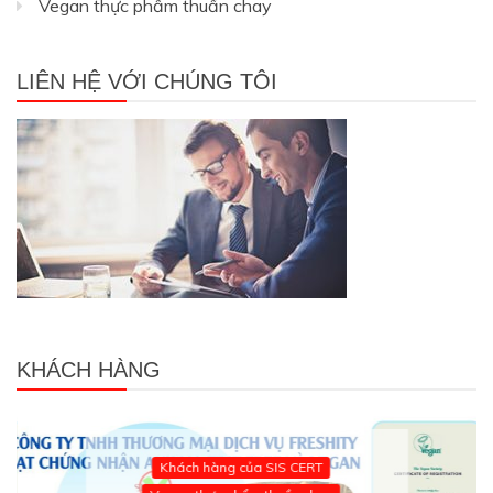
Vegan thực phẩm thuần chay
LIÊN HỆ VỚI CHÚNG TÔI
KHÁCH HÀNG
Khách hàng của SIS CERT