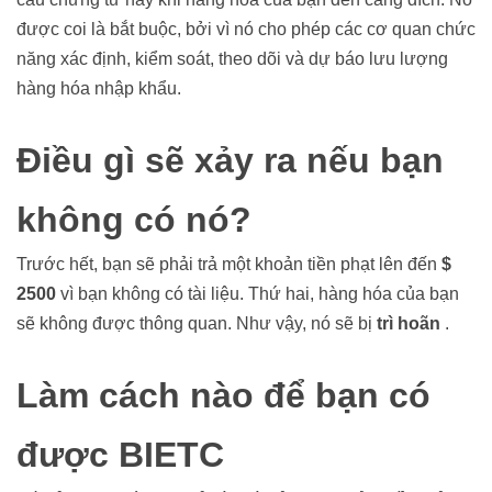
được coi là bắt buộc, bởi vì nó cho phép các cơ quan chức
năng xác định, kiểm soát, theo dõi và dự báo lưu lượng
hàng hóa nhập khẩu.
Điều gì sẽ xảy ra nếu bạn
không có nó?
Trước hết, bạn sẽ phải trả một khoản tiền phạt lên đến
$
2500
vì bạn không có tài liệu. Thứ hai, hàng hóa của bạn
sẽ không được thông quan. Như vậy, nó sẽ bị
trì hoãn
.
Làm cách nào để bạn có
được BIETC