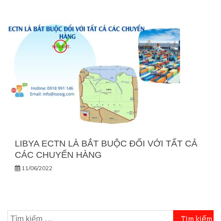
LIBYA ECTN LÀ BẮT BUỘC ĐỐI VỚI TẤT CẢ
CÁC CHUYẾN HÀNG
11/06/2022
Tìm