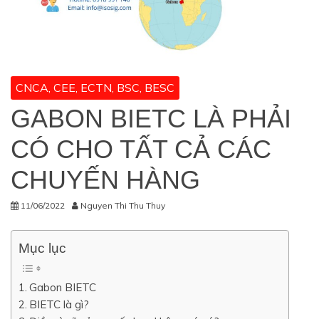
CNCA, CEE, ECTN, BSC, BESC
GABON BIETC LÀ PHẢI
CÓ CHO TẤT CẢ CÁC
CHUYẾN HÀNG
11/06/2022
Nguyen Thi Thu Thuy
Mục lục
Gabon BIETC
BIETC là gì?