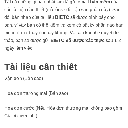
Tất cả những gì bạn phải làm là gửi email
bản mềm
của
các tài liệu cần thiết (mà tôi sẽ đề cập sau phần này). Sau
đó, bản nháp của tài liệu
BIETC
sẽ được trình bày cho
bạn, vì vậy bạn có thể kiểm tra xem có bất kỳ phần nào bạn
muốn được thay đổi hay không. Và sau khi phê duyệt dự
thảo, bạn sẽ được gửi
BIETC đã được xác thực
sau 1-2
ngày làm việc.
Tài liệu cần thiết
Vận đơn (Bản sao)
Hóa đơn thương mại (Bản sao)
Hóa đơn cước (Nếu Hóa đơn thương mại không bao gồm
Giá trị cước phí)