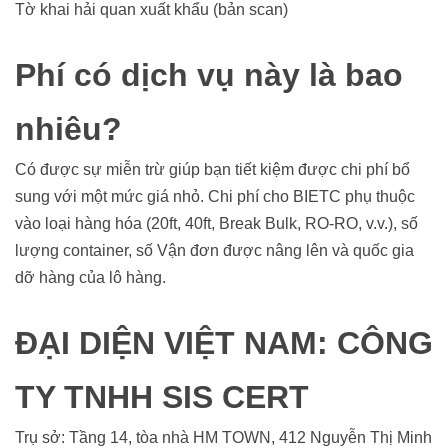
Tờ khai hải quan xuất khẩu (bản scan)
Phí có dịch vụ này là bao
nhiêu?
Có được sự miễn trừ giúp bạn tiết kiệm được chi phí bổ
sung với một mức giá nhỏ. Chi phí cho BIETC phụ thuộc
vào loại hàng hóa (20ft, 40ft, Break Bulk, RO-RO, v.v.), số
lượng container, số Vận đơn được nâng lên và quốc gia
dỡ hàng của lô hàng.
ĐẠI DIỆN VIỆT NAM: CÔNG
TY TNHH SIS CERT
Trụ sở: Tầng 14, tòa nhà HM TOWN, 412 Nguyễn Thị Minh