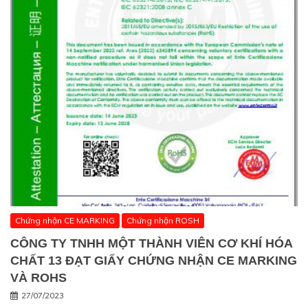
Chứng nhận CE MARKING
Chứng nhận ROSH
CÔNG TY TNHH MỘT THÀNH VIÊN CƠ KHÍ HÓA
CHẤT 13 ĐẠT GIẤY CHỨNG NHẬN CE MARKING
VÀ ROHS
27/07/2023