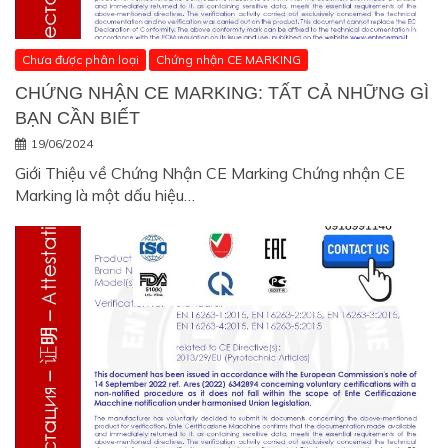
Chưa được phân loại
Chứng nhận CE MARKING
CHỨNG NHẬN CE MARKING: TẤT CẢ NHỮNG GÌ
BẠN CẦN BIẾT
19/06/2024
Giới Thiệu về Chứng Nhận CE Marking Chứng nhận CE
Marking là một dấu hiệu…