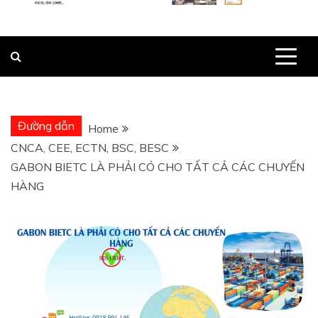
Đường dẫn
Home
CNCA, CEE, ECTN, BSC, BESC
GABON BIETC LÀ PHẢI CÓ CHO TẤT CẢ CÁC CHUYẾN
HÀNG