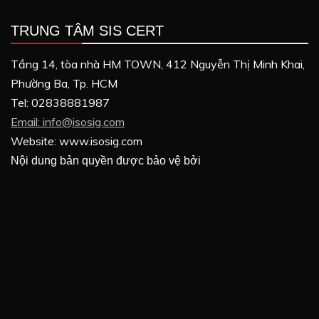
TRUNG TÂM SIS CERT
Tầng 14, tòa nhà HM TOWN, 412 Nguyễn Thị Minh Khai,
Phường Ba, Tp. HCM
Tel: 02838881987
Email: info@isosig.com
Website: www.isosig.com
Nội dung bản quyền được bảo vệ bởi