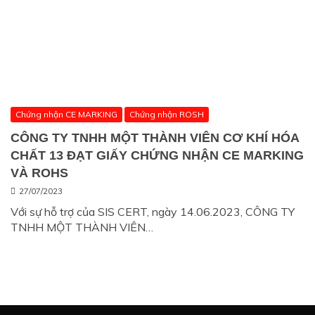
Chứng nhận CE MARKING
Chứng nhận ROSH
CÔNG TY TNHH MỘT THÀNH VIÊN CƠ KHÍ HÓA
CHẤT 13 ĐẠT GIẤY CHỨNG NHẬN CE MARKING
VÀ ROHS
27/07/2023
Với sự hỗ trợ của SIS CERT, ngày 14.06.2023, CÔNG TY
TNHH MỘT THÀNH VIÊN…