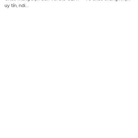
uy tín, nơi…