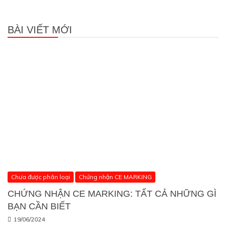
BÀI VIẾT MỚI
Chưa được phân loại
Chứng nhận CE MARKING
CHỨNG NHẬN CE MARKING: TẤT CẢ NHỮNG GÌ
BẠN CẦN BIẾT
19/06/2024