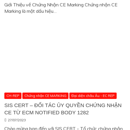
Giới Thiệu về Chứng Nhận CE Marking Chứng nhận CE
Marking là một dấu hiệu…
CH-REP
Chứng nhận CE MARKING
Đại diện châu Âu - EC REP
SIS CERT – ĐỐI TÁC ỦY QUYỀN CHỨNG NHẬN
CE TỪ ECM NOTIFIED BODY 1282
27/07/2023
Chào mừng bạn đến với SIS CERT - Tổ chức chứng nhận