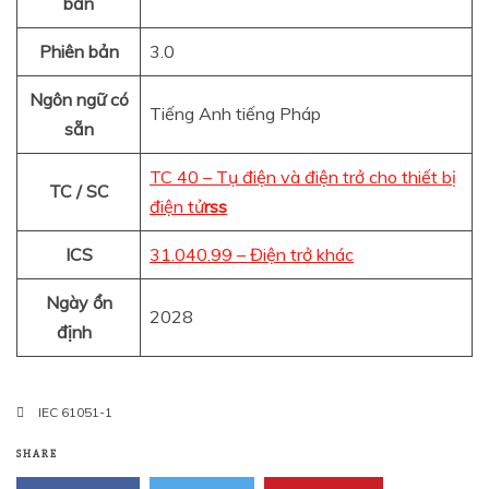
bản
Phiên bản
3.0
Ngôn ngữ có
Tiếng Anh tiếng Pháp
sẵn
TC 40 – Tụ điện và điện trở cho thiết bị
TC / SC
điện tử
rss
ICS
31.040.99 – Điện trở khác
Ngày ổn
2028
định
IEC 61051-1
SHARE