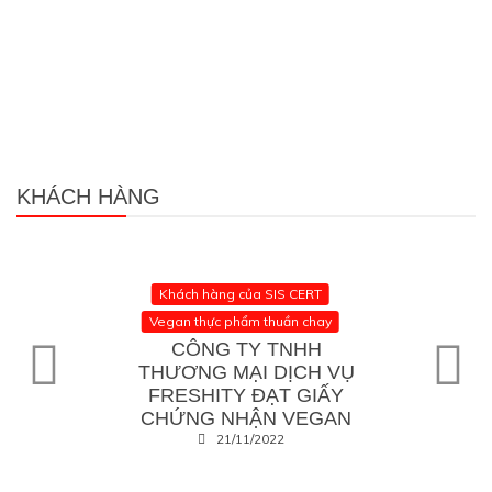
KHÁCH HÀNG
Khách hàng của SIS CERT
Vegan thực phẩm thuần chay
CÔNG TY TNHH
THƯƠNG MẠI DỊCH VỤ
FRESHITY ĐẠT GIẤY
CHỨNG NHẬN VEGAN
21/11/2022