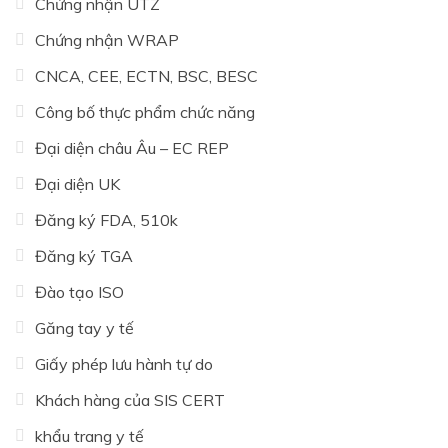
Chứng nhận UTZ
Chứng nhận WRAP
CNCA, CEE, ECTN, BSC, BESC
Công bố thực phẩm chức năng
Đại diện châu Âu – EC REP
Đại diện UK
Đăng ký FDA, 510k
Đăng ký TGA
Đào tạo ISO
Găng tay y tế
Giấy phép lưu hành tự do
Khách hàng của SIS CERT
khẩu trang y tế