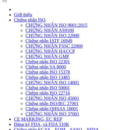
Giới thiệu
Chứng nhận ISO
CHỨNG NHẬN ISO 9001:2015
CHỨNG NHẬN AS9100
CHỨNG NHẬN ISO 22000
Chứng nhận IATF 16949
CHỨNG NHẬN FSSC 22000
CHỨNG NHẬN HACCP
CHỨNG NHẬN GMP
Chứng nhận ISO 22301
Chứng nhận SA 8000
Chứng nhận ISO 15378
Chứng nhận ISO 13485
CHỨNG NHẬN ISO 14001
Chứng nhận ISO 50001
Chứng nhận ISO 22716
CHỨNG NHẬN ISO 45001
Chứng nhận ISO/IEC 27001
Chứng nhận OHSAS 18001
CHỨNG NHẬN ISO 37001
CE MARKING, EC REP
Đăng ký FDA, và FDA 510K
Chứng nhận ECAS – EQM – SASO – SFDA