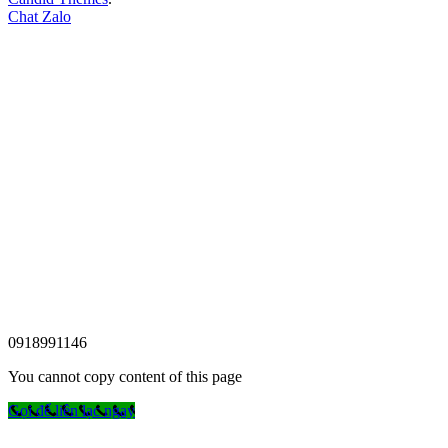
Chat Zalo
0918991146
You cannot copy content of this page
Gọi để liên lạc ngay