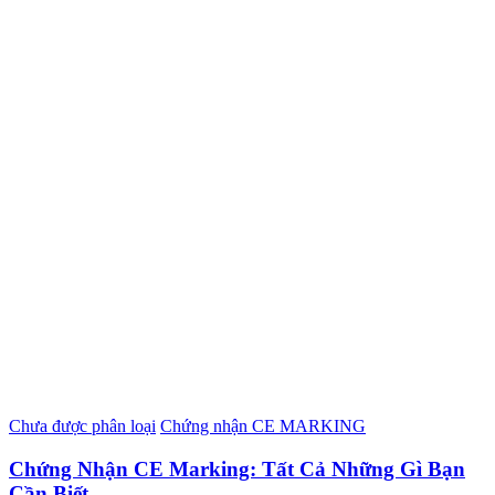
Chưa được phân loại
Chứng nhận CE MARKING
Chứng Nhận CE Marking: Tất Cả Những Gì Bạn
Cần Biết