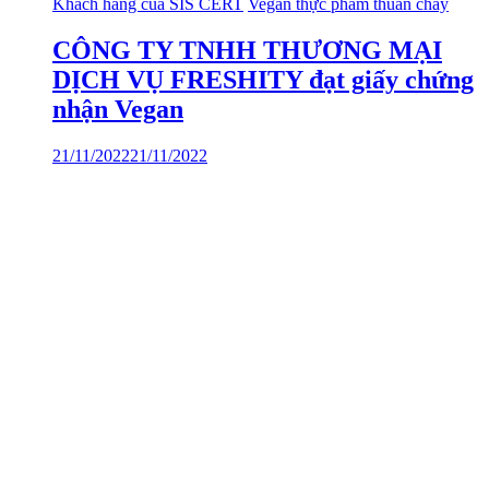
Khách hàng của SIS CERT
Vegan thực phẩm thuần chay
CÔNG TY TNHH THƯƠNG MẠI
DỊCH VỤ FRESHITY đạt giấy chứng
nhận Vegan
21/11/2022
21/11/2022