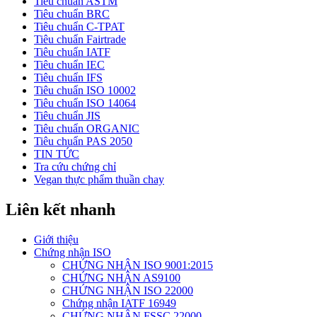
Tiêu chuẩn ASTM
Tiêu chuẩn BRC
Tiêu chuẩn C-TPAT
Tiêu chuẩn Fairtrade
Tiêu chuẩn IATF
Tiêu chuẩn IEC
Tiêu chuẩn IFS
Tiêu chuẩn ISO 10002
Tiêu chuẩn ISO 14064
Tiêu chuẩn JIS
Tiêu chuẩn ORGANIC
Tiêu chuẩn PAS 2050
TIN TỨC
Tra cứu chứng chỉ
Vegan thực phẩm thuần chay
Liên kết nhanh
Giới thiệu
Chứng nhận ISO
CHỨNG NHẬN ISO 9001:2015
CHỨNG NHẬN AS9100
CHỨNG NHẬN ISO 22000
Chứng nhận IATF 16949
CHỨNG NHẬN FSSC 22000