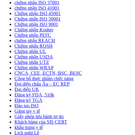
chứng nhận ISO 37001
chứng nhận ISO 41001
Chứng nhận ISO 45001
Chứng nhận ISO 50001
Chứng nhận ISO 9001
Chứng nhận Kosher
Chứng nhận PEFC
chứng nhận REACH
Chứng nhận ROSH
Chứng nhận UL
Chứng nhận USDA
Chứng nhận UTZ
Chứng nhận WRAP
CNCA, CEE, ECTN, BSC, BESC
Công bố thực phẩm chức năng
Đại diện châu Âu – EC REP
Đại diện UK
Đăng ký FDA, 510k
Đăng ký TGA
Đào tạo ISO
Găng tay y tế
Giấy phép lưu hành tự do
Khách hàng của SIS CERT
khẩu trang y tế
Lịch nghỉ Lễ