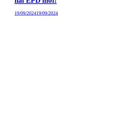
hai EPD mới!
19/09/2024
19/09/2024