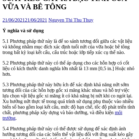
VỮA VÀ BÊ TÔNG
21/06/2021
21/06/2021
Nguyen Thi Thu Thuy
Ý nghĩa và sử dụng
5.1 Phương pháp thử này là để so sánh tương đối giữa các vật liệu
và không nhằm mục đích xác định tuổi nứt của vữa hoặc bê tông
trong bất kỳ loại kết cấu, cấu trúc hoặc lớp tiếp xúc cụ thể nào.
5.2 Phương pháp thử này có thể áp dụng cho các hỗn hợp có cốt
liệu có kích thước danh nghĩa lớn nhất là 13 mm [0,5 in.] Hoặc nhỏ
hơn.
5.3 Phương pháp thử này hữu ích để xác định khả năng nứt sớm
tương đối của các hỗn hợp gốc xi măng khác nhau và hỗ trợ việc
lựa chọn vật liệu gốc xi măng ít có khả năng bị nứt khi co ngót lại.
Xu hướng nứt thực tế trong quá trình sử dụng phụ thuộc vào nhiều
biến số bao gồm loại kết cấu, mức độ hạn chế, tốc độ phát triển tính
chất, phương pháp xây dựng và bảo dưỡng, và điều kiện
môi
trường
.
5.4 Phương pháp thử này có thể được sử dụng để xác định ảnh
hưởng tương đối của các biến thể vật liệu đối với ứng suất kéo gây