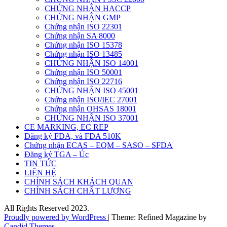
CHỨNG NHẬN HACCP
CHỨNG NHẬN GMP
Chứng nhận ISO 22301
Chứng nhận SA 8000
Chứng nhận ISO 15378
Chứng nhận ISO 13485
CHỨNG NHẬN ISO 14001
Chứng nhận ISO 50001
Chứng nhận ISO 22716
CHỨNG NHẬN ISO 45001
Chứng nhận ISO/IEC 27001
Chứng nhận OHSAS 18001
CHỨNG NHẬN ISO 37001
CE MARKING, EC REP
Đăng ký FDA, và FDA 510K
Chứng nhận ECAS – EQM – SASO – SFDA
Đăng ký TGA – Úc
TIN TỨC
LIÊN HỆ
CHÍNH SÁCH KHÁCH QUAN
CHÍNH SÁCH CHẤT LƯỢNG
All Rights Reserved 2023.
Proudly powered by WordPress
|
Theme: Refined Magazine by
Candid Themes
.