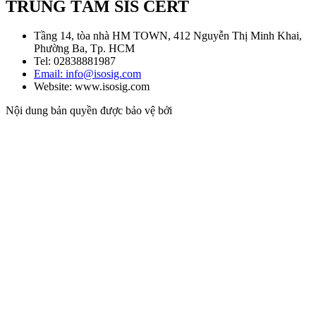
TRUNG TÂM SIS CERT
Tầng 14, tòa nhà HM TOWN, 412 Nguyễn Thị Minh Khai,
Phường Ba, Tp. HCM
Tel: 02838881987
Email: info@isosig.com
Website: www.isosig.com
Nội dung bản quyền được bảo vệ bởi