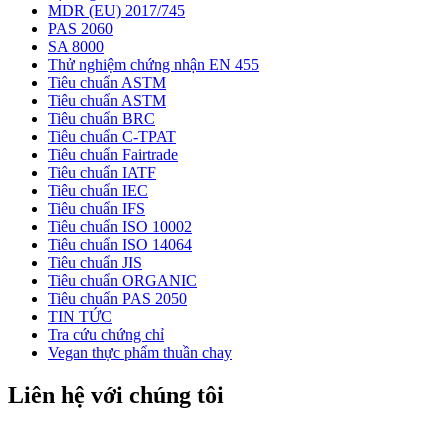
MDR (EU) 2017/745
PAS 2060
SA 8000
Thử nghiệm chứng nhận EN 455
Tiêu chuẩn ASTM
Tiêu chuẩn ASTM
Tiêu chuẩn BRC
Tiêu chuẩn C-TPAT
Tiêu chuẩn Fairtrade
Tiêu chuẩn IATF
Tiêu chuẩn IEC
Tiêu chuẩn IFS
Tiêu chuẩn ISO 10002
Tiêu chuẩn ISO 14064
Tiêu chuẩn JIS
Tiêu chuẩn ORGANIC
Tiêu chuẩn PAS 2050
TIN TỨC
Tra cứu chứng chỉ
Vegan thực phẩm thuần chay
Liên hệ với chúng tôi