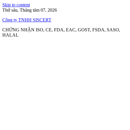
Skip to content
Thứ sáu, Tháng tám 07, 2026
Công ty TNHH SISCERT
CHỨNG NHẬN ISO, CE, FDA, EAC, GOST, FSDA, SASO,
HALAL