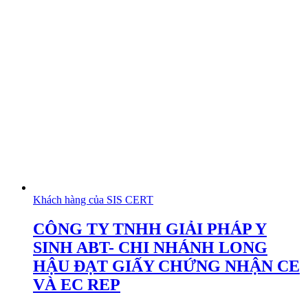
Khách hàng của SIS CERT
CÔNG TY TNHH GIẢI PHÁP Y
SINH ABT- CHI NHÁNH LONG
HẬU ĐẠT GIẤY CHỨNG NHẬN CE
VÀ EC REP