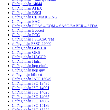
Chứng nhận 14044
Chứng nhận ATEX
Chứng nhận BSCI
Chứng nhận CE MARKING
Chứng nhận EAC
Chứng nhận ECAS – EQM – SASO/SABER – SFDA
Chứng nhận Ecocert
Chứng nhận FCC
Chứng nhận FSC/CoC/FM
chứng nhận FSSC 22000
Chứng nhận GOST R
Chứng nhận GRS
Chứng nhận HACCP
Chứng nhận Halal
Chứng nhận hợp chuẩn
Chứng nhận hơp quy
chứng nhận hữu cơ
Chứng nhận IATF 16949
Chứng nhận ISO 13485
Chứng nhận ISO 14001
Chứng nhận ISO 14025
Chứng nhận ISO 14065
Chứng nhận ISO 14067
Chứng nhận ISO 15189
Chứng nhận ISO 15378