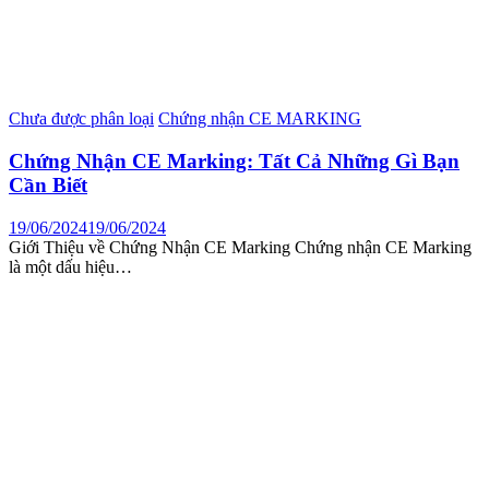
Chưa được phân loại
Chứng nhận CE MARKING
Chứng Nhận CE Marking: Tất Cả Những Gì Bạn
Cần Biết
19/06/2024
19/06/2024
Giới Thiệu về Chứng Nhận CE Marking Chứng nhận CE Marking
là một dấu hiệu…