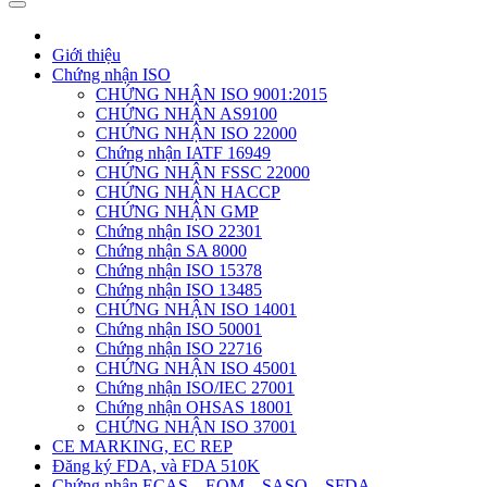
Giới thiệu
Chứng nhận ISO
CHỨNG NHẬN ISO 9001:2015
CHỨNG NHẬN AS9100
CHỨNG NHẬN ISO 22000
Chứng nhận IATF 16949
CHỨNG NHẬN FSSC 22000
CHỨNG NHẬN HACCP
CHỨNG NHẬN GMP
Chứng nhận ISO 22301
Chứng nhận SA 8000
Chứng nhận ISO 15378
Chứng nhận ISO 13485
CHỨNG NHẬN ISO 14001
Chứng nhận ISO 50001
Chứng nhận ISO 22716
CHỨNG NHẬN ISO 45001
Chứng nhận ISO/IEC 27001
Chứng nhận OHSAS 18001
CHỨNG NHẬN ISO 37001
CE MARKING, EC REP
Đăng ký FDA, và FDA 510K
Chứng nhận ECAS – EQM – SASO – SFDA