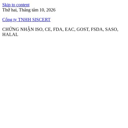
Skip to content
Thứ hai, Tháng tám 10, 2026
Công ty TNHH SISCERT
CHỨNG NHẬN ISO, CE, FDA, EAC, GOST, FSDA, SASO,
HALAL