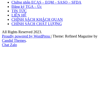
Chứng nhận ECAS – EQM – SASO – SFDA
Đăng ký TGA – Úc
TIN TỨC
LIÊN HỆ
CHÍNH SÁCH KHÁCH QUAN
CHÍNH SÁCH CHẤT LƯỢNG
All Rights Reserved 2023.
Proudly powered by WordPress
|
Theme: Refined Magazine by
Candid Themes
.
Chat Zalo