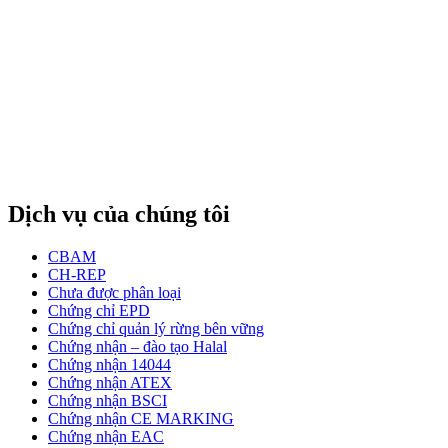
Dịch vụ của chúng tôi
CBAM
CH-REP
Chưa được phân loại
Chứng chỉ EPD
Chứng chỉ quản lý rừng bên vững
Chứng nhận – đào tạo Halal
Chứng nhận 14044
Chứng nhận ATEX
Chứng nhận BSCI
Chứng nhận CE MARKING
Chứng nhận EAC