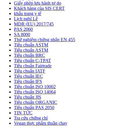
Giấy phép lưu hành tự do
Khách hàng của SIS CERT
khẩu trang y tế
Lịch nghỉ Lễ
MDR (EU) 2017/745
PAS 2060
SA 8000
Thử nghiệm chứng nhận EN 455
Tiêu chuẩn ASTM
Tiêu chuẩn ASTM
Tiêu chuẩn BRC
Tiêu chuẩn C-TPAT
Tiêu chuẩn Fairtrade
Tiêu chuẩn IATF
Tiêu chuẩn IEC
Tiêu chuẩn IFS
Tiêu chuẩn ISO 10002
Tiêu chuẩn ISO 14064
Tiêu chuẩn JIS
Tiêu chuẩn ORGANIC
Tiêu chuẩn PAS 2050
TIN TỨC
Tra cứu chứng chỉ
Vegan thực phẩm thuần chay