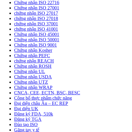
Chứng nhận ISO 22716
Chứng nhận ISO 27001
chứng nhận ISO 27017
chứng nhận ISO 27018
chứng nhận ISO 37001
chứng nhận ISO 41001
Chứng nhận ISO 45001
Chứng nhận ISO 50001
Chứng nhận ISO 9001
Chứng nhận Kosher
Chứng nhận PEFC
chứng nhận REACH
Chứng nhận ROSH
Chứng nhận UL
Chứng nhận USDA
Chứng nhận UTZ
Chứng nhận WRAP
CNCA, CEE, ECTN, BSC, BESC
Công bố thực phẩm chức năng
Đại diện châu Âu – EC REP
Đại diện UK
Đăng ký FDA, 510k
Đăng ký TGA
Đào tạo ISO
Găng tay y tế