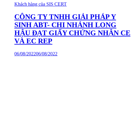
Khách hàng của SIS CERT
CÔNG TY TNHH GIẢI PHÁP Y
SINH ABT- CHI NHÁNH LONG
HẬU ĐẠT GIẤY CHỨNG NHẬN CE
VÀ EC REP
06/08/2022
06/08/2022