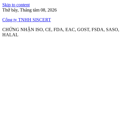
Skip to content
Thứ bảy, Tháng tám 08, 2026
Công ty TNHH SISCERT
CHỨNG NHẬN ISO, CE, FDA, EAC, GOST, FSDA, SASO,
HALAL