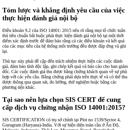
Tóm lược và khẳng định yêu cầu của việc
thực hiện đánh giá nội bộ
Điều khoản 9.2 của ISO 14001: 2015 nêu rõ rằng mọi tổ chức tuân
thủ tiêu chuẩn bắt buộc phải thực hiện đánh giá nội bộ tại một thời
điểm xác định trước để đảm bảo rằng cả các điều khoản và kết quả
của các mục tiêu của hệ thống môi trường đều được đáp ứng và ghi
lại.
Thủ tục này phải đề cập đến trách nhiệm thực hiện các cuộc đánh
giá, đảm bảo tính độc lập, ghi chép kết quả và báo cáo cho ban giám
đốc. Các cuộc đánh giá thu được bằng chứng khách quan về sự phù
hợp với các yêu cầu. Bằng chứng phải dựa trên thực tế và có thể thu
được thông qua quan sát, đo lường, thử nghiệm hoặc bằng các
phương tiện khác.
Tại sao nên lựa chọn SIS CERT để cung
cấp dịch vụ chứng nhận ISO 14001:2015?
SIS CERTIFICATION có trụ sở chính tại Plot no 1539/Sector 4,
Gurugram (Haryana)-India. Với sự hiện diện toàn cầu ở Ấn Độ,