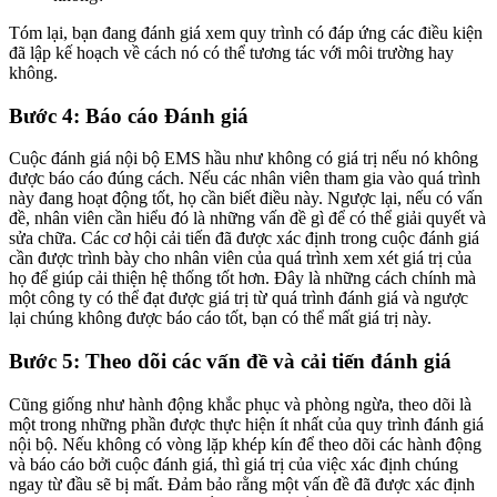
Tóm lại, bạn đang đánh giá xem quy trình có đáp ứng các điều kiện
đã lập kế hoạch về cách nó có thể tương tác với môi trường hay
không.
Bước 4: Báo cáo Đánh giá
Cuộc đánh giá nội bộ EMS hầu như không có giá trị nếu nó không
được báo cáo đúng cách. Nếu các nhân viên tham gia vào quá trình
này đang hoạt động tốt, họ cần biết điều này. Ngược lại, nếu có vấn
đề, nhân viên cần hiểu đó là những vấn đề gì để có thể giải quyết và
sửa chữa. Các cơ hội cải tiến đã được xác định trong cuộc đánh giá
cần được trình bày cho nhân viên của quá trình xem xét giá trị của
họ để giúp cải thiện hệ thống tốt hơn. Đây là những cách chính mà
một công ty có thể đạt được giá trị từ quá trình đánh giá và ngược
lại chúng không được báo cáo tốt, bạn có thể mất giá trị này.
Bước 5: Theo dõi các vấn đề và cải tiến đánh giá
Cũng giống như hành động khắc phục và phòng ngừa, theo dõi là
một trong những phần được thực hiện ít nhất của quy trình đánh giá
nội bộ. Nếu không có vòng lặp khép kín để theo dõi các hành động
và báo cáo bởi cuộc đánh giá, thì giá trị của việc xác định chúng
ngay từ đầu sẽ bị mất. Đảm bảo rằng một vấn đề đã được xác định