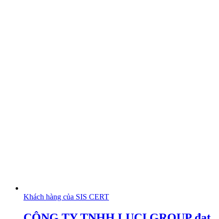
Khách hàng của SIS CERT
CÔNG TY TNHH LUCI GROUP đạt