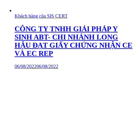
Khách hàng của SIS CERT
CÔNG TY TNHH GIẢI PHÁP Y
SINH ABT- CHI NHÁNH LONG
HẬU ĐẠT GIẤY CHỨNG NHẬN CE
VÀ EC REP
06/08/2022
06/08/2022