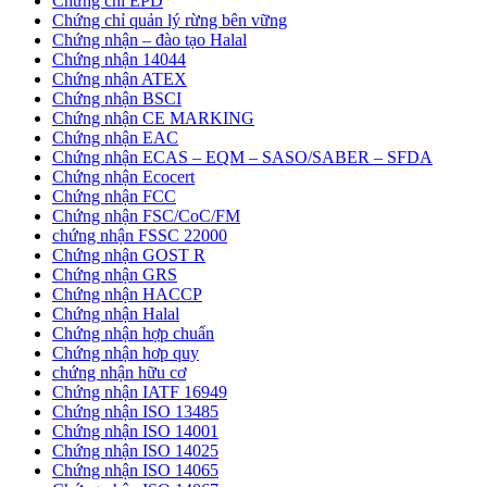
Chứng chỉ EPD
Chứng chỉ quản lý rừng bên vững
Chứng nhận – đào tạo Halal
Chứng nhận 14044
Chứng nhận ATEX
Chứng nhận BSCI
Chứng nhận CE MARKING
Chứng nhận EAC
Chứng nhận ECAS – EQM – SASO/SABER – SFDA
Chứng nhận Ecocert
Chứng nhận FCC
Chứng nhận FSC/CoC/FM
chứng nhận FSSC 22000
Chứng nhận GOST R
Chứng nhận GRS
Chứng nhận HACCP
Chứng nhận Halal
Chứng nhận hợp chuẩn
Chứng nhận hơp quy
chứng nhận hữu cơ
Chứng nhận IATF 16949
Chứng nhận ISO 13485
Chứng nhận ISO 14001
Chứng nhận ISO 14025
Chứng nhận ISO 14065