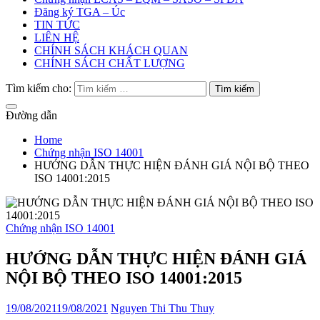
Đăng ký TGA – Úc
TIN TỨC
LIÊN HỆ
CHÍNH SÁCH KHÁCH QUAN
CHÍNH SÁCH CHẤT LƯỢNG
Tìm kiếm cho:
Đường dẫn
Home
Chứng nhận ISO 14001
HƯỚNG DẪN THỰC HIỆN ĐÁNH GIÁ NỘI BỘ THEO
ISO 14001:2015
Chứng nhận ISO 14001
HƯỚNG DẪN THỰC HIỆN ĐÁNH GIÁ
NỘI BỘ THEO ISO 14001:2015
19/08/2021
19/08/2021
Nguyen Thi Thu Thuy