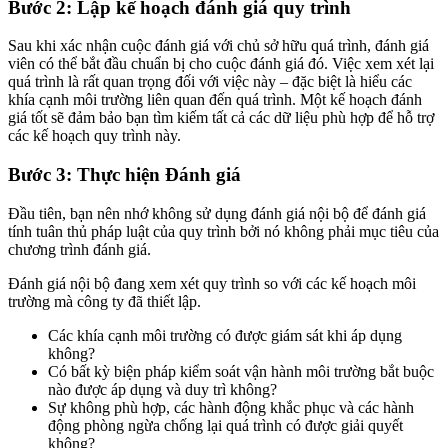
Bước 2: Lập kế hoạch đánh giá quy trình
Sau khi xác nhận cuộc đánh giá với chủ sở hữu quá trình, đánh giá
viên có thể bắt đầu chuẩn bị cho cuộc đánh giá đó. Việc xem xét lại
quá trình là rất quan trọng đối với việc này – đặc biệt là hiểu các
khía cạnh môi trường liên quan đến quá trình. Một kế hoạch đánh
giá tốt sẽ đảm bảo bạn tìm kiếm tất cả các dữ liệu phù hợp để hỗ trợ
các kế hoạch quy trình này.
Bước 3: Thực hiện Đánh giá
Đầu tiên, bạn nên nhớ không sử dụng đánh giá nội bộ để đánh giá
tính tuân thủ pháp luật của quy trình bởi nó không phải mục tiêu của
chương trình đánh giá.
Đánh giá nội bộ đang xem xét quy trình so với các kế hoạch môi
trường mà công ty đã thiết lập.
Các khía cạnh môi trường có được giám sát khi áp dụng
không?
Có bất kỳ biện pháp kiểm soát vận hành môi trường bắt buộc
nào được áp dụng và duy trì không?
Sự không phù hợp, các hành động khắc phục và các hành
động phòng ngừa chống lại quá trình có được giải quyết
không?