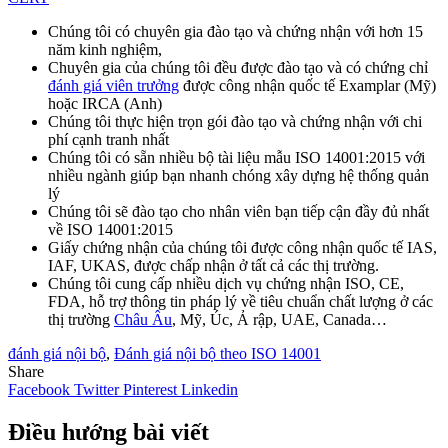
Chúng tôi có chuyên gia đào tạo và chứng nhận với hơn 15
năm kinh nghiệm,
Chuyên gia của chúng tôi đều được đào tạo và có chứng chỉ
đánh giá viên trưởng
được công nhận quốc tế Examplar (Mỹ)
hoặc IRCA (Anh)
Chúng tôi thực hiện trọn gói đào tạo và chứng nhận với chi
phí cạnh tranh nhất
Chúng tôi có sẵn nhiều bộ tài liệu mẫu ISO 14001:2015 với
nhiều ngành giúp bạn nhanh chóng xây dựng hệ thống quản
lý
Chúng tôi sẽ đào tạo cho nhân viên bạn tiếp cận đầy đủ nhất
về ISO 14001:2015
Giấy chứng nhận của chúng tôi được công nhận quốc tế IAS,
IAF, UKAS, được chấp nhận ở tất cả các thị trường.
Chúng tôi cung cấp nhiều dịch vụ chứng nhận ISO, CE,
FDA, hỗ trợ thông tin pháp lý về tiêu chuẩn chất lượng ở các
thị trường
Châu Âu
, Mỹ, Úc, Ả rập, UAE, Canada…
đánh giá nội bộ
,
Đánh giá nội bộ theo ISO 14001
Share
Facebook
Twitter
Pinterest
Linkedin
Điều hướng bài viết