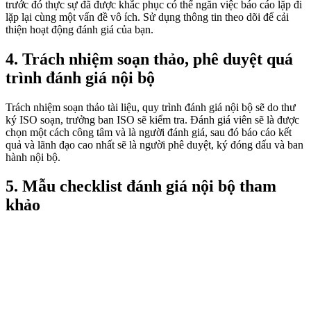
trước đó thực sự đã được khắc phục có thể ngăn việc báo cáo lặp đi
lặp lại cùng một vấn đề vô ích. Sử dụng thông tin theo dõi để cải
thiện hoạt động đánh giá của bạn.
4. Trách nhiệm soạn thảo, phê duyệt quá
trình đánh giá nội bộ
Trách nhiệm soạn thảo tài liệu, quy trình đánh giá nội bộ sẽ do thư
ký ISO soạn, trưởng ban ISO sẽ kiểm tra. Đánh giá viên sẽ là được
chọn một cách công tâm và là người đánh giá, sau đó báo cáo kết
quả và lãnh đạo cao nhất sẽ là người phê duyệt, ký đóng dấu và ban
hành nội bộ.
5. Mẫu checklist đánh giá nội bộ tham
khảo