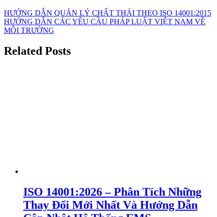
HƯỚNG DẪN QUẢN LÝ CHẤT THẢI THEO ISO 14001:2015
HƯỚNG DẪN CÁC YÊU CẦU PHÁP LUẬT VIỆT NAM VỀ
MÔI TRƯỜNG
Related Posts
ISO 14001:2026 – Phân Tích Những
Thay Đổi Mới Nhất Và Hướng Dẫn