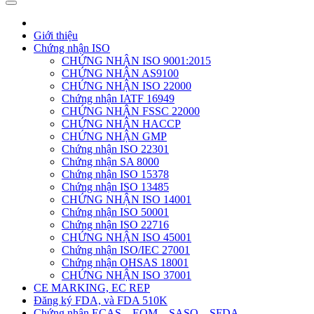
Giới thiệu
Chứng nhận ISO
CHỨNG NHẬN ISO 9001:2015
CHỨNG NHẬN AS9100
CHỨNG NHẬN ISO 22000
Chứng nhận IATF 16949
CHỨNG NHẬN FSSC 22000
CHỨNG NHẬN HACCP
CHỨNG NHẬN GMP
Chứng nhận ISO 22301
Chứng nhận SA 8000
Chứng nhận ISO 15378
Chứng nhận ISO 13485
CHỨNG NHẬN ISO 14001
Chứng nhận ISO 50001
Chứng nhận ISO 22716
CHỨNG NHẬN ISO 45001
Chứng nhận ISO/IEC 27001
Chứng nhận OHSAS 18001
CHỨNG NHẬN ISO 37001
CE MARKING, EC REP
Đăng ký FDA, và FDA 510K
Chứng nhận ECAS – EQM – SASO – SFDA