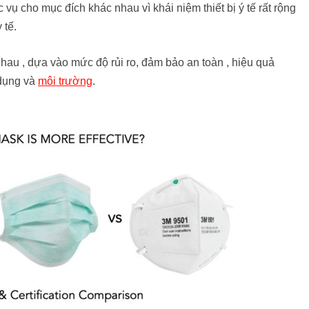
 vụ cho mục đích khác nhau vì khái niệm thiết bị ý tế rất rộng
 tế.
 nhau , dựa vào mức độ rủi ro, đảm bảo an toàn , hiệu quả
 dụng và
môi trường
.