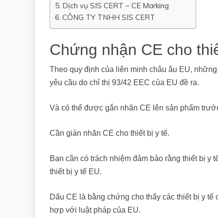
Dịch vụ SIS CERT – CE Marking
CÔNG TY TNHH SIS CERT
Chứng nhận CE cho thiết
Theo quy định của liên minh châu âu EU, những
yêu cầu do chỉ thị 93/42 EEC của EU đề ra.
Và có thể được gắn nhãn CE lên sản phẩm trước
Cần gián nhãn CE cho thiết bị y tế.
Bạn cần có trách nhiệm đảm bảo rằng thiết bị y 
thiết bị y tế EU.
Dấu CE là bằng chứng cho thấy các thiết bị y t
hợp với luật pháp của EU.