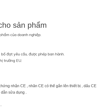
 cho sản phẩm
 phẩm của doanh nghiệp.
 bố đạt yêu cầu, được phép ban hành.
hị trường EU.
chứng nhận CE , nhãn CE có thể gắn lên thiết bị , dấu CE
 dẫn sửa dụng .
.