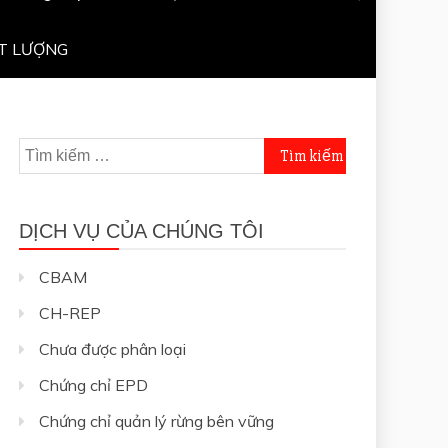
T LƯỢNG
Tìm
kiếm
cho:
DỊCH VỤ CỦA CHÚNG TÔI
CBAM
CH-REP
Chưa được phân loại
Chứng chỉ EPD
Chứng chỉ quản lý rừng bên vững