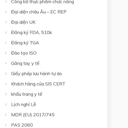
Công bố thực phẩm chức năng
Đại diện châu Âu – EC REP
Đại diện UK
Đăng ký FDA, 510k
Đăng ký TGA
Đào tạo ISO
Găng tay y tế
Giấy phép lưu hành tự do
Khách hàng của SIS CERT
khẩu trang y tế
Lịch nghỉ Lễ
MDR (EU) 2017/745
PAS 2060