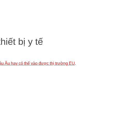
iết bị y tế
u Âu hay có thể vào được thị trường EU
.