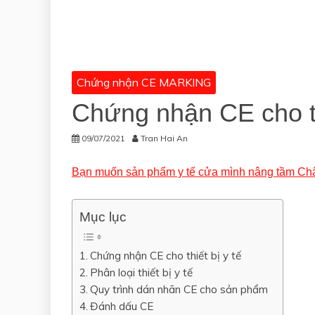
Chứng nhận CE MARKING
Chứng nhận CE cho th
09/07/2021
Tran Hai An
Bạn muốn sản phẩm y tế cửa mình nâng tầm Châ
Mục lục
Chứng nhận CE cho thiết bị y tế
Phân loại thiết bị y tế
Quy trình dán nhãn CE cho sản phẩm
Đánh dấu CE