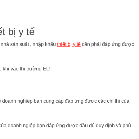
 bị y tế
 nhà sản suất , nhập khẩu
thiết bị y tế
cần phải đáp ứng được
 khi vào thị trường EU
tế doanh nghiệp bạn cung cấp đáp ứng được các chỉ thị của
ế của doanh ngiệp bạn đáp ứng được đầu đủ quy định và phù