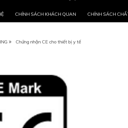
HỆ
CHÍNH SÁCH KHÁCH QUAN
CHÍNH SÁCH CHẤ
ING
Chứng nhận CE cho thiết bị y tế