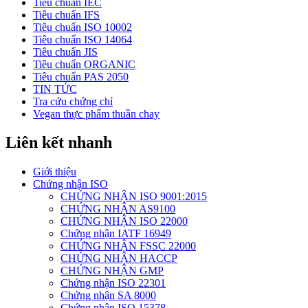
Tiêu chuẩn IEC
Tiêu chuẩn IFS
Tiêu chuẩn ISO 10002
Tiêu chuẩn ISO 14064
Tiêu chuẩn JIS
Tiêu chuẩn ORGANIC
Tiêu chuẩn PAS 2050
TIN TỨC
Tra cứu chứng chỉ
Vegan thực phẩm thuần chay
Liên kết nhanh
Giới thiệu
Chứng nhận ISO
CHỨNG NHẬN ISO 9001:2015
CHỨNG NHẬN AS9100
CHỨNG NHẬN ISO 22000
Chứng nhận IATF 16949
CHỨNG NHẬN FSSC 22000
CHỨNG NHẬN HACCP
CHỨNG NHẬN GMP
Chứng nhận ISO 22301
Chứng nhận SA 8000
Chứng nhận ISO 15378