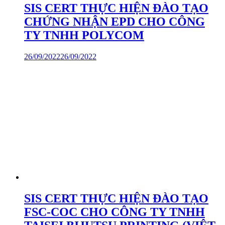
SIS CERT THỰC HIỆN ĐÀO TẠO
CHỨNG NHẬN EPD CHO CÔNG
TY TNHH POLYCOM
26/09/2022
26/09/2022
SIS CERT THỰC HIỆN ĐÀO TẠO
FSC-COC CHO CÔNG TY TNHH