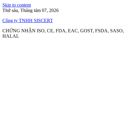
Skip to content
Thứ sáu, Tháng tám 07, 2026
Công ty TNHH SISCERT
CHỨNG NHẬN ISO, CE, FDA, EAC, GOST, FSDA, SASO,
HALAL