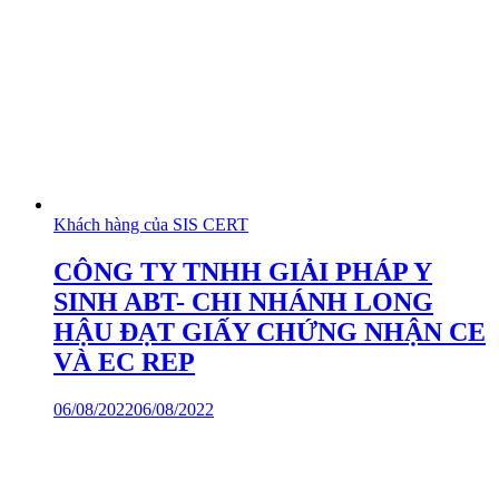
Khách hàng của SIS CERT
CÔNG TY TNHH GIẢI PHÁP Y
SINH ABT- CHI NHÁNH LONG
HẬU ĐẠT GIẤY CHỨNG NHẬN CE
VÀ EC REP
06/08/2022
06/08/2022