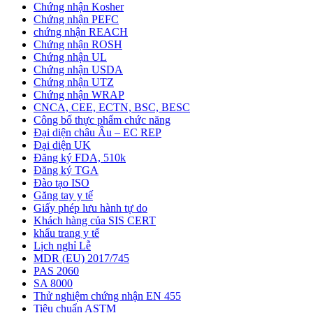
Chứng nhận Kosher
Chứng nhận PEFC
chứng nhận REACH
Chứng nhận ROSH
Chứng nhận UL
Chứng nhận USDA
Chứng nhận UTZ
Chứng nhận WRAP
CNCA, CEE, ECTN, BSC, BESC
Công bố thực phẩm chức năng
Đại diện châu Âu – EC REP
Đại diện UK
Đăng ký FDA, 510k
Đăng ký TGA
Đào tạo ISO
Găng tay y tế
Giấy phép lưu hành tự do
Khách hàng của SIS CERT
khẩu trang y tế
Lịch nghỉ Lễ
MDR (EU) 2017/745
PAS 2060
SA 8000
Thử nghiệm chứng nhận EN 455
Tiêu chuẩn ASTM