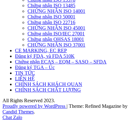
Chứng nhận ISO 13485
CHỨNG NHẬN ISO 14001
Chứng nhận ISO 50001
Chứng nhận ISO 22716
CHỨNG NHẬN ISO 45001
Chứng nhận ISO/IEC 27001
Chứng nhận OHSAS 18001
CHỨNG NHẬN ISO 37001
CE MARKING, EC REP
Đăng ký FDA, và FDA 510K
Chứng nhận ECAS – EQM – SASO – SFDA
Đăng ký TGA – Úc
TIN TỨC
LIÊN HỆ
CHÍNH SÁCH KHÁCH QUAN
CHÍNH SÁCH CHẤT LƯỢNG
All Rights Reserved 2023.
Proudly powered by WordPress
|
Theme: Refined Magazine by
Candid Themes
.
Chat Zalo