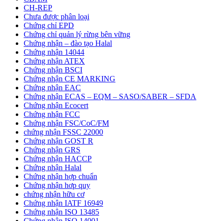
CH-REP
Chưa được phân loại
Chứng chỉ EPD
Chứng chỉ quản lý rừng bên vững
Chứng nhận – đào tạo Halal
Chứng nhận 14044
Chứng nhận ATEX
Chứng nhận BSCI
Chứng nhận CE MARKING
Chứng nhận EAC
Chứng nhận ECAS – EQM – SASO/SABER – SFDA
Chứng nhận Ecocert
Chứng nhận FCC
Chứng nhận FSC/CoC/FM
chứng nhận FSSC 22000
Chứng nhận GOST R
Chứng nhận GRS
Chứng nhận HACCP
Chứng nhận Halal
Chứng nhận hợp chuẩn
Chứng nhận hơp quy
chứng nhận hữu cơ
Chứng nhận IATF 16949
Chứng nhận ISO 13485
Chứng nhận ISO 14001