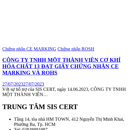
Chứng nhận CE MARKING
Chứng nhận ROSH
CÔNG TY TNHH MỘT THÀNH VIÊN CƠ KHÍ
HÓA CHẤT 13 ĐẠT GIẤY CHỨNG NHẬN CE
MARKING VÀ ROHS
27/07/2023
27/07/2023
Với sự hỗ trợ của SIS CERT, ngày 14.06.2023, CÔNG TY TNHH
MỘT THÀNH VIÊN…
TRUNG TÂM SIS CERT
Tầng 14, tòa nhà HM TOWN, 412 Nguyễn Thị Minh Khai,
Phường Ba, Tp. HCM
Tel: 02838881987