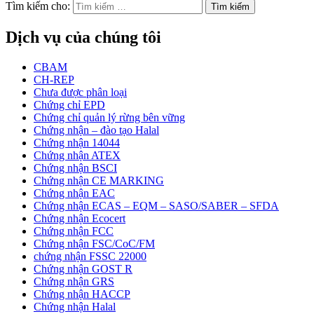
Tìm kiếm cho:
Dịch vụ của chúng tôi
CBAM
CH-REP
Chưa được phân loại
Chứng chỉ EPD
Chứng chỉ quản lý rừng bên vững
Chứng nhận – đào tạo Halal
Chứng nhận 14044
Chứng nhận ATEX
Chứng nhận BSCI
Chứng nhận CE MARKING
Chứng nhận EAC
Chứng nhận ECAS – EQM – SASO/SABER – SFDA
Chứng nhận Ecocert
Chứng nhận FCC
Chứng nhận FSC/CoC/FM
chứng nhận FSSC 22000
Chứng nhận GOST R
Chứng nhận GRS
Chứng nhận HACCP
Chứng nhận Halal