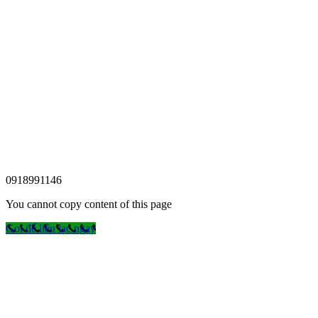
0918991146
You cannot copy content of this page
Gọi để liên lạc ngay