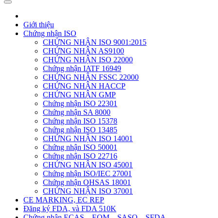
Giới thiệu
Chứng nhận ISO
CHỨNG NHẬN ISO 9001:2015
CHỨNG NHẬN AS9100
CHỨNG NHẬN ISO 22000
Chứng nhận IATF 16949
CHỨNG NHẬN FSSC 22000
CHỨNG NHẬN HACCP
CHỨNG NHẬN GMP
Chứng nhận ISO 22301
Chứng nhận SA 8000
Chứng nhận ISO 15378
Chứng nhận ISO 13485
CHỨNG NHẬN ISO 14001
Chứng nhận ISO 50001
Chứng nhận ISO 22716
CHỨNG NHẬN ISO 45001
Chứng nhận ISO/IEC 27001
Chứng nhận OHSAS 18001
CHỨNG NHẬN ISO 37001
CE MARKING, EC REP
Đăng ký FDA, và FDA 510K
Chứng nhận ECAS – EQM – SASO – SFDA