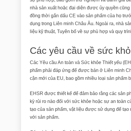
nhà sản xuất hoặc đại diện được ủy quyền cũng p
đồng thời gắn dấu CE vào sản phẩm của họ trướ
dụng trong Liên minh Châu Âu. Ngoài ra, nhà sản
liệu kỹ thuật, Tuyên bố về sự phù hợp và quy trì
Các yêu cầu về sức khỏe
Các Yêu cầu An toàn và Sức khỏe Thiết yếu (EHS
phẩm phải đáp ứng để được bán ở Liên minh Châu
cận mới của EU, bao gồm nhiều loại sản phẩm ba
EHSR được thiết kế để đảm bảo rằng các sản ph
kỳ rủi ro nào đối với sức khỏe hoặc sự an toàn 
tạo của sản phẩm, vật liệu được sử dụng để tạ
với sản phẩm.