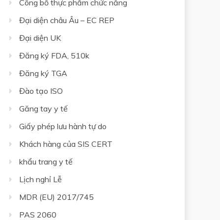
Công bố thực phẩm chức năng
Đại diện châu Âu – EC REP
Đại diện UK
Đăng ký FDA, 510k
Đăng ký TGA
Đào tạo ISO
Găng tay y tế
Giấy phép lưu hành tự do
Khách hàng của SIS CERT
khẩu trang y tế
Lịch nghỉ Lễ
MDR (EU) 2017/745
PAS 2060