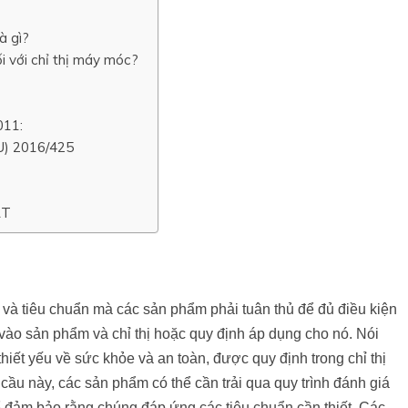
à gì?
i với chỉ thị máy móc?
011:
EU) 2016/425
RT
và tiêu chuẩn mà các sản phẩm phải tuân thủ để đủ điều kiện
ào sản phẩm và chỉ thị hoặc quy định áp dụng cho nó. Nói
iết yếu về sức khỏe và an toàn, được quy định trong chỉ thị
cầu này, các sản phẩm có thể cần trải qua quy trình đánh giá
 đảm bảo rằng chúng đáp ứng các tiêu chuẩn cần thiết. Các