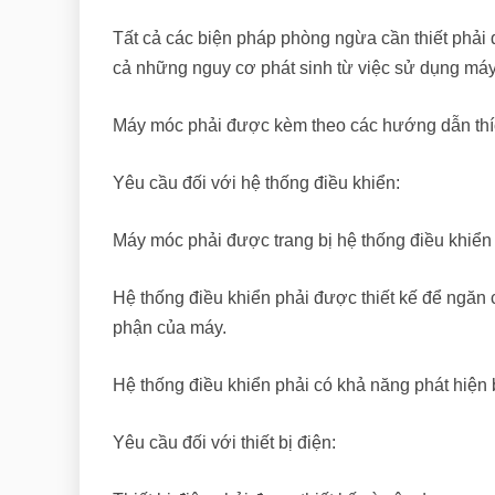
Tất cả các biện pháp phòng ngừa cần thiết phải
cả những nguy cơ phát sinh từ việc sử dụng máy
Máy móc phải được kèm theo các hướng dẫn thíc
Yêu cầu đối với hệ thống điều khiển:
Máy móc phải được trang bị hệ thống điều khiển 
Hệ thống điều khiển phải được thiết kế để ngă
phận của máy.
Hệ thống điều khiển phải có khả năng phát hiện bấ
Yêu cầu đối với thiết bị điện: