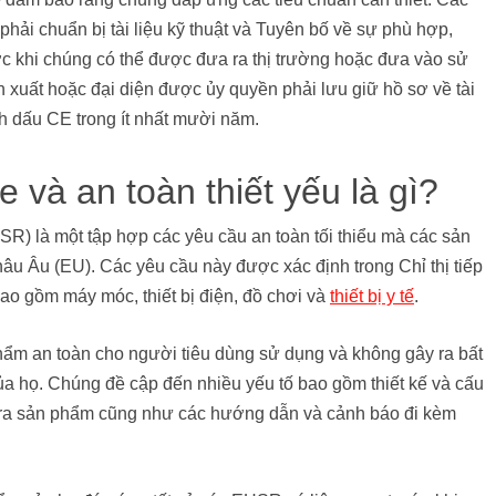
hải chuẩn bị tài liệu kỹ thuật và Tuyên bố về sự phù hợp,
c khi chúng có thể được đưa ra thị trường hoặc đưa vào sử
 xuất hoặc đại diện được ủy quyền phải lưu giữ hồ sơ về tài
nh dấu CE trong ít nhất mười năm.
 và an toàn thiết yếu là gì?
R) là một tập hợp các yêu cầu an toàn tối thiểu mà các sản
 Âu (EU). Các yêu cầu này được xác định trong Chỉ thị tiếp
o gồm máy móc, thiết bị điện, đồ chơi và
thiết bị y tế
.
ẩm an toàn cho người tiêu dùng sử dụng và không gây ra bất
của họ. Chúng đề cập đến nhiều yếu tố bao gồm thiết kế và cấu
o ra sản phẩm cũng như các hướng dẫn và cảnh báo đi kèm