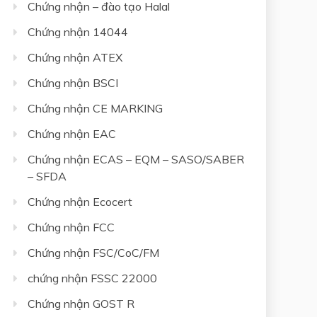
Chứng nhận – đào tạo Halal
Chứng nhận 14044
Chứng nhận ATEX
Chứng nhận BSCI
Chứng nhận CE MARKING
Chứng nhận EAC
Chứng nhận ECAS – EQM – SASO/SABER
– SFDA
Chứng nhận Ecocert
Chứng nhận FCC
Chứng nhận FSC/CoC/FM
chứng nhận FSSC 22000
Chứng nhận GOST R