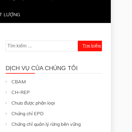
T LƯỢNG
Tìm
kiếm
cho:
DỊCH VỤ CỦA CHÚNG TÔI
CBAM
CH-REP
Chưa được phân loại
Chứng chỉ EPD
Chứng chỉ quản lý rừng bên vững