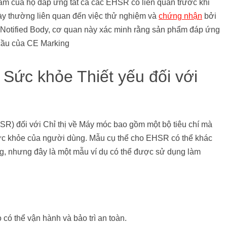
ẩm của họ đáp ứng tất cả các EHSR có liên quan trước khi
y thường liên quan đến việc thử nghiệm và
chứng nhận
bởi
 Notified Body, cơ quan này xác minh rằng sản phẩm đáp ứng
 cầu của CE Marking
Sức khỏe Thiết yếu đối với
R) đối với Chỉ thị về Máy móc bao gồm một bộ tiêu chí mà
ức khỏe của người dùng. Mẫu cụ thể cho EHSR có thể khác
g, nhưng đây là một mẫu ví dụ có thể được sử dụng làm
có thể vận hành và bảo trì an toàn.