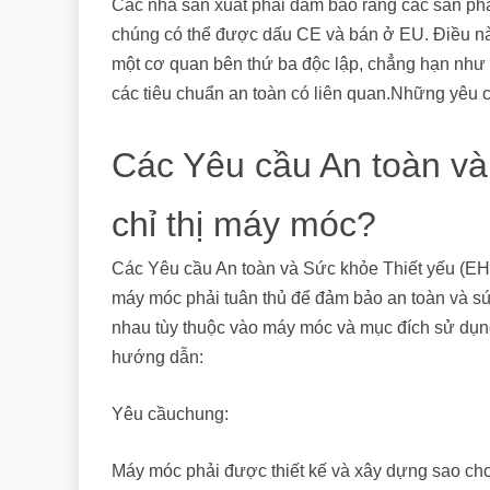
Các nhà sản xuất phải đảm bảo rằng các sản ph
chúng có thể được dấu CE và bán ở EU. Điều nà
một cơ quan bên thứ ba độc lập, chẳng hạn như
các tiêu chuẩn an toàn có liên quan.Những yêu
Các Yêu cầu An toàn và 
chỉ thị máy móc?
Các Yêu cầu An toàn và Sức khỏe Thiết yếu (EHS
máy móc phải tuân thủ để đảm bảo an toàn và s
nhau tùy thuộc vào máy móc và mục đích sử dụn
hướng dẫn:
Yêu cầuchung:
Máy móc phải được thiết kế và xây dựng sao cho 