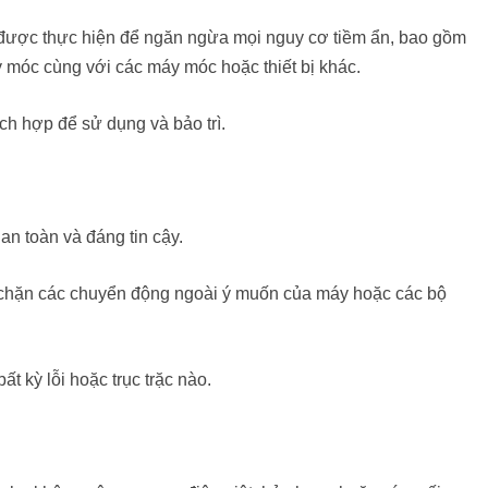
 được thực hiện để ngăn ngừa mọi nguy cơ tiềm ẩn, bao gồm
 móc cùng với các máy móc hoặc thiết bị khác.
h hợp để sử dụng và bảo trì.
an toàn và đáng tin cậy.
n chặn các chuyển động ngoài ý muốn của máy hoặc các bộ
t kỳ lỗi hoặc trục trặc nào.