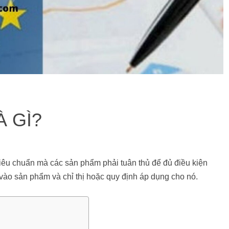
À GÌ?
iêu chuẩn mà các sản phẩm phải tuân thủ để đủ điều kiện
ào sản phẩm và chỉ thị hoặc quy định áp dụng cho nó.