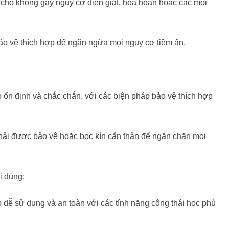
o cho không gây nguy cơ điện giật, hỏa hoạn hoặc các mối
ị bảo vệ thích hợp để ngăn ngừa mọi nguy cơ tiềm ẩn.
 ổn định và chắc chắn, với các biện pháp bảo vệ thích hợp
ải được bảo vệ hoặc bọc kín cẩn thận để ngăn chặn mọi
i dùng:
 dễ sử dụng và an toàn với các tính năng công thái học phù