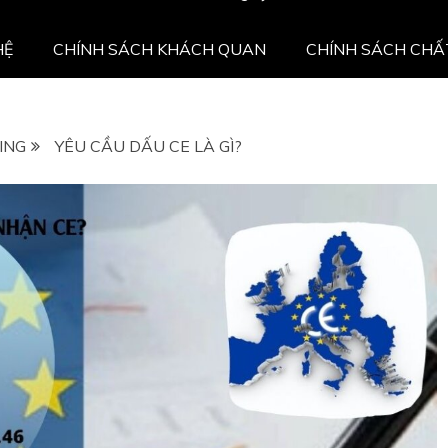
HỆ
CHÍNH SÁCH KHÁCH QUAN
CHÍNH SÁCH CHẤ
ING
YÊU CẦU DẤU CE LÀ GÌ?