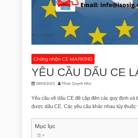
Chứng nhận CE MARKING
YÊU CẦU DẤU CE L
08/03/2023
Phan Quynh Như
Yêu cầu về dấu CE đề cập đến các quy định và t
được dấu CE. Các yêu cầu khác nhau tùy thuộc v
Mục lục