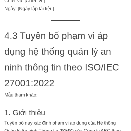
Chức vụ: [Chức vụ]
Ngày: [Ngày lập tài liệu]
4.3 Tuyên bố phạm vi áp
dụng hệ thống quản lý an
ninh thông tin theo ISO/IEC
27001:2022
Mẫu tham khảo:
1. Giới thiệu
Tuyên bố này xác định phạm vi áp dụng của Hệ thống
Quản lý An ninh Thông tin (ISMS) của Công ty ABC theo