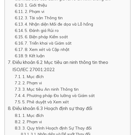
1. Giới thiệu
2. Phạm vi
3. Tài sản Thông tin
4. Nhận diện Mối đe dọa và Lỗ hổng
5. Đánh giá Rủi ro
6. Biện pháp Kiểm soát
7. Triển khai và Giám sát
8. Xem xét và Cập nhật
9. Kết luận
Điều khoản 6.2 Mục tiêu an ninh thông tin theo
ISO/IEC 27001:2022
1. Mục đích
2. Phạm vi
3. Mục tiêu An ninh Thông tin
4. Phương pháp Đo lường và Giám sát
5. Phê duyệt và Xem xét
Điều khoản 6.3 Hoạch định sự thay đổi
1. Mục đích
2. Phạm vi
3. Quy trình Hoạch định Sự Thay đổi
3.1. Nhận diện và Đề xuất Thay đổi