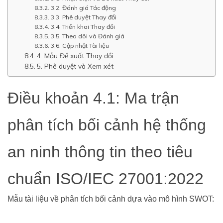
3.2. Đánh giá Tác động
3.3. Phê duyệt Thay đổi
3.4. Triển khai Thay đổi
3.5. Theo dõi và Đánh giá
3.6. Cập nhật Tài liệu
4. Mẫu Đề xuất Thay đổi
5. Phê duyệt và Xem xét
Điều khoản 4.1: Ma trận
phân tích bối cảnh hệ thống
an ninh thông tin theo tiêu
chuẩn ISO/IEC 27001:2022
Mẫu tài liệu về phân tích bối cảnh dựa vào mô hình SWOT: