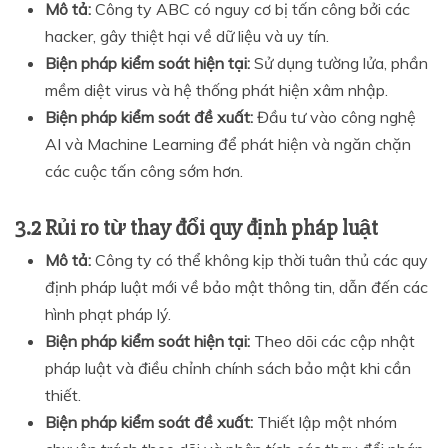
Mô tả:
Công ty ABC có nguy cơ bị tấn công bởi các
hacker, gây thiệt hại về dữ liệu và uy tín.
Biện pháp kiểm soát hiện tại:
Sử dụng tường lửa, phần
mềm diệt virus và hệ thống phát hiện xâm nhập.
Biện pháp kiểm soát đề xuất:
Đầu tư vào công nghệ
AI và Machine Learning để phát hiện và ngăn chặn
các cuộc tấn công sớm hơn.
3.2 Rủi ro từ thay đổi quy định pháp luật
Mô tả:
Công ty có thể không kịp thời tuân thủ các quy
định pháp luật mới về bảo mật thông tin, dẫn đến các
hình phạt pháp lý.
Biện pháp kiểm soát hiện tại:
Theo dõi các cập nhật
pháp luật và điều chỉnh chính sách bảo mật khi cần
thiết.
Biện pháp kiểm soát đề xuất:
Thiết lập một nhóm