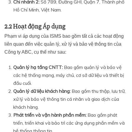
Chi nhánh 2:
Số 789, Đường GHI, Quận 7, Thành phố
Hồ Chí Minh, Việt Nam.
2.2 Hoạt động Áp dụng
Phạm vi áp dụng của ISMS bao gồm tất cả các hoạt động
liên quan đến việc quản lý, xử lý và bảo vệ thông tin của
Công ty ABC, cụ thể như sau:
Quản lý hạ tầng CNTT:
Bao gồm quản lý và bảo vệ
các hệ thống mạng, máy chủ, cơ sở dữ liệu và thiết bị
đầu cuối.
Quản lý dữ liệu khách hàng:
Bao gồm thu thập, lưu trữ,
xử lý và bảo vệ thông tin cá nhân và giao dịch của
khách hàng.
Phát triển và vận hành phần mềm:
Bao gồm phát
triển, triển khai và bảo trì các ứng dụng phần mềm và
hệ thống thông tin.