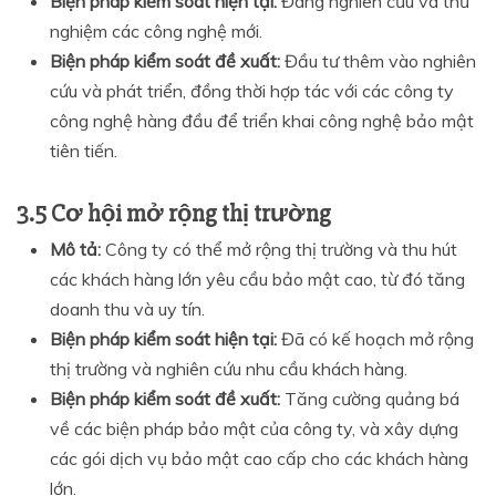
Biện pháp kiểm soát hiện tại:
Đang nghiên cứu và thử
nghiệm các công nghệ mới.
Biện pháp kiểm soát đề xuất:
Đầu tư thêm vào nghiên
cứu và phát triển, đồng thời hợp tác với các công ty
công nghệ hàng đầu để triển khai công nghệ bảo mật
tiên tiến.
3.5 Cơ hội mở rộng thị trường
Mô tả:
Công ty có thể mở rộng thị trường và thu hút
các khách hàng lớn yêu cầu bảo mật cao, từ đó tăng
doanh thu và uy tín.
Biện pháp kiểm soát hiện tại:
Đã có kế hoạch mở rộng
thị trường và nghiên cứu nhu cầu khách hàng.
Biện pháp kiểm soát đề xuất:
Tăng cường quảng bá
về các biện pháp bảo mật của công ty, và xây dựng
các gói dịch vụ bảo mật cao cấp cho các khách hàng
lớn.