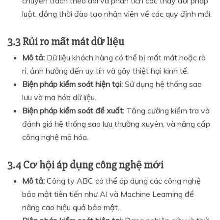
chuyên trách theo dõi và phân tích các thay đổi pháp
luật, đồng thời đào tạo nhân viên về các quy định mới.
3.3 Rủi ro mất mát dữ liệu
Mô tả:
Dữ liệu khách hàng có thể bị mất mát hoặc rò
rỉ, ảnh hưởng đến uy tín và gây thiệt hại kinh tế.
Biện pháp kiểm soát hiện tại:
Sử dụng hệ thống sao
lưu và mã hóa dữ liệu.
Biện pháp kiểm soát đề xuất:
Tăng cường kiểm tra và
đánh giá hệ thống sao lưu thường xuyên, và nâng cấp
công nghệ mã hóa.
3.4 Cơ hội áp dụng công nghệ mới
Mô tả:
Công ty ABC có thể áp dụng các công nghệ
bảo mật tiên tiến như AI và Machine Learning để
nâng cao hiệu quả bảo mật.