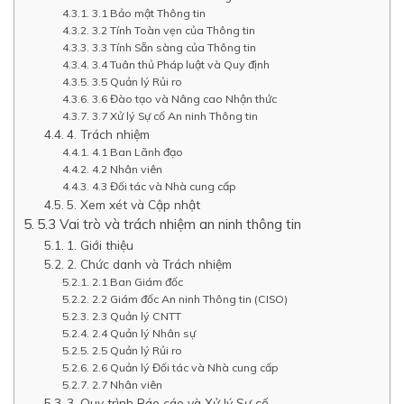
3.1 Bảo mật Thông tin
3.2 Tính Toàn vẹn của Thông tin
3.3 Tính Sẵn sàng của Thông tin
3.4 Tuân thủ Pháp luật và Quy định
3.5 Quản lý Rủi ro
3.6 Đào tạo và Nâng cao Nhận thức
3.7 Xử lý Sự cố An ninh Thông tin
4. Trách nhiệm
4.1 Ban Lãnh đạo
4.2 Nhân viên
4.3 Đối tác và Nhà cung cấp
5. Xem xét và Cập nhật
5.3 Vai trò và trách nhiệm an ninh thông tin
1. Giới thiệu
2. Chức danh và Trách nhiệm
2.1 Ban Giám đốc
2.2 Giám đốc An ninh Thông tin (CISO)
2.3 Quản lý CNTT
2.4 Quản lý Nhân sự
2.5 Quản lý Rủi ro
2.6 Quản lý Đối tác và Nhà cung cấp
2.7 Nhân viên
3. Quy trình Báo cáo và Xử lý Sự cố