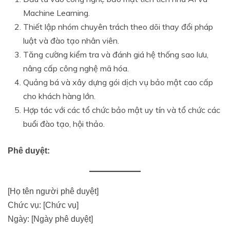
Machine Learning.
Thiết lập nhóm chuyên trách theo dõi thay đổi pháp
luật và đào tạo nhân viên.
Tăng cường kiểm tra và đánh giá hệ thống sao lưu,
nâng cấp công nghệ mã hóa.
Quảng bá và xây dựng gói dịch vụ bảo mật cao cấp
cho khách hàng lớn.
Hợp tác với các tổ chức bảo mật uy tín và tổ chức các
buổi đào tạo, hội thảo.
Phê duyệt:
[Họ tên người phê duyệt]
Chức vụ: [Chức vụ]
Ngày: [Ngày phê duyệt]