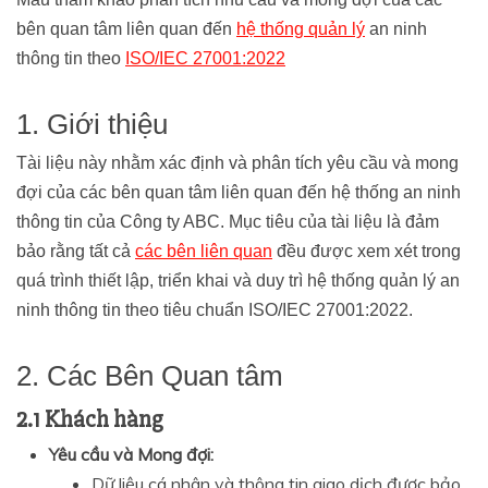
bên quan tâm liên quan đến
hệ thống quản lý
an ninh
thông tin theo
ISO/IEC 27001:2022
1. Giới thiệu
Tài liệu này nhằm xác định và phân tích yêu cầu và mong
đợi của các bên quan tâm liên quan đến hệ thống an ninh
thông tin của Công ty ABC. Mục tiêu của tài liệu là đảm
bảo rằng tất cả
các bên liên quan
đều được xem xét trong
quá trình thiết lập, triển khai và duy trì hệ thống quản lý an
ninh thông tin theo tiêu chuẩn ISO/IEC 27001:2022.
2. Các Bên Quan tâm
2.1 Khách hàng
Yêu cầu và Mong đợi:
Dữ liệu cá nhân và thông tin giao dịch được bảo