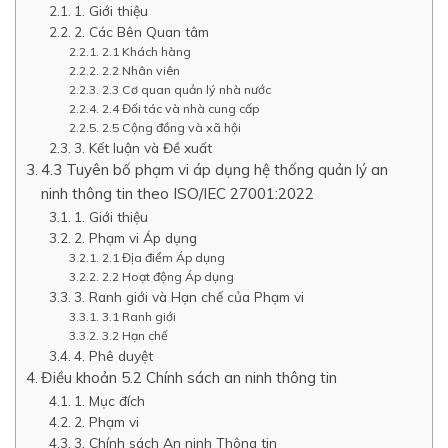
1. Giới thiệu
2. Các Bên Quan tâm
2.1 Khách hàng
2.2 Nhân viên
2.3 Cơ quan quản lý nhà nước
2.4 Đối tác và nhà cung cấp
2.5 Cộng đồng và xã hội
3. Kết luận và Đề xuất
4.3 Tuyên bố phạm vi áp dụng hệ thống quản lý an
ninh thông tin theo ISO/IEC 27001:2022
1. Giới thiệu
2. Phạm vi Áp dụng
2.1 Địa điểm Áp dụng
2.2 Hoạt động Áp dụng
3. Ranh giới và Hạn chế của Phạm vi
3.1 Ranh giới
3.2 Hạn chế
4. Phê duyệt
Điều khoản 5.2 Chính sách an ninh thông tin
1. Mục đích
2. Phạm vi
3. Chính sách An ninh Thông tin