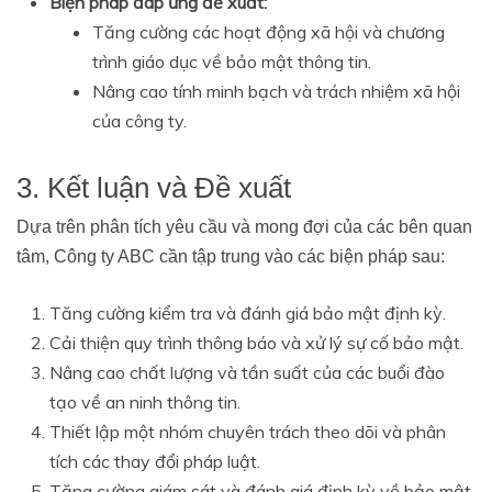
Biện pháp đáp ứng đề xuất:
Tăng cường các hoạt động xã hội và chương
trình giáo dục về bảo mật thông tin.
Nâng cao tính minh bạch và trách nhiệm xã hội
của công ty.
3. Kết luận và Đề xuất
Dựa trên phân tích yêu cầu và mong đợi của các bên quan
tâm, Công ty ABC cần tập trung vào các biện pháp sau:
Tăng cường kiểm tra và đánh giá bảo mật định kỳ.
Cải thiện quy trình thông báo và xử lý sự cố bảo mật.
Nâng cao chất lượng và tần suất của các buổi đào
tạo về an ninh thông tin.
Thiết lập một nhóm chuyên trách theo dõi và phân
tích các thay đổi pháp luật.
Tăng cường giám sát và đánh giá định kỳ về bảo mật