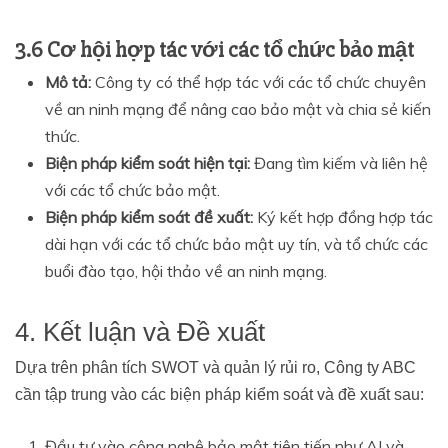
3.6 Cơ hội hợp tác với các tổ chức bảo mật
Mô tả:
Công ty có thể hợp tác với các tổ chức chuyên
về an ninh mạng để nâng cao bảo mật và chia sẻ kiến
thức.
Biện pháp kiểm soát hiện tại:
Đang tìm kiếm và liên hệ
với các tổ chức bảo mật.
Biện pháp kiểm soát đề xuất:
Ký kết hợp đồng hợp tác
dài hạn với các tổ chức bảo mật uy tín, và tổ chức các
buổi đào tạo, hội thảo về an ninh mạng.
4. Kết luận và Đề xuất
Dựa trên phân tích SWOT và quản lý rủi ro, Công ty ABC
cần tập trung vào các biện pháp kiểm soát và đề xuất sau:
Đầu tư vào công nghệ bảo mật tiên tiến như AI và