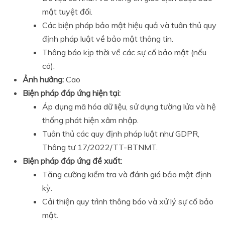
mật tuyệt đối.
Các biện pháp bảo mật hiệu quả và tuân thủ quy
định pháp luật về bảo mật thông tin.
Thông báo kịp thời về các sự cố bảo mật (nếu
có).
Ảnh hưởng:
Cao
Biện pháp đáp ứng hiện tại:
Áp dụng mã hóa dữ liệu, sử dụng tường lửa và hệ
thống phát hiện xâm nhập.
Tuân thủ các quy định pháp luật như GDPR,
Thông tư 17/2022/TT-BTNMT.
Biện pháp đáp ứng đề xuất:
Tăng cường kiểm tra và đánh giá bảo mật định
kỳ.
Cải thiện quy trình thông báo và xử lý sự cố bảo
mật.