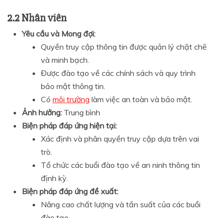
2.2 Nhân viên
Yêu cầu và Mong đợi:
Quyền truy cập thông tin được quản lý chặt chẽ
và minh bạch.
Được đào tạo về các chính sách và quy trình
bảo mật thông tin.
Có
môi trường
làm việc an toàn và bảo mật.
Ảnh hưởng:
Trung bình
Biện pháp đáp ứng hiện tại:
Xác định và phân quyền truy cập dựa trên vai
trò.
Tổ chức các buổi đào tạo về an ninh thông tin
định kỳ.
Biện pháp đáp ứng đề xuất:
Nâng cao chất lượng và tần suất của các buổi
đào tạo.