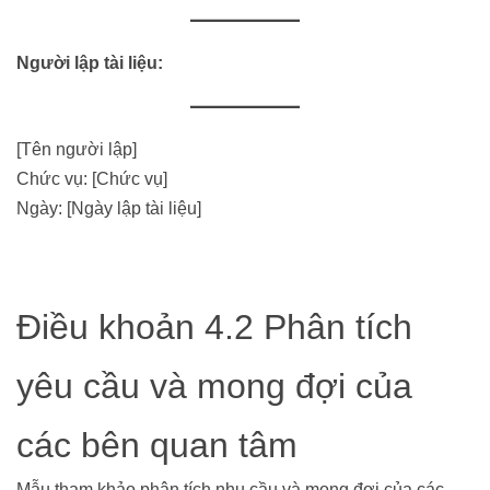
Người lập tài liệu:
[Tên người lập]
Chức vụ: [Chức vụ]
Ngày: [Ngày lập tài liệu]
Điều khoản 4.2 Phân tích
yêu cầu và mong đợi của
các bên quan tâm
Mẫu tham khảo phân tích nhu cầu và mong đợi của các