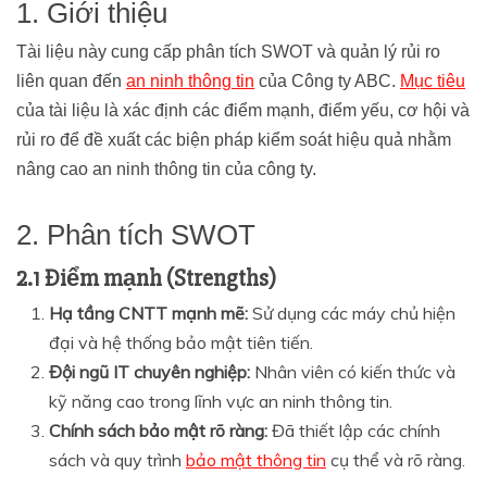
1. Giới thiệu
Tài liệu này cung cấp phân tích SWOT và quản lý rủi ro
liên quan đến
an ninh thông tin
của Công ty ABC.
Mục tiêu
của tài liệu là xác định các điểm mạnh, điểm yếu, cơ hội và
rủi ro để đề xuất các biện pháp kiểm soát hiệu quả nhằm
nâng cao an ninh thông tin của công ty.
2. Phân tích SWOT
2.1 Điểm mạnh (Strengths)
Hạ tầng CNTT mạnh mẽ:
Sử dụng các máy chủ hiện
đại và hệ thống bảo mật tiên tiến.
Đội ngũ IT chuyên nghiệp:
Nhân viên có kiến thức và
kỹ năng cao trong lĩnh vực an ninh thông tin.
Chính sách bảo mật rõ ràng:
Đã thiết lập các chính
sách và quy trình
bảo mật thông tin
cụ thể và rõ ràng.