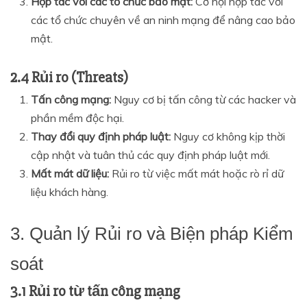
Hợp tác với các tổ chức bảo mật:
Cơ hội hợp tác với
các tổ chức chuyên về an ninh mạng để nâng cao bảo
mật.
2.4 Rủi ro (Threats)
Tấn công mạng:
Nguy cơ bị tấn công từ các hacker và
phần mềm độc hại.
Thay đổi quy định pháp luật:
Nguy cơ không kịp thời
cập nhật và tuân thủ các quy định pháp luật mới.
Mất mát dữ liệu:
Rủi ro từ việc mất mát hoặc rò rỉ dữ
liệu khách hàng.
3. Quản lý Rủi ro và Biện pháp Kiểm
soát
3.1 Rủi ro từ tấn công mạng