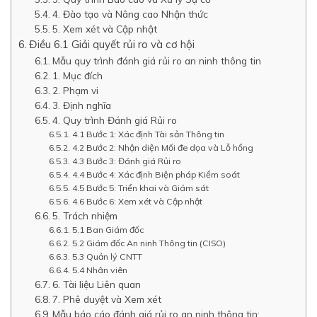
4. Đào tạo và Nâng cao Nhận thức
5. Xem xét và Cập nhật
Điều 6.1 Giải quyết rủi ro và cơ hội
Mẫu quy trình đánh giá rủi ro an ninh thông tin
1. Mục đích
2. Phạm vi
3. Định nghĩa
4. Quy trình Đánh giá Rủi ro
4.1 Bước 1: Xác định Tài sản Thông tin
4.2 Bước 2: Nhận diện Mối đe dọa và Lỗ hổng
4.3 Bước 3: Đánh giá Rủi ro
4.4 Bước 4: Xác định Biện pháp Kiểm soát
4.5 Bước 5: Triển khai và Giám sát
4.6 Bước 6: Xem xét và Cập nhật
5. Trách nhiệm
5.1 Ban Giám đốc
5.2 Giám đốc An ninh Thông tin (CISO)
5.3 Quản lý CNTT
5.4 Nhân viên
6. Tài liệu Liên quan
7. Phê duyệt và Xem xét
Mẫu báo cáo đánh giá rủi ro an ninh thông tin: