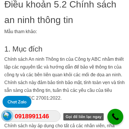
Điều khoản 5.2 Chính sách
an ninh thông tin
Mẫu tham khảo:
1. Mục đích
Chính sách An ninh Thông tin của Công ty ABC nhằm thiết
lập các nguyên tắc và hướng dẫn để bảo vệ thông tin của
công ty và các bên liên quan khỏi các mối đe dọa an ninh.
Chính sách này đảm bảo tính bảo mật, tính toàn vẹn và tính
sẵn sàng của thông tin, tuân thủ các yêu cầu của tiêu
chuẩn ISO/IEC 27001:2022.
Chat Zalo
2. Phạm vi
0918991146
Gọi để liên lạc ngay
Chính sách này áp dụng cho tất cả các nhân viên, nhà