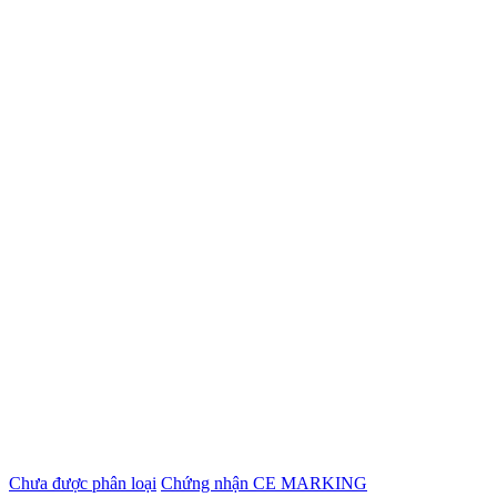
Chưa được phân loại
Chứng nhận CE MARKING