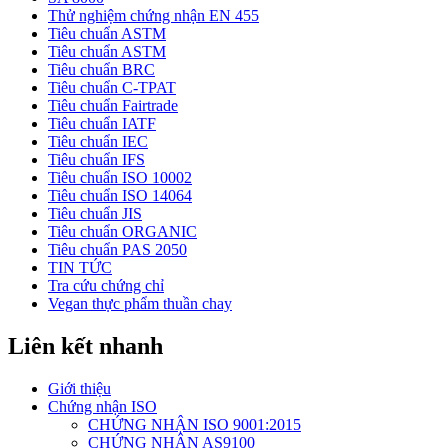
Thử nghiệm chứng nhận EN 455
Tiêu chuẩn ASTM
Tiêu chuẩn ASTM
Tiêu chuẩn BRC
Tiêu chuẩn C-TPAT
Tiêu chuẩn Fairtrade
Tiêu chuẩn IATF
Tiêu chuẩn IEC
Tiêu chuẩn IFS
Tiêu chuẩn ISO 10002
Tiêu chuẩn ISO 14064
Tiêu chuẩn JIS
Tiêu chuẩn ORGANIC
Tiêu chuẩn PAS 2050
TIN TỨC
Tra cứu chứng chỉ
Vegan thực phẩm thuần chay
Liên kết nhanh
Giới thiệu
Chứng nhận ISO
CHỨNG NHẬN ISO 9001:2015
CHỨNG NHẬN AS9100