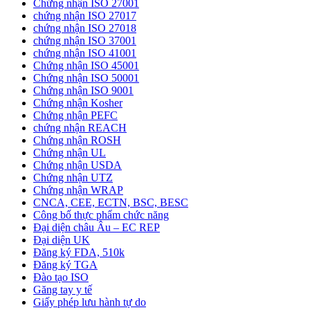
Chứng nhận ISO 27001
chứng nhận ISO 27017
chứng nhận ISO 27018
chứng nhận ISO 37001
chứng nhận ISO 41001
Chứng nhận ISO 45001
Chứng nhận ISO 50001
Chứng nhận ISO 9001
Chứng nhận Kosher
Chứng nhận PEFC
chứng nhận REACH
Chứng nhận ROSH
Chứng nhận UL
Chứng nhận USDA
Chứng nhận UTZ
Chứng nhận WRAP
CNCA, CEE, ECTN, BSC, BESC
Công bố thực phẩm chức năng
Đại diện châu Âu – EC REP
Đại diện UK
Đăng ký FDA, 510k
Đăng ký TGA
Đào tạo ISO
Găng tay y tế
Giấy phép lưu hành tự do