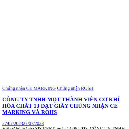
Chứng nhận CE MARKING
Chứng nhận ROSH
CÔNG TY TNHH MỘT THÀNH VIÊN CƠ KHÍ
HÓA CHẤT 13 ĐẠT GIẤY CHỨNG NHẬN CE
MARKING VÀ ROHS
27/07/2023
27/07/2023
Với sự hỗ trợ của SIS CERT, ngày 14.06.2023, CÔNG TY TNHH