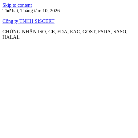
Skip to content
Thứ hai, Tháng tám 10, 2026
Công ty TNHH SISCERT
CHỨNG NHẬN ISO, CE, FDA, EAC, GOST, FSDA, SASO,
HALAL