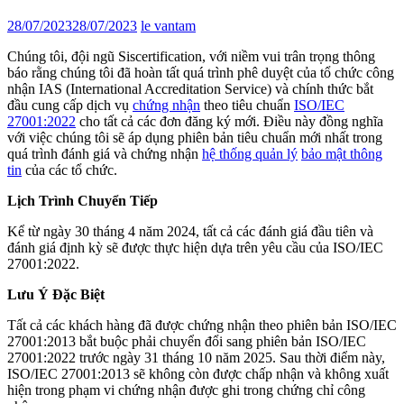
28/07/2023
28/07/2023
le vantam
Chúng tôi, đội ngũ Siscertification, với niềm vui trân trọng thông
báo rằng chúng tôi đã hoàn tất quá trình phê duyệt của tổ chức công
nhận IAS (International Accreditation Service) và chính thức bắt
đầu cung cấp dịch vụ
chứng nhận
theo tiêu chuẩn
ISO/IEC
27001:2022
cho tất cả các đơn đăng ký mới. Điều này đồng nghĩa
với việc chúng tôi sẽ áp dụng phiên bản tiêu chuẩn mới nhất trong
quá trình đánh giá và chứng nhận
hệ thống quản lý
bảo mật thông
tin
của các tổ chức.
Lịch Trình Chuyển Tiếp
Kể từ ngày 30 tháng 4 năm 2024, tất cả các đánh giá đầu tiên và
đánh giá định kỳ sẽ được thực hiện dựa trên yêu cầu của ISO/IEC
27001:2022.
Lưu Ý Đặc Biệt
Tất cả các khách hàng đã được chứng nhận theo phiên bản ISO/IEC
27001:2013 bắt buộc phải chuyển đổi sang phiên bản ISO/IEC
27001:2022 trước ngày 31 tháng 10 năm 2025. Sau thời điểm này,
ISO/IEC 27001:2013 sẽ không còn được chấp nhận và không xuất
hiện trong phạm vi chứng nhận được ghi trong chứng chỉ công