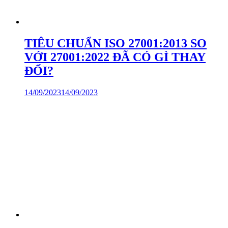
TIÊU CHUẨN ISO 27001:2013 SO
VỚI 27001:2022 ĐÃ CÓ GÌ THAY
ĐỔI?
14/09/2023
14/09/2023