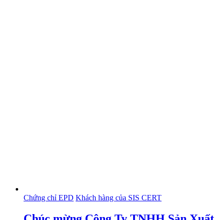
Chứng chỉ EPD
Khách hàng của SIS CERT
Chúc mừng Công Ty TNHH Sản Xuất