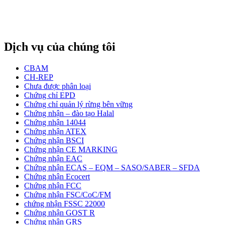
Dịch vụ của chúng tôi
CBAM
CH-REP
Chưa được phân loại
Chứng chỉ EPD
Chứng chỉ quản lý rừng bên vững
Chứng nhận – đào tạo Halal
Chứng nhận 14044
Chứng nhận ATEX
Chứng nhận BSCI
Chứng nhận CE MARKING
Chứng nhận EAC
Chứng nhận ECAS – EQM – SASO/SABER – SFDA
Chứng nhận Ecocert
Chứng nhận FCC
Chứng nhận FSC/CoC/FM
chứng nhận FSSC 22000
Chứng nhận GOST R
Chứng nhận GRS