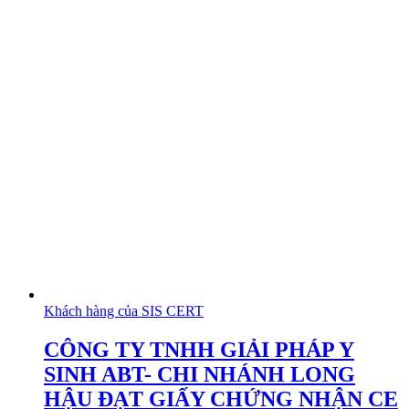
Khách hàng của SIS CERT
CÔNG TY TNHH GIẢI PHÁP Y
SINH ABT- CHI NHÁNH LONG
HẬU ĐẠT GIẤY CHỨNG NHẬN CE