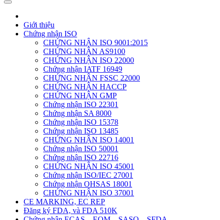
Giới thiệu
Chứng nhận ISO
CHỨNG NHẬN ISO 9001:2015
CHỨNG NHẬN AS9100
CHỨNG NHẬN ISO 22000
Chứng nhận IATF 16949
CHỨNG NHẬN FSSC 22000
CHỨNG NHẬN HACCP
CHỨNG NHẬN GMP
Chứng nhận ISO 22301
Chứng nhận SA 8000
Chứng nhận ISO 15378
Chứng nhận ISO 13485
CHỨNG NHẬN ISO 14001
Chứng nhận ISO 50001
Chứng nhận ISO 22716
CHỨNG NHẬN ISO 45001
Chứng nhận ISO/IEC 27001
Chứng nhận OHSAS 18001
CHỨNG NHẬN ISO 37001
CE MARKING, EC REP
Đăng ký FDA, và FDA 510K
Chứng nhận ECAS – EQM – SASO – SFDA