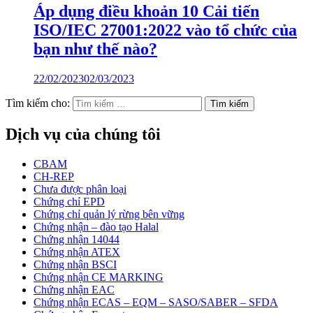
Áp dụng điều khoản 10 Cải tiến
ISO/IEC 27001:2022 vào tổ chức của
bạn như thế nào?
22/02/2023
02/03/2023
Tìm kiếm cho:
Dịch vụ của chúng tôi
CBAM
CH-REP
Chưa được phân loại
Chứng chỉ EPD
Chứng chỉ quản lý rừng bên vững
Chứng nhận – đào tạo Halal
Chứng nhận 14044
Chứng nhận ATEX
Chứng nhận BSCI
Chứng nhận CE MARKING
Chứng nhận EAC
Chứng nhận ECAS – EQM – SASO/SABER – SFDA