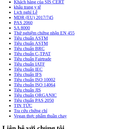
Khách hàng của SIS CERT
khẩu trang y tế
Lịch nghỉ Lễ
MDR (EU) 2017/745
PAS 2060
SA 8000
Thử nghiệm chứng nhận EN 455
Tiêu chuẩn ASTM
Tiêu chuẩn ASTM
Tiêu chuẩn BRC
Tiêu chuẩn C-TPAT
Tiêu chuẩn Fairtrade
Tiêu chuẩn IATF
Tiêu chuẩn IEC
Tiêu chuẩn IFS
Tiêu chuẩn ISO 10002
Tiêu chuẩn ISO 14064
Tiêu chuẩn JIS
Tiêu chuẩn ORGANIC
Tiêu chuẩn PAS 2050
TIN TỨC
Tra cứu chứng chỉ
Vegan thực phẩm thuần chay
Liên hệ với chúng tôi