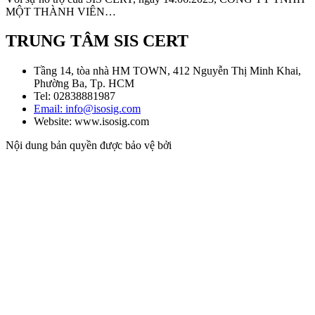
MỘT THÀNH VIÊN…
TRUNG TÂM SIS CERT
Tầng 14, tòa nhà HM TOWN, 412 Nguyễn Thị Minh Khai,
Phường Ba, Tp. HCM
Tel: 02838881987
Email: info@isosig.com
Website: www.isosig.com
Nội dung bản quyền được bảo vệ bởi