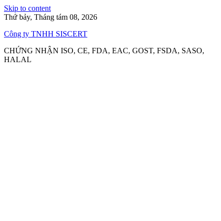
Skip to content
Thứ bảy, Tháng tám 08, 2026
Công ty TNHH SISCERT
CHỨNG NHẬN ISO, CE, FDA, EAC, GOST, FSDA, SASO,
HALAL