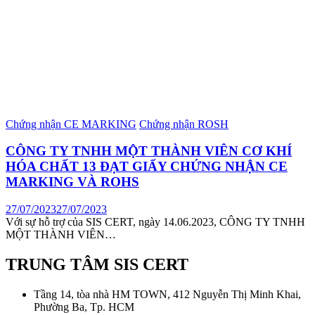
Chứng nhận CE MARKING
Chứng nhận ROSH
CÔNG TY TNHH MỘT THÀNH VIÊN CƠ KHÍ
HÓA CHẤT 13 ĐẠT GIẤY CHỨNG NHẬN CE
MARKING VÀ ROHS
27/07/2023
27/07/2023
Với sự hỗ trợ của SIS CERT, ngày 14.06.2023, CÔNG TY TNHH
MỘT THÀNH VIÊN…
TRUNG TÂM SIS CERT
Tầng 14, tòa nhà HM TOWN, 412 Nguyễn Thị Minh Khai,
Phường Ba, Tp. HCM