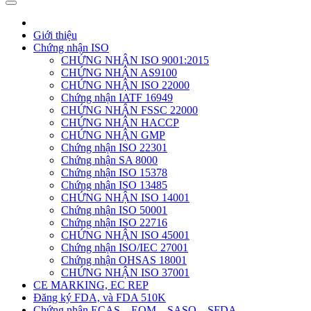
Giới thiệu
Chứng nhận ISO
CHỨNG NHẬN ISO 9001:2015
CHỨNG NHẬN AS9100
CHỨNG NHẬN ISO 22000
Chứng nhận IATF 16949
CHỨNG NHẬN FSSC 22000
CHỨNG NHẬN HACCP
CHỨNG NHẬN GMP
Chứng nhận ISO 22301
Chứng nhận SA 8000
Chứng nhận ISO 15378
Chứng nhận ISO 13485
CHỨNG NHẬN ISO 14001
Chứng nhận ISO 50001
Chứng nhận ISO 22716
CHỨNG NHẬN ISO 45001
Chứng nhận ISO/IEC 27001
Chứng nhận OHSAS 18001
CHỨNG NHẬN ISO 37001
CE MARKING, EC REP
Đăng ký FDA, và FDA 510K
Chứng nhận ECAS – EQM – SASO – SFDA