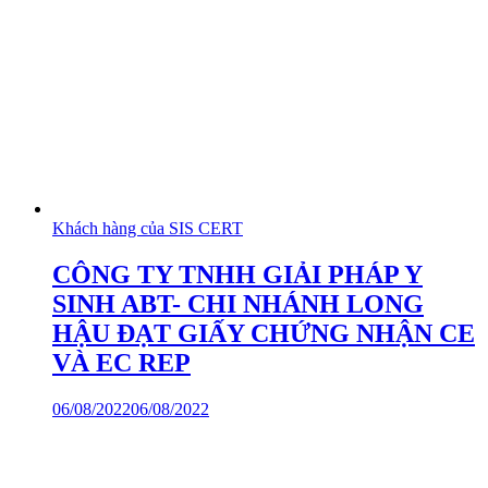
Khách hàng của SIS CERT
CÔNG TY TNHH GIẢI PHÁP Y
SINH ABT- CHI NHÁNH LONG
HẬU ĐẠT GIẤY CHỨNG NHẬN CE
VÀ EC REP
06/08/2022
06/08/2022