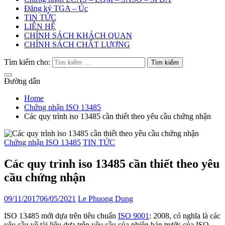
Đăng ký TGA – Úc
TIN TỨC
LIÊN HỆ
CHÍNH SÁCH KHÁCH QUAN
CHÍNH SÁCH CHẤT LƯỢNG
Tìm kiếm cho:
Đường dẫn
Home
Chứng nhận ISO 13485
Các quy trình iso 13485 cần thiết theo yêu cầu chứng nhận
Chứng nhận ISO 13485
TIN TỨC
Các quy trình iso 13485 cần thiết theo yêu
cầu chứng nhận
09/11/2017
06/05/2021
Le Phuong Dung
ISO 13485 mới dựa trên tiêu chuẩn
ISO 9001
: 2008, có nghĩa là các
yêu cầu về tài liệu dựa trên yêu cầu của phiên bản trước của ISO