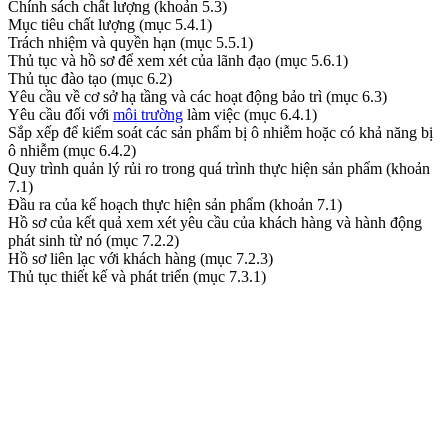
Chính sách chất lượng (khoản 5.3)
Mục tiêu chất lượng (mục 5.4.1)
Trách nhiệm và quyền hạn (mục 5.5.1)
Thủ tục và hồ sơ để xem xét của lãnh đạo (mục 5.6.1)
Thủ tục đào tạo (mục 6.2)
Yêu cầu về cơ sở hạ tầng và các hoạt động bảo trì (mục 6.3)
Yêu cầu đối với
môi trường
làm việc (mục 6.4.1)
Sắp xếp để kiểm soát các sản phẩm bị ô nhiễm hoặc có khả năng bị
ô nhiễm (mục 6.4.2)
Quy trình quản lý rủi ro trong quá trình thực hiện sản phẩm (khoản
7.1)
Đầu ra của kế hoạch thực hiện sản phẩm (khoản 7.1)
Hồ sơ của kết quả xem xét yêu cầu của khách hàng và hành động
phát sinh từ nó (mục 7.2.2)
Hồ sơ liên lạc với khách hàng (mục 7.2.3)
Thủ tục thiết kế và phát triển (mục 7.3.1)