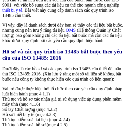
9001, với việc bổ sung các tài liệu cụ thể cho ngành công nghiệp
thiết bị y tế
. Bài viết này cung cấp danh sách các quy trình iso
13485 cần thiết.
Vì vậy, đây là danh sách dưới đây bạn sẽ thấy các tài liệu bắt buộc,
nhưng cũng nên lưu ý rằng tài liệu
QMS
(Hệ thống Quản lý Chất
lượng) bao gồm không chỉ các tài liệu bắt buộc mà còn các tài liệu
khác được quy định bởi các yêu cầu quy định hiện hành.
Hồ sơ và các quy trình iso 13485 bắt buộc theo yêu
cầu của ISO 13485: 2016
Dưới đây là các hồ sơ và các quy trình iso 13485 cần thiết để tuân
thủ ISO 13485: 2016. (Xin lưu ý rằng một số tài liệu sẽ không bắt
buộc nếu công ty không thực hiện các quá trình có liên quan):
Vai trò được thực hiện bởi tổ chức theo các yêu cầu quy định pháp
luật hiện hành (mục 4.1.1)
Thủ tục và hồ sơ xác nhận giá trị sử dụng việc áp dụng phần mềm
máy tính (mục 4.1.6)
Sổ tay Chất lượng (mục 4.2.2)
Hồ sơ thiết bị y tế (mục 4.2.3)
Thủ tục kiểm soát tài liệu (mục 4.2.4)
Thủ tục kiểm soát hồ sơ (mục 4.2.5)