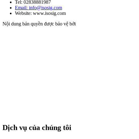
Tel: 02838881987
Email: info@isosig.com
Website: www.isosig.com
Nội dung bản quyền được bảo vệ bởi
Dịch vụ của chúng tôi