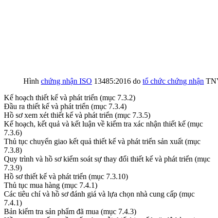
Hình
chứng nhận ISO
13485:2016 do
tổ chức chứng nhận
TNV
Kế hoạch thiết kế và phát triển (mục 7.3.2)
Đầu ra thiết kế và phát triển (mục 7.3.4)
Hồ sơ xem xét thiết kế và phát triển (mục 7.3.5)
Kế hoạch, kết quả và kết luận về kiểm tra xác nhận thiết kế (mục
7.3.6)
Thủ tục chuyển giao kết quả thiết kế và phát triển sản xuất (mục
7.3.8)
Quy trình và hồ sơ kiểm soát sự thay đổi thiết kế và phát triển (mục
7.3.9)
Hồ sơ thiết kế và phát triển (mục 7.3.10)
Thủ tục mua hàng (mục 7.4.1)
Các tiêu chí và hồ sơ đánh giá và lựa chọn nhà cung cấp (mục
7.4.1)
Bản kiểm tra sản phẩm đã mua (mục 7.4.3)