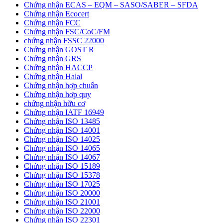
Chứng nhận ECAS – EQM – SASO/SABER – SFDA
Chứng nhận Ecocert
Chứng nhận FCC
Chứng nhận FSC/CoC/FM
chứng nhận FSSC 22000
Chứng nhận GOST R
Chứng nhận GRS
Chứng nhận HACCP
Chứng nhận Halal
Chứng nhận hợp chuẩn
Chứng nhận hơp quy
chứng nhận hữu cơ
Chứng nhận IATF 16949
Chứng nhận ISO 13485
Chứng nhận ISO 14001
Chứng nhận ISO 14025
Chứng nhận ISO 14065
Chứng nhận ISO 14067
Chứng nhận ISO 15189
Chứng nhận ISO 15378
Chứng nhận ISO 17025
Chứng nhận ISO 20000
Chứng nhận ISO 21001
Chứng nhận ISO 22000
Chứng nhận ISO 22301