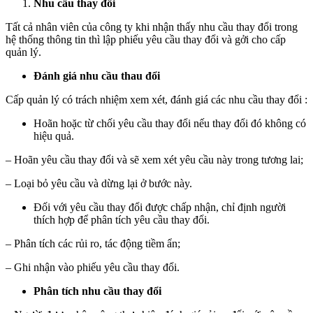
Nhu cầu thay đổi
Tất cả nhân viên của công ty khi nhận thấy nhu cầu thay đổi trong
hệ thống thông tin thì lập phiếu yêu cầu thay đổi và gởi cho cấp
quản lý.
Đánh giá nhu cầu thau đổi
Cấp quản lý có trách nhiệm xem xét, đánh giá các nhu cầu thay đổi :
Hoãn hoặc từ chối yêu cầu thay đổi nếu thay đổi đó không có
hiệu quả.
– Hoãn yêu cầu thay đổi và sẽ xem xét yêu cầu này trong tương lai;
– Loại bỏ yêu cầu và dừng lại ở bước này.
Đối với yêu cầu thay đổi được chấp nhận, chỉ định người
thích hợp để phân tích yêu cầu thay đổi.
– Phân tích các rủi ro, tác động tiềm ẩn;
– Ghi nhận vào phiếu yêu cầu thay đổi.
Phân tích nhu cầu thay đổi