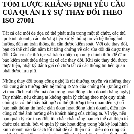
TÓM LƯỢC KHẲNG ĐỊNH YÊU CẦU
CỦA QUẢN LÝ SỰ THAY ĐỔI THEO
ISO 27001
Tất cả các mối đe dọa có thể phát triển trong một tổ chức, các thủ
tục kinh doanh, các phương tiện xử lý thông tin và hệ thống ảnh
hưởng đến an toàn thông tin cần được kiểm soát. Với các thay đổi,
bạn có thể chỉ cần nắm bắt bằng chứng về các sửa đổi đã được thay
đổi. Cần có các thủ tục và trách nhiệm quản lý chính thức để đảm
bảo kiểm soát thỏa đáng tất cả các thay đổi. Khi các thay đổi được
thực hiện, nhật ký đánh giá có chứa tất cả các thông tin liên quan
phải được lưu giữ.
Những thay đổi trong công nghệ là rất thường xuyên và những thay
đổi cũng ảnh hưởng đến hệ thống ISMS của chúng tôi (không chỉ
vì mục đích cải tiến mà còn trong hoạt động kinh doanh hàng ngày).
Tuy nhiên, nếu chúng ta không quản lý chúng theo một quy trình,
chúng ta có thể thấy bất ngờ có thể (thường) liên quan đến sự cố
bảo mật thông tin hoặc gián đoạn hoạt động kinh doanh, điều này
cũng có thể ảnh hưởng đến khách hàng của chúng ta. Vì vậy, nếu
bạn quản lý các thay đổi, tôi chắc chắn rằng bạn có thể cải thiện tổ
chức của mình, bởi vì quản lý các hoạt động trong bất kỳ loại hình
kinh doanh nào là cách tốt nhất để cải thiện nó – điều đó cũng có