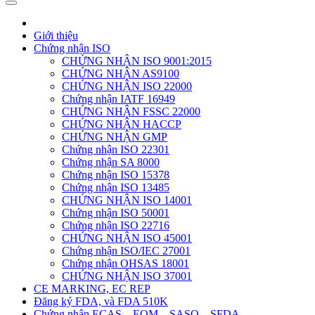
Giới thiệu
Chứng nhận ISO
CHỨNG NHẬN ISO 9001:2015
CHỨNG NHẬN AS9100
CHỨNG NHẬN ISO 22000
Chứng nhận IATF 16949
CHỨNG NHẬN FSSC 22000
CHỨNG NHẬN HACCP
CHỨNG NHẬN GMP
Chứng nhận ISO 22301
Chứng nhận SA 8000
Chứng nhận ISO 15378
Chứng nhận ISO 13485
CHỨNG NHẬN ISO 14001
Chứng nhận ISO 50001
Chứng nhận ISO 22716
CHỨNG NHẬN ISO 45001
Chứng nhận ISO/IEC 27001
Chứng nhận OHSAS 18001
CHỨNG NHẬN ISO 37001
CE MARKING, EC REP
Đăng ký FDA, và FDA 510K
Chứng nhận ECAS – EQM – SASO – SFDA