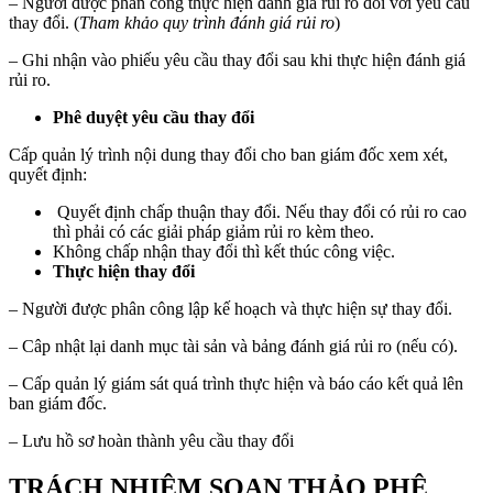
– Người được phân công thực hiện đánh giá rủi ro đối với yêu cầu
thay đổi. (
Tham khảo quy trình đánh giá rủi ro
)
– Ghi nhận vào phiếu yêu cầu thay đổi sau khi thực hiện đánh giá
rủi ro.
Phê duyệt yêu cầu thay đổi
Cấp quản lý trình nội dung thay đổi cho ban giám đốc xem xét,
quyết định:
Quyết định chấp thuận thay đổi. Nếu thay đổi có rủi ro cao
thì phải có các giải pháp giảm rủi ro kèm theo.
Không chấp nhận thay đổi thì kết thúc công việc.
Thực hiện thay đổi
– Người được phân công lập kế hoạch và thực hiện sự thay đổi.
– Câp nhật lại danh mục tài sản và bảng đánh giá rủi ro (nếu có).
– Cấp quản lý giám sát quá trình thực hiện và báo cáo kết quả lên
ban giám đốc.
– Lưu hồ sơ hoàn thành yêu cầu thay đổi
TRÁCH NHIỆM SOẠN THẢO PHÊ