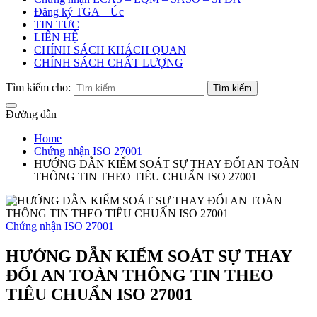
Đăng ký TGA – Úc
TIN TỨC
LIÊN HỆ
CHÍNH SÁCH KHÁCH QUAN
CHÍNH SÁCH CHẤT LƯỢNG
Tìm kiếm cho:
Đường dẫn
Home
Chứng nhận ISO 27001
HƯỚNG DẪN KIỂM SOÁT SỰ THAY ĐỔI AN TOÀN
THÔNG TIN THEO TIÊU CHUẨN ISO 27001
Chứng nhận ISO 27001
HƯỚNG DẪN KIỂM SOÁT SỰ THAY
ĐỔI AN TOÀN THÔNG TIN THEO
TIÊU CHUẨN ISO 27001