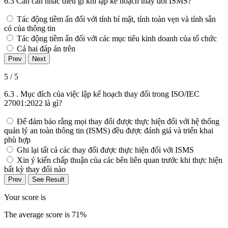
6.3 Cần cân nhắc điều gì khi lập kế hoạch thay đổi ISMS?
Tác động tiềm ẩn đối với tính bí mật, tính toàn vẹn và tính sẵn
có của thông tin
Tác động tiềm ẩn đối với các mục tiêu kinh doanh của tổ chức
Cả hai đáp án trên
5 / 5
6.3 . Mục đích của việc lập kế hoạch thay đổi trong ISO/IEC
27001:2022 là gì?
Để đảm bảo rằng mọi thay đổi được thực hiện đối với hệ thống
quản lý an toàn thông tin (ISMS) đều được đánh giá và triển khai
phù hợp
Ghi lại tất cả các thay đổi được thực hiện đối với ISMS
Xin ý kiến chấp thuận của các bên liên quan trước khi thực hiện
bất kỳ thay đổi nào
Your score is
The average score is 71%