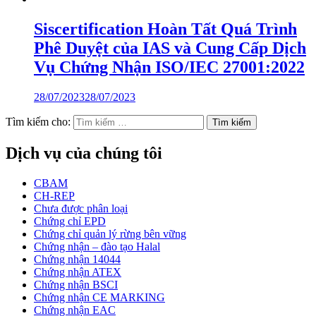
Siscertification Hoàn Tất Quá Trình
Phê Duyệt của IAS và Cung Cấp Dịch
Vụ Chứng Nhận ISO/IEC 27001:2022
28/07/2023
28/07/2023
Tìm kiếm cho:
Dịch vụ của chúng tôi
CBAM
CH-REP
Chưa được phân loại
Chứng chỉ EPD
Chứng chỉ quản lý rừng bên vững
Chứng nhận – đào tạo Halal
Chứng nhận 14044
Chứng nhận ATEX
Chứng nhận BSCI
Chứng nhận CE MARKING
Chứng nhận EAC