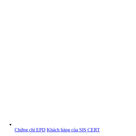
Chứng chỉ EPD
Khách hàng của SIS CERT