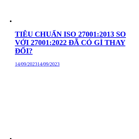
TIÊU CHUẨN ISO 27001:2013 SO
VỚI 27001:2022 ĐÃ CÓ GÌ THAY
ĐỔI?
14/09/2023
14/09/2023