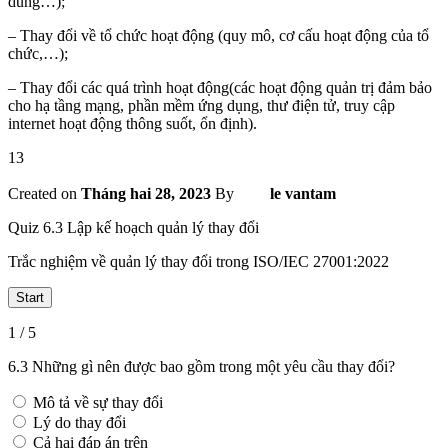
dùng…);
– Thay đổi về tổ chức hoạt động (quy mô, cơ cấu hoạt động của tổ
chức,…);
– Thay đổi các quá trình hoạt động(các hoạt động quản trị đảm bảo
cho hạ tầng mạng, phần mềm ứng dụng, thư điện tử, truy cập
internet hoạt động thông suốt, ổn định).
13
Created on
Tháng hai 28, 2023
By
le vantam
Quiz 6.3 Lập kế hoạch quản lý thay đổi
Trắc nghiệm về quản lý thay đổi trong ISO/IEC 27001:2022
1 / 5
6.3 Những gì nên được bao gồm trong một yêu cầu thay đổi?
Mô tả về sự thay đổi
Lý do thay đổi
Cả hai đáp án trên