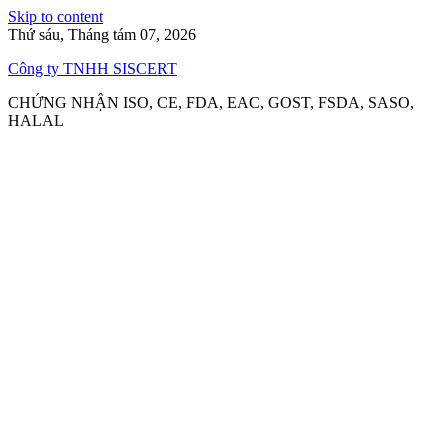
Skip to content
Thứ sáu, Tháng tám 07, 2026
Công ty TNHH SISCERT
CHỨNG NHẬN ISO, CE, FDA, EAC, GOST, FSDA, SASO,
HALAL