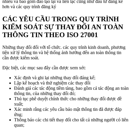
nhiều và bao gồm đào tạo lại và liên lạc cũng như đầu tư đáng kể
hơn và các quy trình đăng ký
CÁC YÊU CẦU TRONG QUY TRÌNH
KIỂM SOÁT SỰ THAY ĐỔI AN TOÀN
THÔNG TIN THEO ISO 27001
Những thay đổi đối với tổ chức. các quy trình kinh doanh, phương
tiện xử lý thông tin và hệ thống ảnh hưởng đến an toàn thông tin
cần được kiểm soát.
Đặc biệt, các mục sau đây cần được xem xét:
Xác định và ghi lại những thay đổi đáng kể;
Lập kế hoạch và thử nghiệm các thay đổi
Đánh giá các tác động tiềm tàng, bao gồm cả tác động an toàn
thông tin, của những thay đổi đó;
Thủ tục phê duyệt chính thức cho những thay đổi được đề
xuất;
Xác minh rằng các yêu cầu bảo mật thông tin đã được đáp
ứng;
Thông báo các chi tiết thay đổi cho tất cả những người có liên
quan;