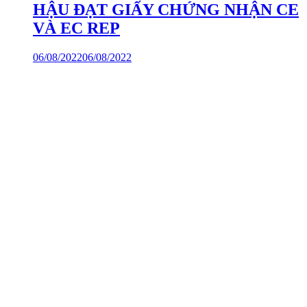
HẬU ĐẠT GIẤY CHỨNG NHẬN CE
VÀ EC REP
06/08/2022
06/08/2022