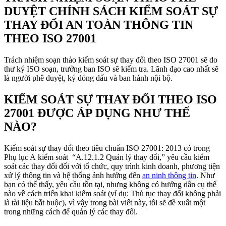
DUYỆT CHÍNH SÁCH KIỂM SOÁT SỰ
THAY ĐỔI AN TOÀN THÔNG TIN
THEO ISO 27001
Trách nhiệm soạn thảo kiểm soát sự thay đổi theo ISO 27001 sẽ do
thư ký ISO soạn, trưởng ban ISO sẽ kiểm tra. Lãnh đạo cao nhất sẽ
là người phê duyệt, ký đóng dấu và ban hành nội bộ.
KIỂM SOÁT SỰ THAY ĐỔI THEO ISO
27001 ĐƯỢC ÁP DỤNG NHƯ THẾ
NÀO?
Kiểm soát sự thay đổi theo tiêu chuẩn ISO 27001: 2013 có trong
Phụ lục A kiểm soát “A.12.1.2 Quản lý thay đổi,” yêu cầu kiểm
soát các thay đổi đối với tổ chức, quy trình kinh doanh, phương tiện
xử lý thông tin và hệ thống ảnh hưởng đến
an ninh thông tin
. Như
bạn có thể thấy, yêu cầu tồn tại, nhưng không có hướng dẫn cụ thể
nào về cách triển khai kiểm soát (ví dụ: Thủ tục thay đổi không phải
là tài liệu bắt buộc), vì vậy trong bài viết này, tôi sẽ đề xuất một
trong những cách để quản lý các thay đổi.