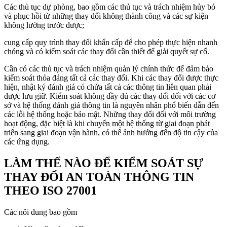
Các thủ tục dự phòng, bao gồm các thủ tục và trách nhiệm hủy bỏ
và phục hồi từ những thay đổi không thành công và các sự kiện
không lường trước được;
cung cấp quy trình thay đổi khẩn cấp để cho phép thực hiện nhanh
chóng và có kiểm soát các thay đổi cần thiết để giải quyết sự cố.
Cần có các thủ tục và trách nhiệm quản lý chính thức để đảm bảo
kiểm soát thỏa đáng tất cả các thay đổi. Khi các thay đổi được thực
hiện, nhật ký đánh giá có chứa tất cả các thông tin liên quan phải
được lưu giữ. Kiểm soát không đầy đủ các thay đổi đối với các cơ
sở và hệ thống đánh giá thông tin là nguyên nhân phổ biến dẫn đến
các lỗi hệ thống hoặc bảo mật. Những thay đổi đối với môi trường
hoạt động, đặc biệt là khi chuyển một hệ thống từ giai đoạn phát
triển sang giai đoạn vận hành, có thể ảnh hưởng đến độ tin cậy của
các ứng dụng.
LÀM THẾ NÀO ĐỂ KIỂM SOÁT SỰ
THAY ĐỔI AN TOÀN THÔNG TIN
THEO ISO 27001
Các nôi dung bao gồm