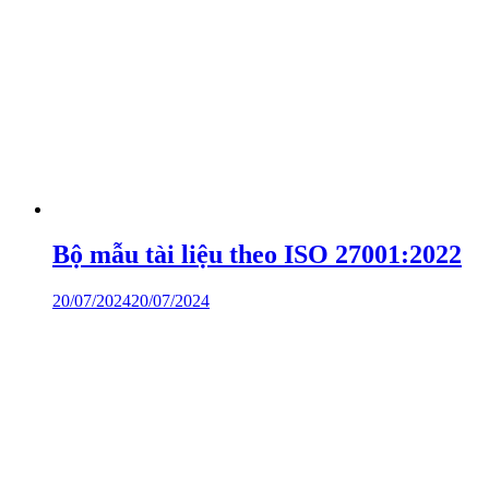
Bộ mẫu tài liệu theo ISO 27001:2022
20/07/2024
20/07/2024