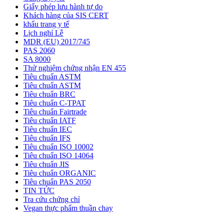
Giấy phép lưu hành tự do
Khách hàng của SIS CERT
khẩu trang y tế
Lịch nghỉ Lễ
MDR (EU) 2017/745
PAS 2060
SA 8000
Thử nghiệm chứng nhận EN 455
Tiêu chuẩn ASTM
Tiêu chuẩn ASTM
Tiêu chuẩn BRC
Tiêu chuẩn C-TPAT
Tiêu chuẩn Fairtrade
Tiêu chuẩn IATF
Tiêu chuẩn IEC
Tiêu chuẩn IFS
Tiêu chuẩn ISO 10002
Tiêu chuẩn ISO 14064
Tiêu chuẩn JIS
Tiêu chuẩn ORGANIC
Tiêu chuẩn PAS 2050
TIN TỨC
Tra cứu chứng chỉ
Vegan thực phẩm thuần chay