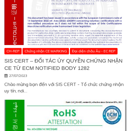
CH-REP
Chứng nhận CE MARKING
Đại diện châu Âu - EC REP
SIS CERT – ĐỐI TÁC ỦY QUYỀN CHỨNG NHẬN
CE TỪ ECM NOTIFIED BODY 1282
27/07/2023
Chào mừng bạn đến với SIS CERT - Tổ chức chứng nhận
uy tín, nơi…