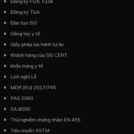
Đăng ký FDA, 510k
Đăng ký TGA
Đào tạo ISO
Găng tay y tế
Giấy phép lưu hành tự do
Khách hàng của SIS CERT
khẩu trang y tế
Lịch nghỉ Lễ
MDR (EU) 2017/745
PAS 2060
SA 8000
Thử nghiệm chứng nhận EN 455
Tiêu chuẩn ASTM