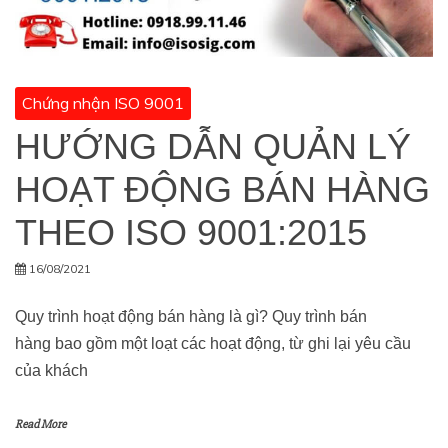
Chứng nhận ISO 9001
HƯỚNG DẪN QUẢN LÝ
HOẠT ĐỘNG BÁN HÀNG
THEO ISO 9001:2015
16/08/2021
Quy trình hoạt động bán hàng là gì? Quy trình bán
hàng bao gồm một loạt các hoạt động, từ ghi lại yêu cầu
của khách
Read More