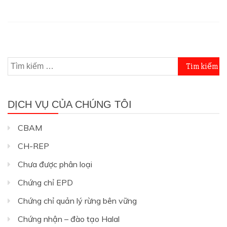
Tìm
kiếm
cho:
DỊCH VỤ CỦA CHÚNG TÔI
CBAM
CH-REP
Chưa được phân loại
Chứng chỉ EPD
Chứng chỉ quản lý rừng bên vững
Chứng nhận – đào tạo Halal