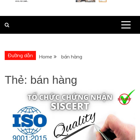
Đường dẫn
Home
bán hàng
Thẻ:
bán hàng