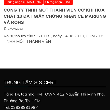
Chứng nhận CE MARKING
Chứng nhận ROSH
CÔNG TY TNHH MỘT THÀNH VIÊN CƠ KHÍ HÓA
CHẤT 13 ĐẠT GIẤY CHỨNG NHẬN CE MARKING
VÀ ROHS
27/07/2023
Với sự hỗ trợ của SIS CERT, ngày 14.06.2023, CÔNG TY
TNHH MỘT THÀNH VIÊN…
TRUNG TÂM SIS CERT
Tầng 14, tòa nhà HM TOWN, 412 Nguyễn Thị Minh Khai,
Phường Ba, Tp. HCM
Tel: 02838881987