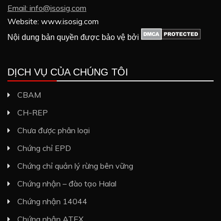
Email: info@isosig.com
Website: www.isosig.com
Nội dung bản quyền được bảo vệ bởi
DỊCH VỤ CỦA CHÚNG TÔI
CBAM
CH-REP
Chưa được phân loại
Chứng chỉ EPD
Chứng chỉ quản lý rừng bên vững
Chứng nhận – đào tạo Halal
Chứng nhận 14044
Chứng nhận ATEX