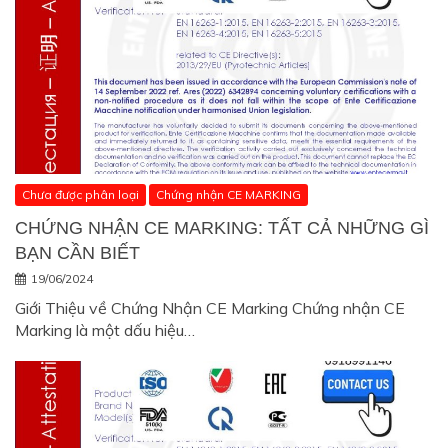
Chưa được phân loại
Chứng nhận CE MARKING
CHỨNG NHẬN CE MARKING: TẤT CẢ NHỮNG GÌ
BẠN CẦN BIẾT
19/06/2024
Giới Thiệu về Chứng Nhận CE Marking Chứng nhận CE
Marking là một dấu hiệu…