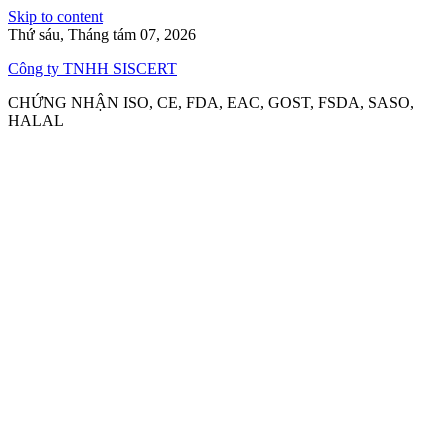
Skip to content
Thứ sáu, Tháng tám 07, 2026
Công ty TNHH SISCERT
CHỨNG NHẬN ISO, CE, FDA, EAC, GOST, FSDA, SASO,
HALAL