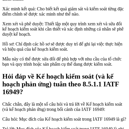
Xác minh kết quả: Cho biết kết quả giám sát và kiểm soát từng đặc
điểm chính sẽ được xác minh như thế nào.
Xem xét và phê duyệt: Thiết lập một quy trình xem xét và sửa đổi
kế hoạch kiểm soát khi cần thiết và xác định những cá nhân sẽ phê
duyệt kế hoạch.
Hồ sơ: Chỉ định các hồ sơ sẽ được duy trì để ghi lại việc thực hiện
và hiệu quả của kế hoạch kiểm soát.
Mẫu này có thể được sửa đổi để phù hợp với nhu cầu của tổ chức
bạn và quy trình hoặc sản phẩm cụ thể đang được kiểm soát.
Hỏi đáp về Kế hoạch kiểm soát (và kế
hoạch phản ứng) tuân theo 8.5.1.1 IATF
16949?
Chắc chắn, đây là một số câu hỏi và trả lời về Kế hoạch kiểm soát
(và kế hoạch phản ứng) trong bối cảnh của IATF 16949:
Câu hỏi: Mục đích của Kế hoạch kiểm soát trong IATF 16949 là gì?
Trả lời: Mục đích của Kế hoạch kiểm soát trong IATF 16949 là ghi