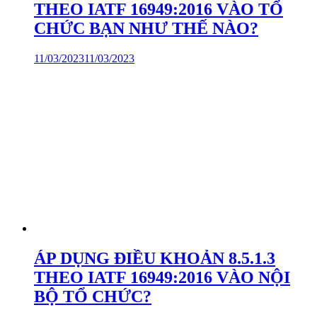
THEO IATF 16949:2016 VÀO TỔ
CHỨC BẠN NHƯ THẾ NÀO?
11/03/2023
11/03/2023
ÁP DỤNG ĐIỀU KHOẢN 8.5.1.3
THEO IATF 16949:2016 VÀO NỘI
BỘ TỔ CHỨC?