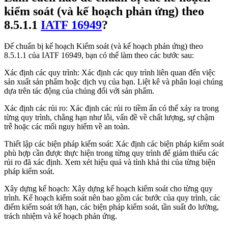
kiểm soát (và kế hoạch phản ứng) theo
8.5.1.1
IATF 16949
?
Để chuẩn bị kế hoạch Kiểm soát (và kế hoạch phản ứng) theo
8.5.1.1 của IATF 16949, bạn có thể làm theo các bước sau:
Xác định các quy trình: Xác định các quy trình liên quan đến việc
sản xuất sản phẩm hoặc dịch vụ của bạn. Liệt kê và phân loại chúng
dựa trên tác động của chúng đối với sản phẩm.
Xác định các rủi ro: Xác định các rủi ro tiềm ẩn có thể xảy ra trong
từng quy trình, chẳng hạn như lỗi, vấn đề về chất lượng, sự chậm
trễ hoặc các mối nguy hiểm về an toàn.
Thiết lập các biện pháp kiểm soát: Xác định các biện pháp kiểm soát
phù hợp cần được thực hiện trong từng quy trình để giảm thiểu các
rủi ro đã xác định. Xem xét hiệu quả và tính khả thi của từng biện
pháp kiểm soát.
Xây dựng kế hoạch: Xây dựng kế hoạch kiểm soát cho từng quy
trình. Kế hoạch kiểm soát nên bao gồm các bước của quy trình, các
điểm kiểm soát tới hạn, các biện pháp kiểm soát, tần suất đo lường,
trách nhiệm và kế hoạch phản ứng.