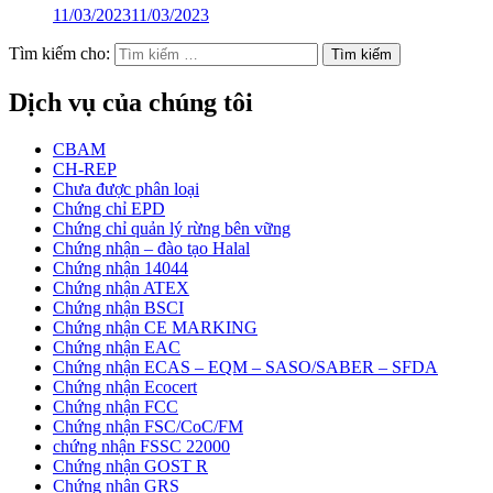
11/03/2023
11/03/2023
Tìm kiếm cho:
Dịch vụ của chúng tôi
CBAM
CH-REP
Chưa được phân loại
Chứng chỉ EPD
Chứng chỉ quản lý rừng bên vững
Chứng nhận – đào tạo Halal
Chứng nhận 14044
Chứng nhận ATEX
Chứng nhận BSCI
Chứng nhận CE MARKING
Chứng nhận EAC
Chứng nhận ECAS – EQM – SASO/SABER – SFDA
Chứng nhận Ecocert
Chứng nhận FCC
Chứng nhận FSC/CoC/FM
chứng nhận FSSC 22000
Chứng nhận GOST R
Chứng nhận GRS