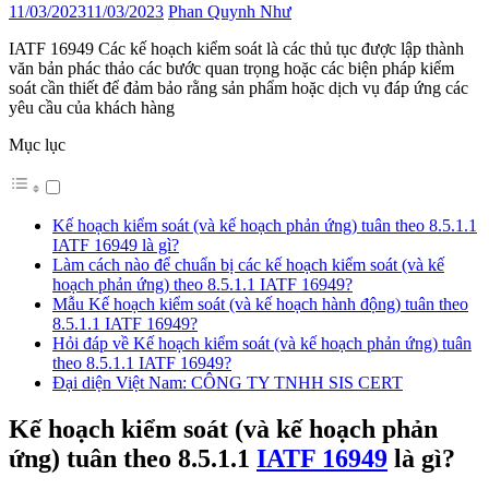
11/03/2023
11/03/2023
Phan Quynh Như
IATF 16949 Các kế hoạch kiểm soát là các thủ tục được lập thành
văn bản phác thảo các bước quan trọng hoặc các biện pháp kiểm
soát cần thiết để đảm bảo rằng sản phẩm hoặc dịch vụ đáp ứng các
yêu cầu của khách hàng
Mục lục
Kế hoạch kiểm soát (và kế hoạch phản ứng) tuân theo 8.5.1.1
IATF 16949 là gì?
Làm cách nào để chuẩn bị các kế hoạch kiểm soát (và kế
hoạch phản ứng) theo 8.5.1.1 IATF 16949?
Mẫu Kế hoạch kiểm soát (và kế hoạch hành động) tuân theo
8.5.1.1 IATF 16949?
Hỏi đáp về Kế hoạch kiểm soát (và kế hoạch phản ứng) tuân
theo 8.5.1.1 IATF 16949?
Đại diện Việt Nam: CÔNG TY TNHH SIS CERT
Kế hoạch kiểm soát (và kế hoạch phản
ứng) tuân theo 8.5.1.1
IATF 16949
là gì?