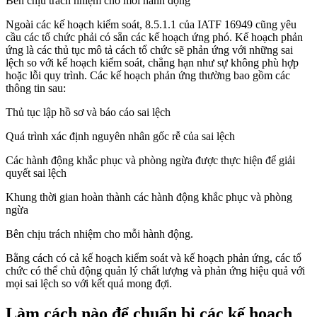
Bên chịu trách nhiệm cho mỗi hành động
Ngoài các kế hoạch kiểm soát, 8.5.1.1 của IATF 16949 cũng yêu
cầu các tổ chức phải có sẵn các kế hoạch ứng phó. Kế hoạch phản
ứng là các thủ tục mô tả cách tổ chức sẽ phản ứng với những sai
lệch so với kế hoạch kiểm soát, chẳng hạn như sự không phù hợp
hoặc lỗi quy trình. Các kế hoạch phản ứng thường bao gồm các
thông tin sau:
Thủ tục lập hồ sơ và báo cáo sai lệch
Quá trình xác định nguyên nhân gốc rễ của sai lệch
Các hành động khắc phục và phòng ngừa được thực hiện để giải
quyết sai lệch
Khung thời gian hoàn thành các hành động khắc phục và phòng
ngừa
Bên chịu trách nhiệm cho mỗi hành động.
Bằng cách có cả kế hoạch kiểm soát và kế hoạch phản ứng, các tổ
chức có thể chủ động quản lý chất lượng và phản ứng hiệu quả với
mọi sai lệch so với kết quả mong đợi.
Làm cách nào để chuẩn bị các kế hoạch