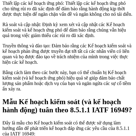
Thiết lập các kế hoạch ứng phó: Thiết lập các kế hoạch ứng phó
cho từng rủi ro đã xác định để đảm bảo rằng hành động kịp thời
được thực hiện để ngăn chặn vấn đề và ngăn không cho nó tái diễn.
Rà soát và cập nhật: Định kỳ xem xét và cập nhật các Kế hoạch
kiểm soát và kế hoạch ứng phó để đảm bảo rằng chúng vẫn hiệu
quả trong việc giảm thiểu các rủi ro đã xác định.
Truyền thông và đào tạo: Đảm bảo rằng các Kế hoạch kiểm soát và
kế hoạch phản ứng được truyền đạt tới tất cả các nhân viên có liên
quan và họ được đào tạo về trách nhiệm của mình trong việc thực
hiện các kế hoạch.
Bằng cách làm theo các bước này, bạn có thể chuẩn bị Kế hoạch
kiểm soát (và kế hoạch ứng phó) hiệu quả sẽ giúp đảm bảo chất
lượng sản phẩm hoặc dịch vụ của bạn và ngăn ngừa các sự cố tiềm
ẩn xảy ra.
Mẫu Kế hoạch kiểm soát (và kế hoạch
hành động) tuân theo 8.5.1.1 IATF 16949?
Đây là mẫu cho Kế hoạch kiểm soát có thể được sử dụng làm
hướng dẫn để phát triển kế hoạch đáp ứng các yêu cầu của 8.5.1.1
của IATF 16949: