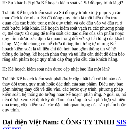
H: Sự khác biệt giữa Kế hoạch kiểm soát và Sơ đồ quy trình là gì?
Trả lời: Kế hoạch kiểm soát và Sơ đồ quy trình xử lý phục vụ các
mục đích khác nhau. Sơ đồ dòng quy trình là một biểu diễn trực
quan của các bước trong một quy trình và các đầu vào và đầu ra ở
mỗi bước. Mặt khác, Kế hoạch kiểm soát vạch ra các phương pháp
cụ thể được sử dụng để kiểm soát các đặc điểm của sản phẩm hoặc
quy trình được xác định là quan trọng đối với sự hài lòng của khách
hàng. Mặc dù chúng có thể chứa thông tin tương tự nhưng Kế
hoạch kiểm soát là tài liệu chi tiết hơn bao gồm thông tin về hệ
thống đo lường, kế hoạch phản ứng và tài liệu cần thiết để đảm bảo
rằng sản phẩm hoặc quy trình đáp ứng yêu cầu của khách hàng.
H: Kế hoạch kiểm soát nên được cập nhật bao lâu một lần?
Trả lời: Kế hoạch kiểm soát phải được cập nhật bất cứ khi nào có
thay đổi trong quy trình hoặc đặc tính của sản phẩm. Điều này bao
gồm những thay đổi về đầu vào, các bước quy trình, phương pháp
kiểm soát, hệ thống đo lường hoặc kế hoạch phản ứng. Ngoài ra, nó
nên được xem xét định kỳ để đảm bảo rằng nó vẫn phù hợp và hiệu
quả trong việc kiểm soát các đặc tính quan trọng của sản phẩm hoặc
quy trình.
Đại diện Việt Nam: CÔNG TY TNHH
SIS