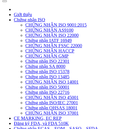
Giới thiệu
Chứng nhận ISO
CHỨNG NHẬN ISO 9001:2015
CHỨNG NHẬN AS9100
CHỨNG NHẬN ISO 22000
Chứng nhận IATF 16949
CHỨNG NHẬN FSSC 22000
CHỨNG NHẬN HACCP
CHỨNG NHẬN GMP
Chứng nhận ISO 22301
Chứng nhận SA 8000
Chứng nhận ISO 15378
Chứng nhận ISO 13485
CHỨNG NHẬN ISO 14001
Chứng nhận ISO 50001
Chứng nhận ISO 22716
CHỨNG NHẬN ISO 45001
Chứng nhận ISO/IEC 27001
Chứng nhận OHSAS 18001
CHỨNG NHẬN ISO 37001
CE MARKING, EC REP
Đăng ký FDA, và FDA 510K
Chứng nhận ECAS – EQM – SASO – SFDA