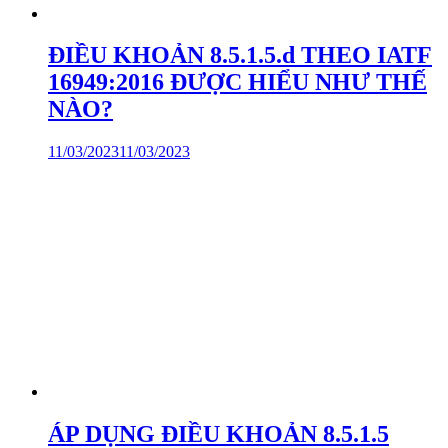
ĐIỀU KHOẢN 8.5.1.5.d THEO IATF
16949:2016 ĐƯỢC HIỂU NHƯ THẾ
NÀO?
11/03/2023
11/03/2023
ÁP DỤNG ĐIỀU KHOẢN 8.5.1.5