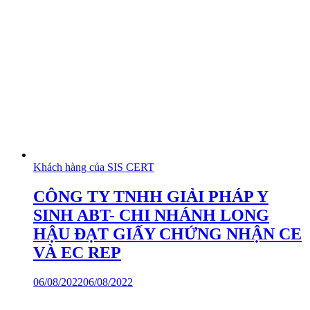
Khách hàng của SIS CERT
CÔNG TY TNHH GIẢI PHÁP Y
SINH ABT- CHI NHÁNH LONG
HẬU ĐẠT GIẤY CHỨNG NHẬN CE
VÀ EC REP
06/08/2022
06/08/2022