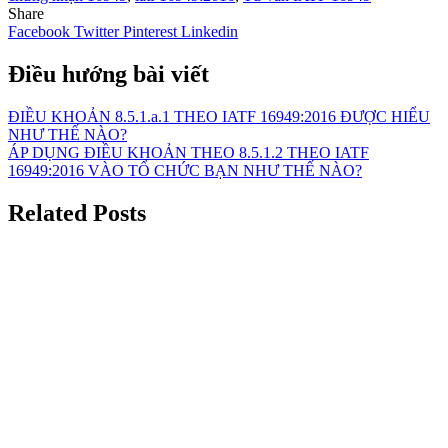
Share
Facebook
Twitter
Pinterest
Linkedin
Điều hướng bài viết
ĐIỀU KHOẢN 8.5.1.a.1 THEO IATF 16949:2016 ĐƯỢC HIỂU
NHƯ THẾ NÀO?
ÁP DỤNG ĐIỀU KHOẢN THEO 8.5.1.2 THEO IATF
16949:2016 VÀO TỔ CHỨC BẠN NHƯ THẾ NÀO?
Related Posts