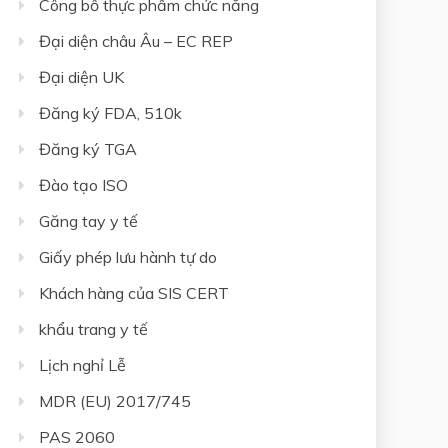
Công bố thực phẩm chức năng
Đại diện châu Âu – EC REP
Đại diện UK
Đăng ký FDA, 510k
Đăng ký TGA
Đào tạo ISO
Găng tay y tế
Giấy phép lưu hành tự do
Khách hàng của SIS CERT
khẩu trang y tế
Lịch nghỉ Lễ
MDR (EU) 2017/745
PAS 2060