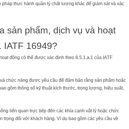
n pháp thực hành quản lý chất lượng khác để giám sát và xác
ủa sản phẩm, dịch vụ và hoạt
.1 IATF 16949?
hoạt động có thể được xác định theo 8.5.1.a.1 của IATF
lý và chức năng được yêu cầu để đảm bảo rằng sản phẩm hoặc
ao gồm thông số kỹ thuật kích thước, trọng lượng, hiệu suất,
ông liên quan trực tiếp đến các khía cạnh vật lý hoặc chức
 trọng đối với khách hàng. Ví dụ bao gồm các yêu cầu về