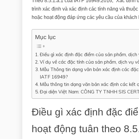
Theo 8.5.1.a.1 của IATF 16949:2016, “Xác định 
trình xác định và xác định các tính năng và thuộc
hoặc hoạt động đáp ứng các yêu cầu của khách 
Mục lục
Điều gì xác định đặc điểm của sản phẩm, dịch
Ví dụ về các đặc tính của sản phẩm, dịch vụ 
Mẫu Thông tin dạng văn bản xác định các đặc 
IATF 16949?
Mẫu thông tin dạng văn bản xác định các kết 
Đại diện Việt Nam: CÔNG TY TNHH SIS CER
Điều gì xác định đặc đi
hoạt động tuân theo 8.