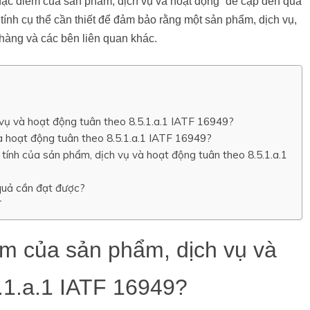
đặc điểm của sản phẩm, dịch vụ và hoạt động” đề cập đến quá
 tính cụ thể cần thiết để đảm bảo rằng một sản phẩm, dịch vụ,
hàng và các bên liên quan khác.
 vụ và hoạt động tuân theo 8.5.1.a.1 IATF 16949?
và hoạt động tuân theo 8.5.1.a.1 IATF 16949?
tính của sản phẩm, dịch vụ và hoạt động tuân theo 8.5.1.a.1
quả cần đạt được?
T
ểm của sản phẩm, dịch vụ và
5.1.a.1 IATF 16949?