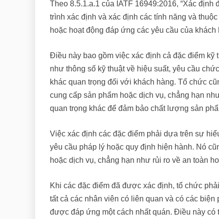
Theo 8.5.1.a.1 của IATF 16949:2016, “Xác định 
trình xác định và xác định các tính năng và thuộc
hoặc hoạt động đáp ứng các yêu cầu của khách 
Điều này bao gồm việc xác định cả đặc điểm kỹ t
như thông số kỹ thuật về hiệu suất, yêu cầu chức
khác quan trọng đối với khách hàng. Tổ chức cũn
cung cấp sản phẩm hoặc dịch vụ, chẳng hạn như q
quan trọng khác để đảm bảo chất lượng sản ph
Việc xác định các đặc điểm phải dựa trên sự hi
yêu cầu pháp lý hoặc quy định hiện hành. Nó cũn
hoặc dịch vụ, chẳng hạn như rủi ro về an toàn h
Khi các đặc điểm đã được xác định, tổ chức phả
tất cả các nhân viên có liên quan và có các biệ
được đáp ứng một cách nhất quán. Điều này có t