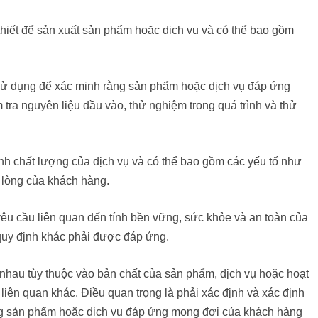
thiết để sản xuất sản phẩm hoặc dịch vụ và có thể bao gồm
c sử dụng để xác minh rằng sản phẩm hoặc dịch vụ đáp ứng
 tra nguyên liệu đầu vào, thử nghiệm trong quá trình và thử
nh chất lượng của dịch vụ và có thể bao gồm các yếu tố như
i lòng của khách hàng.
êu cầu liên quan đến tính bền vững, sức khỏe và an toàn của
quy định khác phải được đáp ứng.
nhau tùy thuộc vào bản chất của sản phẩm, dịch vụ hoặc hoạt
iên quan khác. Điều quan trọng là phải xác định và xác định
ằng sản phẩm hoặc dịch vụ đáp ứng mong đợi của khách hàng