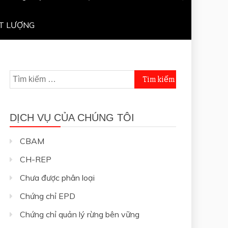
T LƯỢNG
Tìm
kiếm
cho:
DỊCH VỤ CỦA CHÚNG TÔI
CBAM
CH-REP
Chưa được phân loại
Chứng chỉ EPD
Chứng chỉ quản lý rừng bên vững