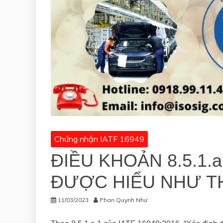
Chứng nhận IATF 16949
ĐIỀU KHOẢN 8.5.1.a
ĐƯỢC HIỂU NHƯ T
11/03/2023
Phan Quynh Như