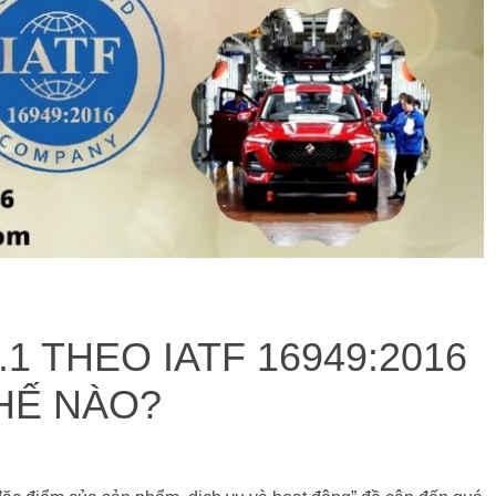
.1 THEO IATF 16949:2016
HẾ NÀO?