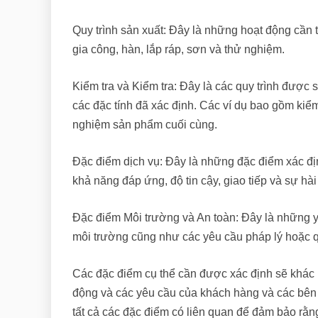
Quy trình sản xuất: Đây là những hoạt động cần 
gia công, hàn, lắp ráp, sơn và thử nghiệm.
Kiểm tra và Kiểm tra: Đây là các quy trình đượ
các đặc tính đã xác định. Các ví dụ bao gồm kiểm
nghiệm sản phẩm cuối cùng.
Đặc điểm dịch vụ: Đây là những đặc điểm xác đị
khả năng đáp ứng, độ tin cậy, giao tiếp và sự hà
Đặc điểm Môi trường và An toàn: Đây là những y
môi trường cũng như các yêu cầu pháp lý hoặc 
Các đặc điểm cụ thể cần được xác định sẽ khác 
động và các yêu cầu của khách hàng và các bên l
tất cả các đặc điểm có liên quan để đảm bảo r