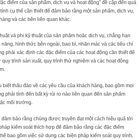
đặc điểm của sản phẩm, dịch vụ và hoạt động” đề cập đến quá
 tính cụ thể cần thiết để đảm bảo rằng một sản phẩm, dịch vụ,
hàng và các bên liên quan khác.
huật và phi kỹ thuật của sản phẩm hoặc dịch vụ, chẳng hạn
 năng, hình thức bên ngoài, bao bì, nhãn mác và các tiêu chí
g phải xác định các đặc điểm của các hoạt động cần thiết để
uy trình sản xuất, quy trình thử nghiệm và các hoạt động
ẩm.
ểu biết thấu đáo về các yêu cầu của khách hàng, bao gồm mọi
g phải tính đến bất kỳ rủi ro nào liên quan đến sản phẩm
oặc môi trường.
i đảm bảo rằng chúng được truyền đạt một cách hiệu quả tới
n pháp kiểm soát thích hợp để đảm bảo rằng các đặc điểm
hể bao gồm việc sử dụng các biện pháp kiểm soát quy trình,