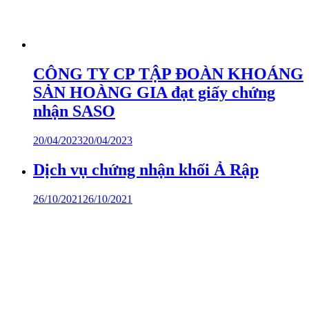
CÔNG TY CP TẬP ĐOÀN KHOÁNG
SẢN HOÀNG GIA đạt giấy chứng
nhận SASO
20/04/2023
20/04/2023
Dịch vụ chứng nhận khối Ả Rập
26/10/2021
26/10/2021