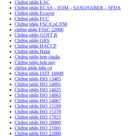
Chứng nhận EAC
Chứng nhận ECAS – EQM – SASO/SABER – SFDA
Chứng nhận Ecocert
Chứng nhận FCC
Chứng nhận FSC/CoC/FM
chứng nhận FSSC 22000
Chứng nhận GOST R
Chứng nhận GRS
Chứng nhận HACCP
Chứng nhận Halal
Chứng nhận hợp chuẩn
Chứng nhận hơp quy
chứng nhận hữu cơ
Chứng nhận IATF 16949
Chứng nhận ISO 13485
Chứng nhận ISO 14001
Chứng nhận ISO 14025
Chứng nhận ISO 14065
Chứng nhận ISO 14067
Chứng nhận ISO 15189
Chứng nhận ISO 15378
Chứng nhận ISO 17025
Chứng nhận ISO 20000
Chứng nhận ISO 21001
Chứng nhận ISO 22000