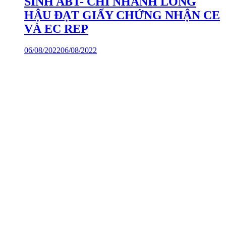
SINH ABT- CHI NHÁNH LONG
HẬU ĐẠT GIẤY CHỨNG NHẬN CE
VÀ EC REP
06/08/2022
06/08/2022