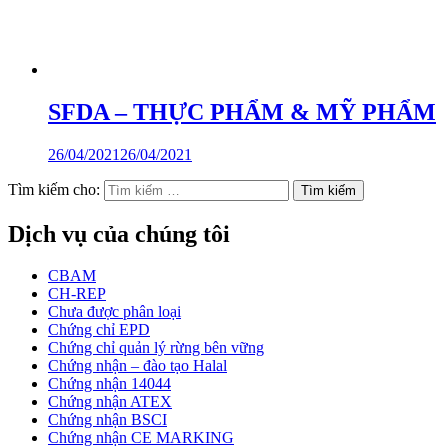
SFDA – THỰC PHẨM & MỸ PHẨM
26/04/2021
26/04/2021
Tìm kiếm cho:
Dịch vụ của chúng tôi
CBAM
CH-REP
Chưa được phân loại
Chứng chỉ EPD
Chứng chỉ quản lý rừng bên vững
Chứng nhận – đào tạo Halal
Chứng nhận 14044
Chứng nhận ATEX
Chứng nhận BSCI
Chứng nhận CE MARKING