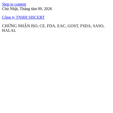
Skip to content
Chủ Nhật, Tháng tám 09, 2026
Công ty TNHH SISCERT
CHỨNG NHẬN ISO, CE, FDA, EAC, GOST, FSDA, SASO,
HALAL