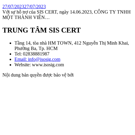
27/07/2023
27/07/2023
Với sự hỗ trợ của SIS CERT, ngày 14.06.2023, CÔNG TY TNHH
MỘT THÀNH VIÊN…
TRUNG TÂM SIS CERT
Tầng 14, tòa nhà HM TOWN, 412 Nguyễn Thị Minh Khai,
Phường Ba, Tp. HCM
Tel: 02838881987
Email: info@isosig.com
Website: www.isosig.com
Nội dung bản quyền được bảo vệ bởi