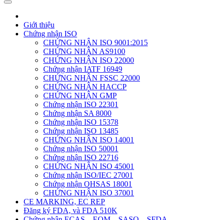
Giới thiệu
Chứng nhận ISO
CHỨNG NHẬN ISO 9001:2015
CHỨNG NHẬN AS9100
CHỨNG NHẬN ISO 22000
Chứng nhận IATF 16949
CHỨNG NHẬN FSSC 22000
CHỨNG NHẬN HACCP
CHỨNG NHẬN GMP
Chứng nhận ISO 22301
Chứng nhận SA 8000
Chứng nhận ISO 15378
Chứng nhận ISO 13485
CHỨNG NHẬN ISO 14001
Chứng nhận ISO 50001
Chứng nhận ISO 22716
CHỨNG NHẬN ISO 45001
Chứng nhận ISO/IEC 27001
Chứng nhận OHSAS 18001
CHỨNG NHẬN ISO 37001
CE MARKING, EC REP
Đăng ký FDA, và FDA 510K
Chứng nhận ECAS – EQM – SASO – SFDA