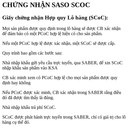
CHỨNG NHẬN SASO SCOC
Giấy chứng nhận Hợp quy Lô hàng (SCoC):
Mọi sản phẩm được quy định trong lô hàng sẽ được CB xác nhận
để đảm bảo có một PCoC hợp lệ hiện có cho sản phẩm.
Nếu một PCoC hợp lệ được xác nhận, một SCoC sẽ được cấp.
Quy trình bao gồm các bước sau:
Nhà nhập khẩu gửi yêu cầu trực tuyến, qua SABER, để xin SCoC
nhập khẩu sản phẩm vào KSA
CB xác minh xem có PCoC hợp lệ cho mọi sản phẩm được quy
định hay không
Nếu PCoC được xác minh, CB xác nhận trong SABER rằng điều
đó đã được tìm thấy là đúng.
Nhà nhập khẩu trả phí SCoC.
SCoC được phát hành trực tuyến trong SABER, chỉ có giá trị cho lô
hàng cụ thể đó.