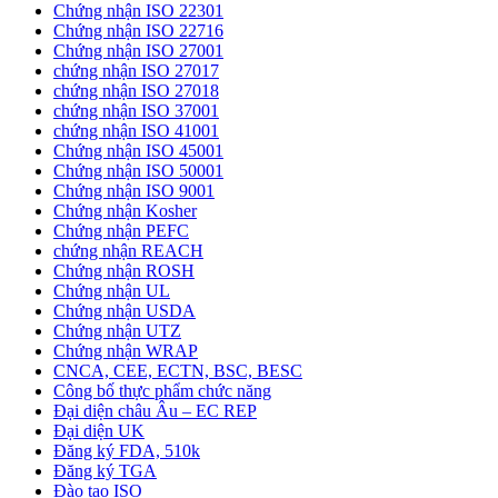
Chứng nhận ISO 22301
Chứng nhận ISO 22716
Chứng nhận ISO 27001
chứng nhận ISO 27017
chứng nhận ISO 27018
chứng nhận ISO 37001
chứng nhận ISO 41001
Chứng nhận ISO 45001
Chứng nhận ISO 50001
Chứng nhận ISO 9001
Chứng nhận Kosher
Chứng nhận PEFC
chứng nhận REACH
Chứng nhận ROSH
Chứng nhận UL
Chứng nhận USDA
Chứng nhận UTZ
Chứng nhận WRAP
CNCA, CEE, ECTN, BSC, BESC
Công bố thực phẩm chức năng
Đại diện châu Âu – EC REP
Đại diện UK
Đăng ký FDA, 510k
Đăng ký TGA
Đào tạo ISO