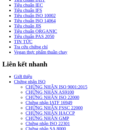
Tiêu chuẩn IEC
Tiêu chuẩn IFS
Tiêu chuẩn ISO 10002
Tiêu chuẩn ISO 14064
Tiêu chuẩn JIS
Tiêu chuẩn ORGANIC
Tiêu chuẩn PAS 2050
TIN TỨC
Tra cứu chứng chỉ
Vegan thực phẩm thuần chay
Liên kết nhanh
Giới thiệu
Chứng nhận ISO
CHỨNG NHẬN ISO 9001:2015
CHỨNG NHẬN AS9100
CHỨNG NHẬN ISO 22000
Chứng nhận IATF 16949
CHỨNG NHẬN FSSC 22000
CHỨNG NHẬN HACCP
CHỨNG NHẬN GMP
Chứng nhận ISO 22301
Chứng nhận SA 8000