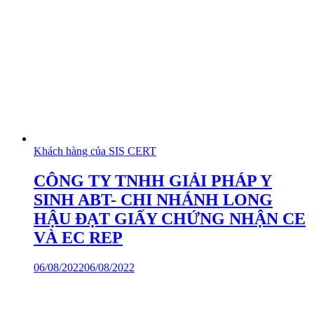
Khách hàng của SIS CERT
CÔNG TY TNHH GIẢI PHÁP Y
SINH ABT- CHI NHÁNH LONG
HẬU ĐẠT GIẤY CHỨNG NHẬN CE
VÀ EC REP
06/08/2022
06/08/2022