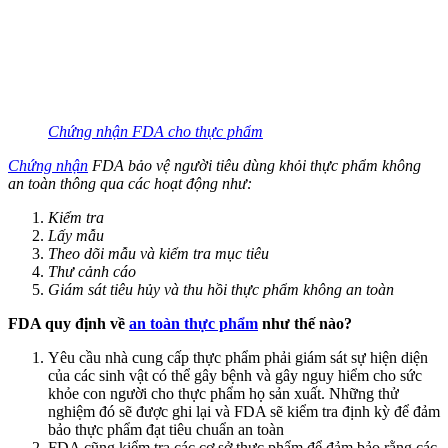
Chứng nhận FDA cho thực phẩm
Chứng nhận
FDA bảo vệ người tiêu dùng khỏi thực phẩm không
an toàn thông qua các hoạt động như:
Kiểm tra
Lấy mẫu
Theo dõi mẫu và kiểm tra mục tiêu
Thư cảnh cáo
Giám sát tiêu hủy và thu hồi thực phẩm không an toàn
FDA quy định về
an toàn thực phẩm
như thế nào?
Yêu cầu nhà cung cấp thực phẩm phải giám sát sự hiện diện
của các sinh vật có thể gây bệnh và gây nguy hiểm cho sức
khỏe con người cho thực phẩm họ sản xuất. Những thử
nghiệm đó sẽ được ghi lại và FDA sẽ kiểm tra định kỳ để đảm
bảo thực phẩm đạt tiêu chuẩn an toàn
FDA cũng kiểm tra các cơ sở thực phẩm để đảm bảo rằng các