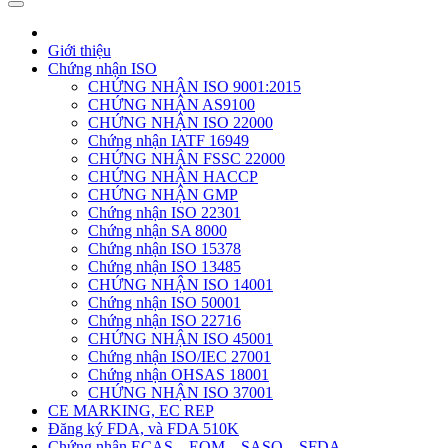
Giới thiệu
Chứng nhận ISO
CHỨNG NHẬN ISO 9001:2015
CHỨNG NHẬN AS9100
CHỨNG NHẬN ISO 22000
Chứng nhận IATF 16949
CHỨNG NHẬN FSSC 22000
CHỨNG NHẬN HACCP
CHỨNG NHẬN GMP
Chứng nhận ISO 22301
Chứng nhận SA 8000
Chứng nhận ISO 15378
Chứng nhận ISO 13485
CHỨNG NHẬN ISO 14001
Chứng nhận ISO 50001
Chứng nhận ISO 22716
CHỨNG NHẬN ISO 45001
Chứng nhận ISO/IEC 27001
Chứng nhận OHSAS 18001
CHỨNG NHẬN ISO 37001
CE MARKING, EC REP
Đăng ký FDA, và FDA 510K
Chứng nhận ECAS – EQM – SASO – SFDA