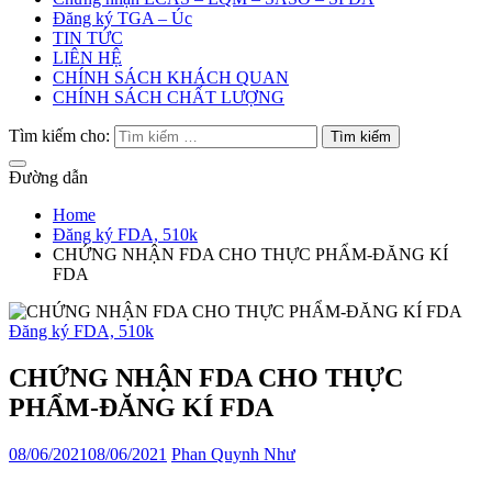
Đăng ký TGA – Úc
TIN TỨC
LIÊN HỆ
CHÍNH SÁCH KHÁCH QUAN
CHÍNH SÁCH CHẤT LƯỢNG
Tìm kiếm cho:
Đường dẫn
Home
Đăng ký FDA, 510k
CHỨNG NHẬN FDA CHO THỰC PHẨM-ĐĂNG KÍ
FDA
Đăng ký FDA, 510k
CHỨNG NHẬN FDA CHO THỰC
PHẨM-ĐĂNG KÍ FDA
08/06/2021
08/06/2021
Phan Quynh Như