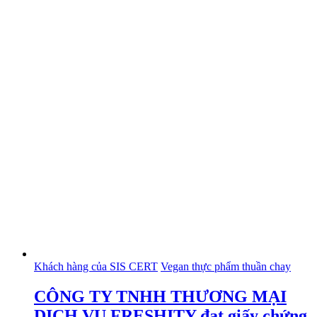
Khách hàng của SIS CERT
Vegan thực phẩm thuần chay
CÔNG TY TNHH THƯƠNG MẠI
DỊCH VỤ FRESHITY đạt giấy chứng