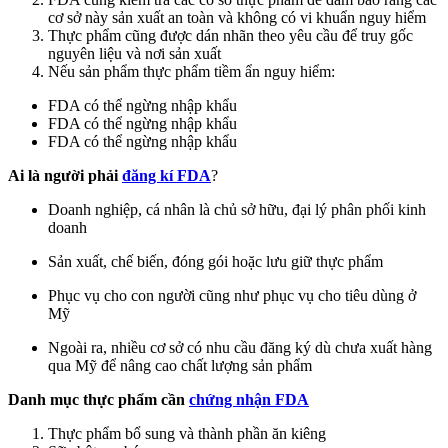
cơ sở này sản xuất an toàn và không có vi khuẩn nguy hiểm
Thực phẩm cũng được dán nhãn theo yêu cầu để truy gốc
nguyên liệu và nơi sản xuất
Nếu sản phẩm thực phẩm tiềm ẩn nguy hiểm:
FDA có thể ngừng nhập khẩu
FDA có thể ngừng nhập khẩu
FDA có thể ngừng nhập khẩu
Ai là người phải
đăng kí FDA
?
Doanh nghiệp, cá nhân là chủ sở hữu, đại lý phân phối kinh
doanh
Sản xuất, chế biến, đóng gói hoặc lưu giữ thực phẩm
Phục vụ cho con người cũng như phục vụ cho tiêu dùng ở
Mỹ
Ngoài ra, nhiều cơ sở có nhu cầu đăng ký dù chưa xuất hàng
qua Mỹ để nâng cao chất lượng sản phẩm
Danh mục thực phẩm cần
chứng nhận FDA
Thực phẩm bổ sung và thành phần ăn kiêng