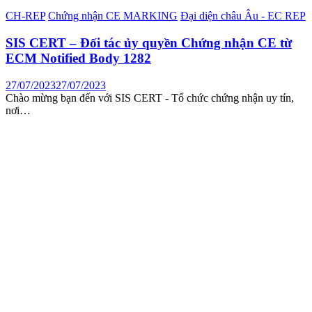
CH-REP
Chứng nhận CE MARKING
Đại diện châu Âu - EC REP
SIS CERT – Đối tác ủy quyền Chứng nhận CE từ
ECM Notified Body 1282
27/07/2023
27/07/2023
Chào mừng bạn đến với SIS CERT - Tổ chức chứng nhận uy tín,
nơi…