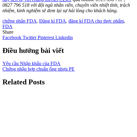
0827 796 518 với đội ngũ nhân viên, chuyên viên nhiệt tình, trách
nhiệm, kinh nghiệm sẽ đem lại sự hài lòng cho khách hàng.
chứng nhân FDA
,
Đăng kí FDA
,
đăng kí FDA cho thực phẩm
,
FDA
Share
Facebook
Twitter
Pinterest
Linkedin
Điều hướng bài viết
Yêu cầu Nhập khẩu của FDA
Chứng nhận hợp chuẩn ống nhựa PE
Related Posts