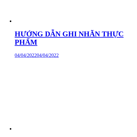
HƯỚNG DẪN GHI NHÃN THỰC
PHẨM
04/04/2022
04/04/2022