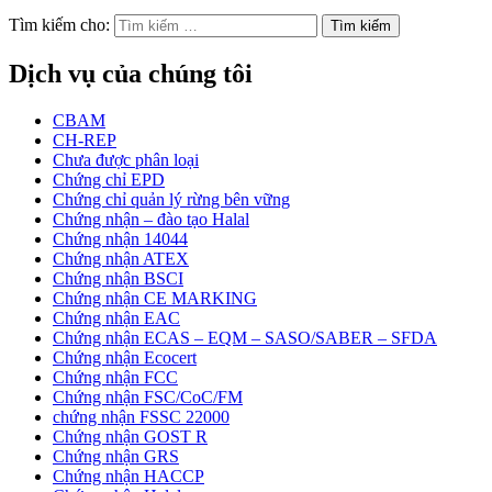
Tìm kiếm cho:
Dịch vụ của chúng tôi
CBAM
CH-REP
Chưa được phân loại
Chứng chỉ EPD
Chứng chỉ quản lý rừng bên vững
Chứng nhận – đào tạo Halal
Chứng nhận 14044
Chứng nhận ATEX
Chứng nhận BSCI
Chứng nhận CE MARKING
Chứng nhận EAC
Chứng nhận ECAS – EQM – SASO/SABER – SFDA
Chứng nhận Ecocert
Chứng nhận FCC
Chứng nhận FSC/CoC/FM
chứng nhận FSSC 22000
Chứng nhận GOST R
Chứng nhận GRS
Chứng nhận HACCP