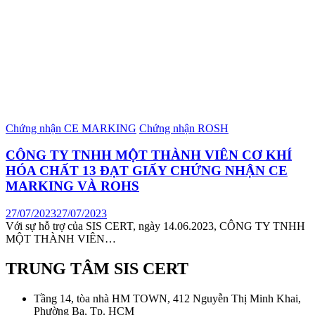
Chứng nhận CE MARKING
Chứng nhận ROSH
CÔNG TY TNHH MỘT THÀNH VIÊN CƠ KHÍ
HÓA CHẤT 13 ĐẠT GIẤY CHỨNG NHẬN CE
MARKING VÀ ROHS
27/07/2023
27/07/2023
Với sự hỗ trợ của SIS CERT, ngày 14.06.2023, CÔNG TY TNHH
MỘT THÀNH VIÊN…
TRUNG TÂM SIS CERT
Tầng 14, tòa nhà HM TOWN, 412 Nguyễn Thị Minh Khai,
Phường Ba, Tp. HCM