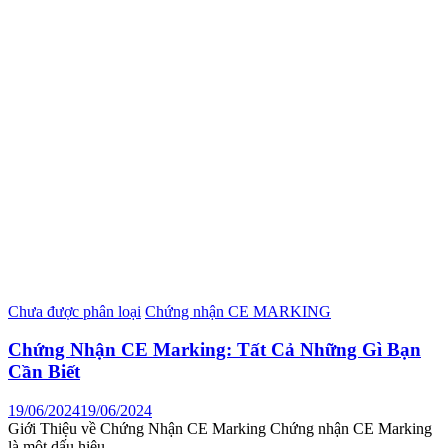
Chưa được phân loại
Chứng nhận CE MARKING
Chứng Nhận CE Marking: Tất Cả Những Gì Bạn
Cần Biết
19/06/2024
19/06/2024
Giới Thiệu về Chứng Nhận CE Marking Chứng nhận CE Marking
là một dấu hiệu…