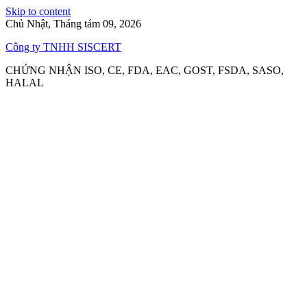
Skip to content
Chủ Nhật, Tháng tám 09, 2026
Công ty TNHH SISCERT
CHỨNG NHẬN ISO, CE, FDA, EAC, GOST, FSDA, SASO,
HALAL